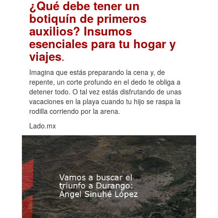
¿Qué debe tener un
botiquín de primeros
auxilios? Insumos
esenciales para tu hogar y
.
viajes
Imagina que estás preparando la cena y, de
repente, un corte profundo en el dedo te obliga a
detener todo. O tal vez estás disfrutando de unas
vacaciones en la playa cuando tu hijo se raspa la
rodilla corriendo por la arena.
Lado.mx