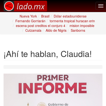
Tog
nav
Nueva York
Brasil
Dólar estadounidense
Fernando Gorriarán
tormenta tropical huracan erin
escena post creditos el conjuro 4
mision imposible
Cutzamala
Aldo de Nigris
Sanborns
¡Ahí te hablan, Claudia!