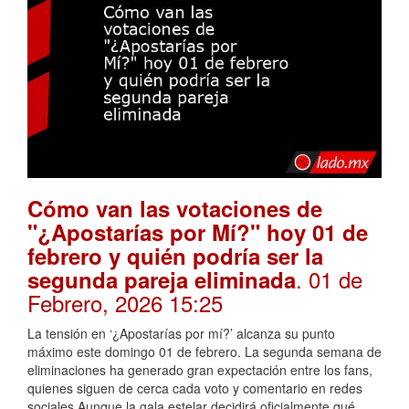
Cómo van las votaciones de
"¿Apostarías por Mí?" hoy 01 de
febrero y quién podría ser la
. 01 de
segunda pareja eliminada
Febrero, 2026 15:25
La tensión en ‘¿Apostarías por mí?’ alcanza su punto
máximo este domingo 01 de febrero. La segunda semana de
eliminaciones ha generado gran expectación entre los fans,
quienes siguen de cerca cada voto y comentario en redes
sociales.Aunque la gala estelar decidirá oficialmente qué