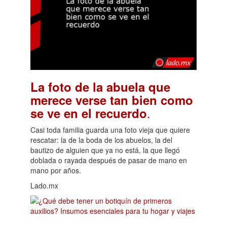
La foto de la abuela que
merece verse tan bien como
.
se ve en el recuerdo
Casi toda familia guarda una foto vieja que quiere
rescatar: la de la boda de los abuelos, la del
bautizo de alguien que ya no está, la que llegó
doblada o rayada después de pasar de mano en
mano por años.
Lado.mx