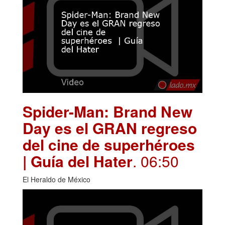
Spider-Man: Brand New
Day es el GRAN regreso
del cine de superhéroes
| Guía del Hater
. 06:50
El Heraldo de México