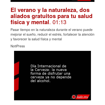
El verano y la naturaleza, dos
aliados gratuitos para tu salud
. 01:13
física y mental
Pasar tiempo en la naturaleza durante el verano puede
mejorar el sueño, reducir el estrés, fortalecer la atención
y favorecer la salud física y mental
NotiPress