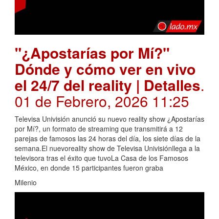
"¿Apostarías por Mí?"
Dónde y cómo ver en vivo
el 24/7 del reality | Detalles
.
01 de Febrero, 2026 11:25
Televisa Univisión anunció su nuevo reality show ¿Apostarías
por Mí?, un formato de streaming que transmitirá a 12
parejas de famosos las 24 horas del día, los siete días de la
semana.El nuevoreality show de Televisa Univisiónllega a la
televisora tras el éxito que tuvoLa Casa de los Famosos
México, en donde 15 participantes fueron graba
Milenio