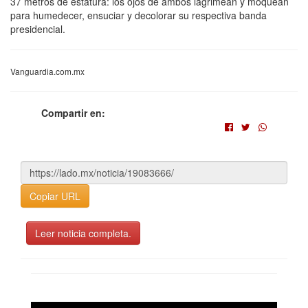
37 metros de estatura: los ojos de ambos lagrimean y moquean
para humedecer, ensuciar y decolorar su respectiva banda
presidencial.
Vanguardia.com.mx
Compartir en:
Copiar URL
Leer noticia completa.