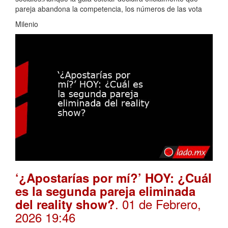
pareja abandona la competencia, los números de las vota
Milenio
‘¿Apostarías por mí?’ HOY: ¿Cuál
es la segunda pareja eliminada
. 01 de Febrero,
del reality show?
2026 19:46