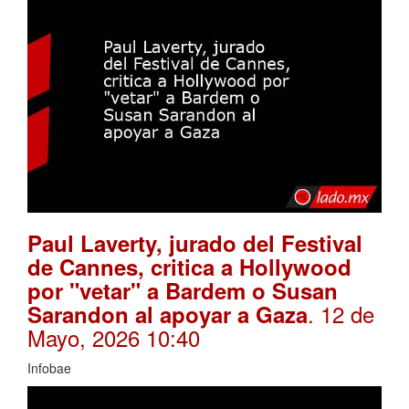
Paul Laverty, jurado del Festival
de Cannes, critica a Hollywood
por "vetar" a Bardem o Susan
. 12 de
Sarandon al apoyar a Gaza
Mayo, 2026 10:40
Infobae