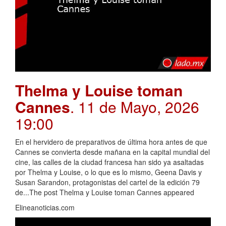
Thelma y Louise toman
Cannes
. 11 de Mayo, 2026
19:00
En el hervidero de preparativos de última hora antes de que
Cannes se convierta desde mañana en la capital mundial del
cine, las calles de la ciudad francesa han sido ya asaltadas
por Thelma y Louise, o lo que es lo mismo, Geena Davis y
Susan Sarandon, protagonistas del cartel de la edición 79
de...The post Thelma y Louise toman Cannes appeared
Elineanoticias.com