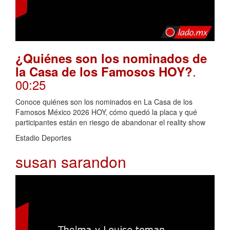
¿Quiénes son los nominados de
.
la Casa de los Famosos HOY?
00:25
Conoce quiénes son los nominados en La Casa de los
Famosos México 2026 HOY, cómo quedó la placa y qué
participantes están en riesgo de abandonar el reality show
Estadio Deportes
susan sarandon