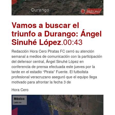
Vamos a buscar el
triunfo a Durango: Ángel
Sinuhé López
.00:43
Redacción Hora Cero Piratas FC cerró su atención
semanal a medios de comunicación con la participación
del defensor central, Ángel Sinuhé López en
conferencia de prensa efectuada este jueves por la
tarde en el estadio “Pirata” Fuente. El futbolista
profesional veracruzano aseguró que el equipo llega
motivado para afrontar la fecha 3 de
Hora Cero