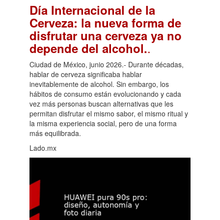
Día Internacional de la
Cerveza: la nueva forma de
disfrutar una cerveza ya no
.
depende del alcohol.
Ciudad de México, junio 2026.- Durante décadas,
hablar de cerveza significaba hablar
inevitablemente de alcohol. Sin embargo, los
hábitos de consumo están evolucionando y cada
vez más personas buscan alternativas que les
permitan disfrutar el mismo sabor, el mismo ritual y
la misma experiencia social, pero de una forma
más equilibrada.
Lado.mx