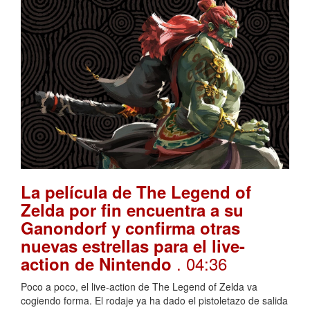
La película de The Legend of
Zelda por fin encuentra a su
Ganondorf y confirma otras
nuevas estrellas para el live-
. 04:36
action de Nintendo
Poco a poco, el live-action de The Legend of Zelda va
cogiendo forma. El rodaje ya ha dado el pistoletazo de salida