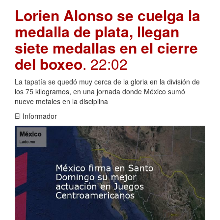
Lorien Alonso se cuelga la
medalla de plata, llegan
siete medallas en el cierre
del boxeo
. 22:02
La tapatía se quedó muy cerca de la gloria en la división de
los 75 kilogramos, en una jornada donde México sumó
nueve metales en la disciplina
El Informador