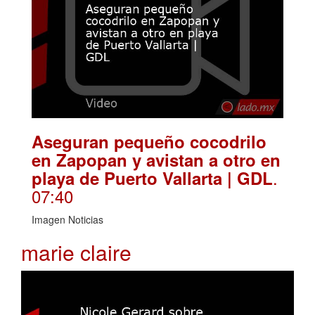
Aseguran pequeño cocodrilo
en Zapopan y avistan a otro en
.
playa de Puerto Vallarta | GDL
07:40
Imagen Noticias
marie claire