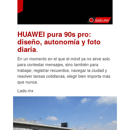
HUAWEI pura 90s pro:
diseño, autonomía y foto
.
diaria
En un momento en el que el móvil ya no sirve solo
para contestar mensajes, sino también para
trabajar, registrar recuerdos, navegar la ciudad y
resolver tareas cotidianas, elegir bien importa más
que nunca.
Lado.mx