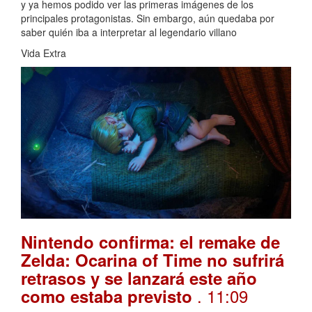
y ya hemos podido ver las primeras imágenes de los
principales protagonistas. Sin embargo, aún quedaba por
saber quién iba a interpretar al legendario villano
Vida Extra
Nintendo confirma: el remake de
Zelda: Ocarina of Time no sufrirá
retrasos y se lanzará este año
. 11:09
como estaba previsto