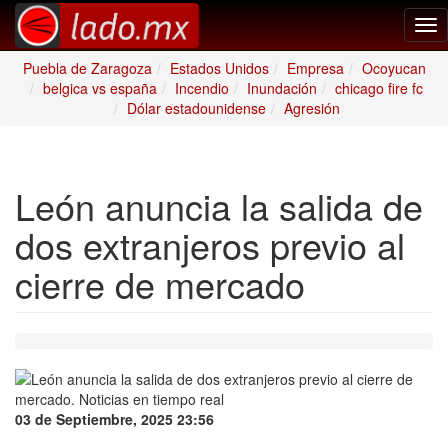
Tog
nav
Puebla de Zaragoza
Estados Unidos
Empresa
Ocoyucan
belgica vs españa
Incendio
Inundación
chicago fire fc
Dólar estadounidense
Agresión
León anuncia la salida de
dos extranjeros previo al
cierre de mercado
03 de Septiembre, 2025 23:56