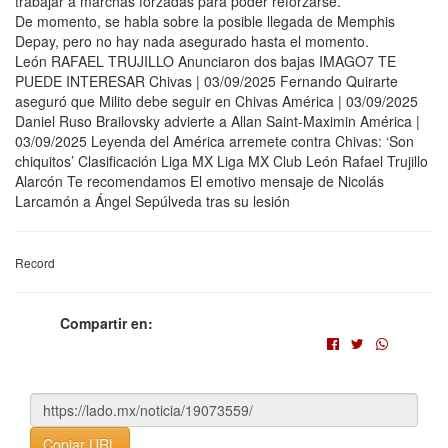
trabajar a marchas forzadas para poder reforzarse.
De momento, se habla sobre la posible llegada de Memphis
Depay, pero no hay nada asegurado hasta el momento.
León RAFAEL TRUJILLO Anunciaron dos bajas IMAGO7 TE
PUEDE INTERESAR Chivas | 03/09/2025 Fernando Quirarte
aseguró que Milito debe seguir en Chivas América | 03/09/2025
Daniel Ruso Brailovsky advierte a Allan Saint-Maximin América |
03/09/2025 Leyenda del América arremete contra Chivas: ‘Son
chiquitos’ Clasificación Liga MX Liga MX Club León Rafael Trujillo
Alarcón Te recomendamos El emotivo mensaje de Nicolás
Larcamón a Ángel Sepúlveda tras su lesión
Record
Compartir en:
Copiar URL