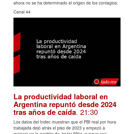
ahora no se ha determinado el origen de los contagios.
Canal 44
La productividad laboral en
Argentina repuntó desde 2024
. 21:30
tras años de caída
Los datos del Indec muestran que el PBI real por hora
trabajada dejó atrás el piso de 2023 y empezó a
mejorar en la gestión de Javier Milei, aunque con