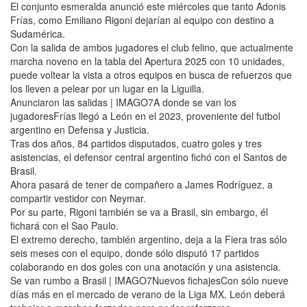
El conjunto esmeralda anunció este miércoles que tanto Adonis
Frías, como Emiliano Rigoni dejarían al equipo con destino a
Sudamérica.
Con la salida de ambos jugadores el club felino, que actualmente
marcha noveno en la tabla del Apertura 2025 con 10 unidades,
puede voltear la vista a otros equipos en busca de refuerzos que
los lleven a pelear por un lugar en la Liguilla.
Anunciaron las salidas | IMAGO7A donde se van los
jugadoresFrías llegó a León en el 2023, proveniente del futbol
argentino en Defensa y Justicia.
Tras dos años, 84 partidos disputados, cuatro goles y tres
asistencias, el defensor central argentino fichó con el Santos de
Brasil.
Ahora pasará de tener de compañero a James Rodríguez, a
compartir vestidor con Neymar.
Por su parte, Rigoni también se va a Brasil, sin embargo, él
fichará con el Sao Paulo.
El extremo derecho, también argentino, deja a la Fiera tras sólo
seis meses con el equipo, donde sólo disputó 17 partidos
colaborando en dos goles con una anotación y una asistencia.
Se van rumbo a Brasil | IMAGO7Nuevos fichajesCon sólo nueve
días más en el mercado de verano de la Liga MX, León deberá