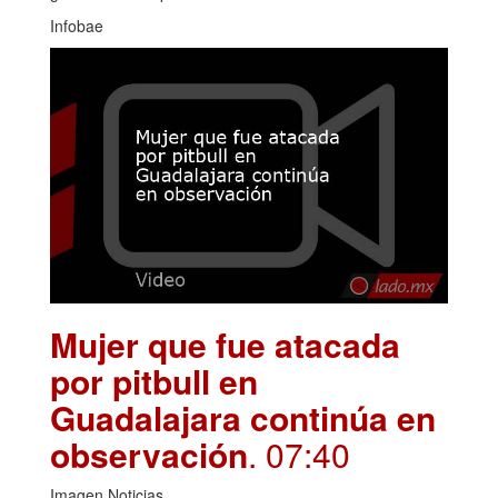
Infobae
Mujer que fue atacada
por pitbull en
Guadalajara continúa en
observación
. 07:40
Imagen Noticias