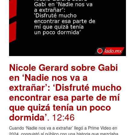
Nicole Gerard sobre Gabi
en ‘Nadie nos va a
extrañar’: ‘Disfruté mucho
encontrar esa parte de mí
que quizá tenía un poco
dormida’
. 12:46
Cuando ‘Nadie nos va a extrañar’ llegó a Prime Video en
2024, conquistó al público con una historia que mezclaba