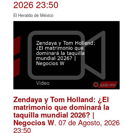
2026 23:50
El Heraldo de México
Zendaya y Tom Holland: ¿El
matrimonio que dominará la
taquilla mundial 2026? |
. 07 de Agosto, 2026
Negocios W
23:50