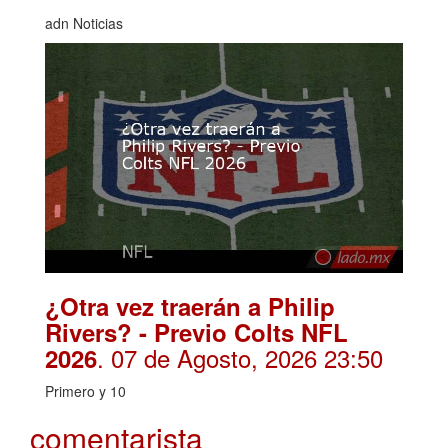
adn Noticias
¿Otra vez traerán a Philip
Rivers? - Previo Colts NFL
. 07 de Agosto, 2026 23:50
2026
Primero y 10
comentarista