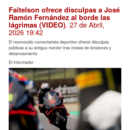
Faitelson ofrece disculpas a José
Ramón Fernández al borde las
. 27 de Abril,
lágrimas (VIDEO)
2026 19:42
El reconocido comentarista deportivo ofreció disculpas
públicas a su antiguo mentor tras meses de tensiones y
distanciamiento
El Informador