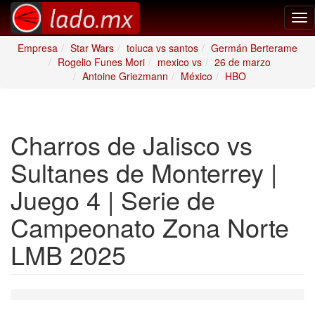
Tog
nav
Empresa
Star Wars
toluca vs santos
Germán Berterame
Rogelio Funes Mori
mexico vs
26 de marzo
Antoine Griezmann
México
HBO
Charros de Jalisco vs
Sultanes de Monterrey |
Juego 4 | Serie de
Campeonato Zona Norte
LMB 2025