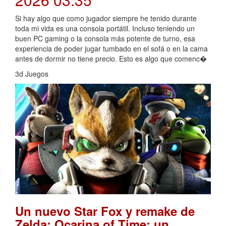
Si hay algo que como jugador siempre he tenido durante
toda mi vida es una consola portátil. Incluso teniendo un
buen PC gaming o la consola más potente de turno, esa
experiencia de poder jugar tumbado en el sofá o en la cama
antes de dormir no tiene precio. Esto es algo que comenc�
3d Juegos
Un nuevo Star Fox y remake de
Zelda: Ocarina of Time: un