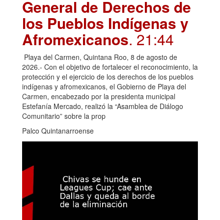
General de Derechos de
los Pueblos Indígenas y
Afromexicanos
. 21:44
Playa del Carmen, Quintana Roo, 8 de agosto de
2026.- Con el objetivo de fortalecer el reconocimiento, la
protección y el ejercicio de los derechos de los pueblos
indígenas y afromexicanos, el Gobierno de Playa del
Carmen, encabezado por la presidenta municipal
Estefanía Mercado, realizó la “Asamblea de Diálogo
Comunitario” sobre la prop
Palco Quintanarroense