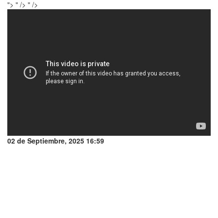
">
" />
" />
02 de Septiembre, 2025 16:59