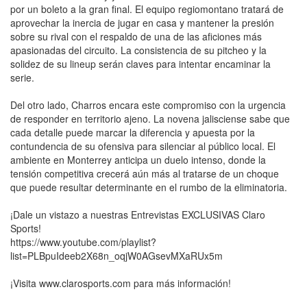
por un boleto a la gran final. El equipo regiomontano tratará de
aprovechar la inercia de jugar en casa y mantener la presión
sobre su rival con el respaldo de una de las aficiones más
apasionadas del circuito. La consistencia de su pitcheo y la
solidez de su lineup serán claves para intentar encaminar la
serie.
Del otro lado, Charros encara este compromiso con la urgencia
de responder en territorio ajeno. La novena jalisciense sabe que
cada detalle puede marcar la diferencia y apuesta por la
contundencia de su ofensiva para silenciar al público local. El
ambiente en Monterrey anticipa un duelo intenso, donde la
tensión competitiva crecerá aún más al tratarse de un choque
que puede resultar determinante en el rumbo de la eliminatoria.
¡Dale un vistazo a nuestras Entrevistas EXCLUSIVAS Claro
Sports!
https://www.youtube.com/playlist?
list=PLBpuIdeeb2X68n_oqjW0AGsevMXaRUx5m
¡Visita www.clarosports.com para más información!