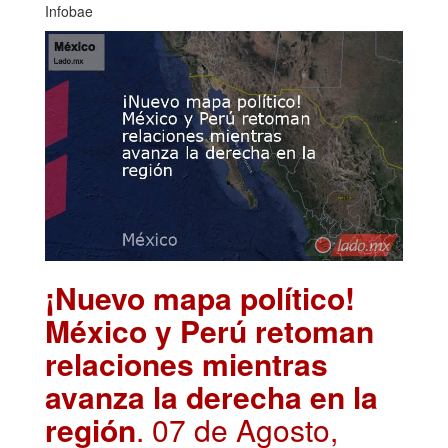
Infobae
¡Nuevo mapa político!
México y Perú retoman
relaciones mientras
avanza la derecha en la
región
. 07 de Agosto,