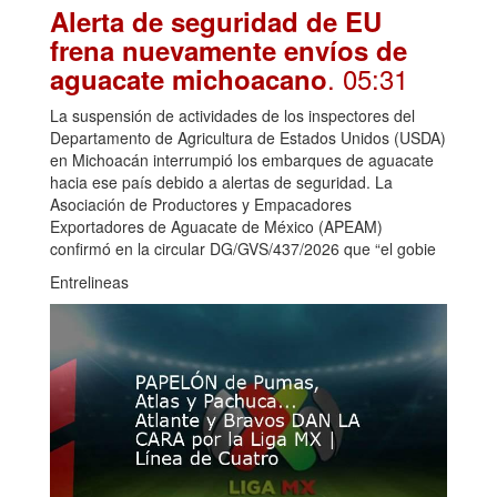
Alerta de seguridad de EU
frena nuevamente envíos de
. 05:31
aguacate michoacano
La suspensión de actividades de los inspectores del
Departamento de Agricultura de Estados Unidos (USDA)
en Michoacán interrumpió los embarques de aguacate
hacia ese país debido a alertas de seguridad. La
Asociación de Productores y Empacadores
Exportadores de Aguacate de México (APEAM)
confirmó en la circular DG/GVS/437/2026 que “el gobie
Entrelineas