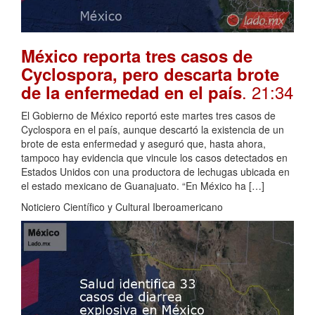
México reporta tres casos de
Cyclospora, pero descarta brote
. 21:34
de la enfermedad en el país
El Gobierno de México reportó este martes tres casos de
Cyclospora en el país, aunque descartó la existencia de un
brote de esta enfermedad y aseguró que, hasta ahora,
tampoco hay evidencia que vincule los casos detectados en
Estados Unidos con una productora de lechugas ubicada en
el estado mexicano de Guanajuato. “En México ha […]
Noticiero Científico y Cultural Iberoamericano