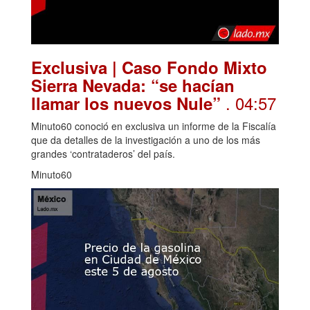
Exclusiva | Caso Fondo Mixto
Sierra Nevada: “se hacían
. 04:57
llamar los nuevos Nule”
Minuto60 conoció en exclusiva un informe de la Fiscalía
que da detalles de la investigación a uno de los más
grandes ‘contrataderos’ del país.
Minuto60