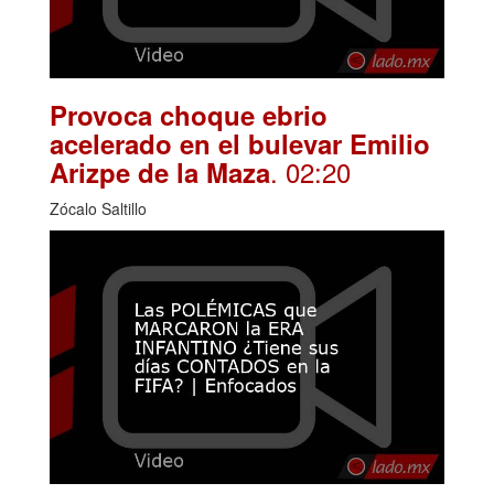
Provoca choque ebrio
acelerado en el bulevar Emilio
. 02:20
Arizpe de la Maza
Zócalo Saltillo