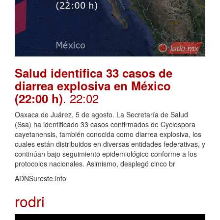
Salud identifica 33 casos de
diarrea explosiva en México
. 22:02
(22:00 h)
Oaxaca de Juárez, 5 de agosto. La Secretaría de Salud
(Ssa) ha identificado 33 casos confirmados de Cyclospora
cayetanensis, también conocida como diarrea explosiva, los
cuales están distribuidos en diversas entidades federativas, y
continúan bajo seguimiento epidemiológico conforme a los
protocolos nacionales. Asimismo, desplegó cinco br
ADNSureste.info
rodri