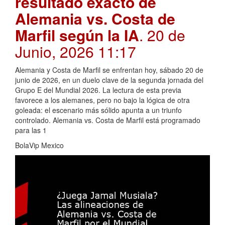
resultado exacto de
Alemania vs. Costa de
Marfil según la IA
. 20 de
Junio, 2026 11:17
Alemania y Costa de Marfil se enfrentan hoy, sábado 20 de
junio de 2026, en un duelo clave de la segunda jornada del
Grupo E del Mundial 2026. La lectura de esta previa
favorece a los alemanes, pero no bajo la lógica de otra
goleada: el escenario más sólido apunta a un triunfo
controlado. Alemania vs. Costa de Marfil está programado
para las 1
BolaVip Mexico