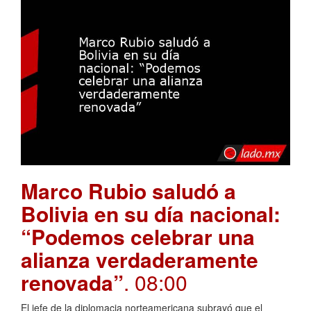
Marco Rubio saludó a
Bolivia en su día nacional:
“Podemos celebrar una
alianza verdaderamente
renovada”
. 08:00
El jefe de la diplomacia norteamericana subrayó que el