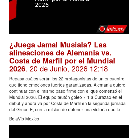
¿Juega Jamal Musiala? Las
alineaciones de Alemania vs.
Costa de Marfil por el Mundial
. 20 de Junio, 2026 12:18
2026
Repasa cuáles serán los 22 protagonistas de un encuentro
que tiene emociones fuertes garantizadas. Alemania quiere
continuar con el mismo paso firme con el que comenzó el
Mundial 2026. El equipo teutón goleó 7-1 a Curazao en el
debut y ahora va por Costa de Marfil en la segunda jornada
del Grupo E, con la misión de obtener una victoria que le
BolaVip Mexico