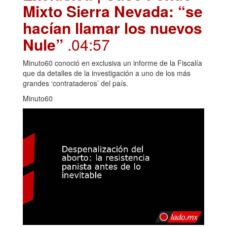
Mixto Sierra Nevada: “se
hacían llamar los nuevos
Nule”
.04:57
Minuto60 conoció en exclusiva un informe de la Fiscalía
que da detalles de la investigación a uno de los más
grandes ‘contrataderos’ del país.
Minuto60