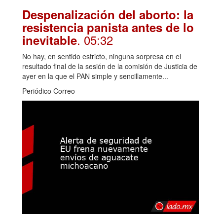
Despenalización del aborto: la
resistencia panista antes de lo
. 05:32
inevitable
No hay, en sentido estricto, ninguna sorpresa en el
resultado final de la sesión de la comisión de Justicia de
ayer en la que el PAN simple y sencillamente...
Periódico Correo