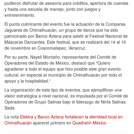
pudieron disfrutar de asesoría para créditos, apertura de cuentas
y hasta una escuela de manejo, junto con juegos y
entretenimiento.
El punto culminante del evento fue la actuación de la Comparsa
Jaguares de Chimalhuacán, un grupo de danza que ha sido
patrocinado por Banco Azteca para asistir al Festival Nacional de
Máscaras Danzantes. Este festival, que se realizará del 14 al 16
de noviembre en Coscomatepec, Veracruz.
Por su parte, Nayeli Montaño, representante del Comité de
Operadores del Estado de México, destacó que "Quiero
agradecer a todo el equipo que hizo posible este gran evento
cultural, en especial al municipio de Chimalhuacán por todo el
apoyo y la hospitalidad."
La organización de este tipo de eventos, que ejemplifican una
visión estratégica a nivel nacional, es impulsada por el Comité de
Operadores de Grupo Salinas bajo el liderazgo de Ninfa Salinas
Sada.
La nota
Elektra y Banco Azteca fortalecen la identidad local en
Chimalhuacán
apareció primero en
Quadratín México
.