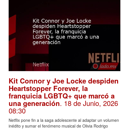
Kit Connor y Joe Locke despiden
Heartstopper Forever, la
franquicia LGBTQ+ que marcó a
. 18 de Junio, 2026
una generación
08:30
Netflix pone fin a la saga adolescente al adaptar un volumen
inédito y sumar el fenómeno musical de Olivia Rodrigo