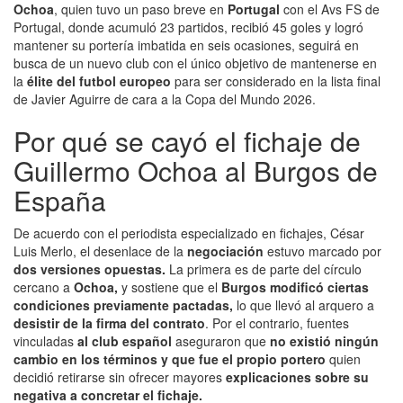
Ochoa
, quien tuvo un paso breve en
Portugal
con el Avs FS de
Portugal, donde acumuló 23 partidos, recibió 45 goles y logró
mantener su portería imbatida en seis ocasiones, seguirá en
busca de un nuevo club con el único objetivo de mantenerse en
la
élite del futbol europeo
para ser considerado en la lista final
de Javier Aguirre de cara a la Copa del Mundo 2026.
Por qué se cayó el fichaje de
Guillermo Ochoa al Burgos de
España
De acuerdo con el periodista especializado en fichajes, César
Luis Merlo, el desenlace de la
negociación
estuvo marcado por
dos versiones opuestas.
La primera
es de parte del círculo
cercano a
Ochoa,
y sostiene que el
Burgos modificó ciertas
condiciones previamente pactadas,
lo que llevó al arquero a
desistir de la firma del contrato
. Por el contrario, fuentes
vinculadas
al club español
aseguraron que
no existió ningún
cambio en los términos y que fue el propio
portero
quien
decidió retirarse sin ofrecer mayores
explicaciones sobre su
negativa a concretar el fichaje.