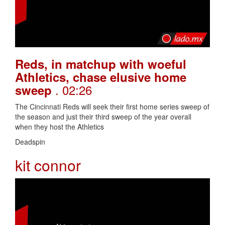
Reds, in matchup with woeful
Athletics, chase elusive home
. 02:26
sweep
The Cincinnati Reds will seek their first home series sweep of
the season and just their third sweep of the year overall
when they host the Athletics
Deadspin
kit connor