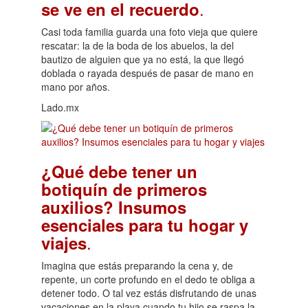
.
se ve en el recuerdo
Casi toda familia guarda una foto vieja que quiere
rescatar: la de la boda de los abuelos, la del
bautizo de alguien que ya no está, la que llegó
doblada o rayada después de pasar de mano en
mano por años.
Lado.mx
¿Qué debe tener un
botiquín de primeros
auxilios? Insumos
esenciales para tu hogar y
.
viajes
Imagina que estás preparando la cena y, de
repente, un corte profundo en el dedo te obliga a
detener todo. O tal vez estás disfrutando de unas
vacaciones en la playa cuando tu hijo se raspa la