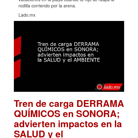
rodilla corriendo por la arena.
Lado.mx
Tren de carga DERRAMA
QUÍMICOS en SONORA;
advierten impactos en la
SALUD y el