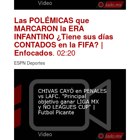
Las POLÉMICAS que
MARCARON la ERA
INFANTINO ¿Tiene sus días
CONTADOS en la FIFA? |
. 02:20
Enfocados
ESPN Deportes