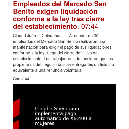
Empleados del Mercado San
Benito exigen liquidación
conforme a la ley tras cierre
. 07:44
del establecimiento
Ciudad Juárez, Chihuahua. — Alrededor de 30
empleados del Mercado San Benito realizaron una
manifestación para exigir el pago de sus liquidaciones
conforme a la ley, luego del cierre definitivo del
establecimiento. Los trabajadores denunciaron que los
propietarios del negocio buscan entregarles un finiquito
equivalente a una renuncia voluntaria
Canal 44