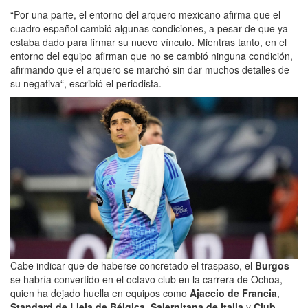
“Por una parte, el entorno del arquero mexicano afirma que el
cuadro español cambió algunas condiciones, a pesar de que ya
estaba dado para firmar su nuevo vínculo. Mientras tanto, en el
entorno del equipo afirman que no se cambió ninguna condición,
afirmando que el arquero se marchó sin dar muchos detalles de
su negativa“, escribió el periodista.
Cabe indicar que
de haberse concretado el traspaso, el
Burgos
se habría convertido en el octavo club en la carrera de Ochoa,
quien ha dejado huella en equipos como
Ajaccio de Francia
,
Standard de Lieja de Bélgica
,
Salernitana de Italia
y
Club