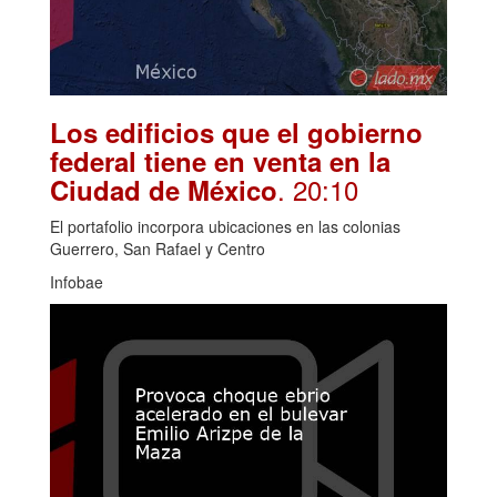
Los edificios que el gobierno
federal tiene en venta en la
. 20:10
Ciudad de México
El portafolio incorpora ubicaciones en las colonias
Guerrero, San Rafael y Centro
Infobae