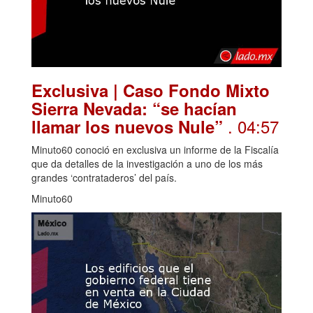
Exclusiva | Caso Fondo Mixto
Sierra Nevada: “se hacían
. 04:57
llamar los nuevos Nule”
Minuto60 conoció en exclusiva un informe de la Fiscalía
que da detalles de la investigación a uno de los más
grandes ‘contrataderos’ del país.
Minuto60