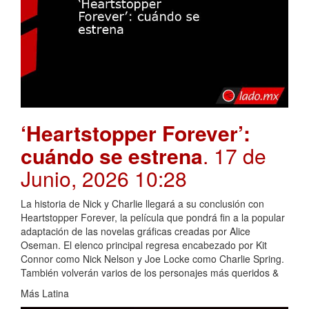
‘Heartstopper Forever’:
cuándo se estrena
. 17 de
Junio, 2026 10:28
La historia de Nick y Charlie llegará a su conclusión con
Heartstopper Forever, la película que pondrá fin a la popular
adaptación de las novelas gráficas creadas por Alice
Oseman. El elenco principal regresa encabezado por Kit
Connor como Nick Nelson y Joe Locke como Charlie Spring.
También volverán varios de los personajes más queridos &
Más Latina