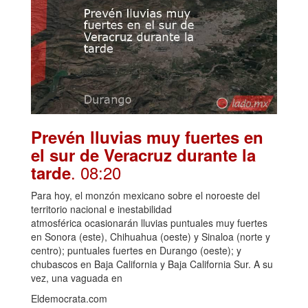
Prevén lluvias muy fuertes en
el sur de Veracruz durante la
. 08:20
tarde
Para hoy, el monzón mexicano sobre el noroeste del
territorio nacional e inestabilidad
atmosférica ocasionarán lluvias puntuales muy fuertes
en Sonora (este), Chihuahua (oeste) y Sinaloa (norte y
centro); puntuales fuertes en Durango (oeste); y
chubascos en Baja California y Baja California Sur. A su
vez, una vaguada en
Eldemocrata.com