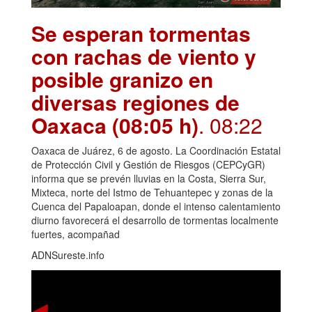
Se esperan tormentas
con rachas de viento y
posible granizo en
diversas regiones de
Oaxaca (08:05 h)
. 08:22
Oaxaca de Juárez, 6 de agosto. La Coordinación Estatal
de Protección Civil y Gestión de Riesgos (CEPCyGR)
informa que se prevén lluvias en la Costa, Sierra Sur,
Mixteca, norte del Istmo de Tehuantepec y zonas de la
Cuenca del Papaloapan, donde el intenso calentamiento
diurno favorecerá el desarrollo de tormentas localmente
fuertes, acompañad
ADNSureste.info