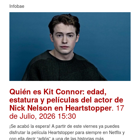
Infobae
Quién es Kit Connor: edad,
estatura y películas del actor de
. 17
Nick Nelson en Heartstopper
de Julio, 2026 15:30
¡Se acabó la espera! A partir de este viernes ya puedes
disfrutar la película Heartstopper para siempre en Netflix y
con ella decir “adiós” a una de las historias más