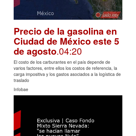
Precio de la gasolina en
Ciudad de México este 5
de agosto
.04:20
El costo de los carburantes en el país depende de
varios factores, entre ellos los costos de referencia, la
carga impositiva y los gastos asociados a la logística de
traslado
Infobae