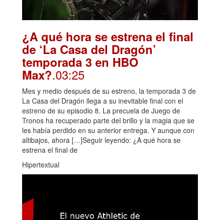
¿A qué hora se estrena el final
de ‘La Casa del Dragón’
temporada 3 en HBO
.03:25
Max?
Mes y medio después de su estreno, la temporada 3 de
La Casa del Dragón llega a su inevitable final con el
estreno de su episodio 8. La precuela de Juego de
Tronos ha recuperado parte del brillo y la magia que se
les había perdido en su anterior entrega. Y aunque con
altibajos, ahora […]Seguir leyendo: ¿A qué hora se
estrena el final de
Hipertextual