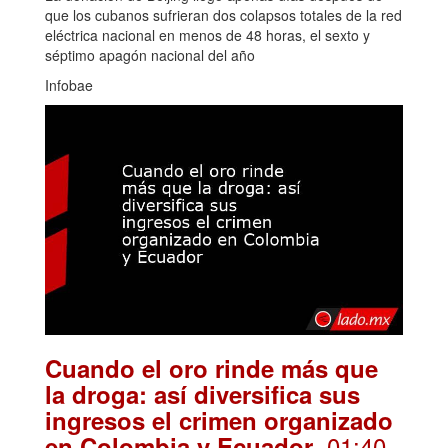
que los cubanos sufrieran dos colapsos totales de la red
eléctrica nacional en menos de 48 horas, el sexto y
séptimo apagón nacional del año
Infobae
Cuando el oro rinde más que
la droga: así diversifica sus
ingresos el crimen organizado
. 01:40
en Colombia y Ecuador