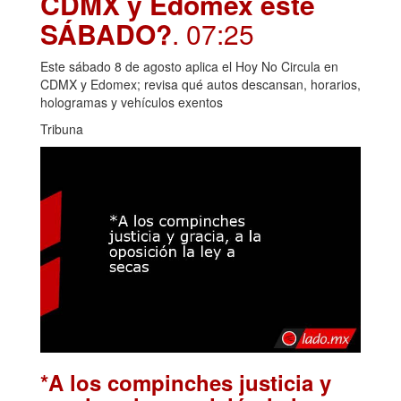
CDMX y Edomex este
SÁBADO?
. 07:25
Este sábado 8 de agosto aplica el Hoy No Circula en
CDMX y Edomex; revisa qué autos descansan, horarios,
hologramas y vehículos exentos
Tribuna
*A los compinches justicia y