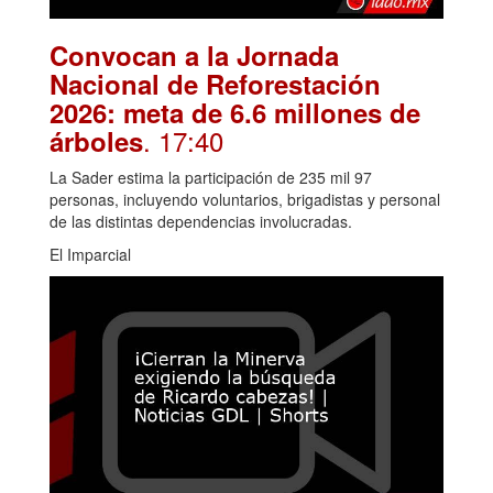
Convocan a la Jornada
Nacional de Reforestación
2026: meta de 6.6 millones de
. 17:40
árboles
La Sader estima la participación de 235 mil 97
personas, incluyendo voluntarios, brigadistas y personal
de las distintas dependencias involucradas.
El Imparcial