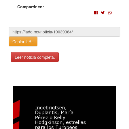
Compartir en:
Copiar URL
Leer noticia completa.