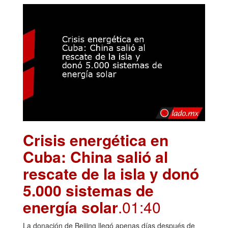
Crisis energética en
Cuba: China salió al
rescate de la isla y donó
5.000 sistemas de
energía solar
.01:40
La donación de Beijing llegó apenas días después de