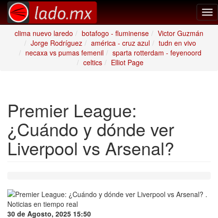
Tog
nav
clima nuevo laredo
botafogo - fluminense
Victor Guzmán
Jorge Rodríguez
américa - cruz azul
tudn en vivo
necaxa vs pumas femenil
sparta rotterdam - feyenoord
celtics
Elliot Page
Premier League:
¿Cuándo y dónde ver
Liverpool vs Arsenal?
30 de Agosto, 2025 15:50