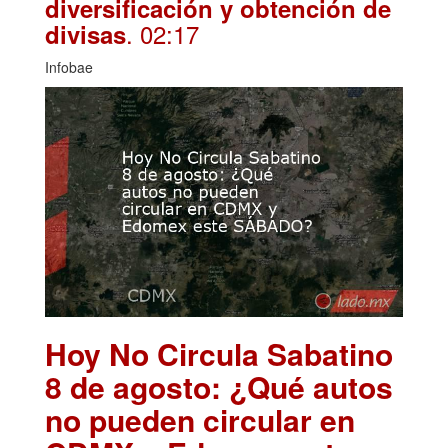
diversificación y obtención de
. 02:17
divisas
Infobae
Hoy No Circula Sabatino
8 de agosto: ¿Qué autos
no pueden circular en