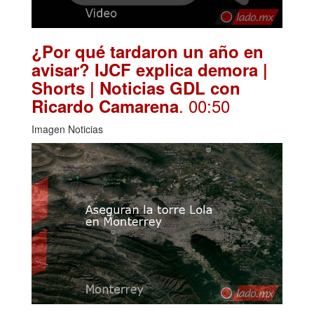
¿Por qué tardaron un año en
avisar? IJCF explica demora |
Shorts | Noticias GDL con
. 00:50
Ricardo Camarena
Imagen Noticias