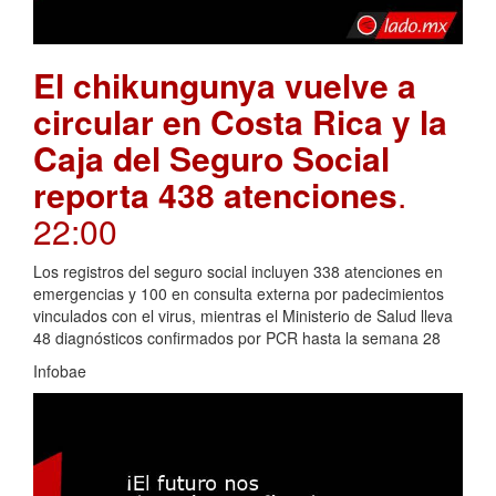
El chikungunya vuelve a
circular en Costa Rica y la
Caja del Seguro Social
reporta 438 atenciones
.
22:00
Los registros del seguro social incluyen 338 atenciones en
emergencias y 100 en consulta externa por padecimientos
vinculados con el virus, mientras el Ministerio de Salud lleva
48 diagnósticos confirmados por PCR hasta la semana 28
Infobae