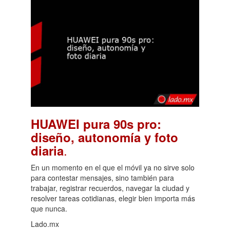
HUAWEI pura 90s pro:
diseño, autonomía y foto
.
diaria
En un momento en el que el móvil ya no sirve solo
para contestar mensajes, sino también para
trabajar, registrar recuerdos, navegar la ciudad y
resolver tareas cotidianas, elegir bien importa más
que nunca.
Lado.mx