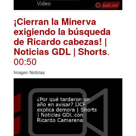
¡Cierran la Minerva
exigiendo la búsqueda
de Ricardo cabezas! |
Noticias GDL | Shorts
.
00:50
Imagen Noticias