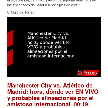
el título de LaLiga.Vinícius tuvo que soportar abucheos de
los aficionados del Madrid a principios de esta t
El Siglo de Torreón
Manchester City vs. Atlético de
Madrid: hora, dónde ver EN VIVO
y probables alineaciones por el
. 00:19
amistoso internacional