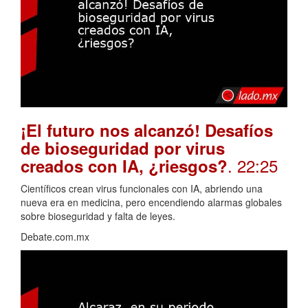
¡El futuro nos alcanzó! Desafíos
de bioseguridad por virus
. 22:25
creados con IA, ¿riesgos?
Científicos crean virus funcionales con IA, abriendo una
nueva era en medicina, pero encendiendo alarmas globales
sobre bioseguridad y falta de leyes.
Debate.com.mx