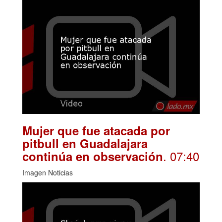
Mujer que fue atacada por
pitbull en Guadalajara
. 07:40
continúa en observación
Imagen Noticias