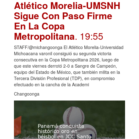
Atlético Morelia-UMSNH
Sigue Con Paso Firme
En La Copa
Metropolitana
. 19:55
STAFF/@michangoonga El Atlético Morelia-Universidad
Michoacana varonil consiguió su segunda victoria
consecutiva en la Copa Metropolitana 2026, luego de
que este viernes derrotó 2-0 a Sangre de Campeón,
equipo del Estado de México, que también milita en la
Tercera División Profesional (TDP), en compromiso
efectuado en la cancha de la Academi
Changoonga