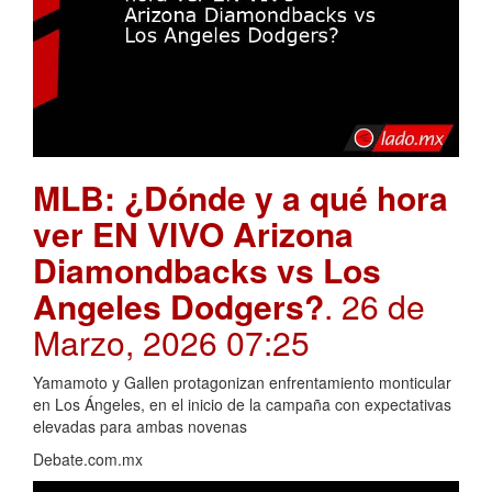
MLB: ¿Dónde y a qué hora
ver EN VIVO Arizona
Diamondbacks vs Los
Angeles Dodgers?
. 26 de
Marzo, 2026 07:25
Yamamoto y Gallen protagonizan enfrentamiento monticular
en Los Ángeles, en el inicio de la campaña con expectativas
elevadas para ambas novenas
Debate.com.mx