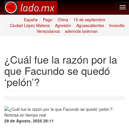
Tog
nav
España
Pago
China
15 de septiembre
Ciudad López Mateos
Agresión
Aguascalientes
Incendio
Venezolanos
ademola lookman
¿Cuál fue la razón por la
que Facundo se quedó
‘pelón’?
29 de Agosto, 2025 20:11