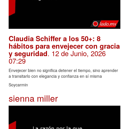
Claudia Schiffer a los 50+: 8
hábitos para envejecer con gracia
. 12 de Junio, 2026
y seguridad
07:29
Envejecer bien no significa detener el tiempo, sino aprender
a transitarlo con elegancia y confianza en sí misma
Soycarmin
sienna miller