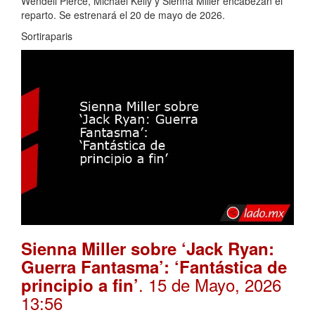
Wendell Pierce, Michael Kelly y Sienna Miller encabezan el
reparto. Se estrenará el 20 de mayo de 2026.
Sortiraparis
Sienna Miller sobre ‘Jack Ryan:
Guerra Fantasma’: ‘Fantástica de
. 15 de Mayo, 2026
principio a fin’
13:56