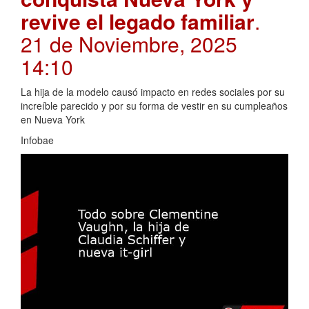
revive el legado familiar
.
21 de Noviembre, 2025
14:10
La hija de la modelo causó impacto en redes sociales por su
increíble parecido y por su forma de vestir en su cumpleaños
en Nueva York
Infobae