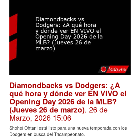
Diamondbacks vs Dodgers: ¿A
qué hora y dónde ver EN VIVO el
Opening Day 2026 de la MLB?
. 26 de
(Jueves 26 de marzo)
Marzo, 2026 15:06
Shohei Ohtani está listo para una nueva temporada con los
Dodgers en busca del Tricampeonato.