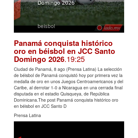
Panamá conquista histórico
oro en béisbol en JCC Santo
.19:25
Domingo 2026
Ciudad de Panamá, 8 ago (Prensa Latina) La selección
de béisbol de Panamá conquistó hoy por primera vez la
medalla de oro en unos Juegos Centroamericanos y del
Caribe, al derrotar 1-0 a Nicaragua en una cerrada final
disputada en el estadio Quisqueya, de República
Dominicana.The post Panamá conquista histórico oro
en béisbol en JCC Santo D
Prensa Latina