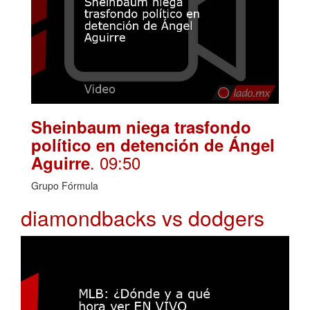
Sheinbaum niega trasfondo
político en detención de Ángel
. 09:50
Aguirre
Grupo Fórmula
diamondbacks vs dodgers