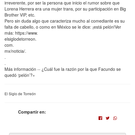
irreverente, por ser la persona que inicio el rumor sobre que
Lorena Herrera era una mujer trans, por su participación en Big
Brother VIP, etc.
Pero sin duda algo que caracteriza mucho al comediante es su
falta de cabello, o como en México se le dice: ¡está pelón!Ver
más: https://www.
elsiglodetorreon.
com.
mx/noticia/.
.
.
Más información -- ¿Cuál fue la razón por la que Facundo se
quedó ‘pelón’?»
El Siglo de Torreón
Compartir en: