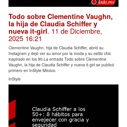
Todo sobre Clementine Vaughn,
la hija de Claudia Schiffer y
. 11 de Diciembre,
nueva it-girl
2025 16:21
Clementine Vaughn, hija de Claudia Schiffer, abrió su
Instagram y dejó ver su amor por la moda y su estilo chic
inspirado en los 90.La entrada Todo sobre Clementine
Vaughn, la hija de Claudia Schiffer y nueva it-girl se publicó
primero en InStyle México.
InStyle