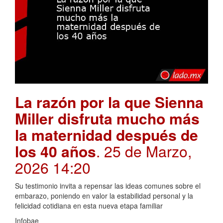
La razón por la que Sienna
Miller disfruta mucho más
la maternidad después de
los 40 años
. 25 de Marzo,
2026 14:20
Su testimonio invita a repensar las ideas comunes sobre el
embarazo, poniendo en valor la estabilidad personal y la
felicidad cotidiana en esta nueva etapa familiar
Infobae