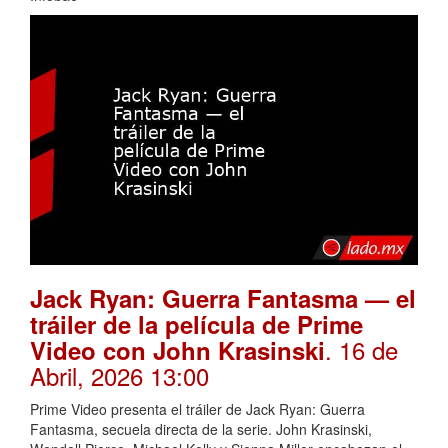
Jack Ryan: Guerra Fantasma — el
tráiler de la película de Prime
. 16 de
Video con John Krasinski
Abril, 2026 13:00
Prime Video presenta el tráiler de Jack Ryan: Guerra
Fantasma, secuela directa de la serie. John Krasinski,