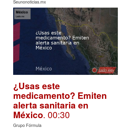
Seunonoticias.mx
¿Usas este
medicamento? Emiten
alerta sanitaria en
México
. 00:30
Grupo Fórmula