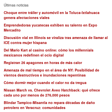
Últimas noticias
Choque entre tráiler y automóvil en la Toluca-Ixtlahuaca
genera afectaciones viales
Emprendedoras yucatecas exhiben su talento en Expo
Mercadito
Discusión vial en Illinois se viraliza tras amenaza de llamar al
ICE contra mujer hispana
Del Mario Kart al casino online: cómo los millennials
mexicanos redefinen el ocio digital
Registran 26 apagones en horas de más calor
Amenaza de mal tiempo en el área de NY: Posibilidad de
vientos destructivos e inundaciones repentinas
Cómo dormir mejor cuando el calor no da tregua
Nissan March vs. Chevrolet Aveo Hatchback: qué ofrece
cada uno por menos de 276,000 pesos
Blindar Tampico-Misantla no repara décadas de daño
petrolero en Veracruz: comunidades