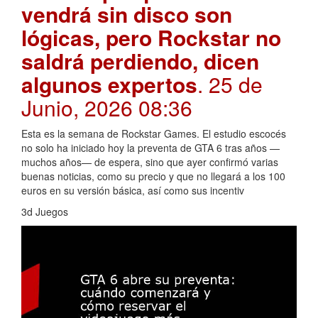
vendrá sin disco son
lógicas, pero Rockstar no
saldrá perdiendo, dicen
algunos expertos
. 25 de
Junio, 2026 08:36
Esta es la semana de Rockstar Games. El estudio escocés
no solo ha iniciado hoy la preventa de GTA 6 tras años —
muchos años— de espera, sino que ayer confirmó varias
buenas noticias, como su precio y que no llegará a los 100
euros en su versión básica, así como sus incentiv
3d Juegos