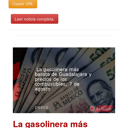
Copiar URL
Leer noticia completa.
La gasolinera más