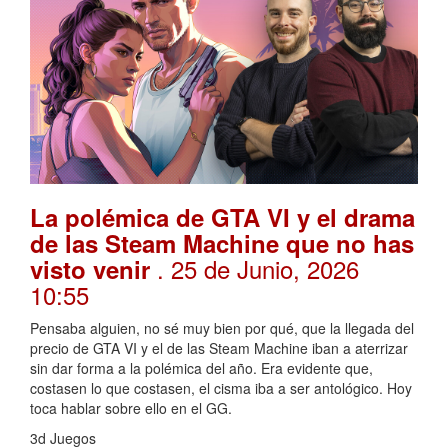
La polémica de GTA VI y el drama
de las Steam Machine que no has
. 25 de Junio, 2026
visto venir
10:55
Pensaba alguien, no sé muy bien por qué, que la llegada del
precio de GTA VI y el de las Steam Machine iban a aterrizar
sin dar forma a la polémica del año. Era evidente que,
costasen lo que costasen, el cisma iba a ser antológico. Hoy
toca hablar sobre ello en el GG.
3d Juegos