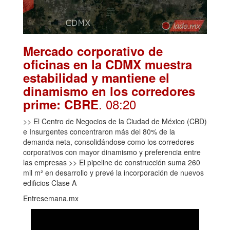
Mercado corporativo de
oficinas en la CDMX muestra
estabilidad y mantiene el
dinamismo en los corredores
. 08:20
prime: CBRE
>> El Centro de Negocios de la Ciudad de México (CBD)
e Insurgentes concentraron más del 80% de la
demanda neta, consolidándose como los corredores
corporativos con mayor dinamismo y preferencia entre
las empresas >> El pipeline de construcción suma 260
mil m² en desarrollo y prevé la incorporación de nuevos
edificios Clase A
Entresemana.mx