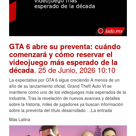
GTA 6 abre su preventa: cuándo
comenzará y cómo reservar el
videojuego más esperado de la
. 25 de Junio, 2026 10:10
década
La expectativa por GTA 6 sigue creciendo A menos de un
año de su lanzamiento oficial, Grand Theft Auto VI se
mantiene como uno de los videojuegos más esperados de la
industria. Tras la revelación de nuevos avances y detalles
sobre la historia, miles de jugadores ya buscan información
sobre la preventa del título desarrollado …La entrada
Más Latina