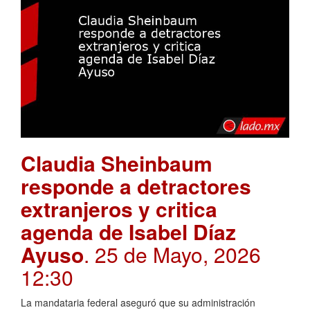
Claudia Sheinbaum
responde a detractores
extranjeros y critica
agenda de Isabel Díaz
Ayuso
. 25 de Mayo, 2026
12:30
La mandataria federal aseguró que su administración