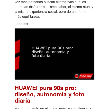
vez más personas buscan alternativas que les
permitan disfrutar el mismo sabor, el mismo ritual y
la misma experiencia social, pero de una forma
más equilibrada.
Lado.mx
HUAWEI pura 90s pro:
diseño, autonomía y foto
.
diaria
En un momento en el que el móvil ya no sirve solo