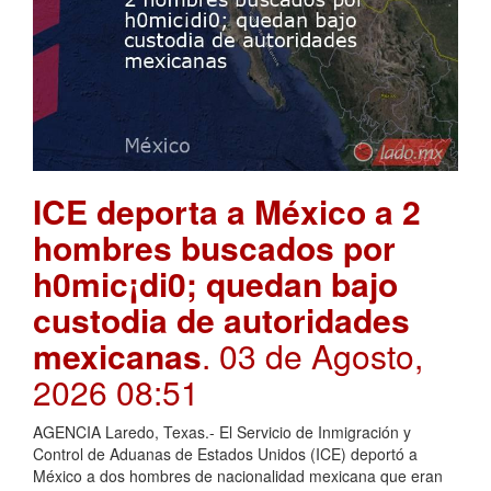
ICE deporta a México a 2
hombres buscados por
h0mic¡di0; quedan bajo
custodia de autoridades
mexicanas
. 03 de Agosto,
2026 08:51
AGENCIA Laredo, Texas.- El Servicio de Inmigración y
Control de Aduanas de Estados Unidos (ICE) deportó a
México a dos hombres de nacionalidad mexicana que eran