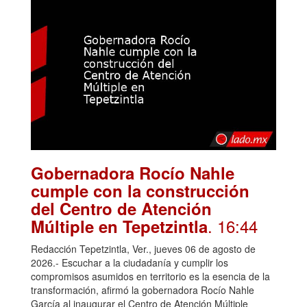
Gobernadora Rocío Nahle
cumple con la construcción
del Centro de Atención
. 16:44
Múltiple en Tepetzintla
Redacción Tepetzintla, Ver., jueves 06 de agosto de
2026.- Escuchar a la ciudadanía y cumplir los
compromisos asumidos en territorio es la esencia de la
transformación, afirmó la gobernadora Rocío Nahle
García al inaugurar el Centro de Atención Múltiple