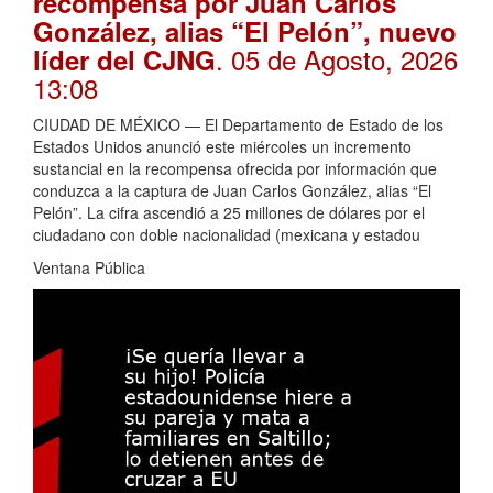
recompensa por Juan Carlos
González, alias “El Pelón”, nuevo
. 05 de Agosto, 2026
líder del CJNG
13:08
CIUDAD DE MÉXICO — El Departamento de Estado de los
Estados Unidos anunció este miércoles un incremento
sustancial en la recompensa ofrecida por información que
conduzca a la captura de Juan Carlos González, alias “El
Pelón”. La cifra ascendió a 25 millones de dólares por el
ciudadano con doble nacionalidad (mexicana y estadou
Ventana Pública