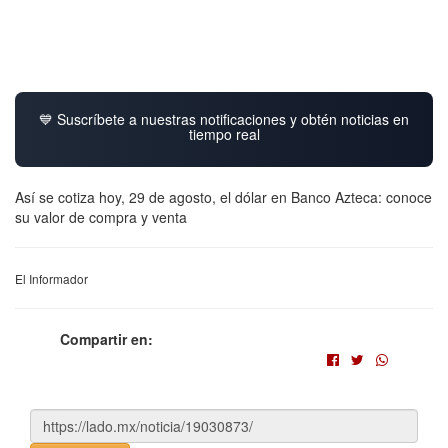
💙 Suscríbete a nuestras notificaciones y obtén noticias en
tiempo real
Así se cotiza hoy, 29 de agosto, el dólar en Banco Azteca: conoce
su valor de compra y venta
El Informador
Compartir en: