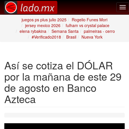
Tog
nav
juegos ps plus julio 2025
Rogelio Funes Mori
jersey mexico 2026
fulham vs crystal palace
elena rybakina
Semana Santa
palmeiras - cerro
#Verificado2018
Brasil
Nueva York
Así se cotiza el DÓLAR
por la mañana de este 29
de agosto en Banco
Azteca