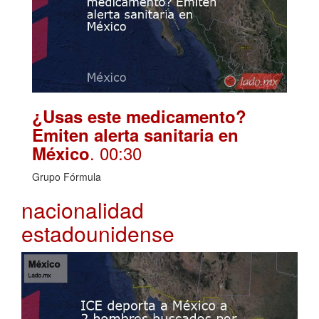
¿Usas este medicamento?
Emiten alerta sanitaria en
. 00:30
México
Grupo Fórmula
nacionalidad
estadounidense