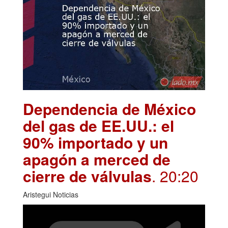
Dependencia de México
del gas de EE.UU.: el
90% importado y un
apagón a merced de
cierre de válvulas
. 20:20
Aristegui Noticias