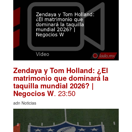
Zendaya y Tom Holland: ¿El
matrimonio que dominará la
taquilla mundial 2026? |
. 23:50
Negocios W
adn Noticias