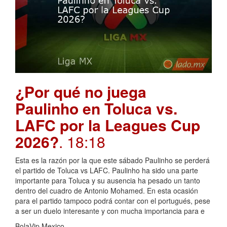
¿Por qué no juega
Paulinho en Toluca vs.
LAFC por la Leagues Cup
2026?
. 18:18
Esta es la razón por la que este sábado Paulinho se perderá
el partido de Toluca vs LAFC. Paulinho ha sido una parte
importante para Toluca y su ausencia ha pesado un tanto
dentro del cuadro de Antonio Mohamed. En esta ocasión
para el partido tampoco podrá contar con el portugués, pese
a ser un duelo interesante y con mucha importancia para e
BolaVip Mexico