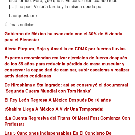
este torneo. Pero, ¿de qué sirve cerrar bien cuando todo
[…]The post Victoria tardía y la misma deuda pe
Laorquesta.mx
Últimas noticias
Gobierno de México ha avanzado con el 30% de Vivienda
para el Bienestar
Alerta Púrpura, Roja y Amarilla en CDMX por fuertes lluvias
Expertos recomiendan realizar ejercicios de fuerza después
de los 55 años para reducir la pérdida de masa muscular y
conservar la capacidad de caminar, subir escaleras y realizar
actividades cotidianas
De Hiroshima a Stalingrado: así se construyó el documental
‘Segunda Guerra Mundial con Tom Hanks’
El Rey León Regresa A México Después De 10 años
¡Shakira Llega A México A Vivir Una Temporada!
¡La Cuenta Regresiva del Titans Of Metal Fest Comienza Con
Prefiesta!
Las 5 Canciones Indispensables En El Concierto De