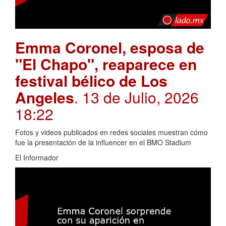
Emma Coronel, esposa de
"El Chapo", reaparece en
festival bélico de Los
Angeles
. 13 de Julio, 2026
18:22
Fotos y videos publicados en redes sociales muestran cómo
fue la presentación de la influencer en el BMO Stadium
El Informador