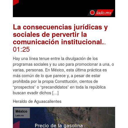
La consecuencias jurídicas y
sociales de pervertir la
.
comunicación institucional.
01:25
Hay una línea tenue entre la divulgación de los
programas sociales y su uso para promocionar a una, o
varias, personas. En México, esta última práctica es
más común de lo que parece y, a pesar de estar
prohibida por la propia Constitución, cientos de
“prospectos” o “precandidatos” en toda la república
buscan evadir dichos […]
Heraldo de Aguascalientes