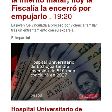
Fiscalía la encerró por
empujarlo
. 19:20
La joven fue vinculada a proceso por violencia familiar
tras un enfrentamiento con su expareja.
El Imparcial
Hospital Universitario de