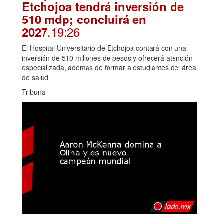
Etchojoa tendrá inversión de
510 mdp; concluirá en
.19:26
2027
El Hospital Universitario de Etchojoa contará con una
inversión de 510 millones de pesos y ofrecerá atención
especializada, además de formar a estudiantes del área
de salud
Tribuna