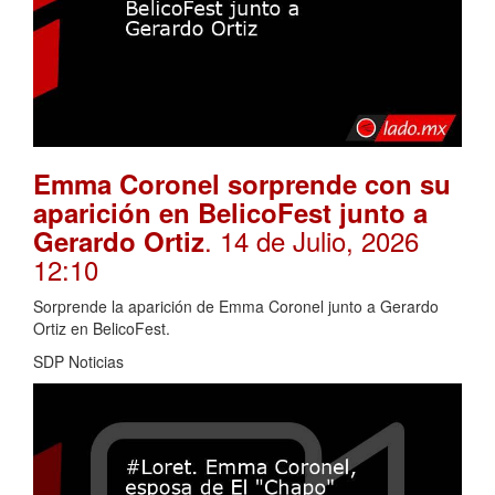
Emma Coronel sorprende con su
aparición en BelicoFest junto a
. 14 de Julio, 2026
Gerardo Ortiz
12:10
Sorprende la aparición de Emma Coronel junto a Gerardo
Ortiz en BelicoFest.
SDP Noticias