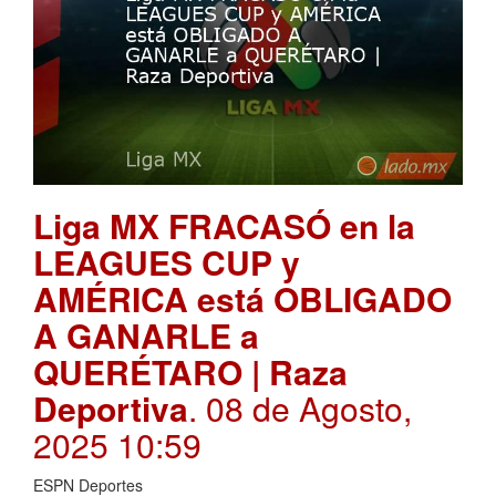
Liga MX FRACASÓ en la
LEAGUES CUP y
AMÉRICA está OBLIGADO
A GANARLE a
QUERÉTARO | Raza
Deportiva
. 08 de Agosto,
2025 10:59
ESPN Deportes