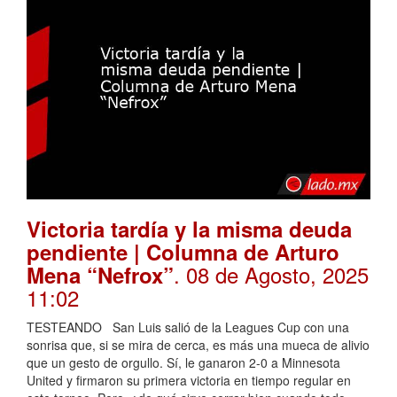
Victoria tardía y la misma deuda
pendiente | Columna de Arturo
. 08 de Agosto, 2025
Mena “Nefrox”
11:02
TESTEANDO San Luis salió de la Leagues Cup con una
sonrisa que, si se mira de cerca, es más una mueca de alivio
que un gesto de orgullo. Sí, le ganaron 2-0 a Minnesota
United y firmaron su primera victoria en tiempo regular en