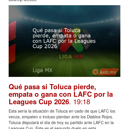
Qué pasa si Toluca pierde,
empata o gana con LAFC por la
. 19:18
Leagues Cup 2026
Esta sería la situación de Toluca en cado de que LAFC los
venza, empaten o incluso pierdan ante los Diablos Rojos.
Toluca disputará el día de hoy su partido ante LAFC en la
Leagues Cup. Este es el segundo duelo en esta