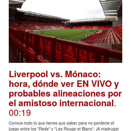
Liverpool vs. Mónaco:
hora, dónde ver EN VIVO y
probables alineaciones por
el amistoso internacional
.
00:19
Conoce todo lo que tienes que saber para no perderte el
juego entre los "Reds" y "Les Rouge et Blanc". ¡A madrugar