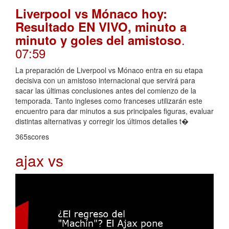
Liverpool vs Mónaco hoy:
Resultado EN VIVO, minuto a
.
minuto y goles del amistoso
07:59
La preparación de Liverpool vs Mónaco entra en su etapa
decisiva con un amistoso internacional que servirá para
sacar las últimas conclusiones antes del comienzo de la
temporada. Tanto ingleses como franceses utilizarán este
encuentro para dar minutos a sus principales figuras, evaluar
distintas alternativas y corregir los últimos detalles t�
365scores
ajax vs