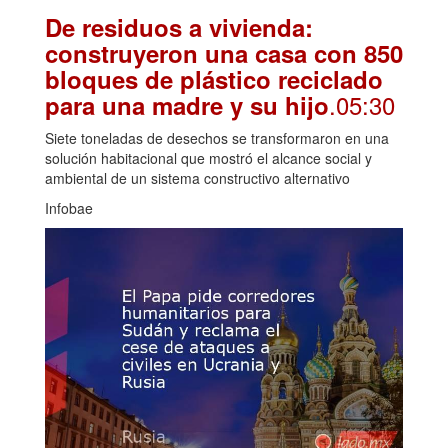
De residuos a vivienda:
construyeron una casa con 850
bloques de plástico reciclado
.05:30
para una madre y su hijo
Siete toneladas de desechos se transformaron en una
solución habitacional que mostró el alcance social y
ambiental de un sistema constructivo alternativo
Infobae