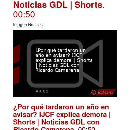
Noticias GDL | Shorts
.
00:50
Imagen Noticias
¿Por qué tardaron un año en
avisar? IJCF explica demora |
Shorts | Noticias GDL con
. 00:50
Ricardo Camarena