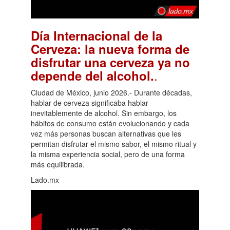
Día Internacional de la
Cerveza: la nueva forma de
disfrutar una cerveza ya no
.
depende del alcohol.
Ciudad de México, junio 2026.- Durante décadas,
hablar de cerveza significaba hablar
inevitablemente de alcohol. Sin embargo, los
hábitos de consumo están evolucionando y cada
vez más personas buscan alternativas que les
permitan disfrutar el mismo sabor, el mismo ritual y
la misma experiencia social, pero de una forma
más equilibrada.
Lado.mx