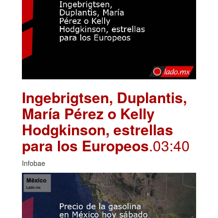
Ingebrigtsen, Duplantis,
María Pérez o Kelly
Hodgkinson, estrellas
para los Europeos
.03:40
Infobae