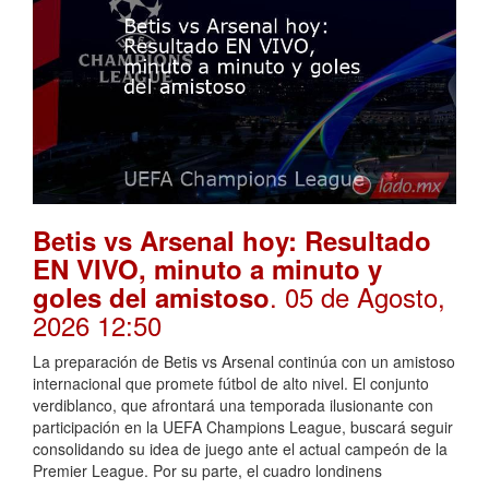
Betis vs Arsenal hoy: Resultado
EN VIVO, minuto a minuto y
. 05 de Agosto,
goles del amistoso
2026 12:50
La preparación de Betis vs Arsenal continúa con un amistoso
internacional que promete fútbol de alto nivel. El conjunto
verdiblanco, que afrontará una temporada ilusionante con
participación en la UEFA Champions League, buscará seguir
consolidando su idea de juego ante el actual campeón de la
Premier League. Por su parte, el cuadro londinens