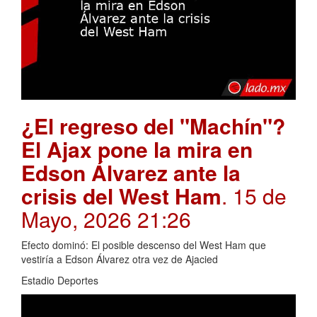
¿El regreso del "Machín"?
El Ajax pone la mira en
Edson Álvarez ante la
crisis del West Ham
. 15 de
Mayo, 2026 21:26
Efecto dominó: El posible descenso del West Ham que
vestiría a Edson Álvarez otra vez de Ajacied
Estadio Deportes