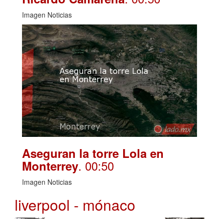
Imagen Noticias
Aseguran la torre Lola en
. 00:50
Monterrey
Imagen Noticias
liverpool - mónaco