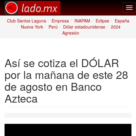
Tog
nav
Club Santos Laguna
Empresa
INAPAM
Eclipse
España
Nueva York
Perú
Dólar estadounidense
2024
Agresión
Así se cotiza el DÓLAR
por la mañana de este 28
de agosto en Banco
Azteca