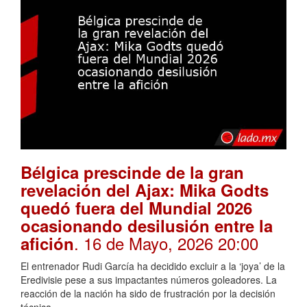
Bélgica prescinde de la gran
revelación del Ajax: Mika Godts
quedó fuera del Mundial 2026
ocasionando desilusión entre la
. 16 de Mayo, 2026 20:00
afición
El entrenador Rudi García ha decidido excluir a la ‘joya’ de la
Eredivisie pese a sus impactantes números goleadores. La
reacción de la nación ha sido de frustración por la decisión
técnica