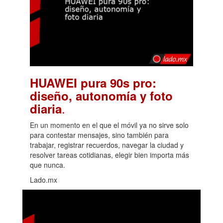
HUAWEI pura 90s pro:
diseño, autonomía y foto
.
diaria
En un momento en el que el móvil ya no sirve solo
para contestar mensajes, sino también para
trabajar, registrar recuerdos, navegar la ciudad y
resolver tareas cotidianas, elegir bien importa más
que nunca.
Lado.mx