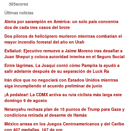
365scores
Últimas noticias
Alerta por sarampión en América: un solo país concentra
dos de cada tres casos del brote
Dos pilotos de helicóptero murieron mientras combatían el
mayor incendio forestal del año en Utah
EsSalud: Ejecutivo remueve a Jaime Moreno tras desafiar a
Juan Sheput y coloca autoridad interina en el Seguro Social
Entre lágrimas, La Joaqui contó cómo Pampita la ayudó a
salir adelante después de su separación de Luck Ra
Irán dice que no negociará con Estados Unidos mientras
siga incumpliendo el acuerdo preliminar de junio
¡A pedalear! La CDMX activa su ruta ciclista más larga este
domingo 9 de agosto
Netanyahu rechaza plan de 15 puntos de Trump para Gaza y
condiciona retirada al desarme de Hamás
México arrasa en los Juegos Centroamericanos y del Caribe
con 407 medallas, 167 de oro