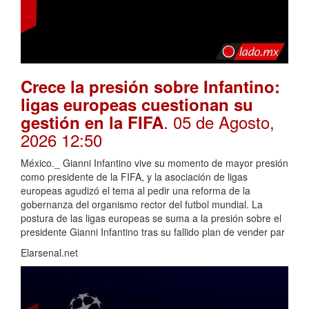
Crece la presión sobre Infantino:
ligas europeas cuestionan su
. 05 de Agosto,
gestión en la FIFA
2026 12:50
México._ Gianni Infantino vive su momento de mayor presión
como presidente de la FIFA, y la asociación de ligas
europeas agudizó el tema al pedir una reforma de la
gobernanza del organismo rector del futbol mundial. La
postura de las ligas europeas se suma a la presión sobre el
presidente Gianni Infantino tras su fallido plan de vender par
Elarsenal.net