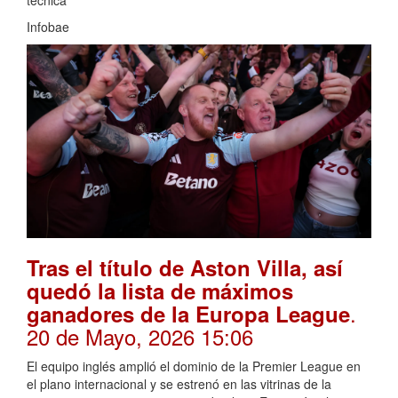
Infobae
Tras el título de Aston Villa, así
quedó la lista de máximos
.
ganadores de la Europa League
20 de Mayo, 2026 15:06
El equipo inglés amplió el dominio de la Premier League en
el plano internacional y se estrenó en las vitrinas de la