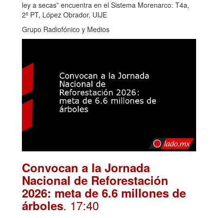
ley a secas” encuentra en el Sistema Morenarco: T4a,
2º PT, López Obrador, UIJE
Grupo Radiofónico y Medios
Convocan a la Jornada
Nacional de Reforestación
2026: meta de 6.6 millones de
. 17:40
árboles