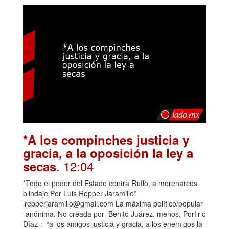
*A los compinches justicia y
gracia, a la oposición la ley a
. 12:04
secas
*Todo el poder del Estado contra Ruffo, a morenarcos
blindaje Por Luis Repper Jaramillo*
lrepperjaramillo@gmail.com La máxima político/popular
-anónima. No creada por Benito Juárez, menos, Porfirio
Díaz-: “a los amigos justicia y gracia, a los enemigos la