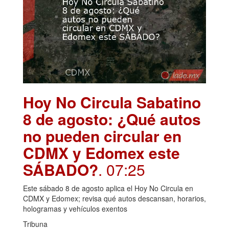
Hoy No Circula Sabatino
8 de agosto: ¿Qué autos
no pueden circular en
CDMX y Edomex este
SÁBADO?
. 07:25
Este sábado 8 de agosto aplica el Hoy No Circula en
CDMX y Edomex; revisa qué autos descansan, horarios,
hologramas y vehículos exentos
Tribuna