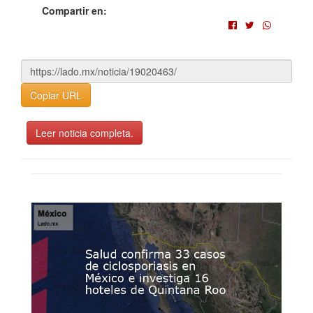
Compartir en:
Copiar URL
Leer noticia completa.