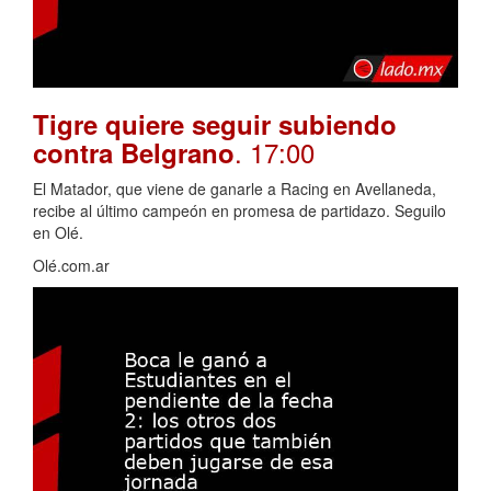
Tigre quiere seguir subiendo
. 17:00
contra Belgrano
El Matador, que viene de ganarle a Racing en Avellaneda,
recibe al último campeón en promesa de partidazo. Seguilo
en Olé.
Olé.com.ar