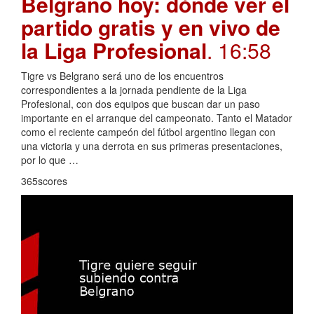
Belgrano hoy: dónde ver el
partido gratis y en vivo de
la Liga Profesional
. 16:58
Tigre vs Belgrano será uno de los encuentros
correspondientes a la jornada pendiente de la Liga
Profesional, con dos equipos que buscan dar un paso
importante en el arranque del campeonato. Tanto el Matador
como el reciente campeón del fútbol argentino llegan con
una victoria y una derrota en sus primeras presentaciones,
por lo que …
365scores