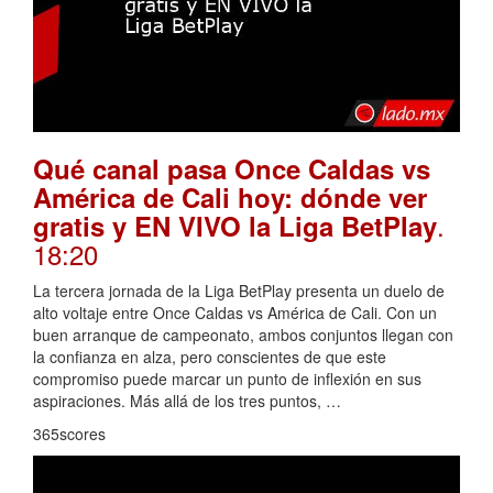
Qué canal pasa Once Caldas vs
América de Cali hoy: dónde ver
.
gratis y EN VIVO la Liga BetPlay
18:20
La tercera jornada de la Liga BetPlay presenta un duelo de
alto voltaje entre Once Caldas vs América de Cali. Con un
buen arranque de campeonato, ambos conjuntos llegan con
la confianza en alza, pero conscientes de que este
compromiso puede marcar un punto de inflexión en sus
aspiraciones. Más allá de los tres puntos, …
365scores