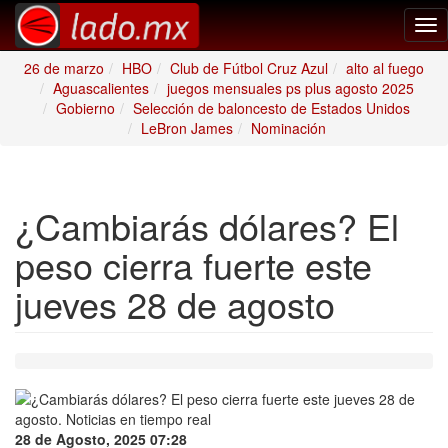
Tog
nav
26 de marzo
HBO
Club de Fútbol Cruz Azul
alto al fuego
Aguascalientes
juegos mensuales ps plus agosto 2025
Gobierno
Selección de baloncesto de Estados Unidos
LeBron James
Nominación
¿Cambiarás dólares? El
peso cierra fuerte este
jueves 28 de agosto
28 de Agosto, 2025 07:28