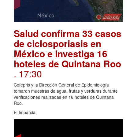
Salud confirma 33 casos
de ciclosporiasis en
México e investiga 16
hoteles de Quintana Roo
. 17:30
Cofepris y la Dirección General de Epidemiología
tomaron muestras de agua, frutas y verduras durante
verificaciones realizadas en 16 hoteles de Quintana
Roo.
El Imparcial