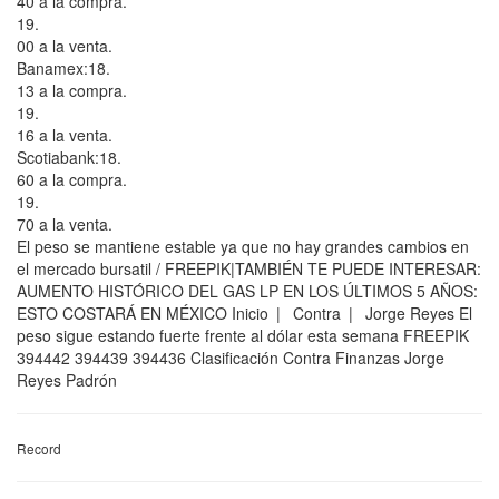
40 a la compra.
19.
00 a la venta.
Banamex:18.
13 a la compra.
19.
16 a la venta.
Scotiabank:18.
60 a la compra.
19.
70 a la venta.
El peso se mantiene estable ya que no hay grandes cambios en
el mercado bursatil / FREEPIK|TAMBIÉN TE PUEDE INTERESAR:
AUMENTO HISTÓRICO DEL GAS LP EN LOS ÚLTIMOS 5 AÑOS:
ESTO COSTARÁ EN MÉXICO Inicio | Contra | Jorge Reyes El
peso sigue estando fuerte frente al dólar esta semana FREEPIK
394442 394439 394436 Clasificación Contra Finanzas Jorge
Reyes Padrón
Record