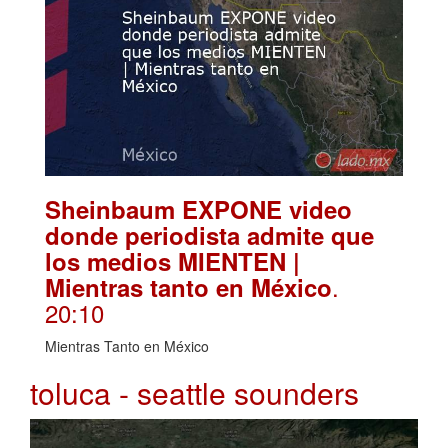
Sheinbaum EXPONE video
donde periodista admite que
los medios MIENTEN |
.
Mientras tanto en México
20:10
Mientras Tanto en México
toluca - seattle sounders