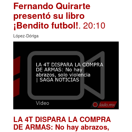
Fernando Quirarte
presentó su libro
¡Bendito futbol!
. 20:10
López-Dóriga
LA 4T DISPARA LA COMPRA
DE ARMAS: No hay abrazos,