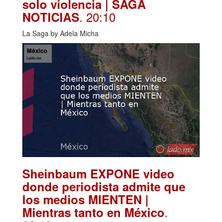
solo violencia | SAGA
. 20:10
NOTICIAS
La Saga by Adela Micha
Sheinbaum EXPONE video
donde periodista admite que
los medios MIENTEN |
.
Mientras tanto en México