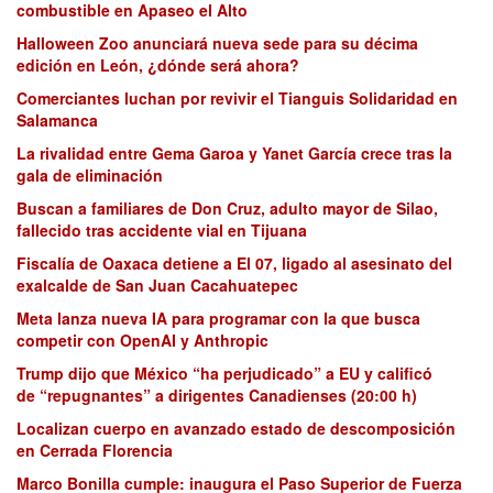
combustible en Apaseo el Alto
Halloween Zoo anunciará nueva sede para su décima
edición en León, ¿dónde será ahora?
Comerciantes luchan por revivir el Tianguis Solidaridad en
Salamanca
La rivalidad entre Gema Garoa y Yanet García crece tras la
gala de eliminación
Buscan a familiares de Don Cruz, adulto mayor de Silao,
fallecido tras accidente vial en Tijuana
Fiscalía de Oaxaca detiene a El 07, ligado al asesinato del
exalcalde de San Juan Cacahuatepec
Meta lanza nueva IA para programar con la que busca
competir con OpenAI y Anthropic
Trump dijo que México “ha perjudicado” a EU y calificó
de “repugnantes” a dirigentes Canadienses (20:00 h)
Localizan cuerpo en avanzado estado de descomposición
en Cerrada Florencia
Marco Bonilla cumple: inaugura el Paso Superior de Fuerza