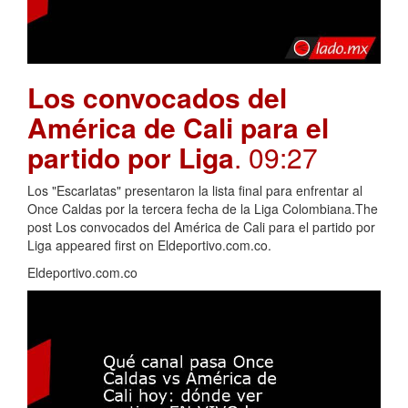
Los convocados del
América de Cali para el
partido por Liga
. 09:27
Los "Escarlatas" presentaron la lista final para enfrentar al
Once Caldas por la tercera fecha de la Liga Colombiana.The
post Los convocados del América de Cali para el partido por
Liga appeared first on Eldeportivo.com.co.
Eldeportivo.com.co