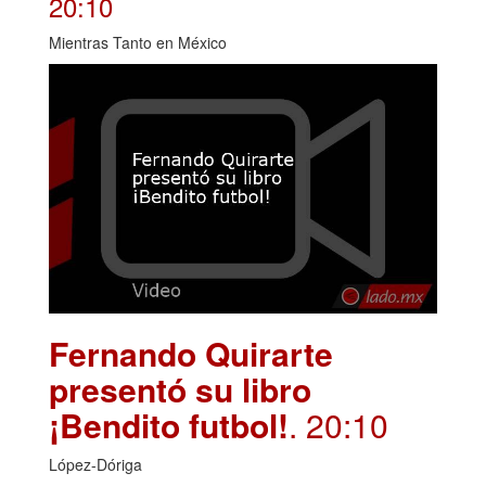
20:10
Mientras Tanto en México
Fernando Quirarte
presentó su libro
¡Bendito futbol!
. 20:10
López-Dóriga