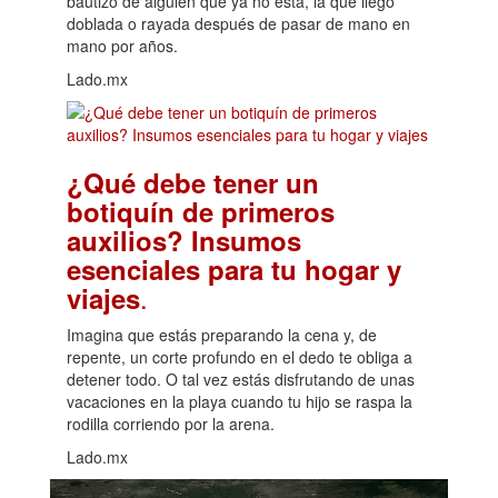
bautizo de alguien que ya no está, la que llegó
doblada o rayada después de pasar de mano en
mano por años.
Lado.mx
¿Qué debe tener un
botiquín de primeros
auxilios? Insumos
esenciales para tu hogar y
.
viajes
Imagina que estás preparando la cena y, de
repente, un corte profundo en el dedo te obliga a
detener todo. O tal vez estás disfrutando de unas
vacaciones en la playa cuando tu hijo se raspa la
rodilla corriendo por la arena.
Lado.mx