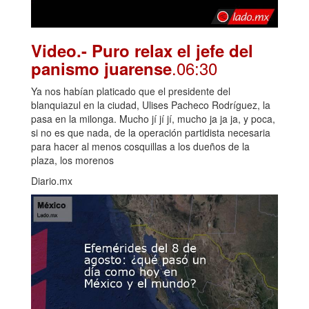
Video.- Puro relax el jefe del
.06:30
panismo juarense
Ya nos habían platicado que el presidente del
blanquiazul en la ciudad, Ulises Pacheco Rodríguez, la
pasa en la milonga. Mucho jí jí jí, mucho ja ja ja, y poca,
si no es que nada, de la operación partidista necesaria
para hacer al menos cosquillas a los dueños de la
plaza, los morenos
Diario.mx