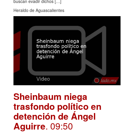
buscan evadir dichos […]
Heraldo de Aguascalientes
Sheinbaum niega
trasfondo político en
detención de Ángel
Aguirre
. 09:50