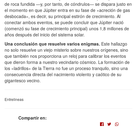
de roca fundida —y, por tanto, de cóndrulos— se dispara justo en
el momento en que Júpiter entra en su fase de «acreción de gas
desbocada», es decir, su principal estirón de crecimiento. Al
conectar ambos eventos, se puede concluir que Júpiter nació
(comenzó su fase de crecimiento principal) unos 1,8 millones de
años después del inicio del sistema solar.
Una conclusión que resuelve varios enigmas.
Este hallazgo
no solo resuelve un viejo misterio sobre nuestros orígenes, sino
que también nos proporciona un reloj para calibrar los eventos
que dieron forma a nuestro vecindario cósmico. La formación de
los «ladrillos» de la Tierra no fue un proceso tranquilo, sino una
consecuencia directa del nacimiento violento y caótico de su
gigantesco vecino.
Entrelineas
Compartir en: