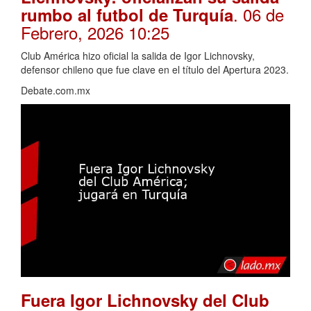
. 06 de
rumbo al futbol de Turquía
Febrero, 2026 10:25
Club América hizo oficial la salida de Igor Lichnovsky,
defensor chileno que fue clave en el título del Apertura 2023.
Debate.com.mx
Fuera Igor Lichnovsky del Club