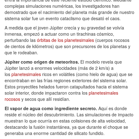
complejas simulaciones numéricas, los investigadores han
demostrado que el nacimiento del planeta más grande de nuestro
sistema solar fue un evento cataclismo que desató el caos.
A medida que el joven Júpiter crecía y su gravedad se volvía
inmensa, empezó a actuar como un tirachinas cósmico,
perturbando las
órbitas de los planetesimales
(cuerpos rocosos
de cientos de kilómetros) que son precursores de los planetas y
que le rodeaban.
Júpiter como origen de meteoritos.
El modelo revela que
Júpiter lanzó a enormes velocidades (más de 2 km/s) a
los
planetesimales
ricos en volátiles (como hielo de agua) que se
encontraban en las frías regiones exteriores del sistema solar.
Estos proyectiles helados fueron catapultados hacia el sistema
solar interior, donde impactaron contra los
planetesimales
rocosos
y secos que allí residían.
El vapor de agua como ingrediente secreto.
Aquí es donde
reside el núcleo del descubrimiento. Las simulaciones de impacto
muestran lo que ocurría en estas colisiones de alta velocidad,
destacando la fusión instantánea, ya que durante el choque se
generaba una enorme cantidad de silicato fundido.