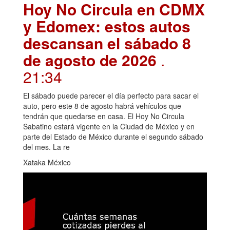
Hoy No Circula en CDMX
y Edomex: estos autos
descansan el sábado 8
de agosto de 2026
.
21:34
El sábado puede parecer el día perfecto para sacar el
auto, pero este 8 de agosto habrá vehículos que
tendrán que quedarse en casa. El Hoy No Circula
Sabatino estará vigente en la Ciudad de México y en
parte del Estado de México durante el segundo sábado
del mes. La re
Xataka México