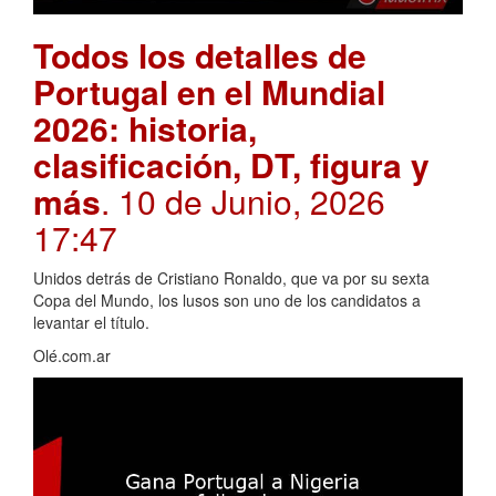
Todos los detalles de
Portugal en el Mundial
2026: historia,
clasificación, DT, figura y
más
. 10 de Junio, 2026
17:47
Unidos detrás de Cristiano Ronaldo, que va por su sexta
Copa del Mundo, los lusos son uno de los candidatos a
levantar el título.
Olé.com.ar