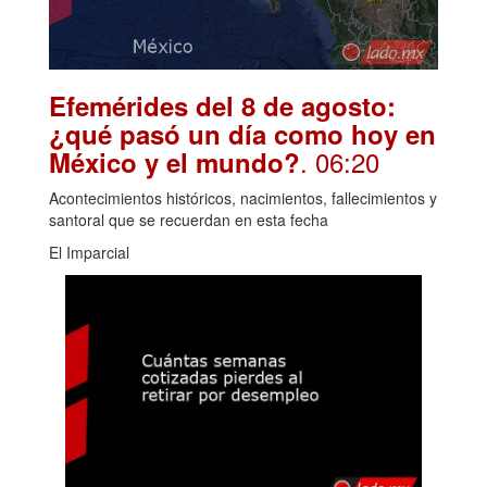
Efemérides del 8 de agosto:
¿qué pasó un día como hoy en
. 06:20
México y el mundo?
Acontecimientos históricos, nacimientos, fallecimientos y
santoral que se recuerdan en esta fecha
El Imparcial