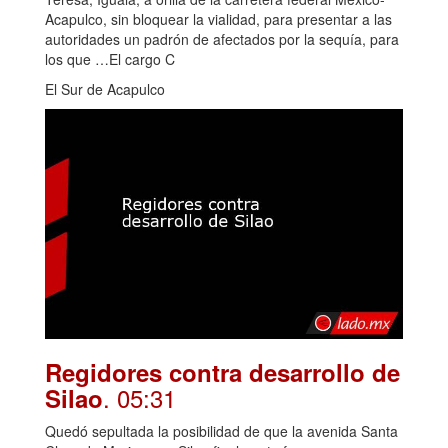
Acapulco, sin bloquear la vialidad, para presentar a las
autoridades un padrón de afectados por la sequía, para
los que …El cargo C
El Sur de Acapulco
Regidores contra desarrollo de
. 05:31
Silao
Quedó sepultada la posibilidad de que la avenida Santa