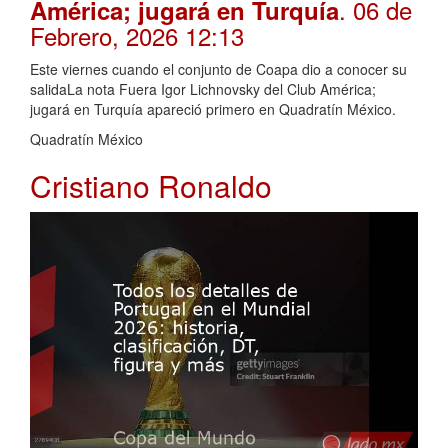
. 06 de
América; jugará en Turquía
Febrero, 2026 12:13
Este viernes cuando el conjunto de Coapa dio a conocer su
salidaLa nota Fuera Igor Lichnovsky del Club América;
jugará en Turquía apareció primero en Quadratín México.
Quadratín México
Cristiano Ronaldo