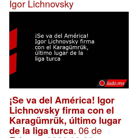
Igor Lichnovsky
¡Se va del América! Igor
Lichnovsky firma con el
Karagümrük, último lugar
de la liga turca
. 06 de