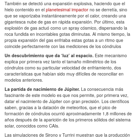
También se detectó una expansión explosiva, haciendo que el
hielo contenido en el
planetesimal impactor
no se derretía, sino
que se vaporizaba instantáneamente por el calor, creando una
gigantesca nube de gas en rápida expansión. Por último, esta
explosión de gas actuó como un spray cósmico, dispersando la
roca fundida en incontables gotas diminutas. Al mismo tiempo, la
propia expansión del gas enfriaba estas gotas a un ritmo que
coincide perfectamente con las mediciones de los cóndrulos
Un descubrimiento que da ‘luz’ al espacio.
Este mecanismo
explica por primera vez tanto el tamaño milimétrico de los
cóndrulos como su particular velocidad de enfriamiento, dos
características que habían sido muy difíciles de reconciliar en
modelos anteriores.
La partida de nacimiento de Júpiter.
La consecuencia más
fascinante de este modelo es que nos permite, por primera vez,
datar el nacimiento de Júpiter con gran precisión. Los científicos
saben, gracias a la datación de meteoritos, que el pico de
formación de cóndrulos ocurrió aproximadamente 1,8 millones de
años después de la aparición de los primeros sólidos del sistema
solar, conocidos como CAIs.
Las simulaciones de Sirono y Turrini muestran que la producción