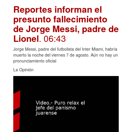
Reportes informan el
presunto fallecimiento
de Jorge Messi, padre de
Lionel
. 06:43
Jorge Messi, padre del futbolista del Inter Miami, habría
muerto la noche del viernes 7 de agosto. Aún no hay un
pronunciamiento oficial
La Opinión