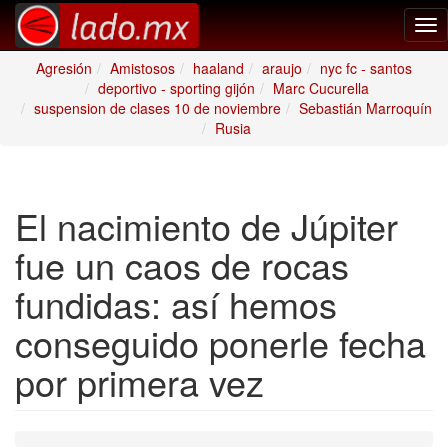
Tog
nav
Agresión
Amistosos
haaland
araujo
nyc fc - santos
deportivo - sporting gijón
Marc Cucurella
suspension de clases 10 de noviembre
Sebastián Marroquín
Rusia
El nacimiento de Júpiter
fue un caos de rocas
fundidas: así hemos
conseguido ponerle fecha
por primera vez