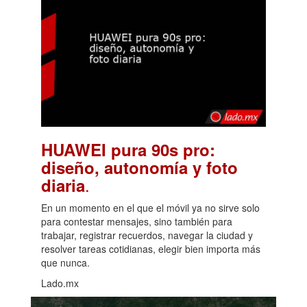
HUAWEI pura 90s pro:
diseño, autonomía y foto
.
diaria
En un momento en el que el móvil ya no sirve solo
para contestar mensajes, sino también para
trabajar, registrar recuerdos, navegar la ciudad y
resolver tareas cotidianas, elegir bien importa más
que nunca.
Lado.mx