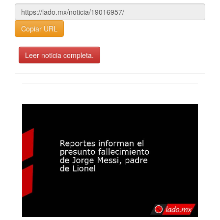
Copiar URL
Leer noticia completa.