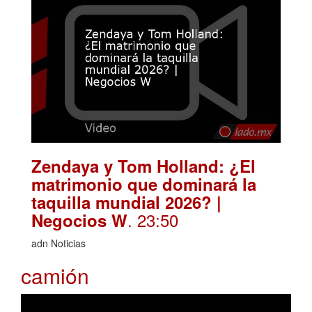
Zendaya y Tom Holland: ¿El
matrimonio que dominará la
taquilla mundial 2026? |
. 23:50
Negocios W
adn Noticias
camión