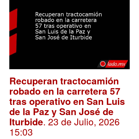
Recuperan tractocamión
robado en la carretera 57
tras operativo en San Luis
de la Paz y San José de
Iturbide
. 23 de Julio, 2026
15:03