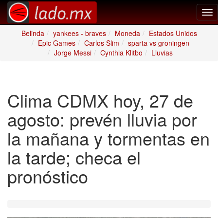
Tog
nav
Belinda
yankees - braves
Moneda
Estados Unidos
Epic Games
Carlos Slim
sparta vs groningen
Jorge Messi
Cynthia Klitbo
Lluvias
Clima CDMX hoy, 27 de
agosto: prevén lluvia por
la mañana y tormentas en
la tarde; checa el
pronóstico