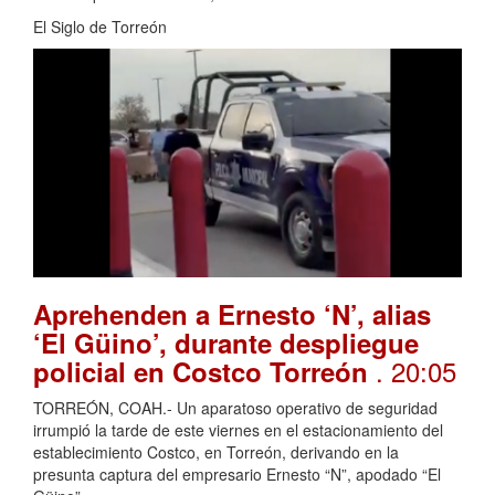
El Siglo de Torreón
Aprehenden a Ernesto ‘N’, alias
‘El Güino’, durante despliegue
. 20:05
policial en Costco Torreón
TORREÓN, COAH.- Un aparatoso operativo de seguridad
irrumpió la tarde de este viernes en el estacionamiento del
establecimiento Costco, en Torreón, derivando en la
presunta captura del empresario Ernesto “N”, apodado “El