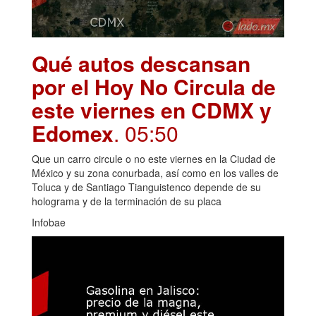
Qué autos descansan
por el Hoy No Circula de
este viernes en CDMX y
Edomex
. 05:50
Que un carro circule o no este viernes en la Ciudad de
México y su zona conurbada, así como en los valles de
Toluca y de Santiago Tianguistenco depende de su
holograma y de la terminación de su placa
Infobae