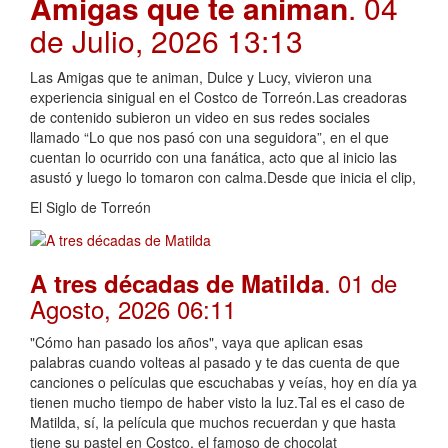
Amigas que te animan
. 04
de Julio, 2026 13:13
Las Amigas que te animan, Dulce y Lucy, vivieron una
experiencia sinigual en el Costco de Torreón.Las creadoras
de contenido subieron un video en sus redes sociales
llamado “Lo que nos pasó con una seguidora”, en el que
cuentan lo ocurrido con una fanática, acto que al inicio las
asustó y luego lo tomaron con calma.Desde que inicia el clip,
El Siglo de Torreón
. 01 de
A tres décadas de Matilda
Agosto, 2026 06:11
"Cómo han pasado los años", vaya que aplican esas
palabras cuando volteas al pasado y te das cuenta de que
canciones o películas que escuchabas y veías, hoy en día ya
tienen mucho tiempo de haber visto la luz.Tal es el caso de
Matilda, sí, la película que muchos recuerdan y que hasta
tiene su pastel en Costco, el famoso de chocolat