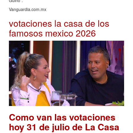
Güino”.
Vanguardia.com.mx
votaciones la casa de los
famosos mexico 2026
Como van las votaciones
hoy 31 de julio de La Casa