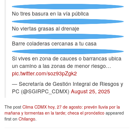
No tires basura en la vía pública
No viertas grasas al drenaje
Barre coladeras cercanas a tu casa
Si vives en zona de cauces o barrancas ubica
un camino a las zonas de menor riesgo…
pic.twitter.com/soz93pZgk2
— Secretaría de Gestión Integral de Riesgos y
PC (@SGIRPC_CDMX)
August 25, 2025
The post
Clima CDMX hoy, 27 de agosto: prevén lluvia por la
mañana y tormentas en la tarde; checa el pronóstico
appeared
first on
Chilango
.