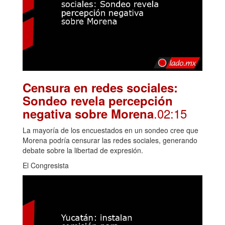
Censura en redes sociales:
Sondeo revela percepción
.02:15
negativa sobre Morena
La mayoría de los encuestados en un sondeo cree que
Morena podría censurar las redes sociales, generando
debate sobre la libertad de expresión.
El Congresista