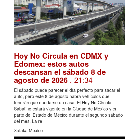
Hoy No Circula en CDMX y
Edomex: estos autos
descansan el sábado 8 de
. 21:34
agosto de 2026
El sábado puede parecer el día perfecto para sacar el
auto, pero este 8 de agosto habrá vehículos que
tendrán que quedarse en casa. El Hoy No Circula
Sabatino estará vigente en la Ciudad de México y en
parte del Estado de México durante el segundo sábado
del mes. La re
Xataka México