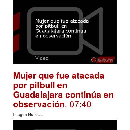
Mujer que fue atacada
por pitbull en
Guadalajara continúa en
observación
. 07:40
Imagen Noticias