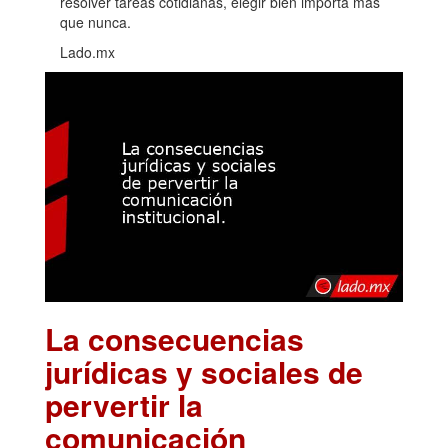
resolver tareas cotidianas, elegir bien importa más
que nunca.
Lado.mx
La consecuencias
jurídicas y sociales de
pervertir la
comunicación