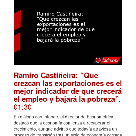
Ramiro Castiñeira: “Que
crezcan las exportaciones es el
mejor indicador de que crecerá
.
el empleo y bajará la pobreza”
01:30
En diálogo con Infobae, el director de Econométrica
destacó que la economía comienza a recuperar el
crecimiento, aunque advirtió que todavía atraviesa un
proceso de transición tras un siglo de economía cerrada