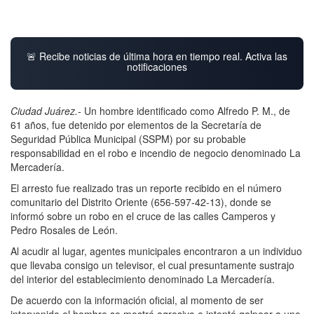
🚨 Recibe noticias de última hora en tiempo real. Activa las
notificaciones
Ciudad Juárez.-
Un hombre identificado como Alfredo P. M., de
61 años, fue detenido por elementos de la Secretaría de
Seguridad Pública Municipal (SSPM) por su probable
responsabilidad en el robo e incendio de negocio denominado La
Mercadería.
El arresto fue realizado tras un reporte recibido en el número
comunitario del Distrito Oriente (656-597-42-13), donde se
informó sobre un robo en el cruce de las calles Camperos y
Pedro Rosales de León.
Al acudir al lugar, agentes municipales encontraron a un individuo
que llevaba consigo un televisor, el cual presuntamente sustrajo
del interior del establecimiento denominado La Mercadería.
De acuerdo con la información oficial, al momento de ser
intervenido el hombre se mostró agresivo e intentó golpear a uno