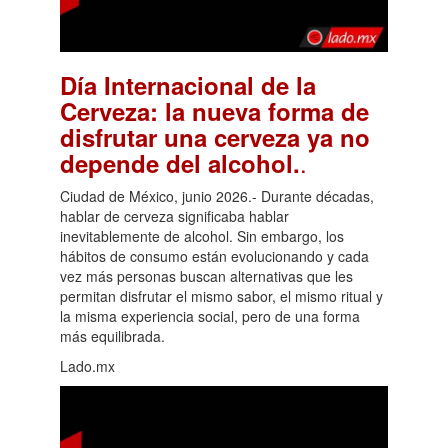
Día Internacional de la
Cerveza: la nueva forma de
disfrutar una cerveza ya no
.
depende del alcohol.
Ciudad de México, junio 2026.- Durante décadas,
hablar de cerveza significaba hablar
inevitablemente de alcohol. Sin embargo, los
hábitos de consumo están evolucionando y cada
vez más personas buscan alternativas que les
permitan disfrutar el mismo sabor, el mismo ritual y
la misma experiencia social, pero de una forma
más equilibrada.
Lado.mx