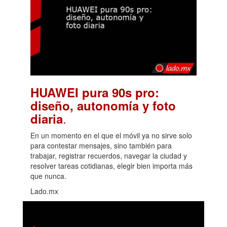
HUAWEI pura 90s pro:
diseño, autonomía y foto
.
diaria
En un momento en el que el móvil ya no sirve solo
para contestar mensajes, sino también para
trabajar, registrar recuerdos, navegar la ciudad y
resolver tareas cotidianas, elegir bien importa más
que nunca.
Lado.mx