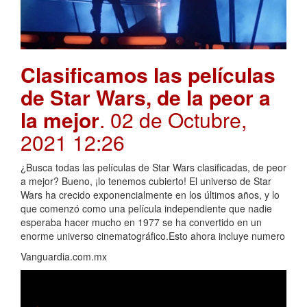
Clasificamos las películas
de Star Wars, de la peor a
la mejor
. 02 de Octubre,
2021 12:26
¿Busca todas las películas de Star Wars clasificadas, de peor
a mejor? Bueno, ¡lo tenemos cubierto! El universo de Star
Wars ha crecido exponencialmente en los últimos años, y lo
que comenzó como una película independiente que nadie
esperaba hacer mucho en 1977 se ha convertido en un
enorme universo cinematográfico.Esto ahora incluye numero
Vanguardia.com.mx