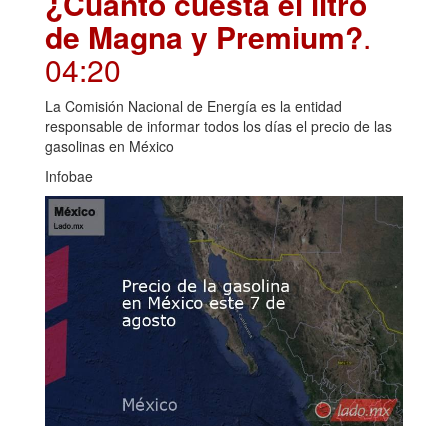
¿Cuánto cuesta el litro
de Magna y Premium?
.
04:20
La Comisión Nacional de Energía es la entidad
responsable de informar todos los días el precio de las
gasolinas en México
Infobae