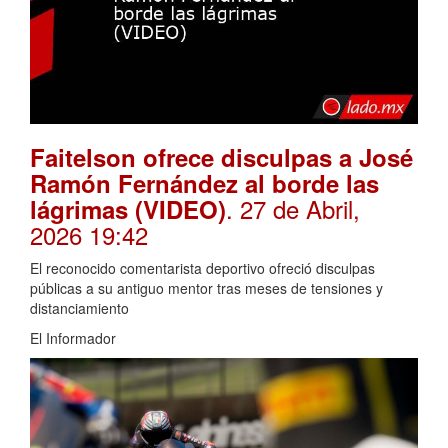
Faitelson ofrece disculpas a José
Ramón Fernández al borde las
. 27 de Abril,
lágrimas (VIDEO)
2026 19:42
El reconocido comentarista deportivo ofreció disculpas
públicas a su antiguo mentor tras meses de tensiones y
distanciamiento
El Informador