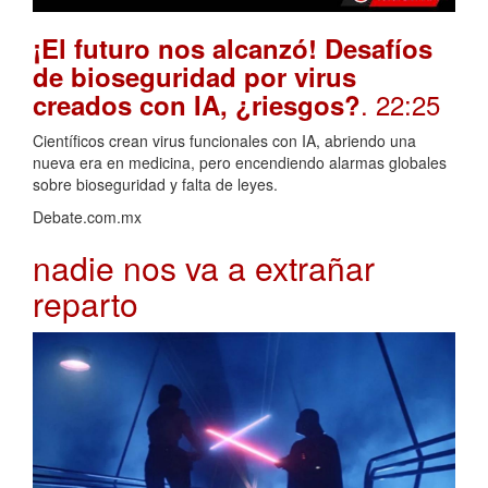
¡El futuro nos alcanzó! Desafíos
de bioseguridad por virus
. 22:25
creados con IA, ¿riesgos?
Científicos crean virus funcionales con IA, abriendo una
nueva era en medicina, pero encendiendo alarmas globales
sobre bioseguridad y falta de leyes.
Debate.com.mx
nadie nos va a extrañar
reparto