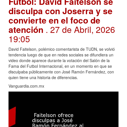
Futbol: David Faitelson se
disculpa con Joserra y se
convierte en el foco de
atención
. 27 de Abril, 2026
19:05
David Faitelson, polémico comentarista de TUDN, se volvió
tendencia luego de que en redes sociales se difundiera un
video donde aparece durante la votación del Salón de la
Fama del Futbol Internacional, en un momento en que se
disculpaba públicamente con José Ramón Fernández, con
quien tiene una historia de diferencias.
Vanguardia.com.mx