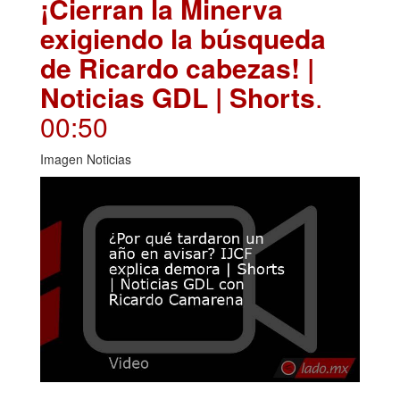
¡Cierran la Minerva
exigiendo la búsqueda
de Ricardo cabezas! |
Noticias GDL | Shorts
.
00:50
Imagen Noticias