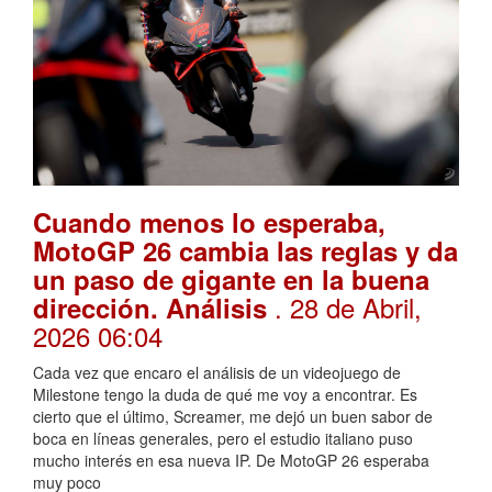
Cuando menos lo esperaba,
MotoGP 26 cambia las reglas y da
un paso de gigante en la buena
. 28 de Abril,
dirección. Análisis
2026 06:04
Cada vez que encaro el análisis de un videojuego de
Milestone tengo la duda de qué me voy a encontrar. Es
cierto que el último, Screamer, me dejó un buen sabor de
boca en líneas generales, pero el estudio italiano puso
mucho interés en esa nueva IP. De MotoGP 26 esperaba
muy poco