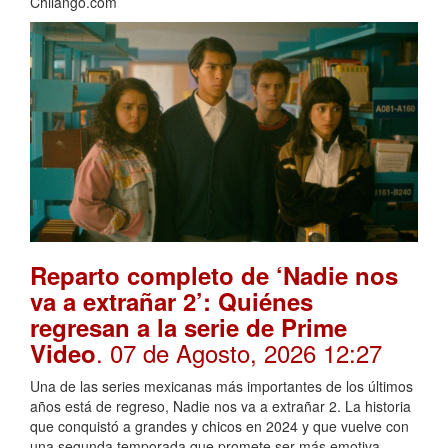
Chilango.com
Reparto completo de ‘Nadie nos
va a extrañar 2’: Quiénes
regresan a la serie de Prime
. 07 de Agosto, 2026 12:27
Video
Una de las series mexicanas más importantes de los últimos
años está de regreso, Nadie nos va a extrañar 2. La historia
que conquistó a grandes y chicos en 2024 y que vuelve con
una segunda temporada que promete ser más emotiva,