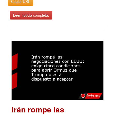
Copiar URL
Leer noticia completa.
Irán rompe las