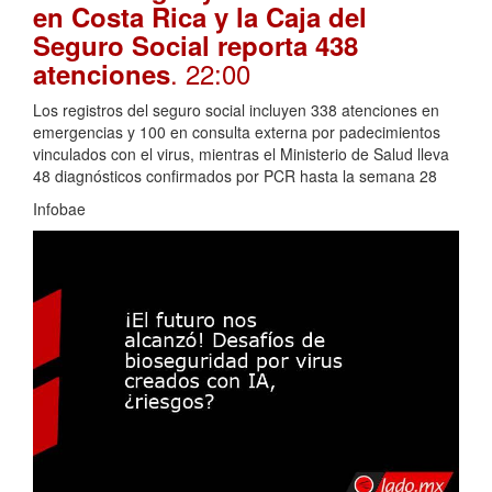
en Costa Rica y la Caja del
Seguro Social reporta 438
. 22:00
atenciones
Los registros del seguro social incluyen 338 atenciones en
emergencias y 100 en consulta externa por padecimientos
vinculados con el virus, mientras el Ministerio de Salud lleva
48 diagnósticos confirmados por PCR hasta la semana 28
Infobae