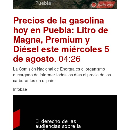
Precios de la gasolina
hoy en Puebla: Litro de
Magna, Premium y
Diésel este miércoles 5
de agosto
. 04:26
La Comisión Nacional de Energía es el organismo
encargado de informar todos los días el precio de los
carburantes en el país
Infobae