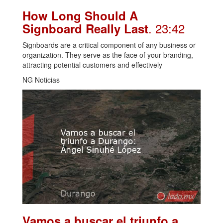
How Long Should A
. 23:42
Signboard Really Last
Signboards are a critical component of any business or
organization. They serve as the face of your branding,
attracting potential customers and effectively
NG Noticias
Vamos a buscar el triunfo a