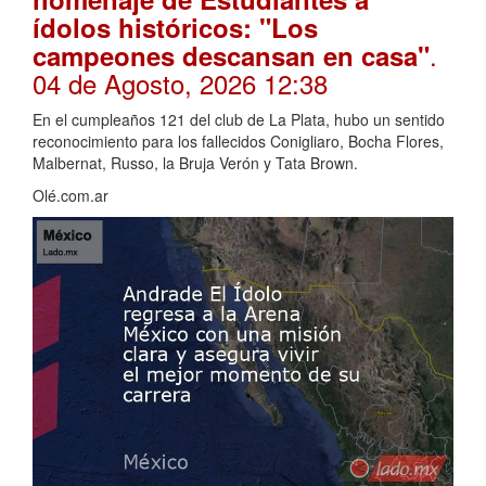
ídolos históricos: "Los
.
campeones descansan en casa"
04 de Agosto, 2026 12:38
En el cumpleaños 121 del club de La Plata, hubo un sentido
reconocimiento para los fallecidos Conigliaro, Bocha Flores,
Malbernat, Russo, la Bruja Verón y Tata Brown.
Olé.com.ar