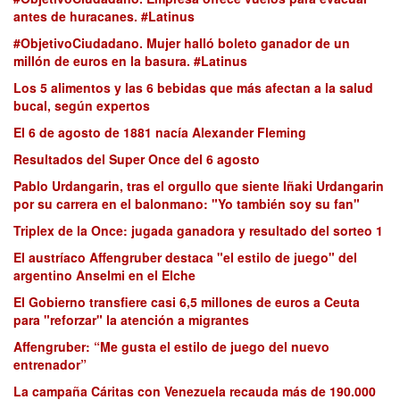
antes de huracanes. #Latinus
#ObjetivoCiudadano. Mujer halló boleto ganador de un
millón de euros en la basura. #Latinus
Los 5 alimentos y las 6 bebidas que más afectan a la salud
bucal, según expertos
El 6 de agosto de 1881 nacía Alexander Fleming
Resultados del Super Once del 6 agosto
Pablo Urdangarin, tras el orgullo que siente Iñaki Urdangarin
por su carrera en el balonmano: "Yo también soy su fan"
Triplex de la Once: jugada ganadora y resultado del sorteo 1
El austríaco Affengruber destaca "el estilo de juego" del
argentino Anselmi en el Elche
El Gobierno transfiere casi 6,5 millones de euros a Ceuta
para "reforzar" la atención a migrantes
Affengruber: “Me gusta el estilo de juego del nuevo
entrenador”
La campaña Cáritas con Venezuela recauda más de 190.000