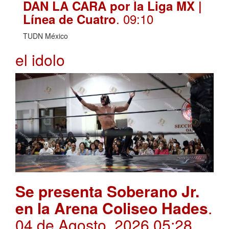
DAN LA CARA por la Liga MX |
. 09:10
Línea de Cuatro
TUDN México
el idolo
Se presenta Soberano Jr.
en la Arena Coliseo Hades
.
04 de Agosto, 2026 05:28