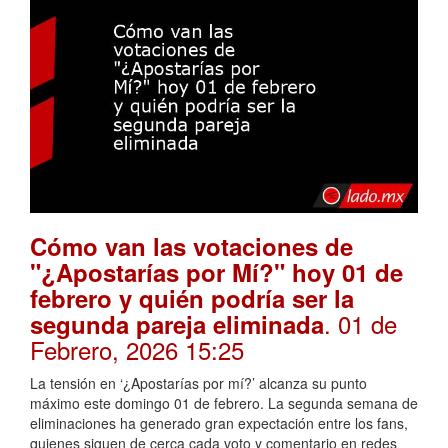
Cómo van las votaciones de
"¿Apostarías por Mí?" hoy 01 de
febrero y quién podría ser la
. 01 de
segunda pareja eliminada
Febrero, 2026 15:25
La tensión en ‘¿Apostarías por mí?’ alcanza su punto
máximo este domingo 01 de febrero. La segunda semana de
eliminaciones ha generado gran expectación entre los fans,
quienes siguen de cerca cada voto y comentario en redes