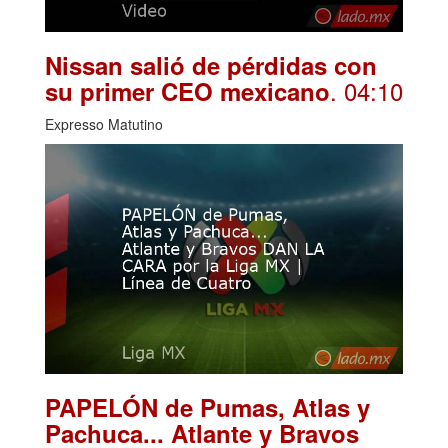
Nissan salió de pérdidas con
. 04:10
su primer CEO mexicano
Expresso Matutino
PAPELÓN de Pumas, Atlas y
Pachuca... Atlante y Bravos