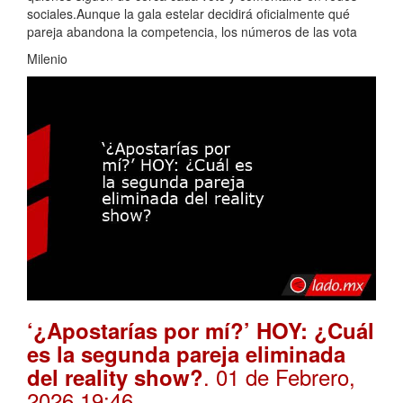
sociales.Aunque la gala estelar decidirá oficialmente qué
pareja abandona la competencia, los números de las vota
Milenio
‘¿Apostarías por mí?’ HOY: ¿Cuál
es la segunda pareja eliminada
. 01 de Febrero,
del reality show?
2026 19:46