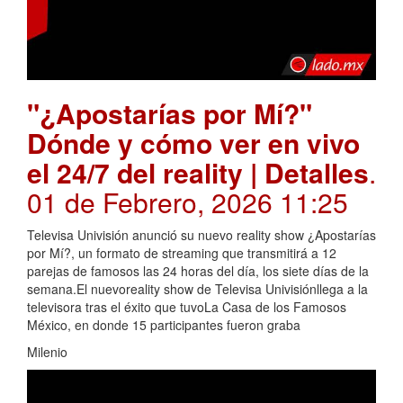
"¿Apostarías por Mí?"
Dónde y cómo ver en vivo
el 24/7 del reality | Detalles
.
01 de Febrero, 2026 11:25
Televisa Univisión anunció su nuevo reality show ¿Apostarías
por Mí?, un formato de streaming que transmitirá a 12
parejas de famosos las 24 horas del día, los siete días de la
semana.El nuevoreality show de Televisa Univisiónllega a la
televisora tras el éxito que tuvoLa Casa de los Famosos
México, en donde 15 participantes fueron graba
Milenio