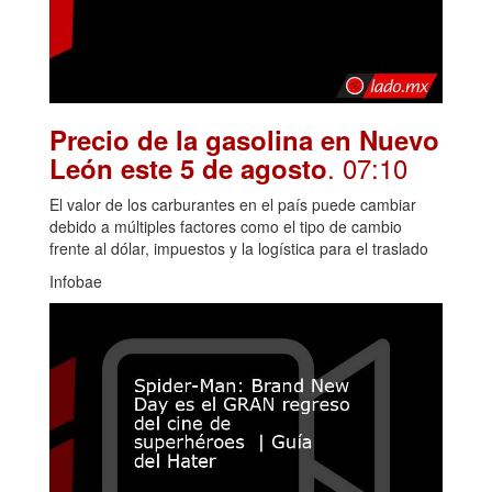
Precio de la gasolina en Nuevo
. 07:10
León este 5 de agosto
El valor de los carburantes en el país puede cambiar
debido a múltiples factores como el tipo de cambio
frente al dólar, impuestos y la logística para el traslado
Infobae