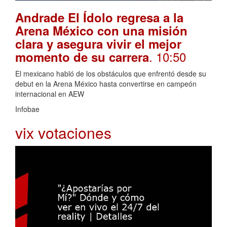
Andrade El Ídolo regresa a la
Arena México con una misión
clara y asegura vivir el mejor
. 10:50
momento de su carrera
El mexicano habló de los obstáculos que enfrentó desde su
debut en la Arena México hasta convertirse en campeón
internacional en AEW
Infobae
vix votaciones