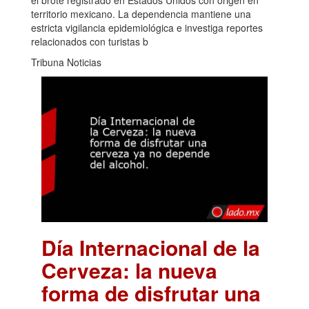
el brote registrado en Estados Unidos con origen en
territorio mexicano. La dependencia mantiene una
estricta vigilancia epidemiológica e investiga reportes
relacionados con turistas b
Tribuna Noticias
Día Internacional de la
Cerveza: la nueva
forma de disfrutar una