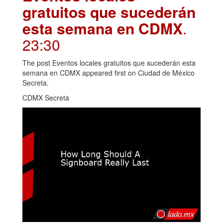
gratuitos que sucederán
esta semana en CDMX
.
23:30
The post Eventos locales gratuitos que sucederán esta
semana en CDMX appeared first on Ciudad de México
Secreta.
CDMX Secreta