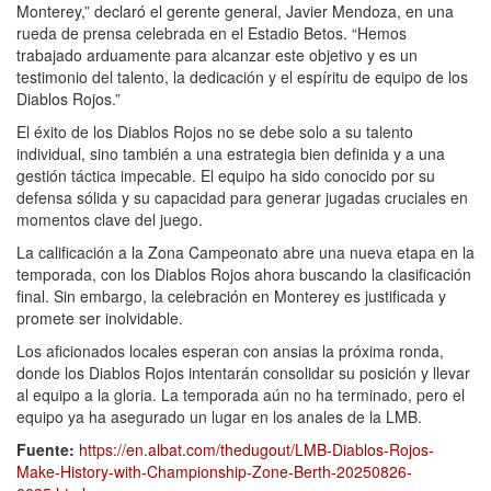
Monterey,” declaró el gerente general, Javier Mendoza, en una
rueda de prensa celebrada en el Estadio Betos. “Hemos
trabajado arduamente para alcanzar este objetivo y es un
testimonio del talento, la dedicación y el espíritu de equipo de los
Diablos Rojos.”
El éxito de los Diablos Rojos no se debe solo a su talento
individual, sino también a una estrategia bien definida y a una
gestión táctica impecable. El equipo ha sido conocido por su
defensa sólida y su capacidad para generar jugadas cruciales en
momentos clave del juego.
La calificación a la Zona Campeonato abre una nueva etapa en la
temporada, con los Diablos Rojos ahora buscando la clasificación
final. Sin embargo, la celebración en Monterey es justificada y
promete ser inolvidable.
Los aficionados locales esperan con ansias la próxima ronda,
donde los Diablos Rojos intentarán consolidar su posición y llevar
al equipo a la gloria. La temporada aún no ha terminado, pero el
equipo ya ha asegurado un lugar en los anales de la LMB.
Fuente:
https://en.albat.com/thedugout/LMB-Diablos-Rojos-
Make-History-with-Championship-Zone-Berth-20250826-