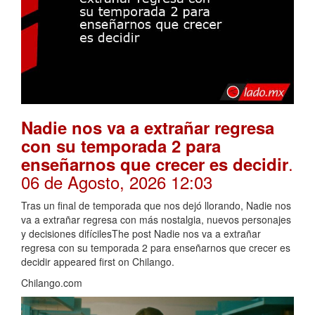
Nadie nos va a extrañar regresa
con su temporada 2 para
.
enseñarnos que crecer es decidir
06 de Agosto, 2026 12:03
Tras un final de temporada que nos dejó llorando, Nadie nos
va a extrañar regresa con más nostalgia, nuevos personajes
y decisiones difícilesThe post Nadie nos va a extrañar
regresa con su temporada 2 para enseñarnos que crecer es
decidir appeared first on Chilango.
Chilango.com