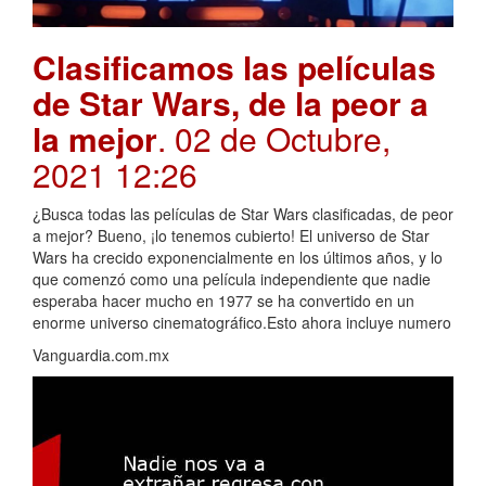
Clasificamos las películas
de Star Wars, de la peor a
la mejor
. 02 de Octubre,
2021 12:26
¿Busca todas las películas de Star Wars clasificadas, de peor
a mejor? Bueno, ¡lo tenemos cubierto! El universo de Star
Wars ha crecido exponencialmente en los últimos años, y lo
que comenzó como una película independiente que nadie
esperaba hacer mucho en 1977 se ha convertido en un
enorme universo cinematográfico.Esto ahora incluye numero
Vanguardia.com.mx