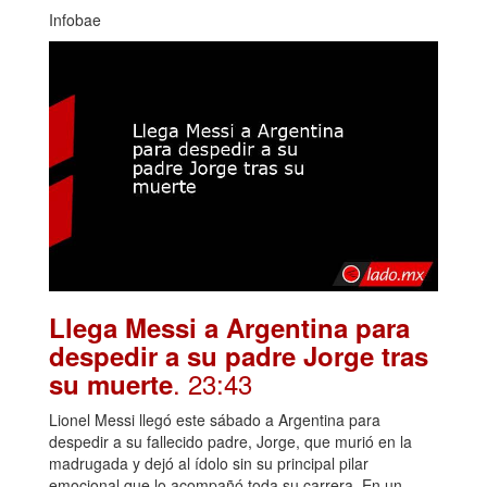
Infobae
Llega Messi a Argentina para
despedir a su padre Jorge tras
. 23:43
su muerte
Lionel Messi llegó este sábado a Argentina para
despedir a su fallecido padre, Jorge, que murió en la
madrugada y dejó al ídolo sin su principal pilar
emocional que lo acompañó toda su carrera. En un