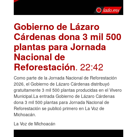
Gobierno de Lázaro
Cárdenas dona 3 mil 500
plantas para Jornada
Nacional de
Reforestación
. 22:42
Como parte de la Jornada Nacional de Reforestación
2026, el Gobierno de Lázaro Cárdenas distribuyó
gratuitamente 3 mil 500 plantas producidas en el Vivero
Municipal.La entrada Gobierno de Lázaro Cárdenas
dona 3 mil 500 plantas para Jornada Nacional de
Reforestación se publicó primero en La Voz de
Michoacán.
La Voz de Michoacán