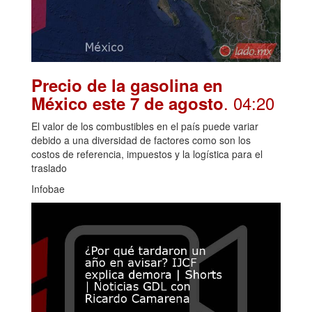
Precio de la gasolina en
. 04:20
México este 7 de agosto
El valor de los combustibles en el país puede variar
debido a una diversidad de factores como son los
costos de referencia, impuestos y la logística para el
traslado
Infobae