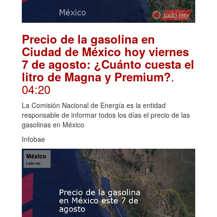
Precio de la gasolina en
Ciudad de México hoy viernes
7 de agosto: ¿Cuánto cuesta el
.
litro de Magna y Premium?
04:20
La Comisión Nacional de Energía es la entidad
responsable de informar todos los días el precio de las
gasolinas en México
Infobae