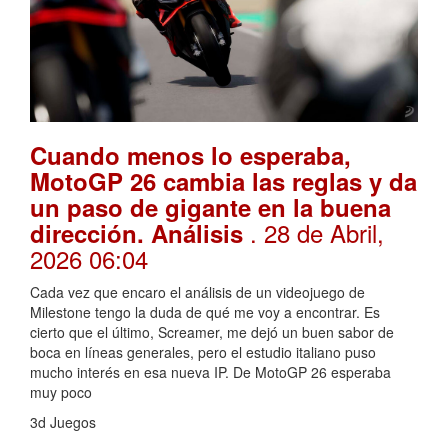
Cuando menos lo esperaba,
MotoGP 26 cambia las reglas y da
un paso de gigante en la buena
. 28 de Abril,
dirección. Análisis
2026 06:04
Cada vez que encaro el análisis de un videojuego de
Milestone tengo la duda de qué me voy a encontrar. Es
cierto que el último, Screamer, me dejó un buen sabor de
boca en líneas generales, pero el estudio italiano puso
mucho interés en esa nueva IP. De MotoGP 26 esperaba
muy poco
3d Juegos