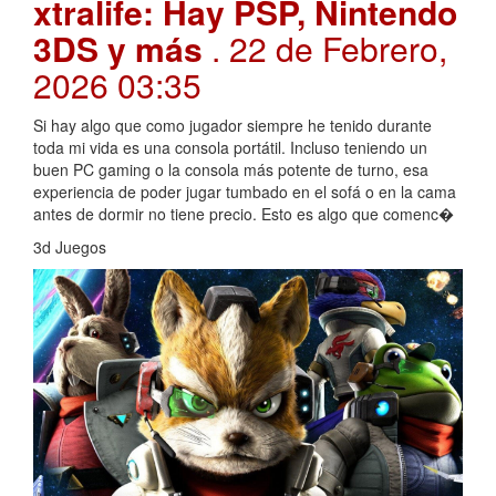
xtralife: Hay PSP, Nintendo
3DS y más
. 22 de Febrero,
2026 03:35
Si hay algo que como jugador siempre he tenido durante
toda mi vida es una consola portátil. Incluso teniendo un
buen PC gaming o la consola más potente de turno, esa
experiencia de poder jugar tumbado en el sofá o en la cama
antes de dormir no tiene precio. Esto es algo que comenc�
3d Juegos