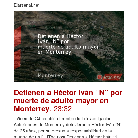
Elarsenal.net
Detienen a Héctor Iván “N” por
muerte de adulto mayor en
. 23:32
Monterrey
Video de C4 cambió el rumbo de la investigación
Autoridades de Monterrey detuvieron a Héctor Iván “N”,
de 35 años, por su presunta responsabilidad en la
muerte de un […]The post Detienen a Héctor Iván “N”