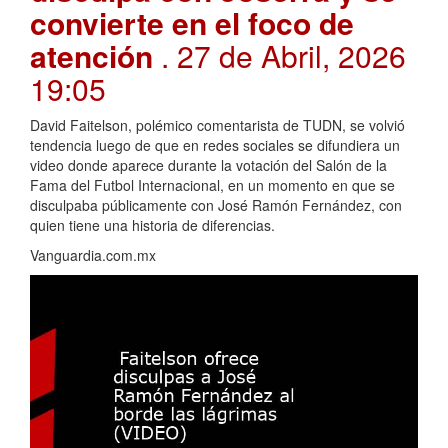
convierte en el foco de
atención
. 27 de Abril, 2026
19:05
David Faitelson, polémico comentarista de TUDN, se volvió
tendencia luego de que en redes sociales se difundiera un
video donde aparece durante la votación del Salón de la
Fama del Futbol Internacional, en un momento en que se
disculpaba públicamente con José Ramón Fernández, con
quien tiene una historia de diferencias.
Vanguardia.com.mx