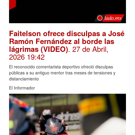
Faitelson ofrece disculpas a José
Ramón Fernández al borde las
. 27 de Abril,
lágrimas (VIDEO)
2026 19:42
El reconocido comentarista deportivo ofreció disculpas
públicas a su antiguo mentor tras meses de tensiones y
distanciamiento
El Informador