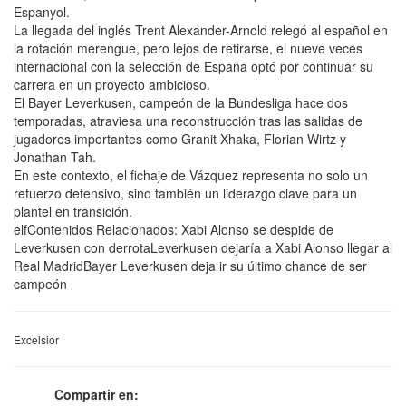
Espanyol.
La llegada del inglés Trent Alexander-Arnold relegó al español en
la rotación merengue, pero lejos de retirarse, el nueve veces
internacional con la selección de España optó por continuar su
carrera en un proyecto ambicioso.
El Bayer Leverkusen, campeón de la Bundesliga hace dos
temporadas, atraviesa una reconstrucción tras las salidas de
jugadores importantes como Granit Xhaka, Florian Wirtz y
Jonathan Tah.
En este contexto, el fichaje de Vázquez representa no solo un
refuerzo defensivo, sino también un liderazgo clave para un
plantel en transición.
elfContenidos Relacionados: Xabi Alonso se despide de
Leverkusen con derrotaLeverkusen dejaría a Xabi Alonso llegar al
Real MadridBayer Leverkusen deja ir su último chance de ser
campeón
Excelsior
Compartir en: