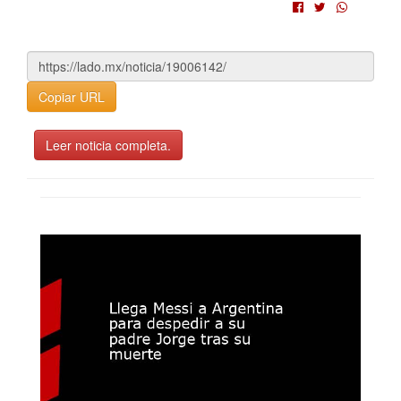
Copiar URL
Leer noticia completa.