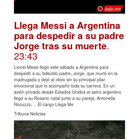
Llega Messi a Argentina
para despedir a su padre
Jorge tras su muerte
.
23:43
Lionel Messi llegó este sábado a Argentina para
despedir a su fallecido padre, Jorge, que murió en la
madrugada y dejó al ídolo sin su principal pilar
emocional que lo acompañó toda su carrera. En un
avión privado desde Estados Unidos el astro argentino
llegó a su Rosario natal junto a su pareja, Antonella
Rocuzzo, …El cargo Llega Me
Tribuna Noticias