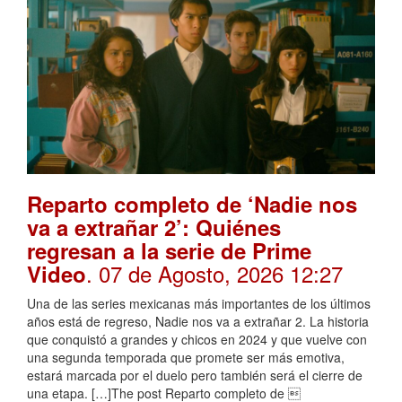
Reparto completo de ‘Nadie nos
va a extrañar 2’: Quiénes
regresan a la serie de Prime
. 07 de Agosto, 2026 12:27
Video
Una de las series mexicanas más importantes de los últimos
años está de regreso, Nadie nos va a extrañar 2. La historia
que conquistó a grandes y chicos en 2024 y que vuelve con
una segunda temporada que promete ser más emotiva,
estará marcada por el duelo pero también será el cierre de
una etapa. […]The post Reparto completo de 