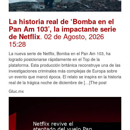
La historia real de ‘Bomba en el
Pan Am 103’, la impactante serie
. 02 de Agosto, 2026
de Netflix
15:28
La nueva serie de Netflix, Bomba en el Pan Am 103, ha
logrado posicionarse rápidamente en el Top de la
plataforma. Esta producción británica reconstruye una de las
investigaciones criminales más complejas de Europa sobre
un evento que marcó época. El relato se inspira en la historia
real de la trágica noche de diciembre de […]The post
Gluc.mx