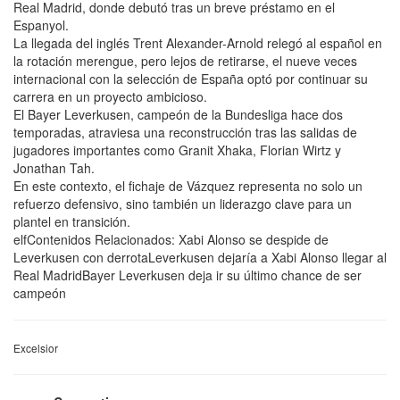
Real Madrid, donde debutó tras un breve préstamo en el
Espanyol.
La llegada del inglés Trent Alexander-Arnold relegó al español en
la rotación merengue, pero lejos de retirarse, el nueve veces
internacional con la selección de España optó por continuar su
carrera en un proyecto ambicioso.
El Bayer Leverkusen, campeón de la Bundesliga hace dos
temporadas, atraviesa una reconstrucción tras las salidas de
jugadores importantes como Granit Xhaka, Florian Wirtz y
Jonathan Tah.
En este contexto, el fichaje de Vázquez representa no solo un
refuerzo defensivo, sino también un liderazgo clave para un
plantel en transición.
elfContenidos Relacionados: Xabi Alonso se despide de
Leverkusen con derrotaLeverkusen dejaría a Xabi Alonso llegar al
Real MadridBayer Leverkusen deja ir su último chance de ser
campeón
Excelsior