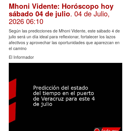
Mhoni Vidente: Horóscopo hoy
. 04 de Julio,
sábado 04 de julio
2026 06:10
Según las predicciones de Mhoni Vidente, este sábado 4 de
julio será un día ideal para reflexionar, fortalecer los lazos
afectivos y aprovechar las oportunidades que aparezcan en
el camino
El Informador