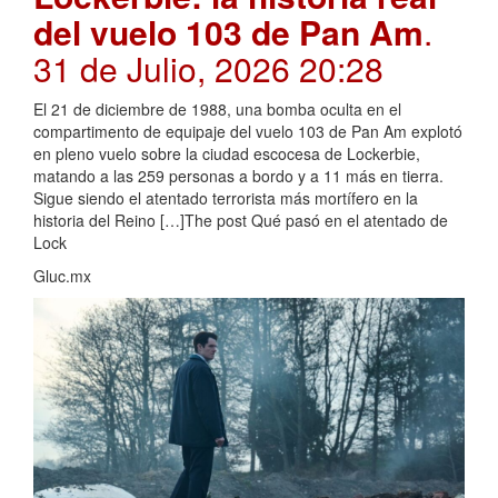
del vuelo 103 de Pan Am
.
31 de Julio, 2026 20:28
El 21 de diciembre de 1988, una bomba oculta en el
compartimento de equipaje del vuelo 103 de Pan Am explotó
en pleno vuelo sobre la ciudad escocesa de Lockerbie,
matando a las 259 personas a bordo y a 11 más en tierra.
Sigue siendo el atentado terrorista más mortífero en la
historia del Reino […]The post Qué pasó en el atentado de
Lock
Gluc.mx