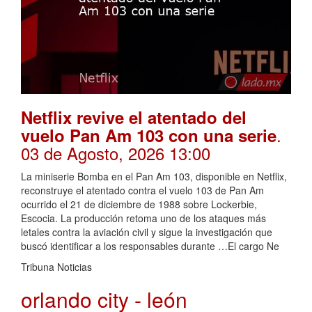
Netflix revive el atentado del
.
vuelo Pan Am 103 con una serie
03 de Agosto, 2026 13:00
La miniserie Bomba en el Pan Am 103, disponible en Netflix,
reconstruye el atentado contra el vuelo 103 de Pan Am
ocurrido el 21 de diciembre de 1988 sobre Lockerbie,
Escocia. La producción retoma uno de los ataques más
letales contra la aviación civil y sigue la investigación que
buscó identificar a los responsables durante …El cargo Ne
Tribuna Noticias
orlando city - león