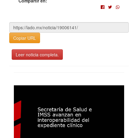
Compartir en:
Copiar URL
Leer noticia completa.