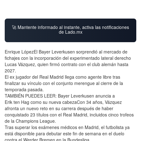
🚀 Mantente informado al instante, activa las notificaciones
de Lado.mx
Enrique LópezEl Bayer Leverkusen sorprendió al mercado de
fichajes con la incorporación del experimentado lateral derecho
Lucas Vázquez, quien firmó contrato con el club alemán hasta
2027.
El ex jugador del Real Madrid llega como agente libre tras
finalizar su vínculo con el conjunto merengue al cierre de la
temporada pasada.
TAMBIÉN PUEDES LEER: Bayer Leverkusen anuncia a
Erik ten Hag como su nueva cabezaCon 34 años, Vázquez
afronta un nuevo reto en su carrera después de haber
conquistado 23 títulos con el Real Madrid, incluidos cinco trofeos
de la Champions League.
Tras superar los exámenes médicos en Madrid, el futbolista ya
está disponible para debutar este fin de semana en el duelo
contra el Werder Bremen en la Bundesliga.