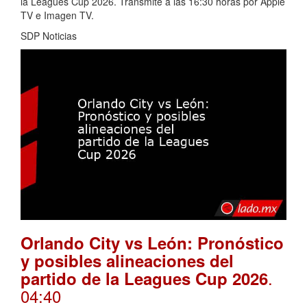
la Leagues Cup 2026. Transmite a las 16:30 horas por Apple
TV e Imagen TV.
SDP Noticias
Orlando City vs León: Pronóstico
y posibles alineaciones del
.
partido de la Leagues Cup 2026
04:40