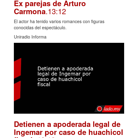
Ex parejas de Arturo
.13:12
Carmona
El actor ha tenido varios romances con figuras
conocidas del espectáculo.
Uniradio Informa
Detienen a apoderada legal de
Ingemar por caso de huachicol