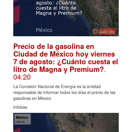
Precio de la gasolina en
Ciudad de México hoy viernes
7 de agosto: ¿Cuánto cuesta el
.
litro de Magna y Premium?
04:20
La Comisión Nacional de Energía es la entidad
responsable de informar todos los días el precio de las
gasolinas en México
Infobae