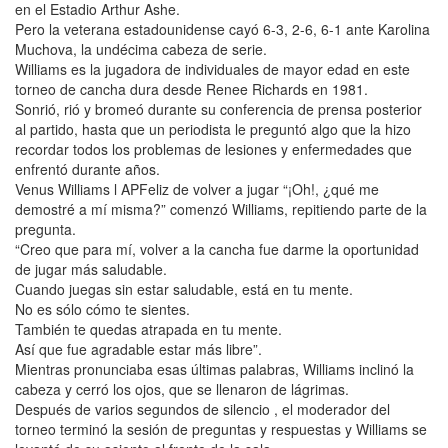
en el Estadio Arthur Ashe.
Pero la veterana estadounidense cayó 6-3, 2-6, 6-1 ante Karolina
Muchova, la undécima cabeza de serie.
Williams es la jugadora de individuales de mayor edad en este
torneo de cancha dura desde Renee Richards en 1981.
Sonrió, rió y bromeó durante su conferencia de prensa posterior
al partido, hasta que un periodista le preguntó algo que la hizo
recordar todos los problemas de lesiones y enfermedades que
enfrentó durante años.
Venus Williams l APFeliz de volver a jugar “¡Oh!, ¿qué me
demostré a mí misma?” comenzó Williams, repitiendo parte de la
pregunta.
“Creo que para mí, volver a la cancha fue darme la oportunidad
de jugar más saludable.
Cuando juegas sin estar saludable, está en tu mente.
No es sólo cómo te sientes.
También te quedas atrapada en tu mente.
Así que fue agradable estar más libre”.
Mientras pronunciaba esas últimas palabras, Williams inclinó la
cabeza y cerró los ojos, que se llenaron de lágrimas.
Después de varios segundos de silencio , el moderador del
torneo terminó la sesión de preguntas y respuestas y Williams se