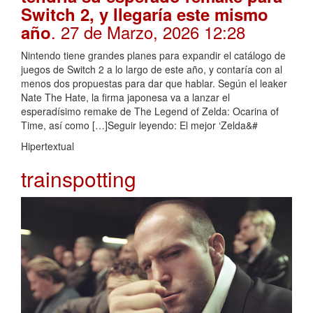
Switch 2, y llegaría este mismo
. 27 de Marzo, 2026 12:28
año
Nintendo tiene grandes planes para expandir el catálogo de
juegos de Switch 2 a lo largo de este año, y contaría con al
menos dos propuestas para dar que hablar. Según el leaker
Nate The Hate, la firma japonesa va a lanzar el
esperadísimo remake de The Legend of Zelda: Ocarina of
Time, así como […]Seguir leyendo: El mejor ‘Zelda&#
Hipertextual
trainspotting