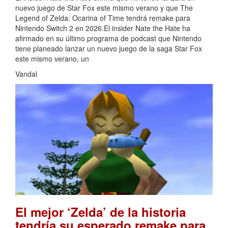
nuevo juego de Star Fox este mismo verano y que The
Legend of Zelda: Ocarina of Time tendrá remake para
Nintendo Switch 2 en 2026.El insider Nate the Hate ha
afirmado en su último programa de podcast que Nintendo
tiene planeado lanzar un nuevo juego de la saga Star Fox
este mismo verano, un
Vandal
El mejor ‘Zelda’ de la historia
tendría su esperado remake para