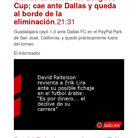
Cup; cae ante Dallas y queda
al borde de la
.21:31
eliminación
Guadalajara cayó 1-0 ante Dallas FC en el PayPal Park
de San José, California, y quedó prácticamente fuera
del torneo
El Informador