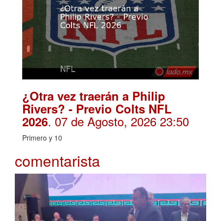
¿Otra vez traerán a Philip
Rivers? - Previo Colts NFL
. 07 de Agosto, 2026 23:50
2026
Primero y 10
comentarista