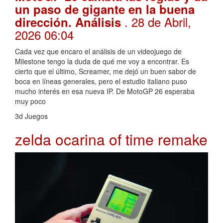
un paso de gigante en la buena
. 28 de Abril,
dirección. Análisis
2026 06:04
Cada vez que encaro el análisis de un videojuego de
Milestone tengo la duda de qué me voy a encontrar. Es
cierto que el último, Screamer, me dejó un buen sabor de
boca en líneas generales, pero el estudio italiano puso
mucho interés en esa nueva IP. De MotoGP 26 esperaba
muy poco
3d Juegos
zelda ocarina of time remake