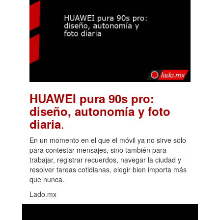
HUAWEI pura 90s pro:
diseño, autonomía y foto
.
diaria
En un momento en el que el móvil ya no sirve solo
para contestar mensajes, sino también para
trabajar, registrar recuerdos, navegar la ciudad y
resolver tareas cotidianas, elegir bien importa más
que nunca.
Lado.mx