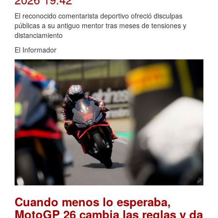
El reconocido comentarista deportivo ofreció disculpas
públicas a su antiguo mentor tras meses de tensiones y
distanciamiento
El Informador
Cuando menos lo esperaba,
MotoGP 26 cambia las reglas y da