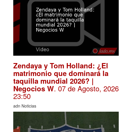
Zendaya y Tom Holland: ¿El
matrimonio que dominará la
taquilla mundial 2026? |
. 07 de Agosto, 2026
Negocios W
23:50
adn Noticias