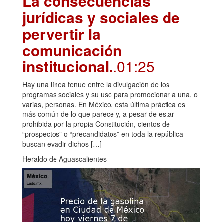
La consecuencias
jurídicas y sociales de
pervertir la
comunicación
institucional.
.01:25
Hay una línea tenue entre la divulgación de los
programas sociales y su uso para promocionar a una, o
varias, personas. En México, esta última práctica es
más común de lo que parece y, a pesar de estar
prohibida por la propia Constitución, cientos de
“prospectos” o “precandidatos” en toda la república
buscan evadir dichos […]
Heraldo de Aguascalientes