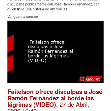
disculpaba públicamente con José Ramón Fernández, con
quien tiene una historia de diferencias.
Vanguardia.com.mx
Faitelson ofrece disculpas a José
Ramón Fernández al borde las
. 27 de Abril,
lágrimas (VIDEO)
2026 19:42