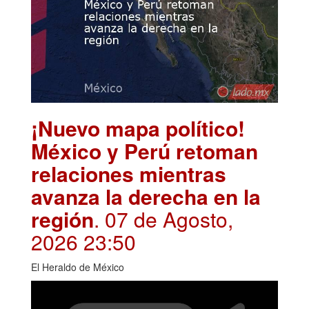
¡Nuevo mapa político!
México y Perú retoman
relaciones mientras
avanza la derecha en la
región
. 07 de Agosto,
2026 23:50
El Heraldo de México