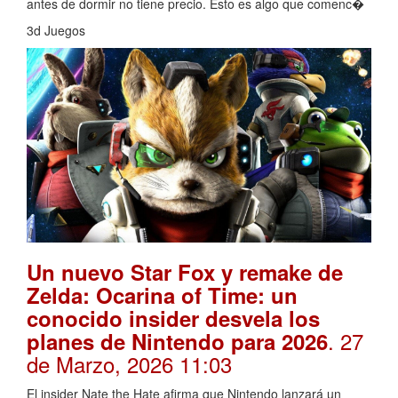
antes de dormir no tiene precio. Esto es algo que comenc�
3d Juegos
Un nuevo Star Fox y remake de
Zelda: Ocarina of Time: un
conocido insider desvela los
. 27
planes de Nintendo para 2026
de Marzo, 2026 11:03
El insider Nate the Hate afirma que Nintendo lanzará un