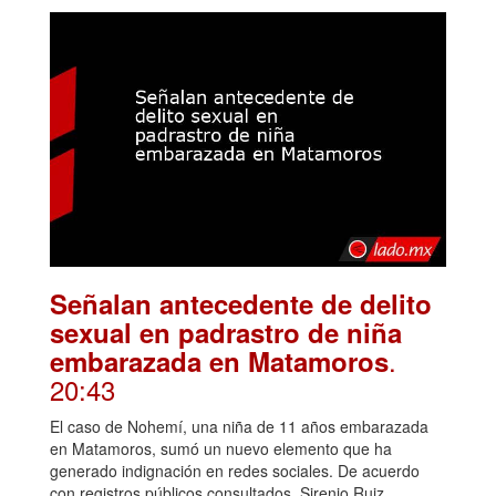
Señalan antecedente de delito
sexual en padrastro de niña
.
embarazada en Matamoros
20:43
El caso de Nohemí, una niña de 11 años embarazada
en Matamoros, sumó un nuevo elemento que ha
generado indignación en redes sociales. De acuerdo
con registros públicos consultados, Sirenio Ruiz,