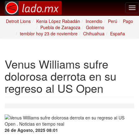
Tog
nav
Detroit Lions
Kenia López Rabadán
Incendio
Perú
Pago
Puebla de Zaragoza
Gobierno
temblor hoy 23 de noviembre
Chihuahua
España
Venus Williams sufre
dolorosa derrota en su
regreso al US Open
26 de Agosto, 2025 08:01