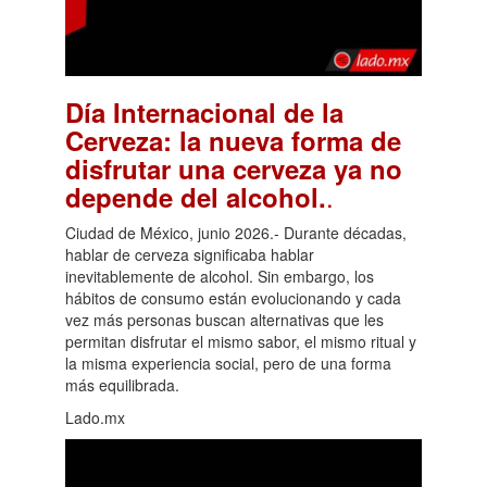
Día Internacional de la
Cerveza: la nueva forma de
disfrutar una cerveza ya no
.
depende del alcohol.
Ciudad de México, junio 2026.- Durante décadas,
hablar de cerveza significaba hablar
inevitablemente de alcohol. Sin embargo, los
hábitos de consumo están evolucionando y cada
vez más personas buscan alternativas que les
permitan disfrutar el mismo sabor, el mismo ritual y
la misma experiencia social, pero de una forma
más equilibrada.
Lado.mx