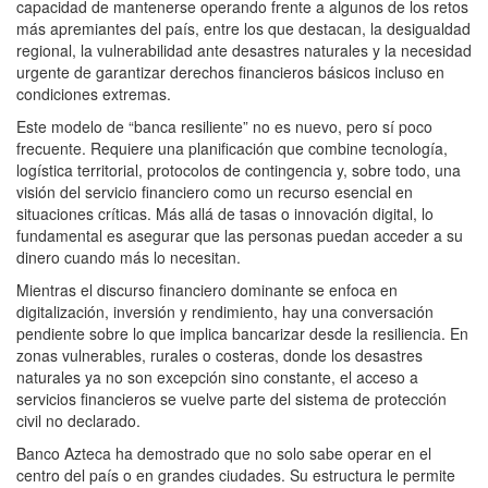
capacidad de mantenerse operando frente a algunos de los retos
más apremiantes del país, entre los que destacan, la desigualdad
regional, la vulnerabilidad ante desastres naturales y la necesidad
urgente de garantizar derechos financieros básicos incluso en
condiciones extremas.
Este modelo de “banca resiliente” no es nuevo, pero sí poco
frecuente. Requiere una planificación que combine tecnología,
logística territorial, protocolos de contingencia y, sobre todo, una
visión del servicio financiero como un recurso esencial en
situaciones críticas. Más allá de tasas o innovación digital, lo
fundamental es asegurar que las personas puedan acceder a su
dinero cuando más lo necesitan.
Mientras el discurso financiero dominante se enfoca en
digitalización, inversión y rendimiento, hay una conversación
pendiente sobre lo que implica bancarizar desde la resiliencia. En
zonas vulnerables, rurales o costeras, donde los desastres
naturales ya no son excepción sino constante, el acceso a
servicios financieros se vuelve parte del sistema de protección
civil no declarado.
Banco Azteca ha demostrado que no solo sabe operar en el
centro del país o en grandes ciudades. Su estructura le permite