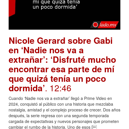
Nicole Gerard sobre Gabi
en ‘Nadie nos va a
extrañar’: ‘Disfruté mucho
encontrar esa parte de mí
que quizá tenía un poco
dormida’
. 12:46
Cuando ‘Nadie nos va a extrañar’ llegó a Prime Video en
2024, conquistó al público con una historia que mezclaba
nostalgia, amistad y el complejo proceso de crecer. Dos años
después, la serie regresa con una segunda temporada
cargada de expectativas y nuevos personajes que prometen
cambiar el rumbo de la historia. Uno de esos [