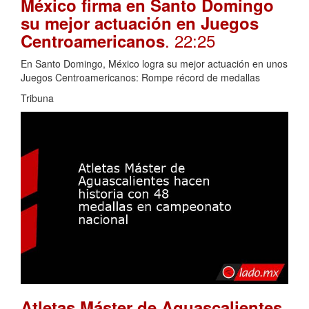
México firma en Santo Domingo
su mejor actuación en Juegos
. 22:25
Centroamericanos
En Santo Domingo, México logra su mejor actuación en unos
Juegos Centroamericanos: Rompe récord de medallas
Tribuna
Atletas Máster de Aguascalientes