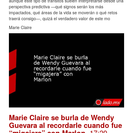
aunque este tipo de tránsitos suelen interpretarse desde una
perspectiva predictiva —qué signos serán los más
impactados, qué áreas de la vida se moverán o qué retos
traerá consigo—, quizá el verdadero valor de este mo
Marie Claire
Marie Claire se burla de Wendy
Guevara al recordarle cuando fue
. 17:20
“migajera” con Marlon