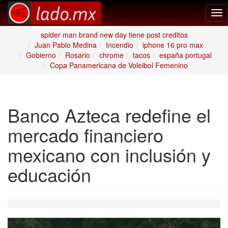
Tog
nav
spider man brand new day tiene post creditos
Juan Pablo Medina
Incendio
iphone 16 pro max
Gobierno
Rosario
chrome
tacos
españa portugal
Copa Panamericana de Voleibol Femenino
Banco Azteca redefine el
mercado financiero
mexicano con inclusión y
educación