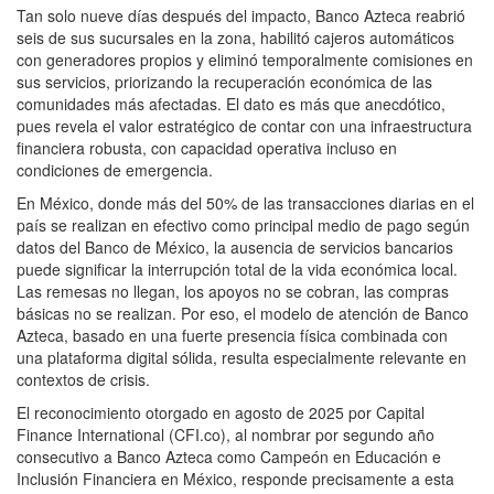
Tan solo nueve días después del impacto, Banco Azteca reabrió
seis de sus sucursales en la zona, habilitó cajeros automáticos
con generadores propios y eliminó temporalmente comisiones en
sus servicios, priorizando la recuperación económica de las
comunidades más afectadas. El dato es más que anecdótico,
pues revela el valor estratégico de contar con una infraestructura
financiera robusta, con capacidad operativa incluso en
condiciones de emergencia.
En México, donde más del 50% de las transacciones diarias en el
país se realizan en efectivo como principal medio de pago según
datos del Banco de México, la ausencia de servicios bancarios
puede significar la interrupción total de la vida económica local.
Las remesas no llegan, los apoyos no se cobran, las compras
básicas no se realizan. Por eso, el modelo de atención de Banco
Azteca, basado en una fuerte presencia física combinada con
una plataforma digital sólida, resulta especialmente relevante en
contextos de crisis.
El reconocimiento otorgado en agosto de 2025 por Capital
Finance International (CFI.co), al nombrar por segundo año
consecutivo a Banco Azteca como Campeón en Educación e
Inclusión Financiera en México, responde precisamente a esta