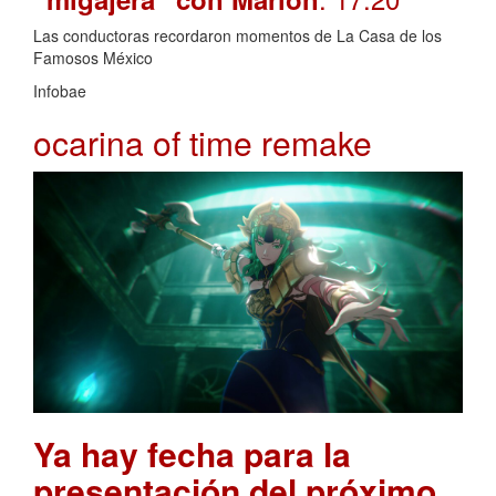
Las conductoras recordaron momentos de La Casa de los
Famosos México
Infobae
ocarina of time remake
Ya hay fecha para la
presentación del próximo