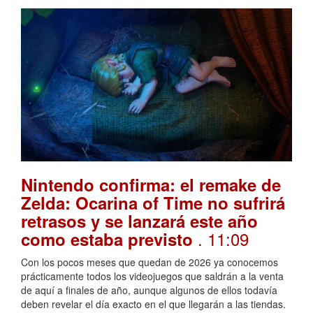
Nintendo confirma: el remake de
Zelda: Ocarina of Time no sufrirá
retrasos y se lanzará este año
. 11:09
como estaba previsto
Con los pocos meses que quedan de 2026 ya conocemos
prácticamente todos los videojuegos que saldrán a la venta
de aquí a finales de año, aunque algunos de ellos todavía
deben revelar el día exacto en el que llegarán a las tiendas.