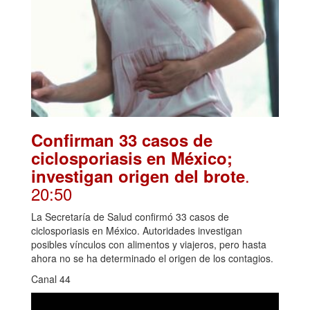
Confirman 33 casos de
ciclosporiasis en México;
.
investigan origen del brote
20:50
La Secretaría de Salud confirmó 33 casos de
ciclosporiasis en México. Autoridades investigan
posibles vínculos con alimentos y viajeros, pero hasta
ahora no se ha determinado el origen de los contagios.
Canal 44