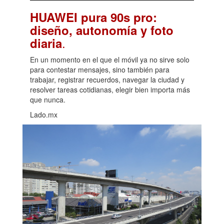
HUAWEI pura 90s pro:
diseño, autonomía y foto
.
diaria
En un momento en el que el móvil ya no sirve solo
para contestar mensajes, sino también para
trabajar, registrar recuerdos, navegar la ciudad y
resolver tareas cotidianas, elegir bien importa más
que nunca.
Lado.mx