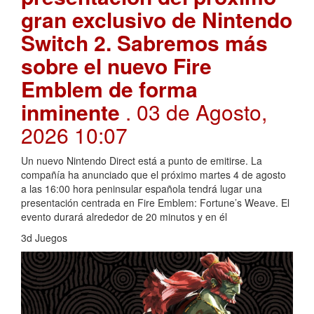
gran exclusivo de Nintendo
Switch 2. Sabremos más
sobre el nuevo Fire
Emblem de forma
inminente
. 03 de Agosto,
2026 10:07
Un nuevo Nintendo Direct está a punto de emitirse. La
compañía ha anunciado que el próximo martes 4 de agosto
a las 16:00 hora peninsular española tendrá lugar una
presentación centrada en Fire Emblem: Fortune’s Weave. El
evento durará alrededor de 20 minutos y en él
3d Juegos