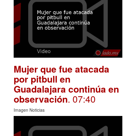
Mujer que fue atacada
por pitbull en
Guadalajara continúa en
observación
. 07:40
Imagen Noticias