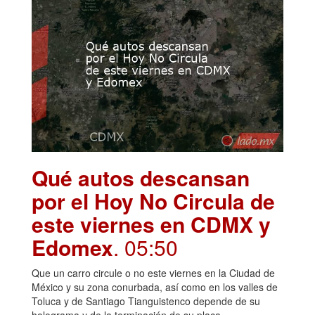
Qué autos descansan
por el Hoy No Circula de
este viernes en CDMX y
Edomex
. 05:50
Que un carro circule o no este viernes en la Ciudad de
México y su zona conurbada, así como en los valles de
Toluca y de Santiago Tianguistenco depende de su
holograma y de la terminación de su placa