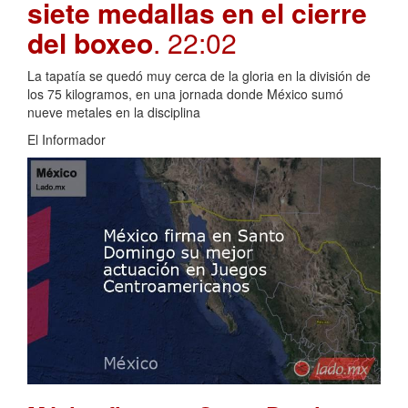
siete medallas en el cierre
del boxeo
. 22:02
La tapatía se quedó muy cerca de la gloria en la división de
los 75 kilogramos, en una jornada donde México sumó
nueve metales en la disciplina
El Informador