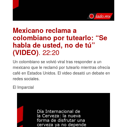
Mexicano reclama a
colombiano por tutearlo: “Se
habla de usted, no de tú”
. 22:20
(VIDEO)
Un colombiano se volvió viral tras responder a un
mexicano que le reclamó por tutearlo mientras ofrecía
café en Estados Unidos. El video desató un debate en
redes sociales.
El Imparcial