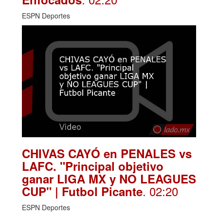
ESPN Deportes
CHIVAS CAYÓ en PENALES vs
LAFC. "Principal objetivo
ganar LIGA MX y NO LEAGUES
. 02:20
CUP" | Futbol Picante
ESPN Deportes