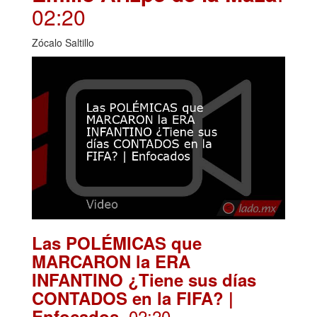
02:20
Zócalo Saltillo
Las POLÉMICAS que
MARCARON la ERA
INFANTINO ¿Tiene sus días
CONTADOS en la FIFA? |
. 02:20
Enfocados