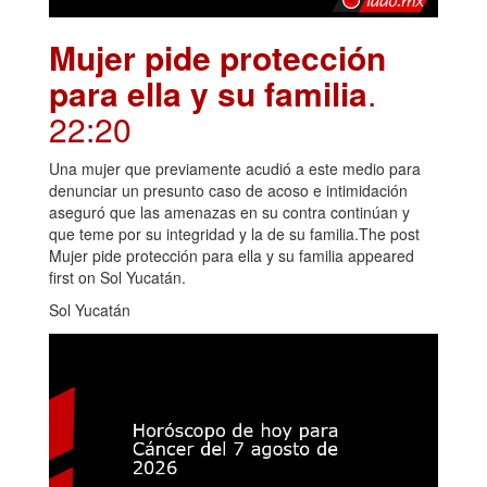
Mujer pide protección
para ella y su familia
.
22:20
Una mujer que previamente acudió a este medio para
denunciar un presunto caso de acoso e intimidación
aseguró que las amenazas en su contra continúan y
que teme por su integridad y la de su familia.The post
Mujer pide protección para ella y su familia appeared
first on Sol Yucatán.
Sol Yucatán