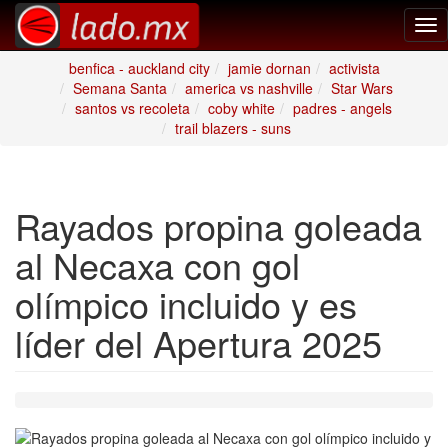
Tog
nav
benfica - auckland city
jamie dornan
activista
Semana Santa
america vs nashville
Star Wars
santos vs recoleta
coby white
padres - angels
trail blazers - suns
Rayados propina goleada
al Necaxa con gol
olímpico incluido y es
líder del Apertura 2025