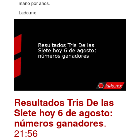
mano por años.
Lado.mx
Resultados Tris De las
Siete hoy 6 de agosto:
números ganadores
.
21:56