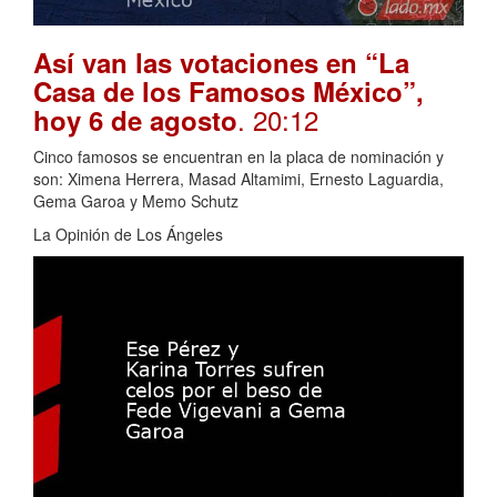
Así van las votaciones en “La
Casa de los Famosos México”,
. 20:12
hoy 6 de agosto
Cinco famosos se encuentran en la placa de nominación y
son: Ximena Herrera, Masad Altamimi, Ernesto Laguardia,
Gema Garoa y Memo Schutz
La Opinión de Los Ángeles