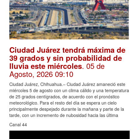
Ciudad Juárez tendrá máxima de
39 grados y sin probabilidad de
. 05 de
lluvia este miércoles
Agosto, 2026 09:10
Ciudad Juárez, Chihuahua.– Ciudad Juárez amaneció este
miércoles 5 de agosto con un clima cálido y una temperatura
de 25 grados centígrados, de acuerdo con el pronóstico
meteorológico. Para el resto del día se espera un cielo
principalmente despejado durante la mañana y parte de la
tarde, con un incremento de nubosidad hacia las última
Canal 44