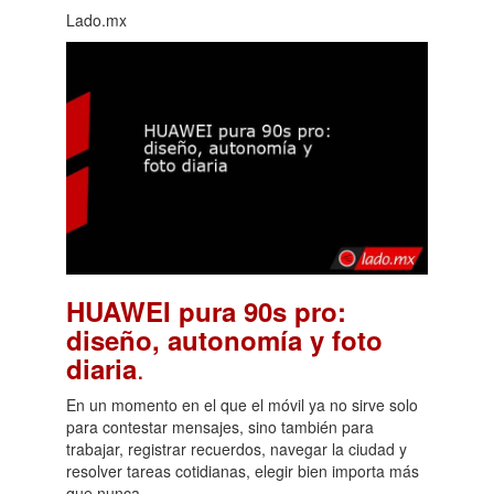
Lado.mx
HUAWEI pura 90s pro:
diseño, autonomía y foto
.
diaria
En un momento en el que el móvil ya no sirve solo
para contestar mensajes, sino también para
trabajar, registrar recuerdos, navegar la ciudad y
resolver tareas cotidianas, elegir bien importa más
que nunca.