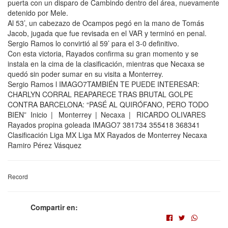
puerta con un disparo de Cambindo dentro del área, nuevamente
detenido por Mele.
Al 53’, un cabezazo de Ocampos pegó en la mano de Tomás
Jacob, jugada que fue revisada en el VAR y terminó en penal.
Sergio Ramos lo convirtió al 59’ para el 3-0 definitivo.
Con esta victoria, Rayados confirma su gran momento y se
instala en la cima de la clasificación, mientras que Necaxa se
quedó sin poder sumar en su visita a Monterrey.
Sergio Ramos l IMAGO7TAMBIÉN TE PUEDE INTERESAR:
CHARLYN CORRAL REAPARECE TRAS BRUTAL GOLPE
CONTRA BARCELONA: “PASÉ AL QUIRÓFANO, PERO TODO
BIEN” Inicio | Monterrey | Necaxa | RICARDO OLIVARES
Rayados propina goleada IMAGO7 381734 355418 368341
Clasificación Liga MX Liga MX Rayados de Monterrey Necaxa
Ramiro Pérez Vásquez
Record
Compartir en: