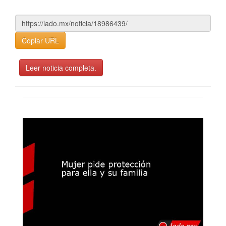
Copiar URL
Leer noticia completa.