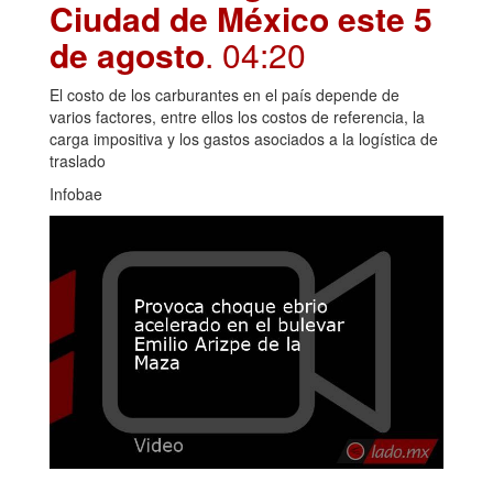
Ciudad de México este 5
de agosto
. 04:20
El costo de los carburantes en el país depende de
varios factores, entre ellos los costos de referencia, la
carga impositiva y los gastos asociados a la logística de
traslado
Infobae