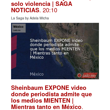
solo violencia | SAGA
. 20:10
NOTICIAS
La Saga by Adela Micha
Sheinbaum EXPONE video
donde periodista admite que
los medios MIENTEN |
.
Mientras tanto en México