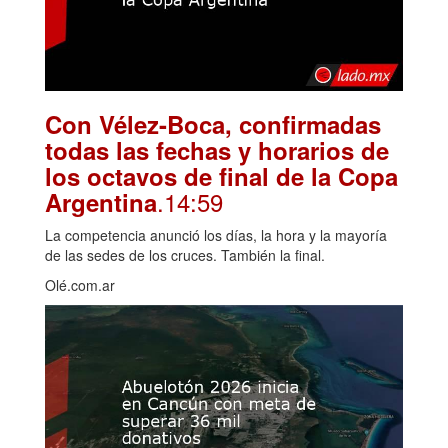
Con Vélez-Boca, confirmadas
todas las fechas y horarios de
los octavos de final de la Copa
.14:59
Argentina
La competencia anunció los días, la hora y la mayoría
de las sedes de los cruces. También la final.
Olé.com.ar