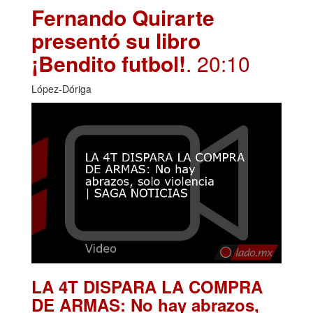
Fernando Quirarte
presentó su libro
¡Bendito futbol!
. 20:10
López-Dóriga
LA 4T DISPARA LA COMPRA
DE ARMAS: No hay abrazos,