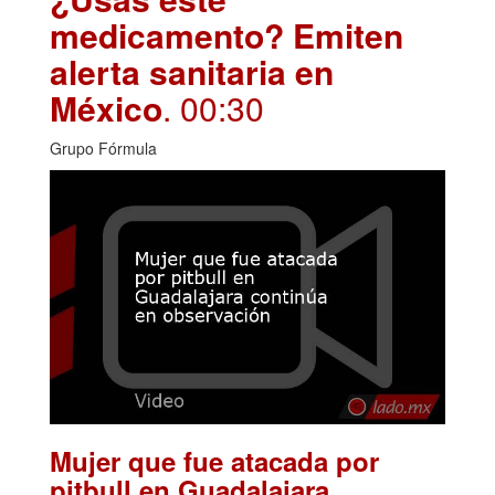
medicamento? Emiten
alerta sanitaria en
México
. 00:30
Grupo Fórmula
Mujer que fue atacada por
pitbull en Guadalajara