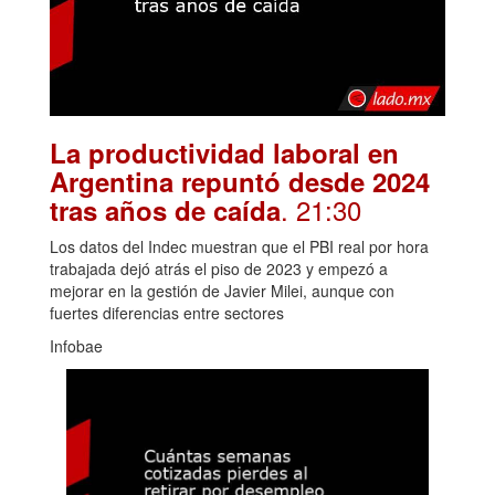
La productividad laboral en
Argentina repuntó desde 2024
. 21:30
tras años de caída
Los datos del Indec muestran que el PBI real por hora
trabajada dejó atrás el piso de 2023 y empezó a
mejorar en la gestión de Javier Milei, aunque con
fuertes diferencias entre sectores
Infobae