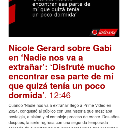
Nicole Gerard sobre Gabi
en ‘Nadie nos va a
extrañar’: ‘Disfruté mucho
encontrar esa parte de mí
que quizá tenía un poco
dormida’
. 12:46
Cuando ‘Nadie nos va a extrañar’ llegó a Prime Video en
2024, conquistó al público con una historia que mezclaba
nostalgia, amistad y el complejo proceso de crecer. Dos años
después, la serie regresa con una segunda temporada