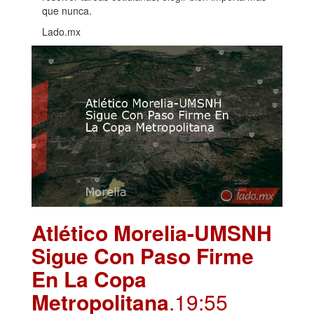
que nunca.
Lado.mx
Atlético Morelia-UMSNH
Sigue Con Paso Firme
En La Copa
Metropolitana
.19:55