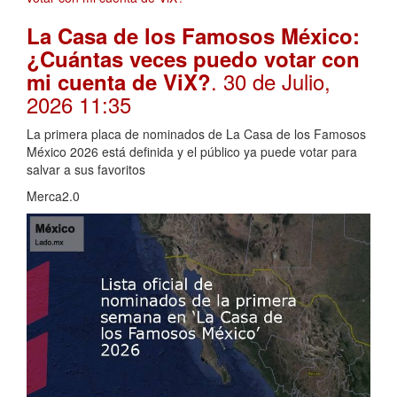
La Casa de los Famosos México:
¿Cuántas veces puedo votar con
. 30 de Julio,
mi cuenta de ViX?
2026 11:35
La primera placa de nominados de La Casa de los Famosos
México 2026 está definida y el público ya puede votar para
salvar a sus favoritos
Merca2.0