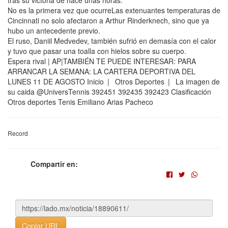
tras su victoria de hace unas horas.
No es la primera vez que ocurreLas extenuantes temperaturas de
Cincinnati no solo afectaron a Arthur Rinderknech, sino que ya
hubo un antecedente previo.
El ruso, Daniil Medvedev, también sufrió en demasía con el calor
y tuvo que pasar una toalla con hielos sobre su cuerpo.
Espera rival | AP|TAMBIÉN TE PUEDE INTERESAR: PARA
ARRANCAR LA SEMANA: LA CARTERA DEPORTIVA DEL
LUNES 11 DE AGOSTO Inicio | Otros Deportes | La imagen de
su caida @UniversTennis 392451 392435 392423 Clasificación
Otros deportes Tenis Emiliano Arias Pacheco
Record
Compartir en:
Copiar URL