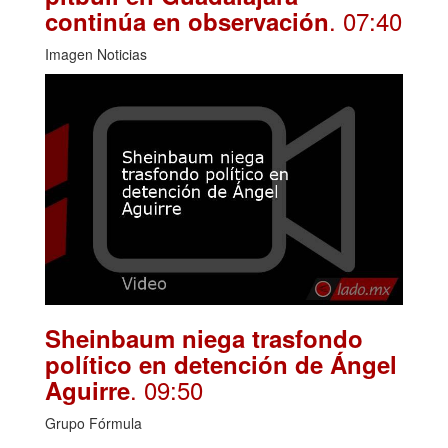
. 07:40
continúa en observación
Imagen Noticias
Sheinbaum niega trasfondo
político en detención de Ángel
. 09:50
Aguirre
Grupo Fórmula