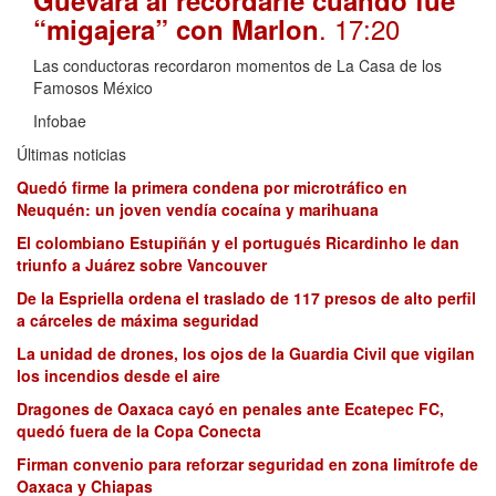
Guevara al recordarle cuando fue
. 17:20
“migajera” con Marlon
Las conductoras recordaron momentos de La Casa de los
Famosos México
Infobae
Últimas noticias
Quedó firme la primera condena por microtráfico en
Neuquén: un joven vendía cocaína y marihuana
El colombiano Estupiñán y el portugués Ricardinho le dan
triunfo a Juárez sobre Vancouver
De la Espriella ordena el traslado de 117 presos de alto perfil
a cárceles de máxima seguridad
La unidad de drones, los ojos de la Guardia Civil que vigilan
los incendios desde el aire
Dragones de Oaxaca cayó en penales ante Ecatepec FC,
quedó fuera de la Copa Conecta
Firman convenio para reforzar seguridad en zona limítrofe de
Oaxaca y Chiapas