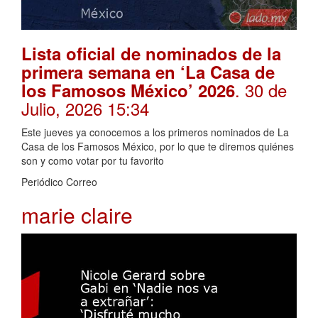
Lista oficial de nominados de la
primera semana en ‘La Casa de
. 30 de
los Famosos México’ 2026
Julio, 2026 15:34
Este jueves ya conocemos a los primeros nominados de La
Casa de los Famosos México, por lo que te diremos quiénes
son y como votar por tu favorito
Periódico Correo
marie claire