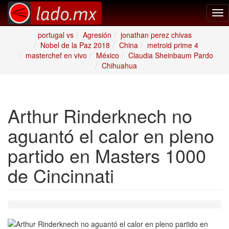
Tog
nav
portugal vs
Agresión
jonathan perez chivas
Nobel de la Paz 2018
China
metroid prime 4
masterchef en vivo
México
Claudia Sheinbaum Pardo
Chihuahua
Arthur Rinderknech no
aguantó el calor en pleno
partido en Masters 1000
de Cincinnati