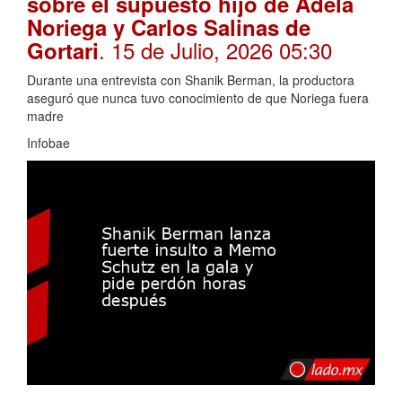
sobre el supuesto hijo de Adela
Noriega y Carlos Salinas de
. 15 de Julio, 2026 05:30
Gortari
Durante una entrevista con Shanik Berman, la productora
aseguró que nunca tuvo conocimiento de que Noriega fuera
madre
Infobae