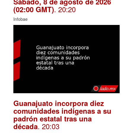
Sábado, 8 de agosto de 2026
. 20:20
(02:00 GMT)
Infobae
Guanajuato incorpora diez
comunidades indígenas a su
padrón estatal tras una
. 20:03
década