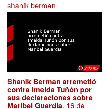
shanik berman
Shanik Berman arremetió
contra Imelda Tuñón por
sus declaraciones sobre
Maribel Guardia
. 16 de