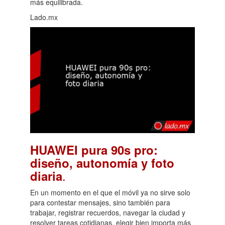
más equilibrada.
Lado.mx
HUAWEI pura 90s pro:
diseño, autonomía y foto
.
diaria
En un momento en el que el móvil ya no sirve solo
para contestar mensajes, sino también para
trabajar, registrar recuerdos, navegar la ciudad y
resolver tareas cotidianas, elegir bien importa más