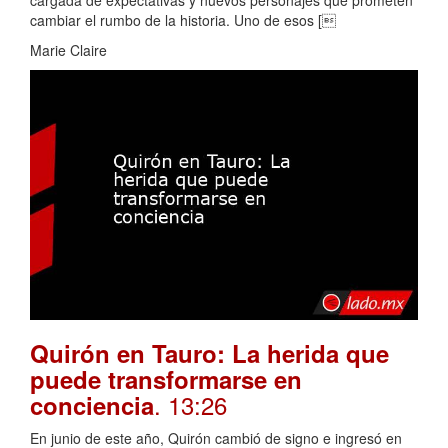
cargada de expectativas y nuevos personajes que prometen
cambiar el rumbo de la historia. Uno de esos [
Marie Claire
Quirón en Tauro: La herida que
puede transformarse en
. 13:26
conciencia
En junio de este año, Quirón cambió de signo e ingresó en