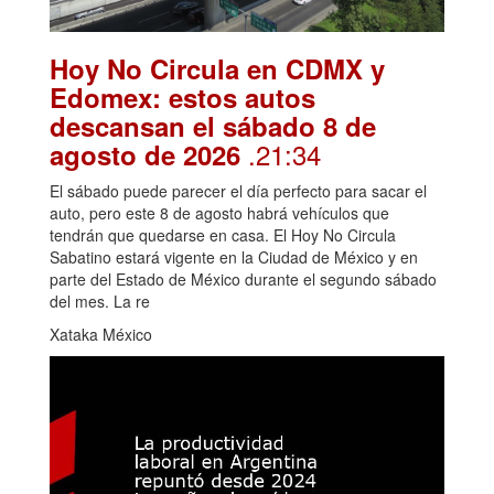
Hoy No Circula en CDMX y
Edomex: estos autos
descansan el sábado 8 de
.21:34
agosto de 2026
El sábado puede parecer el día perfecto para sacar el
auto, pero este 8 de agosto habrá vehículos que
tendrán que quedarse en casa. El Hoy No Circula
Sabatino estará vigente en la Ciudad de México y en
parte del Estado de México durante el segundo sábado
del mes. La re
Xataka México