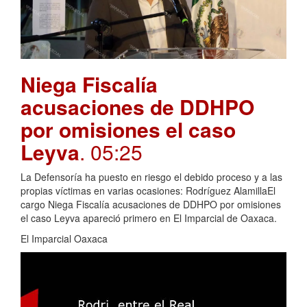
Niega Fiscalía
acusaciones de DDHPO
por omisiones el caso
Leyva
. 05:25
La Defensoría ha puesto en riesgo el debido proceso y a las
propias víctimas en varias ocasiones: Rodríguez AlamillaEl
cargo Niega Fiscalía acusaciones de DDHPO por omisiones
el caso Leyva apareció primero en El Imparcial de Oaxaca.
El Imparcial Oaxaca