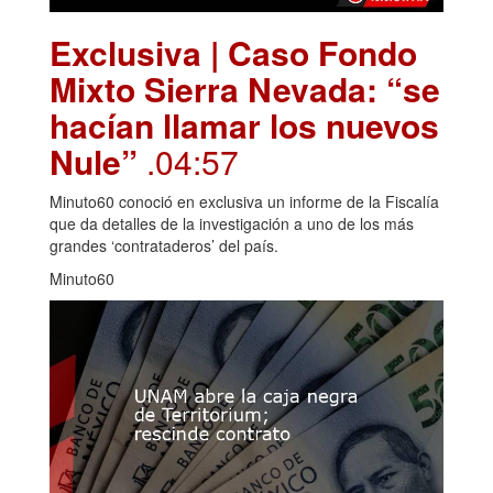
Exclusiva | Caso Fondo
Mixto Sierra Nevada: “se
hacían llamar los nuevos
Nule”
.04:57
Minuto60 conoció en exclusiva un informe de la Fiscalía
que da detalles de la investigación a uno de los más
grandes ‘contrataderos’ del país.
Minuto60