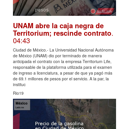
UNAM abre la caja negra de
.
Territorium; rescinde contrato
04:43
Ciudad de México.- La Universidad Nacional Autónoma
de México (UNAM) dio por terminado de manera
anticipada el contrato con la empresa Territorium Life,
responsable de la plataforma utilizada para el examen
de ingreso a licenciatura, a pesar de que ya pagó más
de 69.1 millones de pesos por el servicio. A la par, la
instituc
Rio19