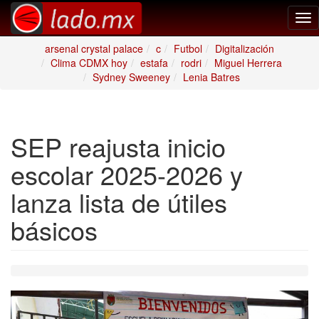
Tog
nav
arsenal crystal palace
c
Futbol
Digitalización
Clima CDMX hoy
estafa
rodri
Miguel Herrera
Sydney Sweeney
Lenia Batres
SEP reajusta inicio
escolar 2025-2026 y
lanza lista de útiles
básicos