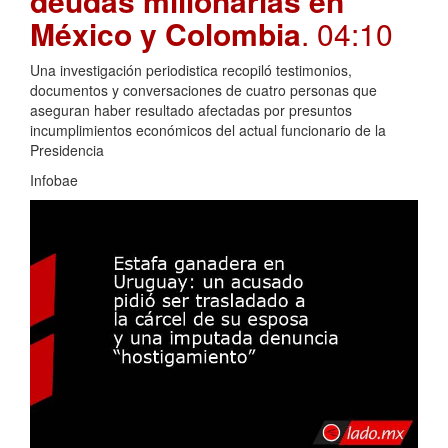
deudas millonarias en
México y Colombia
. 04:10
Una investigación periodistica recopiló testimonios,
documentos y conversaciones de cuatro personas que
aseguran haber resultado afectadas por presuntos
incumplimientos económicos del actual funcionario de la
Presidencia
Infobae