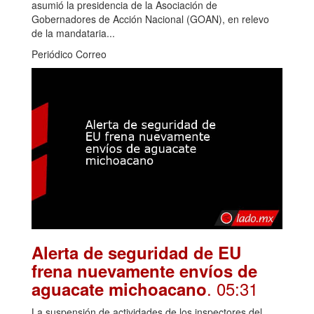
asumió la presidencia de la Asociación de
Gobernadores de Acción Nacional (GOAN), en relevo
de la mandataria...
Periódico Correo
Alerta de seguridad de EU
frena nuevamente envíos de
. 05:31
aguacate michoacano
La suspensión de actividades de los inspectores del