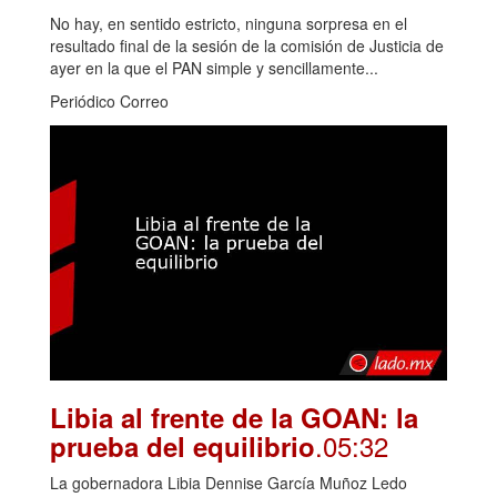
No hay, en sentido estricto, ninguna sorpresa en el
resultado final de la sesión de la comisión de Justicia de
ayer en la que el PAN simple y sencillamente...
Periódico Correo
Libia al frente de la GOAN: la
.05:32
prueba del equilibrio
La gobernadora Libia Dennise García Muñoz Ledo