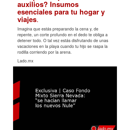
auxilios? Insumos
esenciales para tu hogar y
.
viajes
Imagina que estás preparando la cena y, de
repente, un corte profundo en el dedo te obliga a
detener todo. O tal vez estás disfrutando de unas
vacaciones en la playa cuando tu hijo se raspa la
rodilla corriendo por la arena.
Lado.mx