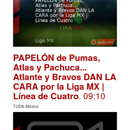
PAPELÓN de Pumas,
Atlas y Pachuca...
Atlante y Bravos DAN LA
CARA por la Liga MX |
Línea de Cuatro
. 09:10
TUDN México