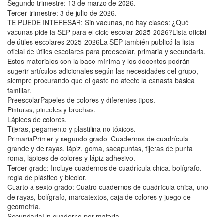
Segundo trimestre: 13 de marzo de 2026.
Tercer trimestre: 3 de julio de 2026.
TE PUEDE INTERESAR: Sin vacunas, no hay clases: ¿Qué
vacunas pide la SEP para el ciclo escolar 2025-2026?Lista oficial
de útiles escolares 2025-2026La SEP también publicó la lista
oficial de útiles escolares para preescolar, primaria y secundaria.
Estos materiales son la base mínima y los docentes podrán
sugerir artículos adicionales según las necesidades del grupo,
siempre procurando que el gasto no afecte la canasta básica
familiar.
PreescolarPapeles de colores y diferentes tipos.
Pinturas, pinceles y brochas.
Lápices de colores.
Tijeras, pegamento y plastilina no tóxicos.
PrimariaPrimer y segundo grado: Cuadernos de cuadrícula
grande y de rayas, lápiz, goma, sacapuntas, tijeras de punta
roma, lápices de colores y lápiz adhesivo.
Tercer grado: Incluye cuadernos de cuadrícula chica, bolígrafo,
regla de plástico y bicolor.
Cuarto a sexto grado: Cuatro cuadernos de cuadrícula chica, uno
de rayas, bolígrafo, marcatextos, caja de colores y juego de
geometría.
SecundariaUn cuaderno por materia.