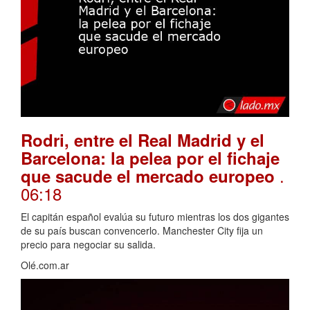
Rodri, entre el Real Madrid y el
Barcelona: la pelea por el fichaje
.
que sacude el mercado europeo
06:18
El capitán español evalúa su futuro mientras los dos gigantes
de su país buscan convencerlo. Manchester City fija un
precio para negociar su salida.
Olé.com.ar