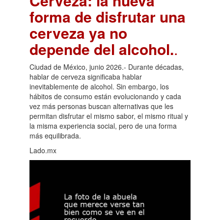
Cerveza: la nueva
forma de disfrutar una
cerveza ya no
depende del alcohol.
.
Ciudad de México, junio 2026.- Durante décadas,
hablar de cerveza significaba hablar
inevitablemente de alcohol. Sin embargo, los
hábitos de consumo están evolucionando y cada
vez más personas buscan alternativas que les
permitan disfrutar el mismo sabor, el mismo ritual y
la misma experiencia social, pero de una forma
más equilibrada.
Lado.mx