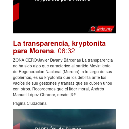
La transparencia, kryptonita
. 08:32
para Morena
ZONA CERO/Javier Divany Bárcenas La transparencia
no ha sido algo que caracterice al partido Movimiento
de Regeneración Nacional (Morena), a lo largo de sus
gobiernos, es su kryptonita que los debilita ante los
vacíos de sus gestiones y transas que se cubren unos
con otros. Recordemos que el líder moral, Andrés
Manuel López Obrador, desde [&#
Página Ciudadana