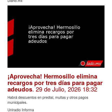
Diario.mx
¡Aprovecha! Hermosillo elimina
recargos por tres días para pagar
. 29 de Julio, 2026 18:32
adeudos
Habrá descuentos en predial, multas y otros pagos
municipales.
Uniradio Informa