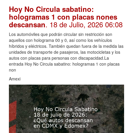
Hoy No Circula sabatino:
hologramas 1 con placas nones
. 18 de Julio, 2026 06:08
descansan
Los automóviles que podrán circular sin restricción son
aquellos con holograma 00 y 0, así como los vehículos
híbridos y eléctricos. También quedan fuera de la medida las
unidades de transporte de pasajeros, las motocicletas y los
autos con placas para personas con discapacidad.La
entrada Hoy No Circula sabatino: hologramas 1 con placas
non
Amexi