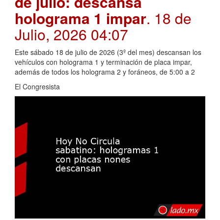
de julio: descansa
holograma 1 impar
. 18 de
Julio, 2026 04:07
Este sábado 18 de julio de 2026 (3º del mes) descansan los
vehículos con holograma 1 y terminación de placa impar,
además de todos los holograma 2 y foráneos, de 5:00 a 2
El Congresista