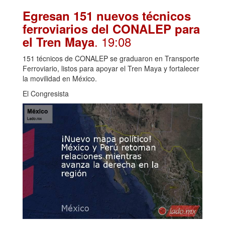
Egresan 151 nuevos técnicos
ferroviarios del CONALEP para
. 19:08
el Tren Maya
151 técnicos de CONALEP se graduaron en Transporte
Ferroviario, listos para apoyar el Tren Maya y fortalecer
la movilidad en México.
El Congresista