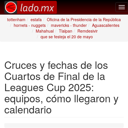
Tog
nav
tottenham
estafa
Oficina de la Presidencia de la República
hornets - nuggets
mavericks - thunder
Aguascalientes
Mahahual
Tlalpan
Remdesivir
que se festeja el 20 de mayo
Cruces y fechas de los
Cuartos de Final de la
Leagues Cup 2025:
equipos, cómo llegaron y
calendario