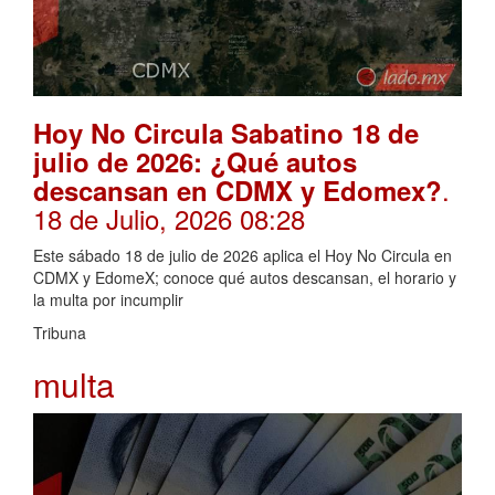
Hoy No Circula Sabatino 18 de
julio de 2026: ¿Qué autos
.
descansan en CDMX y Edomex?
18 de Julio, 2026 08:28
Este sábado 18 de julio de 2026 aplica el Hoy No Circula en
CDMX y EdomeX; conoce qué autos descansan, el horario y
la multa por incumplir
Tribuna
multa