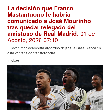
La decisión que Franco
Mastantuono le habría
comunicado a José Mourinho
tras quedar relegado del
. 01 de
amistoso de Real Madrid
Agosto, 2026 07:10
El joven mediocampista argentino dejaría la Casa Blanca en
esta ventana de transferencias
Infobae