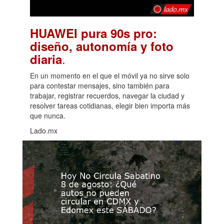
HUAWEI pura 90s pro:
diseño, autonomía y foto
.
diaria
En un momento en el que el móvil ya no sirve solo
para contestar mensajes, sino también para
trabajar, registrar recuerdos, navegar la ciudad y
resolver tareas cotidianas, elegir bien importa más
que nunca.
Lado.mx