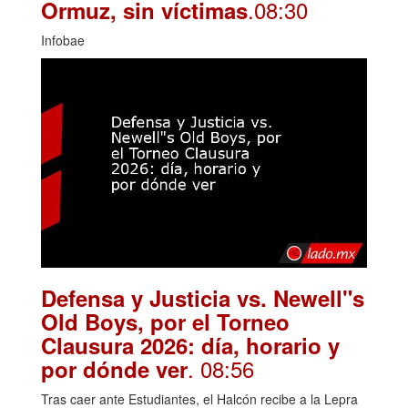
.08:30
Ormuz, sin víctimas
Infobae
Defensa y Justicia vs. Newell"s
Old Boys, por el Torneo
Clausura 2026: día, horario y
. 08:56
por dónde ver
Tras caer ante Estudiantes, el Halcón recibe a la Lepra