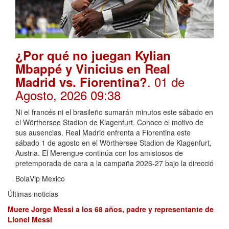
¿Por qué no juegan Kylian
Mbappé y Vinicius en Real
. 01 de
Madrid vs. Fiorentina?
Agosto, 2026 09:38
Ni el francés ni el brasileño sumarán minutos este sábado en
el Wörthersee Stadion de Klagenfurt. Conoce el motivo de
sus ausencias. Real Madrid enfrenta a Fiorentina este
sábado 1 de agosto en el Wörthersee Stadion de Klagenfurt,
Austria. El Merengue continúa con los amistosos de
pretemporada de cara a la campaña 2026-27 bajo la direcció
BolaVip Mexico
Últimas noticias
Muere Jorge Messi a los 68 años, padre y representante de
Lionel Messi