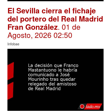
El Sevilla cierra el fichaje
del portero del Real Madrid
Fran González
. 01 de
Agosto, 2026 02:50
Infobae