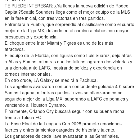
TE PUEDE INTERESAR: ¿Ya tienes la nueva edición de Rodeo
Capital?Seattle Sounders llega como el mejor equipo de la MLS
en la fase inicial, con tres victorias en tres partidos.
Enfrentará a Puebla, que sorprendió al clasificarse como el cuarto
mejor de la Liga MX, dejando en el camino a clubes con mayor
presupuesto y experiencia.
El choque entre Inter Miami y Tigres es uno de los más
atractivos.
El equipo de la Florida, con figuras como Luis Suárez, dejó atrás
a Atlas y Pumas, mientras que los felinos lograron dos victorias y
una derrota ante LAFC, mostrando solidez y experiencia en
torneos internacionales.
En otro cruce, LA Galaxy se medirá a Pachuca.
Los angelinos avanzaron con una contundente goleada 4-0 sobre
Santos Laguna, mientras que los Tuzos se afianzaron como
segundo mejor de la Liga MX, superando a LAFC en penales y
venciendo al Houston Dynamo.
Finalmente, Orlando City buscará seguir con su buena racha
frente a Toluca FC.
La Fase Final de la Leagues Cup 2025 promete emociones
fuertes y enfrentamientos cargados de historia y talento.
Los ganadores de cada llave avanzarán a las Semifinales,