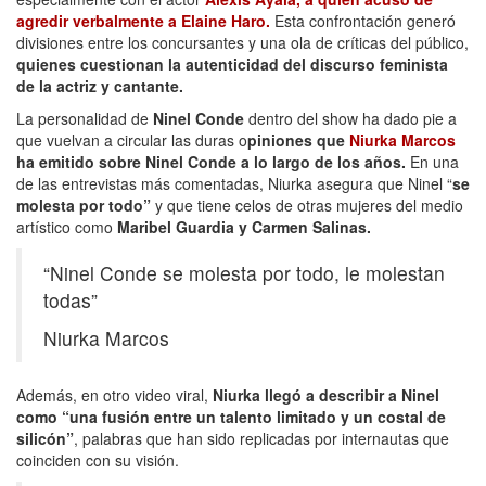
agredir verbalmente a Elaine Haro.
Esta confrontación generó
divisiones entre los concursantes y una ola de críticas del público,
quienes cuestionan la autenticidad del discurso feminista
de la actriz y cantante.
La personalidad de
Ninel Conde
dentro del show ha dado pie a
que vuelvan a circular las duras o
piniones que
Niurka Marcos
ha emitido sobre Ninel Conde a lo largo de los años.
En una
de las entrevistas más comentadas, Niurka asegura que Ninel “
se
molesta por todo”
y que tiene celos de otras mujeres del medio
artístico como
Maribel Guardia y Carmen Salinas.
“Ninel Conde se molesta por todo, le molestan
todas”
Niurka Marcos
Además, en otro video viral,
Niurka llegó a describir a Ninel
como “una fusión entre un talento limitado y un costal de
silicón”
, palabras que han sido replicadas por internautas que
coinciden con su visión.