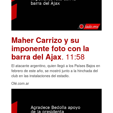
Maher Carrizo y su
imponente foto con la
barra del Ajax
. 11:58
El atacante argentino, quien llegó a los Países Bajos en
febrero de este año, se mostró junto a la hinchada del
club en las instalaciones del estadio.
Olé.com.ar