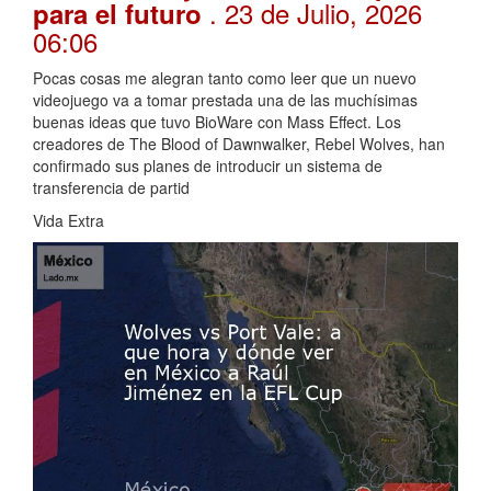
. 23 de Julio, 2026
para el futuro
06:06
Pocas cosas me alegran tanto como leer que un nuevo
videojuego va a tomar prestada una de las muchísimas
buenas ideas que tuvo BioWare con Mass Effect. Los
creadores de The Blood of Dawnwalker, Rebel Wolves, han
confirmado sus planes de introducir un sistema de
transferencia de partid
Vida Extra