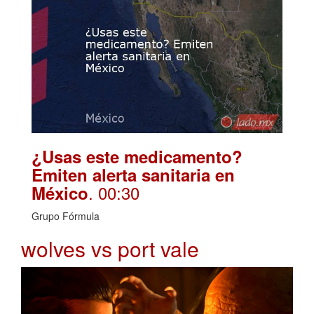
¿Usas este medicamento?
Emiten alerta sanitaria en
. 00:30
México
Grupo Fórmula
wolves vs port vale