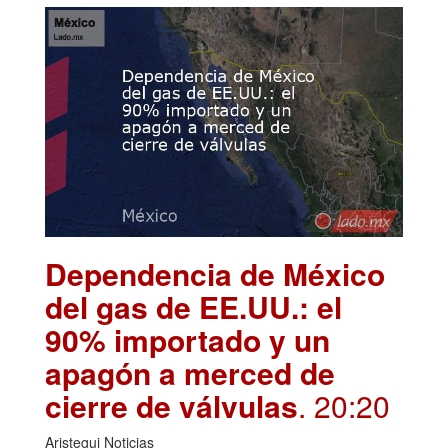
Dependencia de México
del gas de EE.UU.: el
90% importado y un
apagón a merced de
cierre de válvulas
. 20:20
Aristegui Noticias