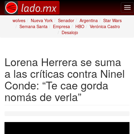
Tog
nav
wolves
Nueva York
Senador
Argentina
Star Wars
Semana Santa
Empresa
HBO
Verónica Castro
Desalojo
Lorena Herrera se suma
a las críticas contra Ninel
Conde: “Te cae gorda
nomás de verla”