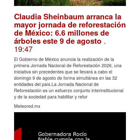
Claudia Sheinbaum arranca la
mayor jornada de reforestación
de México: 6.6 millones de
.
árboles este 9 de agosto
19:47
El Gobierno de México anuncia la realización de la
primera Jornada Nacional de Reforestación 2026, una
iniciativa sin precedentes que se llevará a cabo el
domingo 9 de agosto de forma simultánea en las 32
entidades del país.La Jornada Nacional de
Reforestación es un esfuerzo conjunto interinstitucional
y de la sociedad para habilitar y refor
Meteored.mx