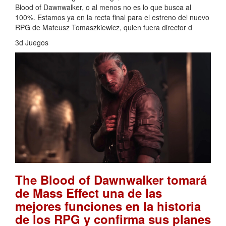
Blood of Dawnwalker, o al menos no es lo que busca al
100%. Estamos ya en la recta final para el estreno del nuevo
RPG de Mateusz Tomaszkiewicz, quien fuera director d
3d Juegos
The Blood of Dawnwalker tomará
de Mass Effect una de las
mejores funciones en la historia
de los RPG y confirma sus planes