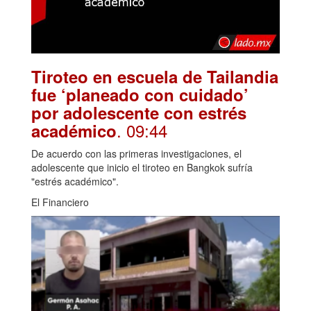
Tiroteo en escuela de Tailandia
fue ‘planeado con cuidado’
por adolescente con estrés
. 09:44
académico
De acuerdo con las primeras investigaciones, el
adolescente que inicio el tiroteo en Bangkok sufría
"estrés académico".
El Financiero