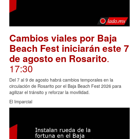
Cambios viales por Baja
Beach Fest iniciarán este 7
de agosto en Rosarito
.
17:30
Del 7 al 9 de agosto habrá cambios temporales en la
circulación de Rosarito por el Baja Beach Fest 2026 para
agilizar el tránsito y reforzar la movilidad.
El Imparcial