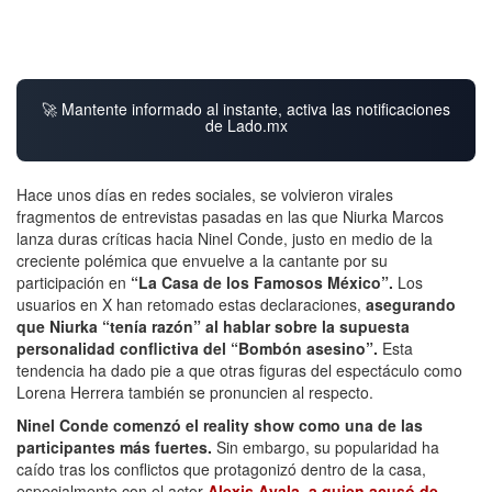
🚀 Mantente informado al instante, activa las notificaciones
de Lado.mx
Hace unos días en redes sociales, se volvieron virales
fragmentos de entrevistas pasadas en las que Niurka Marcos
lanza duras críticas hacia Ninel Conde, justo en medio de la
creciente polémica que envuelve a la cantante por su
participación en
“La Casa de los Famosos México”.
Los
usuarios en X han retomado estas declaraciones,
asegurando
que Niurka “tenía razón” al hablar sobre la supuesta
personalidad conflictiva del “Bombón asesino”.
Esta
tendencia ha dado pie a que otras figuras del espectáculo como
Lorena Herrera también se pronuncien al respecto.
Ninel Conde comenzó el reality show como una de las
participantes más fuertes.
Sin embargo, su popularidad ha
caído tras los conflictos que protagonizó dentro de la casa,
especialmente con el actor
Alexis Ayala, a quien acusó de