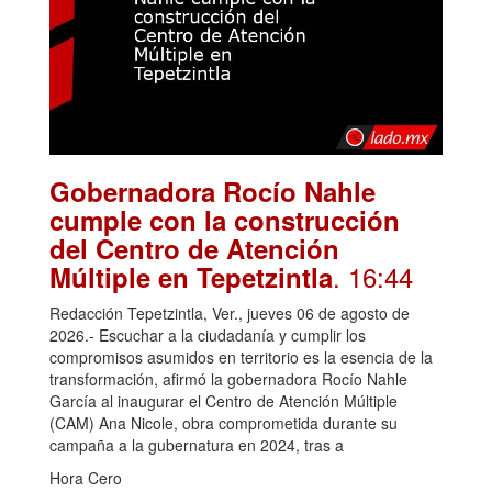
Gobernadora Rocío Nahle
cumple con la construcción
del Centro de Atención
. 16:44
Múltiple en Tepetzintla
Redacción Tepetzintla, Ver., jueves 06 de agosto de
2026.- Escuchar a la ciudadanía y cumplir los
compromisos asumidos en territorio es la esencia de la
transformación, afirmó la gobernadora Rocío Nahle
García al inaugurar el Centro de Atención Múltiple
(CAM) Ana Nicole, obra comprometida durante su
campaña a la gubernatura en 2024, tras a
Hora Cero