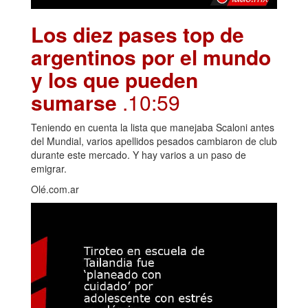
Los diez pases top de
argentinos por el mundo
y los que pueden
sumarse
.10:59
Teniendo en cuenta la lista que manejaba Scaloni antes
del Mundial, varios apellidos pesados cambiaron de club
durante este mercado. Y hay varios a un paso de
emigrar.
Olé.com.ar