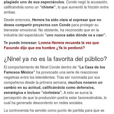
plagiado uno de sus espectáculos
. Conde negó la acusación,
calificándola como un
“chisme”
, lo que aumentó la fricción entre
ambas.
Desde entonces,
Herrera ha sido clara al expresar que no
desea compartir proyectos con Conde
para proteger su
bienestar emocional. No obstante, ha reconocido que en la
industria del espectáculo
“uno nunca sabe dónde va a caer”.
Te puede interesar:
Lorena Herrera recuerda la vez que
Facundo dijo que era hombre ¿Ya lo perdonó?
¿Ninel ya no es la favorita del público?
El comportamiento de Ninel Conde dentro de
“La Casa de los
Famosos México”
ha provocado una serie de reacciones
negativas entre los televidentes. Tras ser nominada por sus
compañeros desde la primera semana,
muchos notaron un
cambio en su actitud, calificándola como defensiva,
estratégica e incluso “victimista”.
A esto se suma la
percepción de que la producción podría estar favoreciéndola, lo
cual ha generado descontento en redes sociales.
La controversia ha servido como punto de partida para que se