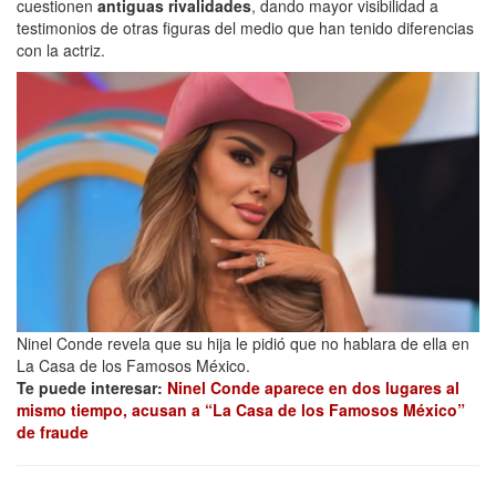
cuestionen
antiguas rivalidades
, dando mayor visibilidad a
testimonios de otras figuras del medio que han tenido diferencias
con la actriz.
Ninel Conde revela que su hija le pidió que no hablara de ella en
La Casa de los Famosos México.
Te puede interesar:
Ninel Conde aparece en dos lugares al
mismo tiempo, acusan a “La Casa de los Famosos México”
de fraude