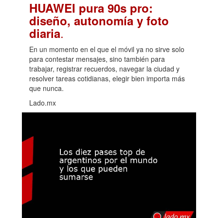
HUAWEI pura 90s pro:
diseño, autonomía y foto
.
diaria
En un momento en el que el móvil ya no sirve solo
para contestar mensajes, sino también para
trabajar, registrar recuerdos, navegar la ciudad y
resolver tareas cotidianas, elegir bien importa más
que nunca.
Lado.mx