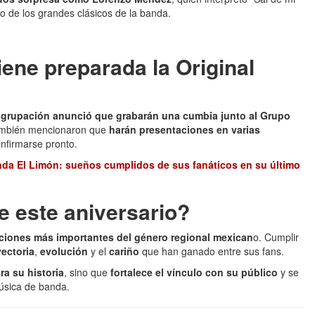
no de los grandes clásicos de la banda.
ene preparada la Original
agrupación anunció que grabarán una cumbia junto al Grupo
 También mencionaron que
harán presentaciones en varias
onfirmarse pronto.
nda El Limón: sueños cumplidos de sus fanáticos en su último
e este aniversario?
ciones más importantes del género regional mexican
o. Cumplir
yectoria
,
evolución
y el
cariño
que han ganado entre sus fans.
ra su historia
, sino que
fortalece el vínculo con su público
y se
música de banda.