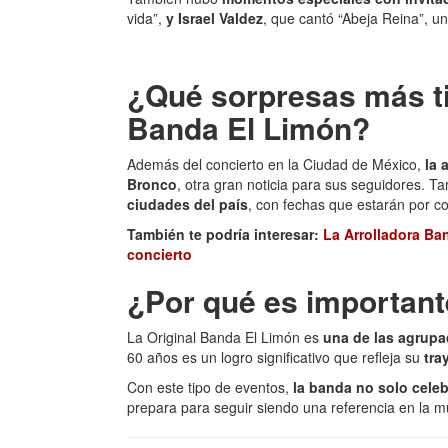
vida”,
y Israel Valdez
, que cantó “Abeja Reina”, u
¿Qué sorpresas más ti
Banda El Limón?
Además del concierto en la Ciudad de México,
la 
Bronco
, otra gran noticia para sus seguidores.
ciudades del país
, con fechas que estarán por c
También te podría interesar:
La Arrolladora Ba
concierto
¿Por qué es important
La Original Banda El Limón es
una de las agrupa
60 años es un logro significativo que refleja su
tra
Con este tipo de eventos,
la banda no solo celeb
prepara para seguir siendo una referencia en la 