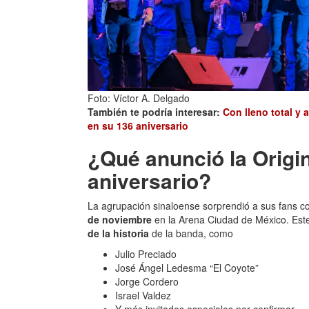
Foto: Víctor A. Delgado
También te podría interesar:
Con lleno total y 
en su 136 aniversario
¿Qué anunció la Origi
aniversario?
La agrupación sinaloense sorprendió a sus fans co
de noviembre
en la Arena Ciudad de México. Est
de la historia
de la banda, como
Julio Preciado
José Ángel Ledesma “El Coyote”
Jorge Cordero
Israel Valdez
Y más invitados especiales por confirmar