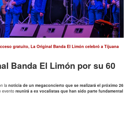
acceso gratuito, La Original Banda El Limón celebró a Tijuana
nal Banda El Limón por su 60
n la
noticia de un megaconcierto que se realizará el próximo 26
e evento
reunirá a ex vocalistas que han sido parte fundamental