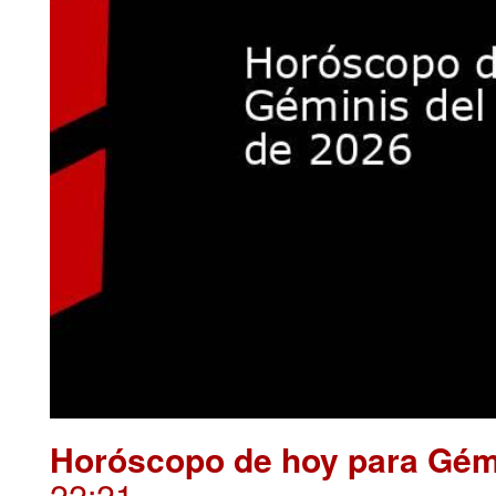
Horóscopo de hoy para Gémi
22:21