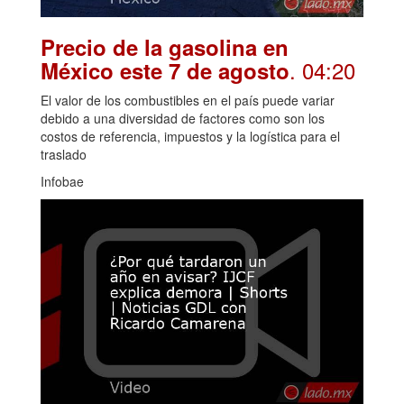
Precio de la gasolina en
. 04:20
México este 7 de agosto
El valor de los combustibles en el país puede variar
debido a una diversidad de factores como son los
costos de referencia, impuestos y la logística para el
traslado
Infobae