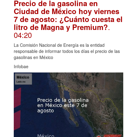
Precio de la gasolina en
Ciudad de México hoy viernes
7 de agosto: ¿Cuánto cuesta el
.
litro de Magna y Premium?
04:20
La Comisión Nacional de Energía es la entidad
responsable de informar todos los días el precio de las
gasolinas en México
Infobae