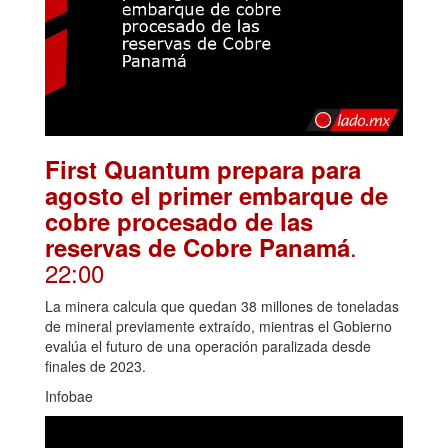
First Quantum prepara para
agosto el primer embarque de
cobre procesado de las
.
reservas de Cobre Panamá
22:00
La minera calcula que quedan 38 millones de toneladas
de mineral previamente extraído, mientras el Gobierno
evalúa el futuro de una operación paralizada desde
finales de 2023.
Infobae