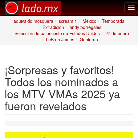
Tog
nav
aquivaldo mosquera
scream 1
México
Temporada
Extradición
andy borregales
Selección de baloncesto de Estados Unidos
27 de enero
LeBron James
Gobierno
¡Sorpresas y favoritos!
Todos los nominados a
los MTV VMAs 2025 ya
fueron revelados