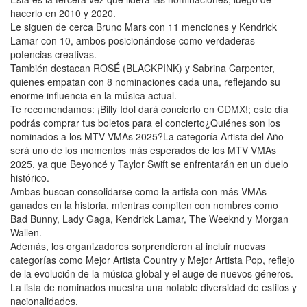
hacerlo en 2010 y 2020.
Le siguen de cerca Bruno Mars con 11 menciones y Kendrick
Lamar con 10, ambos posicionándose como verdaderas
potencias creativas.
También destacan ROSÉ (BLACKPINK) y Sabrina Carpenter,
quienes empatan con 8 nominaciones cada una, reflejando su
enorme influencia en la música actual.
Te recomendamos: ¡Billy Idol dará concierto en CDMX!; este día
podrás comprar tus boletos para el concierto¿Quiénes son los
nominados a los MTV VMAs 2025?La categoría Artista del Año
será uno de los momentos más esperados de los MTV VMAs
2025, ya que Beyoncé y Taylor Swift se enfrentarán en un duelo
histórico.
Ambas buscan consolidarse como la artista con más VMAs
ganados en la historia, mientras compiten con nombres como
Bad Bunny, Lady Gaga, Kendrick Lamar, The Weeknd y Morgan
Wallen.
Además, los organizadores sorprendieron al incluir nuevas
categorías como Mejor Artista Country y Mejor Artista Pop, reflejo
de la evolución de la música global y el auge de nuevos géneros.
La lista de nominados muestra una notable diversidad de estilos y
nacionalidades.