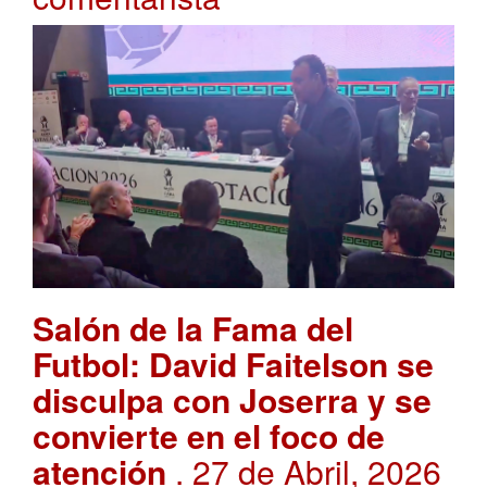
Salón de la Fama del
Futbol: David Faitelson se
disculpa con Joserra y se
convierte en el foco de
atención
. 27 de Abril, 2026