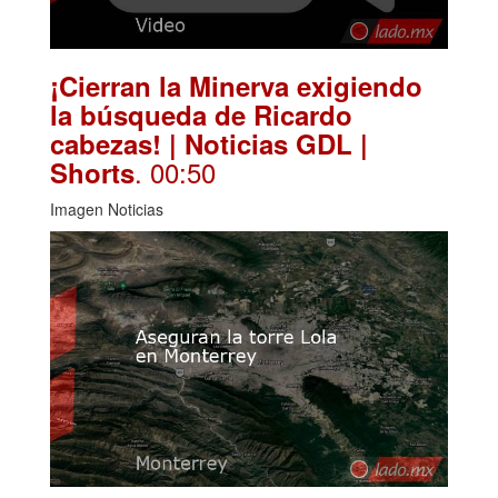
¡Cierran la Minerva exigiendo
la búsqueda de Ricardo
cabezas! | Noticias GDL |
. 00:50
Shorts
Imagen Noticias