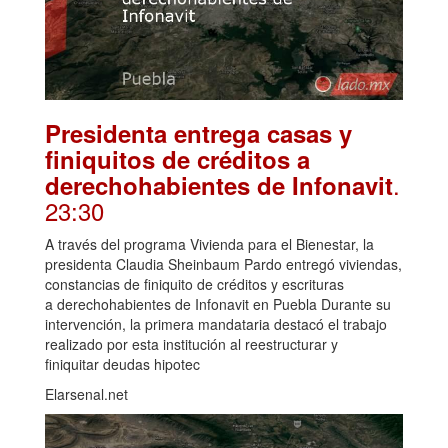
Presidenta entrega casas y
finiquitos de créditos a
.
derechohabientes de Infonavit
23:30
A través del programa Vivienda para el Bienestar, la
presidenta Claudia Sheinbaum Pardo entregó viviendas,
constancias de finiquito de créditos y escrituras
a derechohabientes de Infonavit en Puebla Durante su
intervención, la primera mandataria destacó el trabajo
realizado por esta institución al reestructurar y
finiquitar deudas hipotec
Elarsenal.net