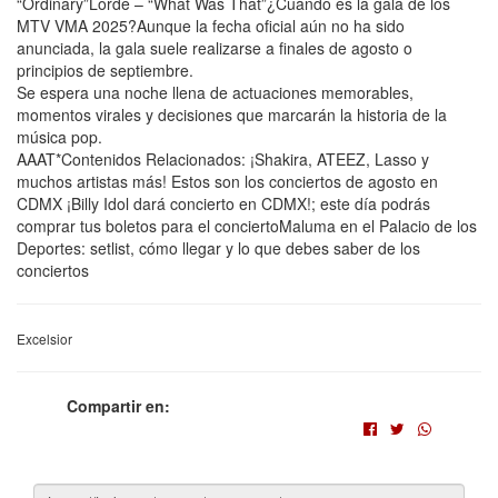
“Ordinary”Lorde – “What Was That”¿Cuándo es la gala de los
MTV VMA 2025?Aunque la fecha oficial aún no ha sido
anunciada, la gala suele realizarse a finales de agosto o
principios de septiembre.
Se espera una noche llena de actuaciones memorables,
momentos virales y decisiones que marcarán la historia de la
música pop.
AAAT*Contenidos Relacionados: ¡Shakira, ATEEZ, Lasso y
muchos artistas más! Estos son los conciertos de agosto en
CDMX ¡Billy Idol dará concierto en CDMX!; este día podrás
comprar tus boletos para el conciertoMaluma en el Palacio de los
Deportes: setlist, cómo llegar y lo que debes saber de los
conciertos
Excelsior
Compartir en: