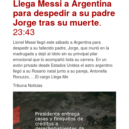
Llega Messi a Argentina
para despedir a su padre
Jorge tras su muerte
.
23:43
Lionel Messi llegó este sábado a Argentina para
despedir a su fallecido padre, Jorge, que murió en la
madrugada y dejó al ídolo sin su principal pilar
emocional que lo acompañó toda su carrera. En un
avión privado desde Estados Unidos el astro argentino
llegó a su Rosario natal junto a su pareja, Antonella
Rocuzzo, …El cargo Llega Me
Tribuna Noticias