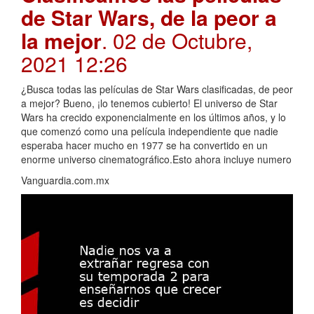
de Star Wars, de la peor a
la mejor
. 02 de Octubre,
2021 12:26
¿Busca todas las películas de Star Wars clasificadas, de peor
a mejor? Bueno, ¡lo tenemos cubierto! El universo de Star
Wars ha crecido exponencialmente en los últimos años, y lo
que comenzó como una película independiente que nadie
esperaba hacer mucho en 1977 se ha convertido en un
enorme universo cinematográfico.Esto ahora incluye numero
Vanguardia.com.mx