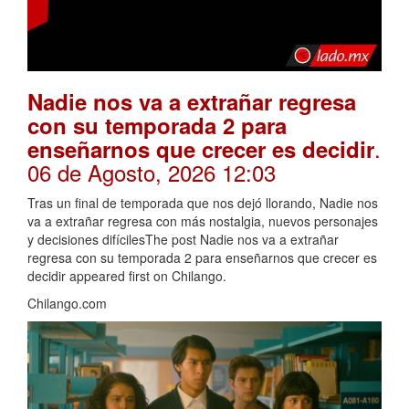
Nadie nos va a extrañar regresa
con su temporada 2 para
.
enseñarnos que crecer es decidir
06 de Agosto, 2026 12:03
Tras un final de temporada que nos dejó llorando, Nadie nos
va a extrañar regresa con más nostalgia, nuevos personajes
y decisiones difícilesThe post Nadie nos va a extrañar
regresa con su temporada 2 para enseñarnos que crecer es
decidir appeared first on Chilango.
Chilango.com