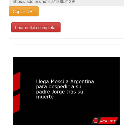
Copiar URL
Leer noticia completa.