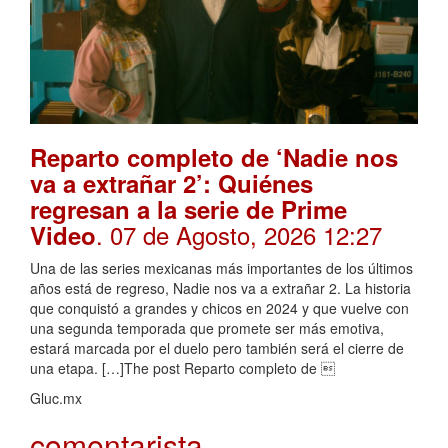
Reparto completo de ‘Nadie nos
va a extrañar 2’: Quiénes
regresan a la serie de Prime
. 07 de Agosto, 2026 12:27
Video
Una de las series mexicanas más importantes de los últimos
años está de regreso, Nadie nos va a extrañar 2. La historia
que conquistó a grandes y chicos en 2024 y que vuelve con
una segunda temporada que promete ser más emotiva,
estará marcada por el duelo pero también será el cierre de
una etapa. […]The post Reparto completo de 
Gluc.mx
comentarista