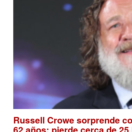
Russell Crowe sorprende con
62 años; pierde cerca de 25 