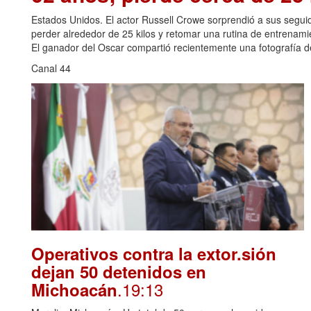
Estados Unidos. El actor Russell Crowe sorprendió a sus seguid
perder alrededor de 25 kilos y retomar una rutina de entrenami
El ganador del Oscar compartió recientemente una fotografía de
Canal 44
Operativos contra la extor.sión
dejan 50 detenidos en
.19:13
Michoacán