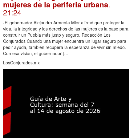
.
mujeres de la periferia urbana
21:24
-El gobernador Alejandro Armenta Mier afirmó que proteger la
vida, la integridad y los derechos de las mujeres es la base para
construir un Puebla más justo y seguro. Redacción Los
Conjurados Cuando una mujer encuentra un lugar seguro para
pedir ayuda, también recupera la esperanza de vivir sin miedo.
Con esa visión, el gobernador […]
LosConjurados.mx