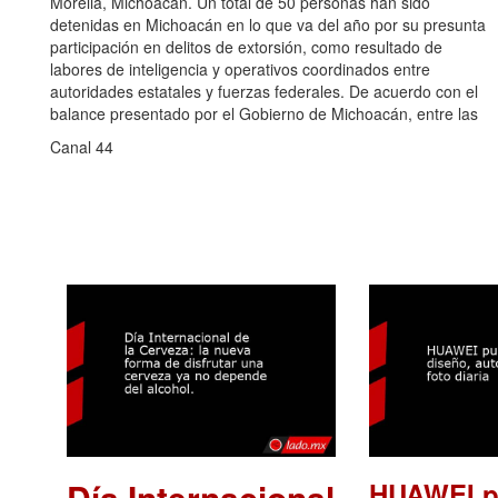
Morelia, Michoacán. Un total de 50 personas han sido
detenidas en Michoacán en lo que va del año por su presunta
participación en delitos de extorsión, como resultado de
labores de inteligencia y operativos coordinados entre
autoridades estatales y fuerzas federales. De acuerdo con el
balance presentado por el Gobierno de Michoacán, entre las
Canal 44
Día Internacional
HUAWEI p