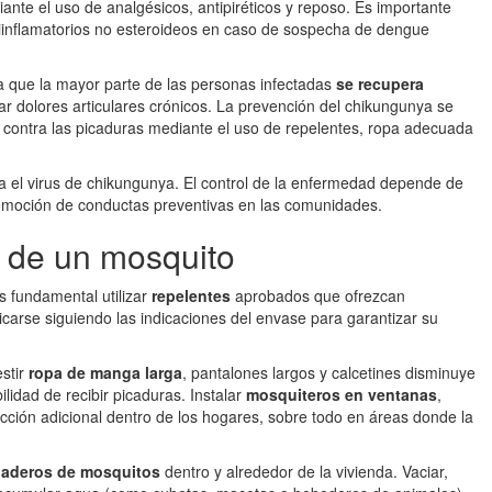
ante el uso de analgésicos, antipiréticos y reposo. Es importante
tiinflamatorios no esteroideos en caso de sospecha de dengue
 que la mayor parte de las personas infectadas
se recupera
r dolores articulares crónicos. La prevención del chikungunya se
ón contra las picaduras mediante el uso de repelentes, ropa adecuada
 el virus de chikungunya. El control de la enfermedad depende de
promoción de conductas preventivas en las comunidades.
a de un mosquito
s fundamental utilizar
repelentes
aprobados que ofrezcan
icarse siguiendo las indicaciones del envase para garantizar su
estir
ropa de manga larga
, pantalones largos y calcetines disminuye
ilidad de recibir picaduras. Instalar
mosquiteros en ventanas
,
cción adicional dentro de los hogares, sobre todo en áreas donde la
riaderos de mosquitos
dentro y alrededor de la vivienda. Vaciar,