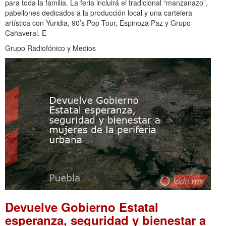
para toda la familia. La feria incluirá el tradicional “manzanazo”,
pabellones dedicados a la producción local y una cartelera
artística con Yuridia, 90’s Pop Tour, Espinoza Paz y Grupo
Cañaveral. E
Grupo Radiofónico y Medios
Devuelve Gobierno Estatal
esperanza, seguridad y bienestar a