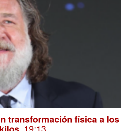
 transformación física a los
kilos
. 19:13