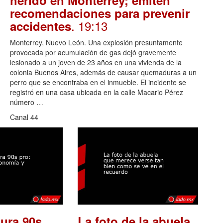
recomendaciones para prevenir
. 19:13
accidentes
Monterrey, Nuevo León. Una explosión presuntamente
provocada por acumulación de gas dejó gravemente
lesionado a un joven de 23 años en una vivienda de la
colonia Buenos Aires, además de causar quemaduras a un
perro que se encontraba en el inmueble. El incidente se
registró en una casa ubicada en la calle Macario Pérez
número …
Canal 44
ura 90s
La foto de la abuela