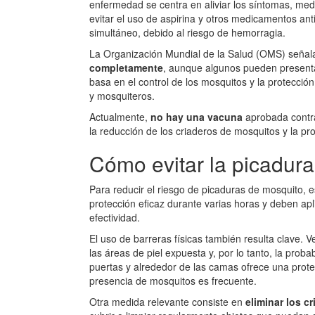
enfermedad se centra en aliviar los síntomas, medi
evitar el uso de aspirina y otros medicamentos an
simultáneo, debido al riesgo de hemorragia.
La Organización Mundial de la Salud (OMS) señala
completamente
, aunque algunos pueden presenta
basa en el control de los mosquitos y la protecci
y mosquiteros.
Actualmente,
no hay una vacuna
aprobada contra
la reducción de los criaderos de mosquitos y la 
Cómo evitar la picadur
Para reducir el riesgo de picaduras de mosquito, e
protección eficaz durante varias horas y deben apl
efectividad.
El uso de barreras físicas también resulta clave. V
las áreas de piel expuesta y, por lo tanto, la probab
puertas y alrededor de las camas ofrece una prote
presencia de mosquitos es frecuente.
Otra medida relevante consiste en
eliminar los c