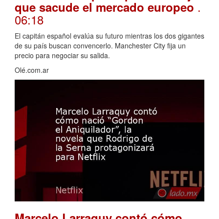
.
que sacude el mercado europeo
06:18
El capitán español evalúa su futuro mientras los dos gigantes
de su país buscan convencerlo. Manchester City fija un
precio para negociar su salida.
Olé.com.ar
Marcelo Larraquy contó cómo