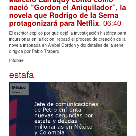
nació “Gordon el Aniquilador”, la
novela que Rodrigo de la Serna
. 06:40
protagonizará para Netflix
El escritor explicó por qué dejó la investigación histórica para
incursionar en la ficción, repasó el proceso de creación de la
novela inspirada en Aníbal Gordon y dio detalles de la serie
dirigida por Pablo Trapero
Infobae
estafa