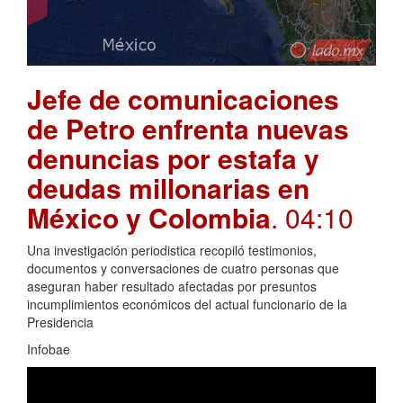
Jefe de comunicaciones
de Petro enfrenta nuevas
denuncias por estafa y
deudas millonarias en
México y Colombia
. 04:10
Una investigación periodistica recopiló testimonios,
documentos y conversaciones de cuatro personas que
aseguran haber resultado afectadas por presuntos
incumplimientos económicos del actual funcionario de la
Presidencia
Infobae