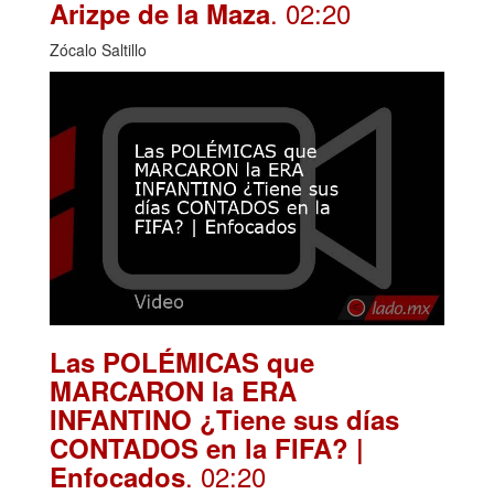
. 02:20
Arizpe de la Maza
Zócalo Saltillo
Las POLÉMICAS que
MARCARON la ERA
INFANTINO ¿Tiene sus días
CONTADOS en la FIFA? |
. 02:20
Enfocados