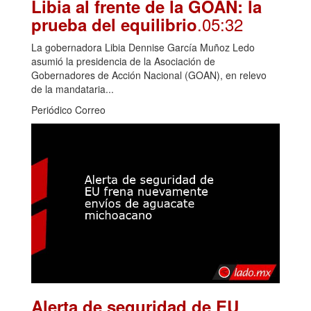
Libia al frente de la GOAN: la
.05:32
prueba del equilibrio
La gobernadora Libia Dennise García Muñoz Ledo
asumió la presidencia de la Asociación de
Gobernadores de Acción Nacional (GOAN), en relevo
de la mandataria...
Periódico Correo
Alerta de seguridad de EU