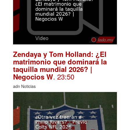
Zendaya y Tom Holland: ¿El
matrimonio que dominará la
taquilla mundial 2026? |
. 23:50
Negocios W
adn Noticias