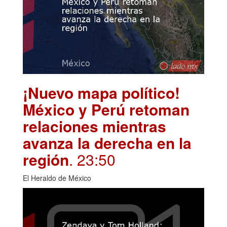
¡Nuevo mapa político!
México y Perú retoman
relaciones mientras
avanza la derecha en la
región
. 23:50
El Heraldo de México