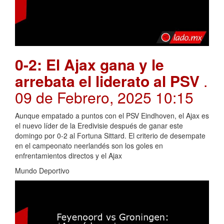
0-2: El Ajax gana y le
arrebata el liderato al PSV
.
09 de Febrero, 2025 10:15
Aunque empatado a puntos con el PSV Eindhoven, el Ajax es
el nuevo líder de la Eredivisie después de ganar este
domingo por 0-2 al Fortuna Sittard. El criterio de desempate
en el campeonato neerlandés son los goles en
enfrentamientos directos y el Ajax
Mundo Deportivo