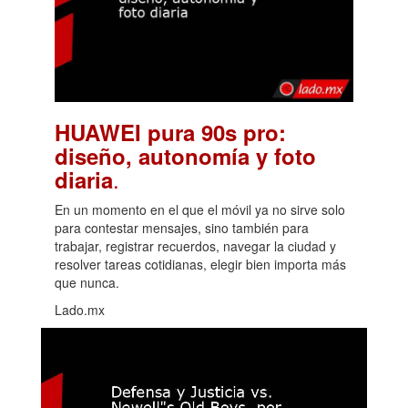
HUAWEI pura 90s pro:
diseño, autonomía y foto
.
diaria
En un momento en el que el móvil ya no sirve solo
para contestar mensajes, sino también para
trabajar, registrar recuerdos, navegar la ciudad y
resolver tareas cotidianas, elegir bien importa más
que nunca.
Lado.mx