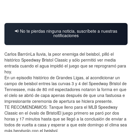
📢 No te pierdas ninguna noticia, suscríbete a nuestras
notificaciones
Carlos BarrónLa lluvia, la peor enemiga del beisbol, pilló el
histórico Speedway Bristol Classic y sólo permitió ver media
entrada cuando el agua impidió el juego que se reprogramó para
hoy.
En un episodio histórico de Grandes Ligas, al acondicionar un
campo de beisbol entres las curvas 3 y 4 del Speedway Bristol de
Tennessee, más de 80 mil espectadores notaron la forma en que
el cielo se abrió de capa apenas después de que una fastuosa e
impresionante ceremonia de apertura se hiciera presente.
TE RECOMENDAMOS: Tanque lleno para el MLB Speedway
Classic en el óvalo de BristolEl juego primero se paró por dos
horas y 17 minutos hasta que se llegó a la conclusión de enviar a
todos de vuelta a casa y esperar a que este domingo el clima sea
más benévolo con el beisbol.