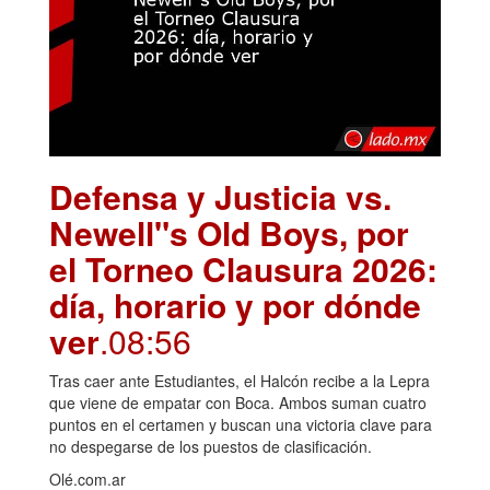
Defensa y Justicia vs.
Newell"s Old Boys, por
el Torneo Clausura 2026:
día, horario y por dónde
ver
.08:56
Tras caer ante Estudiantes, el Halcón recibe a la Lepra
que viene de empatar con Boca. Ambos suman cuatro
puntos en el certamen y buscan una victoria clave para
no despegarse de los puestos de clasificación.
Olé.com.ar