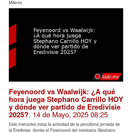
Milenio
Feyenoord vs Waalwijk: ¿A qué
hora juega Stephano Carrillo HOY
y dónde ver partido de Eredivisie
. 14 de Mayo, 2025 08:25
2025?
Este miércoles inicia la actividad de la penúltima jornada de
la Eredivise, donde el Feyenoord del mexicano Stephano