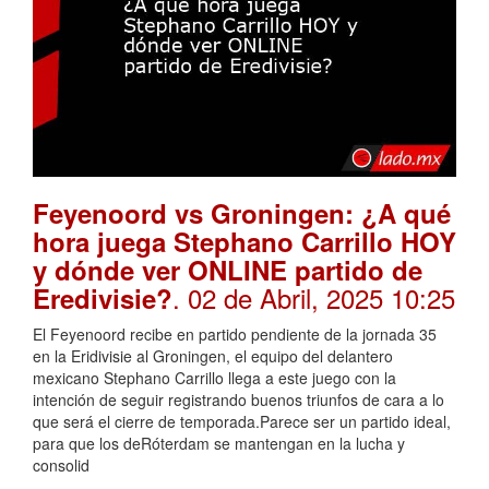
Feyenoord vs Groningen: ¿A qué
hora juega Stephano Carrillo HOY
y dónde ver ONLINE partido de
. 02 de Abril, 2025 10:25
Eredivisie?
El Feyenoord recibe en partido pendiente de la jornada 35
en la Eridivisie al Groningen, el equipo del delantero
mexicano Stephano Carrillo llega a este juego con la
intención de seguir registrando buenos triunfos de cara a lo
que será el cierre de temporada.Parece ser un partido ideal,
para que los deRóterdam se mantengan en la lucha y
consolid