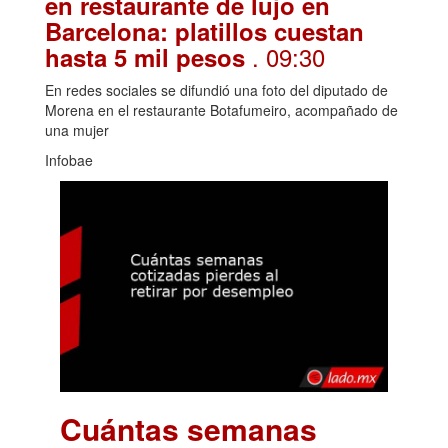
en restaurante de lujo en
Barcelona: platillos cuestan
. 09:30
hasta 5 mil pesos
En redes sociales se difundió una foto del diputado de
Morena en el restaurante Botafumeiro, acompañado de
una mujer
Infobae
Cuántas semanas