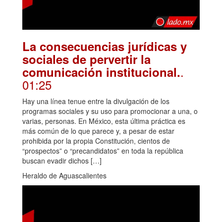
La consecuencias jurídicas y
sociales de pervertir la
.
comunicación institucional.
01:25
Hay una línea tenue entre la divulgación de los
programas sociales y su uso para promocionar a una, o
varias, personas. En México, esta última práctica es
más común de lo que parece y, a pesar de estar
prohibida por la propia Constitución, cientos de
“prospectos” o “precandidatos” en toda la república
buscan evadir dichos […]
Heraldo de Aguascalientes