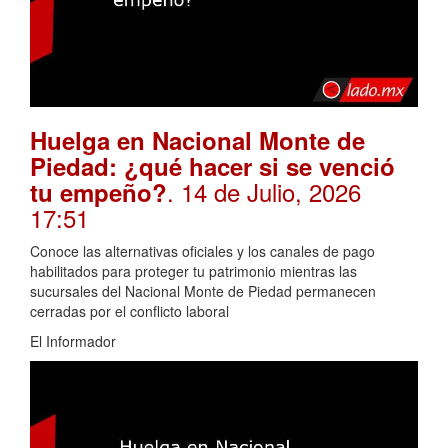
Huelga en Nacional Monte de
Piedad: ¿qué hacer si se venció
. 14 de Julio, 2026
tu empeño?
17:51
Conoce las alternativas oficiales y los canales de pago
habilitados para proteger tu patrimonio mientras las
sucursales del Nacional Monte de Piedad permanecen
cerradas por el conflicto laboral
El Informador