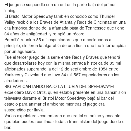
El juego se suspendió con un out en la parte baja del primer
inning.
El Bristol Motor Speedway también conocido como Thunder
Valley recibió a los Braves de Atlanta y Reds de Cincinnati en una
cita histórica dentro de la afamada pista de Tennessee que tiene
64 años de antigüedad y rompió un récord.
Permitió reunir a 85 mil espectadores que emocionados al
principio, sintieron la algarabia de una fiesta que fue interrumpida
por un aguacero.
Fue el tercer juego de la serie entre Reds y Braves que tendrá
que desarrollarse hoy con la misma entrada histórica de 85 mil
aficionados superando la del 12 de septiembre de 1954 entre
Yankees y Cleveland que tuvo 84 mil 587 espectadores en los
alrededores.
BIG PAPI CANTANDO BAJO LA LLUVIA DEL SPEEDWAYEl
expelotero David Ortiz, quien estaba presente en una transmisión
televisiva durante el Bristol Motor Speedway bajó al bar del
estadio para animar el ambiente mientras el juego era
suspendido por lluvia.
Varios expeloteros comentaron que era tal su ánimo y encanto
que bien pudiera continuar toda la transmisión del juego desde el
bar.