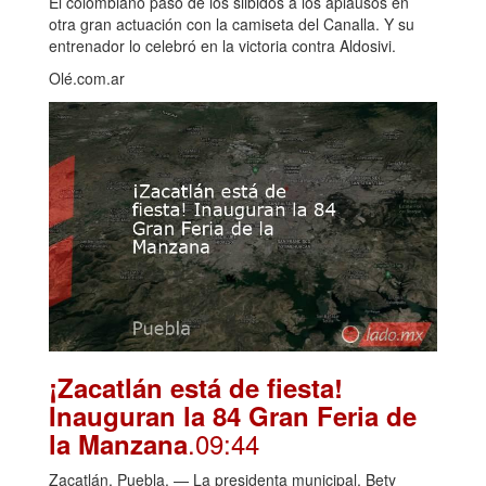
El colombiano pasó de los silbidos a los aplausos en
otra gran actuación con la camiseta del Canalla. Y su
entrenador lo celebró en la victoria contra Aldosivi.
Olé.com.ar
¡Zacatlán está de fiesta!
Inauguran la 84 Gran Feria de
.09:44
la Manzana
Zacatlán, Puebla. — La presidenta municipal, Bety