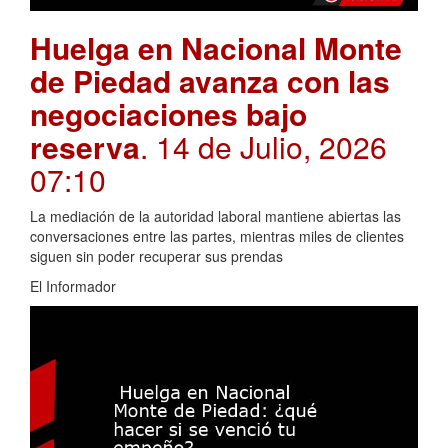
Huelga en Nacional Monte
de Piedad avanza con las
negociaciones bajo
reserva
. 14 de Julio, 2026
07:10
La mediación de la autoridad laboral mantiene abiertas las
conversaciones entre las partes, mientras miles de clientes
siguen sin poder recuperar sus prendas
El Informador