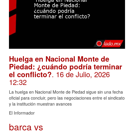
Huelga en Nacional Monte de
Piedad: ¿cuándo podría terminar
. 16 de Julio, 2026
el conflicto?
12:32
La huelga en Nacional Monte de Piedad sigue sin una fecha
oficial para concluir, pero las negociaciones entre el sindicato
y la institución muestran avances
El Informador
barca vs