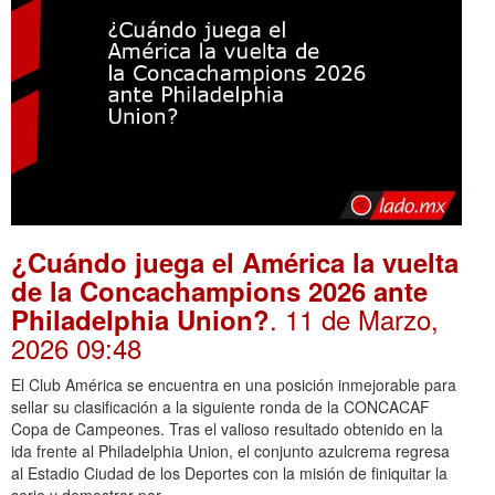
¿Cuándo juega el América la vuelta
de la Concachampions 2026 ante
. 11 de Marzo,
Philadelphia Union?
2026 09:48
El Club América se encuentra en una posición inmejorable para
sellar su clasificación a la siguiente ronda de la CONCACAF
Copa de Campeones. Tras el valioso resultado obtenido en la
ida frente al Philadelphia Union, el conjunto azulcrema regresa
al Estadio Ciudad de los Deportes con la misión de finiquitar la
serie y demostrar por …