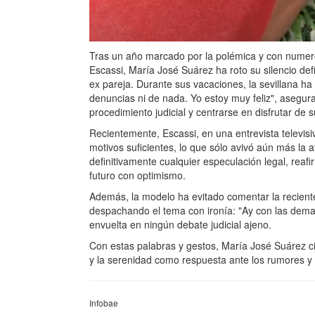
Tras un año marcado por la polémica y con numer
Escassi, María José Suárez ha roto su silencio defi
ex pareja. Durante sus vacaciones, la sevillana ha
denuncias ni de nada. Yo estoy muy feliz", asegur
procedimiento judicial y centrarse en disfrutar de su
Recientemente, Escassi, en una entrevista televisi
motivos suficientes, lo que sólo avivó aún más la 
definitivamente cualquier especulación legal, reafi
futuro con optimismo.
Además, la modelo ha evitado comentar la reciente
despachando el tema con ironía: "Ay con las dema
envuelta en ningún debate judicial ajeno.
Con estas palabras y gestos, María José Suárez ci
y la serenidad como respuesta ante los rumores y 
Infobae