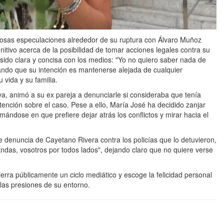
osas especulaciones alrededor de su ruptura con Álvaro Muñoz
nitivo acerca de la posibilidad de tomar acciones legales contra su
 sido clara y concisa con los medios: "Yo no quiero saber nada de
ando que su intención es mantenerse alejada de cualquier
 vida y su familia.
va, animó a su ex pareja a denunciarle si consideraba que tenía
atención sobre el caso. Pese a ello, María José ha decidido zanjar
rmándose en que prefiere dejar atrás los conflictos y mirar hacia el
 denuncia de Cayetano Rivera contra los policías que lo detuvieron,
ndas, vosotros por todos lados", dejando claro que no quiere verse
erra públicamente un ciclo mediático y escoge la felicidad personal
las presiones de su entorno.