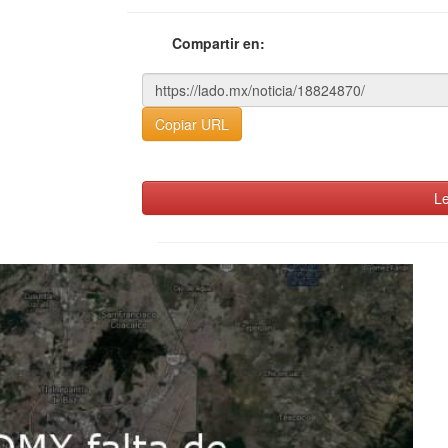
Compartir en:
Copiar URL
Le