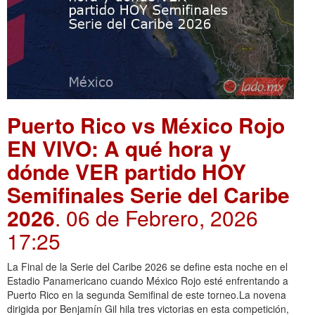
Puerto Rico vs México Rojo
EN VIVO: A qué hora y
dónde VER partido HOY
Semifinales Serie del Caribe
2026
. 06 de Febrero, 2026
17:25
La Final de la Serie del Caribe 2026 se define esta noche en el
Estadio Panamericano cuando México Rojo esté enfrentando a
Puerto Rico en la segunda Semifinal de este torneo.La novena
dirigida por Benjamín Gil hila tres victorias en esta competición,