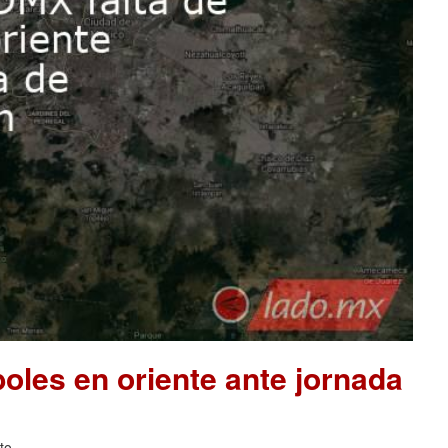
les en oriente ante jornada
to