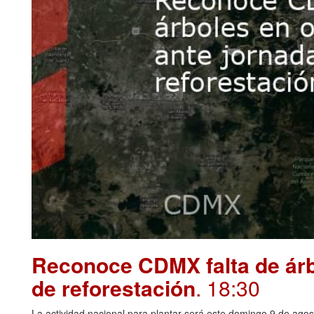
Reconoce CDMX falta de árbo
de reforestación
. 18:30
La actividad nacional para plantar será este domingo 9 de agos