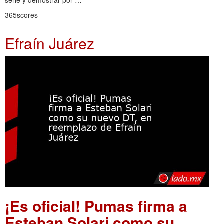
365scores
Efraín Juárez
¡Es oficial! Pumas firma a
Esteban Solari como su