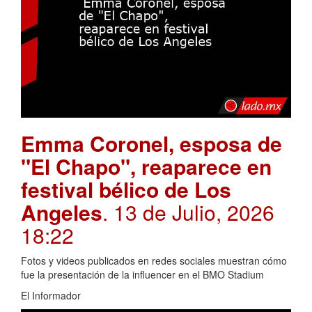
Emma Coronel, esposa de
"El Chapo", reaparece en
festival bélico de Los
Angeles
. 13 de Julio, 2026
18:22
Fotos y videos publicados en redes sociales muestran cómo
fue la presentación de la influencer en el BMO Stadium
El Informador