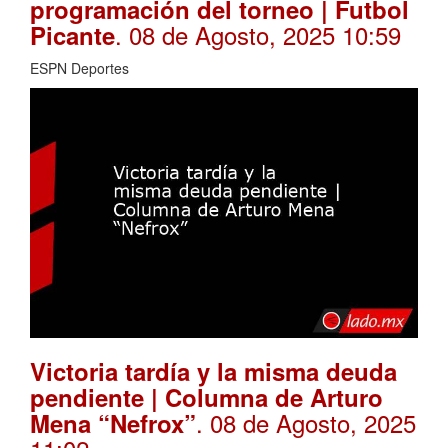
programación del torneo | Futbol
. 08 de Agosto, 2025 10:59
Picante
ESPN Deportes
Victoria tardía y la misma deuda
pendiente | Columna de Arturo
. 08 de Agosto, 2025
Mena “Nefrox”