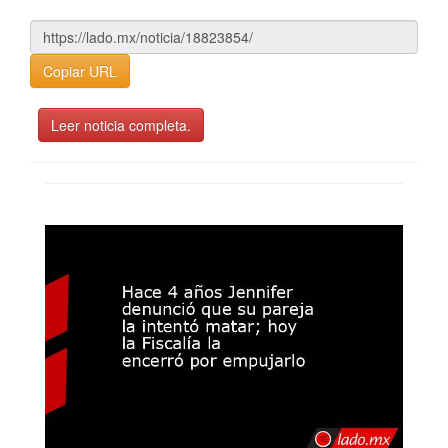
Copiar URL
Leer noticia completa.