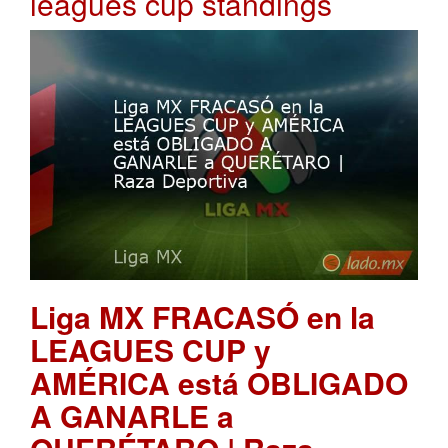
leagues cup standings
Liga MX FRACASÓ en la
LEAGUES CUP y
AMÉRICA está OBLIGADO
A GANARLE a