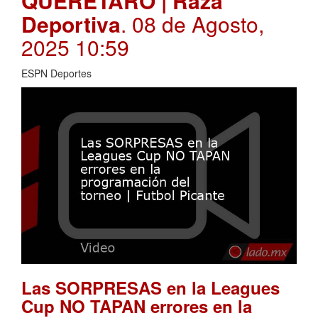
QUERÉTARO | Raza
Deportiva
. 08 de Agosto,
2025 10:59
ESPN Deportes
Las SORPRESAS en la Leagues
Cup NO TAPAN errores en la