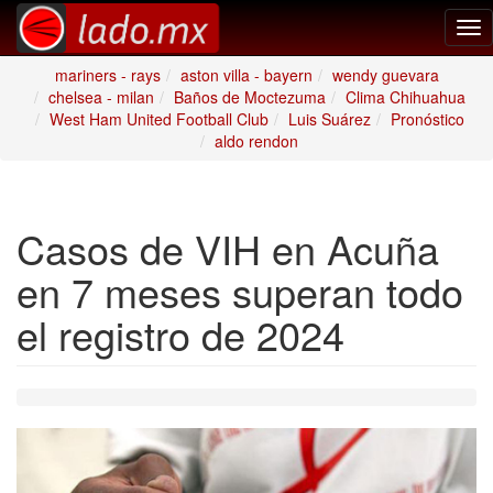
Tog
nav
mariners - rays
aston villa - bayern
wendy guevara
chelsea - milan
Baños de Moctezuma
Clima Chihuahua
West Ham United Football Club
Luis Suárez
Pronóstico
aldo rendon
Casos de VIH en Acuña
en 7 meses superan todo
el registro de 2024