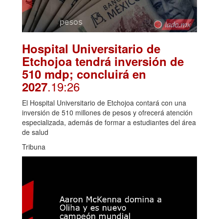
Hospital Universitario de
Etchojoa tendrá inversión de
510 mdp; concluirá en
.19:26
2027
El Hospital Universitario de Etchojoa contará con una
inversión de 510 millones de pesos y ofrecerá atención
especializada, además de formar a estudiantes del área
de salud
Tribuna