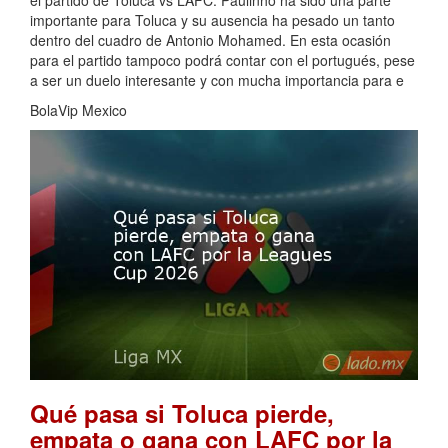
el partido de Toluca vs LAFC. Paulinho ha sido una parte
importante para Toluca y su ausencia ha pesado un tanto
dentro del cuadro de Antonio Mohamed. En esta ocasión
para el partido tampoco podrá contar con el portugués, pese
a ser un duelo interesante y con mucha importancia para e
BolaVip Mexico
Qué pasa si Toluca pierde,
empata o gana con LAFC por la