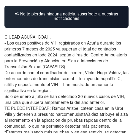
📢 No te pierdas ninguna noticia, suscríbete a nuestras
notificaciones
CIUDAD ACUÑA, COAH.
- Los casos positivos de VIH registrados en Acuña durante los
primeros 7 meses de 2025 ya superan el total de contagios
contabilizados en todo 2024, según cifras del Centro Ambulatorio
para la Prevención y Atención en Sida e Infecciones de
Transmisión Sexual (CAPASITS).
De acuerdo con el coordinador del centro, Víctor Hugo Valdez, las
enfermedades de transmisión sexual —incluyendo hepatitis C,
sífilis y especialmente el VIH— han mostrado un aumento
significativo en la región.
Solo de enero a julio se han detectado 30 nuevos casos de VIH,
una cifra que supera ampliamente la del año anterior.
TE PUEDE INTERESAR: Ramos Arizpe: catean casa en la Urbi
Villa y detienen a presunto narcomenudistaValdez atribuye el alza
al incremento en la aplicación de pruebas rápidas dentro de la
comunidad, lo que ha permitido detectar más pacientes.
“Estamos realizando más pruebas, y en ese sentido, se detectan