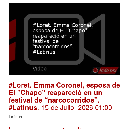
#Loret. Emma Coronel, esposa de
El "Chapo" reapareció en un
festival de “narcocorridos”.
. 15 de Julio, 2026 01:00
#Latinus
Latinus