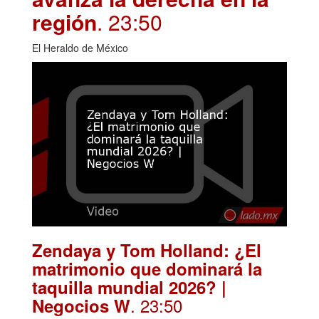
región
. 23:50
El Heraldo de México
Zendaya y Tom Holland: ¿El
matrimonio que dominará la
taquilla mundial 2026? |
. 23:50
Negocios W