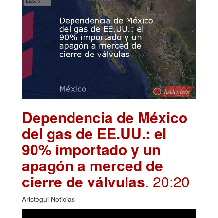
Dependencia de México
del gas de EE.UU.: el
90% importado y un
apagón a merced de
cierre de válvulas
. 20:20
Aristegui Noticias