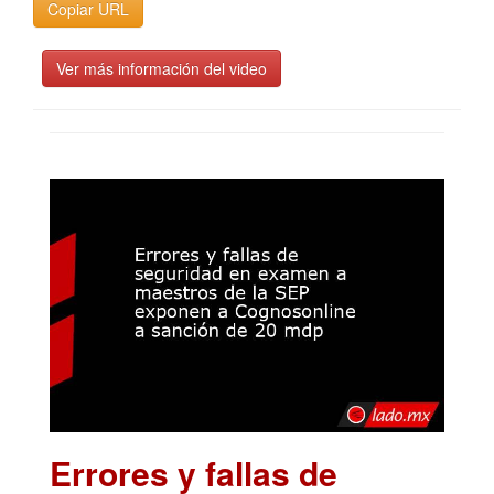
Copiar URL
Ver más información del video
Errores y fallas de