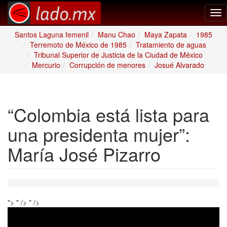
Tog
nav
Santos Laguna femenil
Manu Chao
Maya Zapata
1985
Terremoto de México de 1985
Tratamiento de aguas
Tribunal Superior de Justicia de la Ciudad de México
Mercurio
Corrupción de menores
Josué Alvarado
“Colombia está lista para
una presidenta mujer”:
María José Pizarro
">
" />
" />