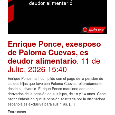
Enrique Ponce, exesposo
de Paloma Cuevas, es
deudor alimentario
. 11 de
Julio, 2026 15:40
Enrique Ponce ha incumplido con el pago de la pensión de
las dos hijas que tuvo con Paloma Cuevas reiteradamente
desde su divorcio. Enrique Ponce mantiene adeudos
derivados de la pensión de sus hijas, de 18 y 14 años. Cabe
hacer énfasis en que la pensión solicitada por la diseñadora
española es exclusiva para sus hijas. […]
Entrelineas