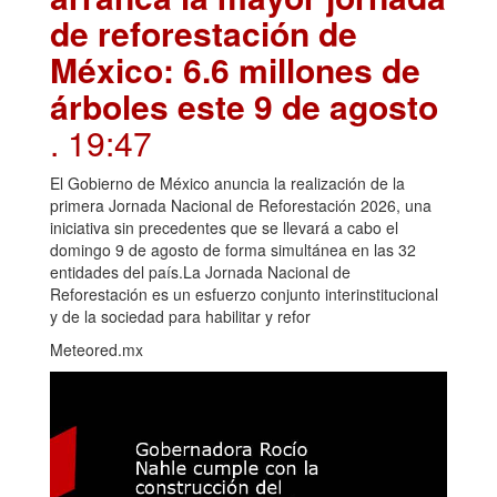
de reforestación de
México: 6.6 millones de
árboles este 9 de agosto
. 19:47
El Gobierno de México anuncia la realización de la
primera Jornada Nacional de Reforestación 2026, una
iniciativa sin precedentes que se llevará a cabo el
domingo 9 de agosto de forma simultánea en las 32
entidades del país.La Jornada Nacional de
Reforestación es un esfuerzo conjunto interinstitucional
y de la sociedad para habilitar y refor
Meteored.mx