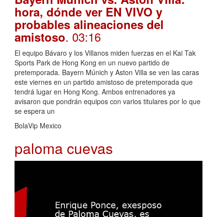
hora, dónde ver EN VIVO y
probables alineaciones del
. 03:16
amistoso
El equipo Bávaro y los Villanos miden fuerzas en el Kai Tak
Sports Park de Hong Kong en un nuevo partido de
pretemporada. Bayern Múnich y Aston Villa se ven las caras
este viernes en un partido amistoso de pretemporada que
tendrá lugar en Hong Kong. Ambos entrenadores ya
avisaron que pondrán equipos con varios titulares por lo que
se espera un
BolaVip Mexico
paloma cuevas