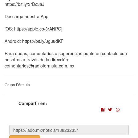
https://bit.ly/3rDc3aJ
Descarga nuestra App:
iOS: https://apple.co/3rANPOj
Android: https://bit.ly/3gu8dKF
Para dudas, comentarios o sugerencias ponte en contacto con
nosotros a través de la dirección:
comentarios@radioformula.com.mx
Grupo Fórmula
Compartir en: