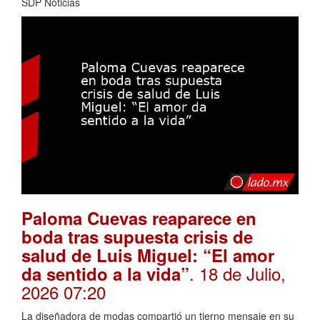
SDP Noticias
Paloma Cuevas reaparece en
boda tras supuesta crisis de
salud de Luis Miguel: “El amor
. 18 de Julio,
da sentido a la vida”
2026 07:20
La diseñadora de modas compartió un tierno mensaje en su