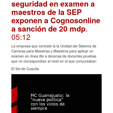
seguridad en examen a
maestros de la SEP
exponen a Cognosonline
a sanción de 20 mdp
.
05:12
La empresa que contrató la la Unidad del Sistema de
Carreras para Maestras y Maestros para aplicar un
examen en línea dio a decenas de docentes pruebas
que no correspondían al nivel en el que concursaban
El Sol de Cuautla