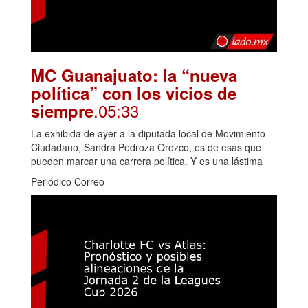
MC Guanajuato: la “nueva
política” con los vicios de
.05:33
siempre
La exhibida de ayer a la diputada local de Movimiento
Ciudadano, Sandra Pedroza Orozco, es de esas que
pueden marcar una carrera política. Y es una lástima
Periódico Correo