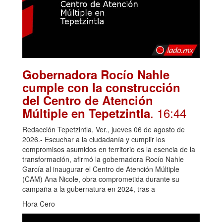
Gobernadora Rocío Nahle
cumple con la construcción
del Centro de Atención
. 16:44
Múltiple en Tepetzintla
Redacción Tepetzintla, Ver., jueves 06 de agosto de
2026.- Escuchar a la ciudadanía y cumplir los
compromisos asumidos en territorio es la esencia de la
transformación, afirmó la gobernadora Rocío Nahle
García al inaugurar el Centro de Atención Múltiple
(CAM) Ana Nicole, obra comprometida durante su
campaña a la gubernatura en 2024, tras a
Hora Cero