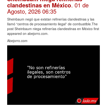
. 01 de
clandestinas en México
Agosto, 2026 06:35
Sheinbaum negó que existan refinerías clandestinas y las
llamó “centros de procesamiento ilegal” de combustible.The
post Sheinbaum niega refinerías clandestinas en México first
appeared on abejorro.com.
Abejorro.com