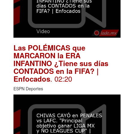
Las POLÉMICAS que
MARCARON la ERA
INFANTINO ¿Tiene sus días
CONTADOS en la FIFA? |
. 02:20
Enfocados
ESPN Deportes