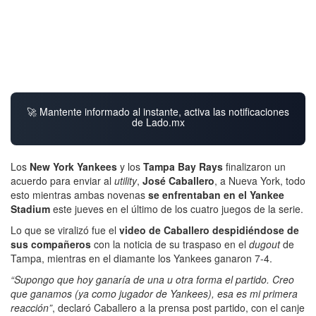
🚀 Mantente informado al instante, activa las notificaciones
de Lado.mx
Los
New York Yankees
y los
Tampa Bay Rays
finalizaron un
acuerdo para enviar al
utility
,
José Caballero
, a Nueva York, todo
esto mientras ambas novenas
se enfrentaban en el Yankee
Stadium
este jueves en el último de los cuatro juegos de la serie.
Lo que se viralizó fue el
video de Caballero despidiéndose de
sus compañeros
con la noticia de su traspaso en el
dugout
de
Tampa, mientras en el diamante los Yankees ganaron 7-4.
“Supongo que hoy ganaría de una u otra forma el partido. Creo
que ganamos (ya como jugador de Yankees), esa es mi primera
reacción”
, declaró Caballero a la prensa post partido, con el canje