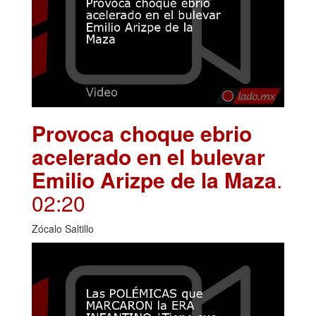
Provoca choque ebrio
acelerado en el bulevar
Emilio Arizpe de la Maza
.
02:20
Zócalo Saltillo