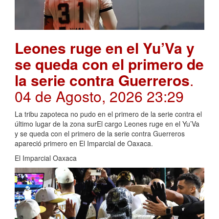
Leones ruge en el Yu’Va y
se queda con el primero de
la serie contra Guerreros
.
04 de Agosto, 2026 23:29
La tribu zapoteca no pudo en el primero de la serie contra el
último lugar de la zona surEl cargo Leones ruge en el Yu’Va
y se queda con el primero de la serie contra Guerreros
apareció primero en El Imparcial de Oaxaca.
El Imparcial Oaxaca