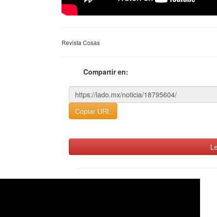
Revista Cosas
Compartir en:
Copiar URL
Le