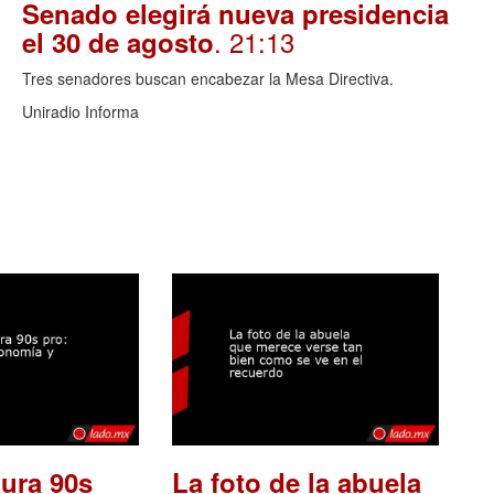
Senado elegirá nueva presidencia
. 21:13
el 30 de agosto
Tres senadores buscan encabezar la Mesa Directiva.
Uniradio Informa
ura 90s
La foto de la abuela