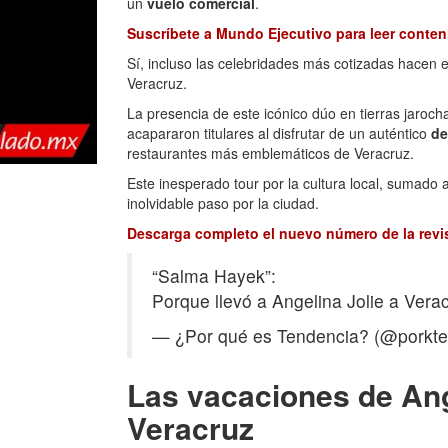
un
vuelo comercial
.
Suscríbete a Mundo Ejecutivo para leer conteni
Sí, incluso las celebridades más cotizadas hacen 
Veracruz.
La presencia de este icónico dúo en tierras jaroc
acapararon titulares al disfrutar de un auténtico
de
restaurantes más emblemáticos de Veracruz.
Este inesperado tour por la cultura local, sumado 
inolvidable paso por la ciudad.
Descarga completo el nuevo número de la revi
“Salma Hayek”:
Porque llevó a Angelina Jolie a Vera
— ¿Por qué es Tendencia? (@porkt
Las vacaciones de Ang
Veracruz