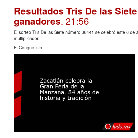
Resultados Tris De las Siet
ganadores
. 21:56
El sorteo Tris De las Siete número 36441 se celebró este 6 de 
multiplicador.
El Congresista