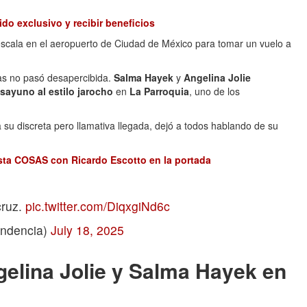
do exclusivo y recibir beneficios
escala en el aeropuerto de Ciudad de México para tomar un vuelo a
has no pasó desapercibida.
Salma Hayek
y
Angelina Jolie
sayuno al estilo jarocho
en
La Parroquia
, uno de los
a su discreta pero llamativa llegada, dejó a todos hablando de su
sta COSAS con Ricardo Escotto en la portada
cruz.
pic.twitter.com/DiqxgiNd6c
endencia)
July 18, 2025
elina Jolie y Salma Hayek en