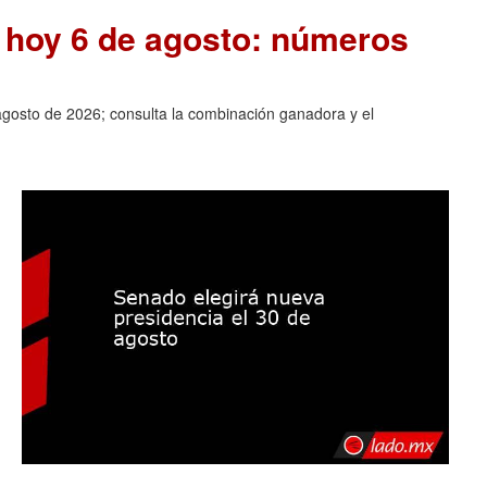
e hoy 6 de agosto: números
agosto de 2026; consulta la combinación ganadora y el