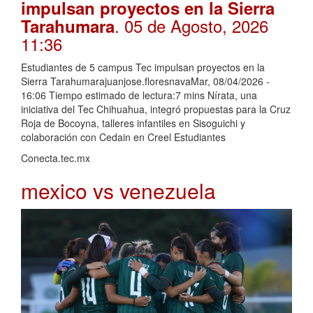
impulsan proyectos en la Sierra
. 05 de Agosto, 2026
Tarahumara
11:36
Estudiantes de 5 campus Tec impulsan proyectos en la
Sierra Tarahumarajuanjose.floresnavaMar, 08/04/2026 -
16:06 Tiempo estimado de lectura:7 mins Nírata, una
iniciativa del Tec Chihuahua, integró propuestas para la Cruz
Roja de Bocoyna, talleres infantiles en Sisoguichi y
colaboración con Cedain en Creel Estudiantes
Conecta.tec.mx
mexico vs venezuela