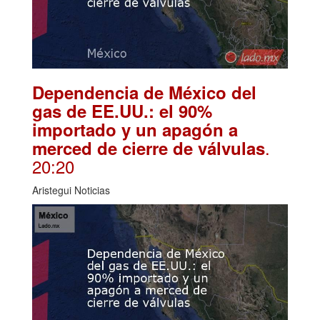
Dependencia de México del
gas de EE.UU.: el 90%
importado y un apagón a
.
merced de cierre de válvulas
20:20
Aristegui Noticias