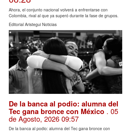
Ahora, el conjunto nacional volverá a enfrentarse con
Colombia, rival al que ya superó durante la fase de grupos.
Editorial Aristegui Noticias
De la banca al podio: alumna del
. 05
Tec gana bronce con México
de Agosto, 2026 09:57
De la banca al podio: alumna del Tec gana bronce con