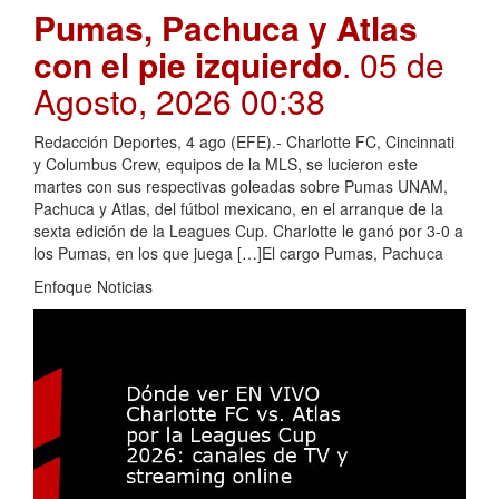
Pumas, Pachuca y Atlas
con el pie izquierdo
. 05 de
Agosto, 2026 00:38
Redacción Deportes, 4 ago (EFE).- Charlotte FC, Cincinnati
y Columbus Crew, equipos de la MLS, se lucieron este
martes con sus respectivas goleadas sobre Pumas UNAM,
Pachuca y Atlas, del fútbol mexicano, en el arranque de la
sexta edición de la Leagues Cup. Charlotte le ganó por 3-0 a
los Pumas, en los que juega […]El cargo Pumas, Pachuca
Enfoque Noticias