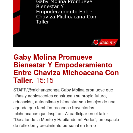
Gaby Molina Promueve
Bienestar Y Empoderamiento
Entre Chaviza Michoacana Con
. 15:15
Taller
STAFF/@michangoonga Gaby Molina promueve que
niñas y adolescentes construyan su propio futuro,
educación, autoestima y bienestar son los ejes de una
agenda que también reconoce trayectorias
michoacanas que inspiran. Al participar en el taller
“Desatando la Mente y Habitando mi Poder”, un espacio
de reflexión y crecimiento personal en torno