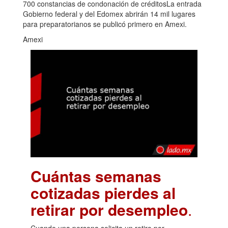
700 constancias de condonación de créditosLa entrada
Gobierno federal y del Edomex abrirán 14 mil lugares
para preparatorianos se publicó primero en Amexi.
Amexi
Cuántas semanas
cotizadas pierdes al
retirar por desempleo
.
Cuando una persona solicita un retiro por