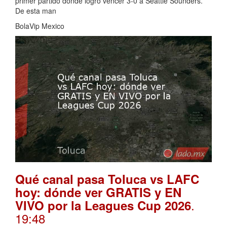
primer partido donde logró vencer 3-0 a Seattle Sounders.
De esta man
BolaVip Mexico
Qué canal pasa Toluca vs LAFC
hoy: dónde ver GRATIS y EN
.
VIVO por la Leagues Cup 2026
19:48