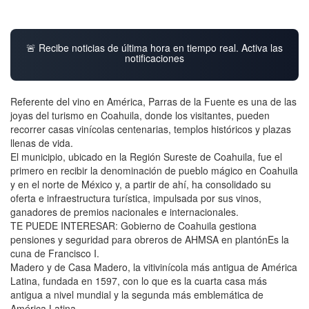
🚨 Recibe noticias de última hora en tiempo real. Activa las
notificaciones
Referente del vino en América, Parras de la Fuente es una de las
joyas del turismo en Coahuila, donde los visitantes, pueden
recorrer casas vinícolas centenarias, templos históricos y plazas
llenas de vida.
El municipio, ubicado en la Región Sureste de Coahuila, fue el
primero en recibir la denominación de pueblo mágico en Coahuila
y en el norte de México y, a partir de ahí, ha consolidado su
oferta e infraestructura turística, impulsada por sus vinos,
ganadores de premios nacionales e internacionales.
TE PUEDE INTERESAR: Gobierno de Coahuila gestiona
pensiones y seguridad para obreros de AHMSA en plantónEs la
cuna de Francisco I.
Madero y de Casa Madero, la vitivinícola más antigua de América
Latina, fundada en 1597, con lo que es la cuarta casa más
antigua a nivel mundial y la segunda más emblemática de
América Latina.