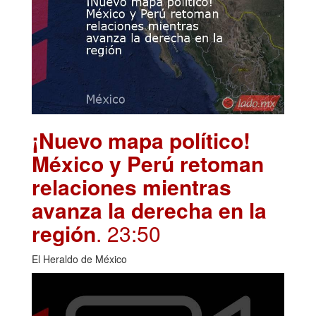
¡Nuevo mapa político!
México y Perú retoman
relaciones mientras
avanza la derecha en la
región
. 23:50
El Heraldo de México