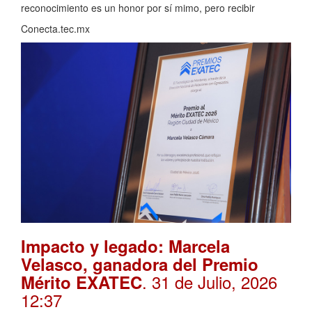
reconocimiento es un honor por sí mimo, pero recibir
Conecta.tec.mx
Impacto y legado: Marcela
Velasco, ganadora del Premio
. 31 de Julio, 2026
Mérito EXATEC
12:37