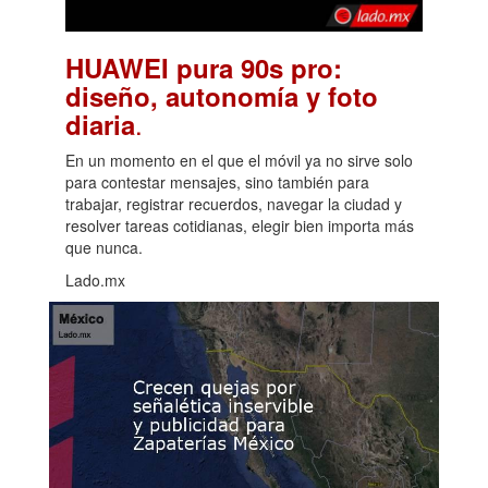
HUAWEI pura 90s pro:
diseño, autonomía y foto
.
diaria
En un momento en el que el móvil ya no sirve solo
para contestar mensajes, sino también para
trabajar, registrar recuerdos, navegar la ciudad y
resolver tareas cotidianas, elegir bien importa más
que nunca.
Lado.mx