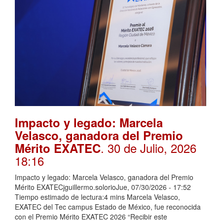
Impacto y legado: Marcela
Velasco, ganadora del Premio
. 30 de Julio, 2026
Mérito EXATEC
18:16
Impacto y legado: Marcela Velasco, ganadora del Premio
Mérito EXATECjguillermo.solorioJue, 07/30/2026 - 17:52
Tiempo estimado de lectura:4 mins Marcela Velasco,
EXATEC del Tec campus Estado de México, fue reconocida
con el Premio Mérito EXATEC 2026 “Recibir este