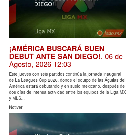
¡AMÉRICA BUSCARÁ BUEN
. 06 de
DEBUT ANTE SAN DIEGO!
Agosto, 2026 12:03
Este jueves con seis partidos continúa la jornada inaugural
de La Leagues Cup 2026, donde el equipo de las Águilas del
América estará debutando y en suelo mexicano, después de
dos días de intensa actividad entre los equipos de la Liga MX
y MLS...
Notiver