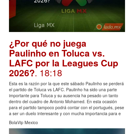
¿Por qué no juega
Paulinho en Toluca vs.
LAFC por la Leagues Cup
2026?
. 18:18
Esta es la razón por la que este sábado Paulinho se perderá
el partido de Toluca vs LAFC. Paulinho ha sido una parte
importante para Toluca y su ausencia ha pesado un tanto
dentro del cuadro de Antonio Mohamed. En esta ocasión
para el partido tampoco podrá contar con el portugués, pese
a ser un duelo interesante y con mucha importancia para e
BolaVip Mexico