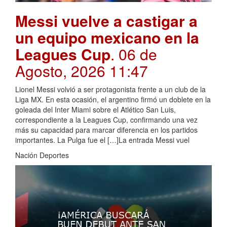
Messi vuelve a castigar a
un equipo mexicano en la
Leagues Cup
. 06 de
Agosto, 2026 11:47
Lionel Messi volvió a ser protagonista frente a un club de la
Liga MX. En esta ocasión, el argentino firmó un doblete en la
goleada del Inter Miami sobre el Atlético San Luis,
correspondiente a la Leagues Cup, confirmando una vez
más su capacidad para marcar diferencia en los partidos
importantes. La Pulga fue el […]La entrada Messi vuel
Nación Deportes