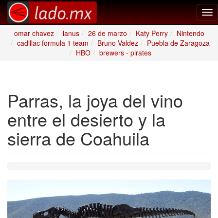
Tog
nav
omar chavez
lanus
26 de marzo
Katy Perry
Nintendo
cadillac formula 1 team
Bruno Valdez
Puebla de Zaragoza
HBO
brewers - pirates
Parras, la joya del vino
entre el desierto y la
sierra de Coahuila