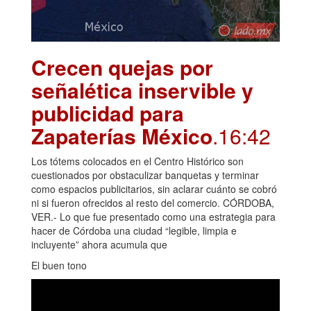
Crecen quejas por
señalética inservible y
publicidad para
Zapaterías México
.16:42
Los tótems colocados en el Centro Histórico son
cuestionados por obstaculizar banquetas y terminar
como espacios publicitarios, sin aclarar cuánto se cobró
ni si fueron ofrecidos al resto del comercio. CÓRDOBA,
VER.- Lo que fue presentado como una estrategia para
hacer de Córdoba una ciudad “legible, limpia e
incluyente” ahora acumula que
El buen tono