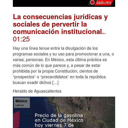
La consecuencias jurídicas y
sociales de pervertir la
.
comunicación institucional.
01:25
Hay una línea tenue entre la divulgación de los
programas sociales y su uso para promocionar a una, o
varias, personas. En México, esta última práctica es
más común de lo que parece y, a pesar de estar
prohibida por la propia Constitución, cientos de
“prospectos” o “precandidatos” en toda la república
buscan evadir dichos […]
Heraldo de Aguascalientes