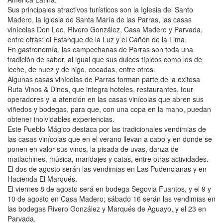
Sus principales atractivos turísticos son la Iglesia del Santo
Madero, la Iglesia de Santa María de las Parras, las casas
vinícolas Don Leo, Rivero González, Casa Madero y Parvada,
entre otras; el Estanque de la Luz y el Cañón de la Lima.
En gastronomía, las campechanas de Parras son toda una
tradición de sabor, al igual que sus dulces típicos como los de
leche, de nuez y de higo, cocadas, entre otros.
Algunas casas vinícolas de Parras forman parte de la exitosa
Ruta Vinos & Dinos, que integra hoteles, restaurantes, tour
operadores y la atención en las casas vinícolas que abren sus
viñedos y bodegas, para que, con una copa en la mano, puedan
obtener inolvidables experiencias.
Este Pueblo Mágico destaca por las tradicionales vendimias de
las casas vinícolas que en el verano llevan a cabo y en donde se
ponen en valor sus vinos, la pisada de uvas, danza de
matlachines, música, maridajes y catas, entre otras actividades.
El dos de agosto serán las vendimias en Las Pudencianas y en
Hacienda El Marqués.
El viernes 8 de agosto será en bodega Segovia Fuantos, y el 9 y
10 de agosto en Casa Madero; sábado 16 serán las vendimias en
las bodegas Rivero González y Marqués de Aguayo, y el 23 en
Parvada.