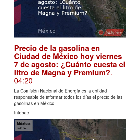
Precio de la gasolina en
Ciudad de México hoy viernes
7 de agosto: ¿Cuánto cuesta el
.
litro de Magna y Premium?
04:20
La Comisión Nacional de Energía es la entidad
responsable de informar todos los días el precio de las
gasolinas en México
Infobae