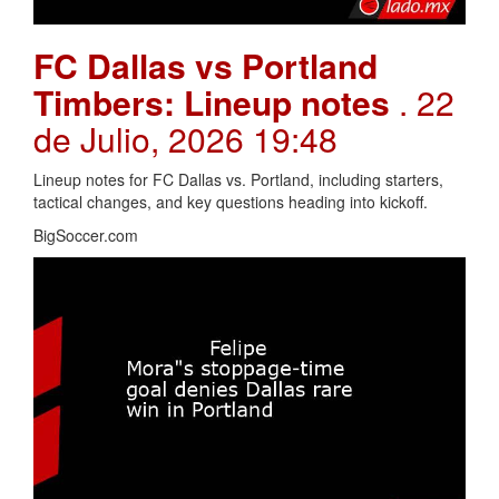
FC Dallas vs Portland
Timbers: Lineup notes
. 22
de Julio, 2026 19:48
Lineup notes for FC Dallas vs. Portland, including starters,
tactical changes, and key questions heading into kickoff.
BigSoccer.com