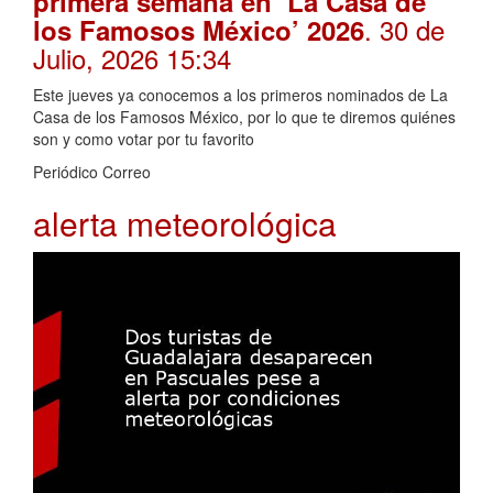
primera semana en ‘La Casa de
. 30 de
los Famosos México’ 2026
Julio, 2026 15:34
Este jueves ya conocemos a los primeros nominados de La
Casa de los Famosos México, por lo que te diremos quiénes
son y como votar por tu favorito
Periódico Correo
alerta meteorológica