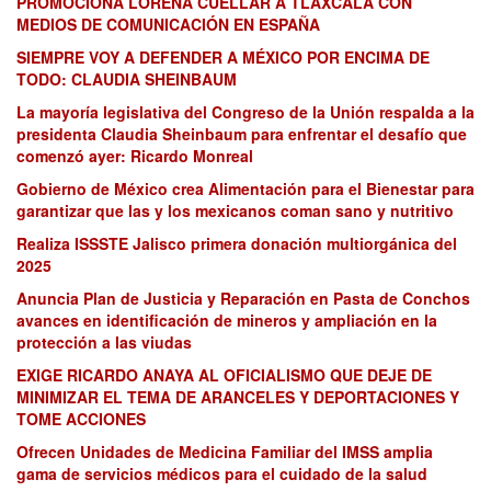
PROMOCIONA LORENA CUÉLLAR A TLAXCALA CON
MEDIOS DE COMUNICACIÓN EN ESPAÑA
SIEMPRE VOY A DEFENDER A MÉXICO POR ENCIMA DE
TODO: CLAUDIA SHEINBAUM
La mayoría legislativa del Congreso de la Unión respalda a la
presidenta Claudia Sheinbaum para enfrentar el desafío que
comenzó ayer: Ricardo Monreal
Gobierno de México crea Alimentación para el Bienestar para
garantizar que las y los mexicanos coman sano y nutritivo
Realiza ISSSTE Jalisco primera donación multiorgánica del
2025
Anuncia Plan de Justicia y Reparación en Pasta de Conchos
avances en identificación de mineros y ampliación en la
protección a las viudas
EXIGE RICARDO ANAYA AL OFICIALISMO QUE DEJE DE
MINIMIZAR EL TEMA DE ARANCELES Y DEPORTACIONES Y
TOME ACCIONES
Ofrecen Unidades de Medicina Familiar del IMSS amplia
gama de servicios médicos para el cuidado de la salud