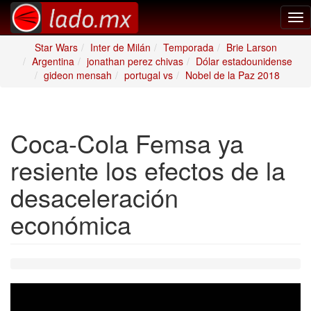
Tog
nav
Star Wars
Inter de Milán
Temporada
Brie Larson
Argentina
jonathan perez chivas
Dólar estadounidense
gideon mensah
portugal vs
Nobel de la Paz 2018
Coca-Cola Femsa ya
resiente los efectos de la
desaceleración
económica