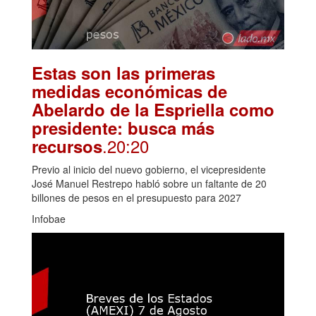
Estas son las primeras
medidas económicas de
Abelardo de la Espriella como
presidente: busca más
.20:20
recursos
Previo al inicio del nuevo gobierno, el vicepresidente
José Manuel Restrepo habló sobre un faltante de 20
billones de pesos en el presupuesto para 2027
Infobae