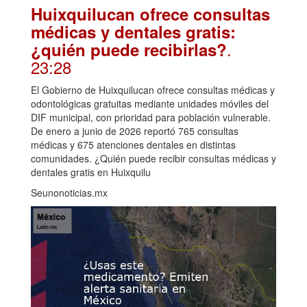
Huixquilucan ofrece consultas
médicas y dentales gratis:
.
¿quién puede recibirlas?
23:28
El Gobierno de Huixquilucan ofrece consultas médicas y
odontológicas gratuitas mediante unidades móviles del
DIF municipal, con prioridad para población vulnerable.
De enero a junio de 2026 reportó 765 consultas
médicas y 675 atenciones dentales en distintas
comunidades. ¿Quién puede recibir consultas médicas y
dentales gratis en Huixquilu
Seunonoticias.mx