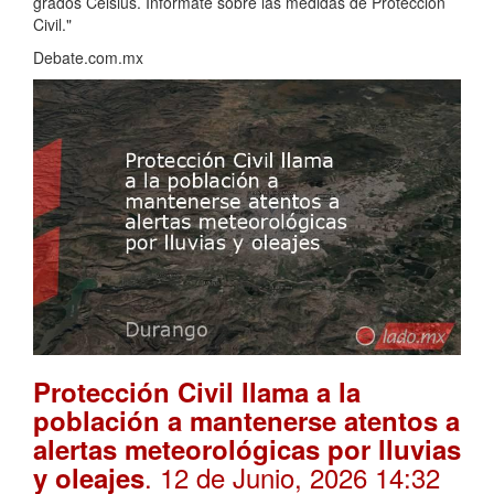
grados Celsius. Infórmate sobre las medidas de Protección
Civil."
Debate.com.mx
Protección Civil llama a la
población a mantenerse atentos a
alertas meteorológicas por lluvias
. 12 de Junio, 2026 14:32
y oleajes