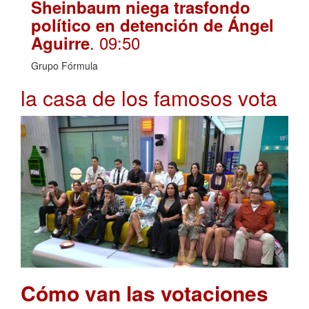
Sheinbaum niega trasfondo
político en detención de Ángel
. 09:50
Aguirre
Grupo Fórmula
la casa de los famosos vota
Cómo van las votaciones