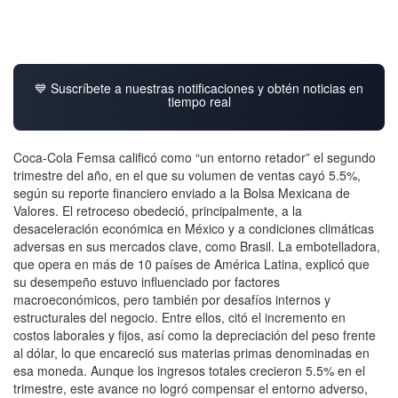
💙 Suscríbete a nuestras notificaciones y obtén noticias en
tiempo real
Coca-Cola Femsa calificó como “un entorno retador” el segundo
trimestre del año, en el que su volumen de ventas cayó 5.5%,
según su reporte financiero enviado a la Bolsa Mexicana de
Valores. El retroceso obedeció, principalmente, a la
desaceleración económica en México y a condiciones climáticas
adversas en sus mercados clave, como Brasil. La embotelladora,
que opera en más de 10 países de América Latina, explicó que
su desempeño estuvo influenciado por factores
macroeconómicos, pero también por desafíos internos y
estructurales del negocio. Entre ellos, citó el incremento en
costos laborales y fijos, así como la depreciación del peso frente
al dólar, lo que encareció sus materias primas denominadas en
esa moneda. Aunque los ingresos totales crecieron 5.5% en el
trimestre, este avance no logró compensar el entorno adverso,