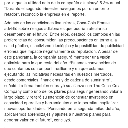
por lo que la utilidad neta de la compañía disminuyó 5.3% anual.
“Durante el segundo trimestre navegamos por un entorno
retador”, reconoció la empresa en el reporte.
Además de las condiciones financieras, Coca-Cola Femsa
advirtió sobre riesgos adicionales que podrían afectar su
desempeño en el futuro. Entre ellos, destacó los cambios en las
preferencias del consumidor, las preocupaciones en torno a la
salud pública, el activismo ideológico y la posibilidad de publicidad
errónea que impacte negativamente su reputación. A pesar de
este panorama, la compañía aseguró mantener una visión
optimista para lo que resta del año. “Estamos convencidos de
que contamos con un perfil resiliente y en que estamos
ejecutando las iniciativas necesarias en nuestros mercados,
desde comerciales, financieras y de cadena de suministro”,
señaló. La firma también subrayó su alianza con The Coca-Cola
Company como uno de los pilares para seguir generando valor a
largo plazo, y reiteró su intención de continuar invirtiendo en
capacidad operativa y herramientas que le permitan capitalizar
nuevas oportunidades. “Pensando en la segunda mitad del año,
aplicaremos aprendizajes y ajustes a nuestros planes para
generar valor en el futuro”, concluyó.