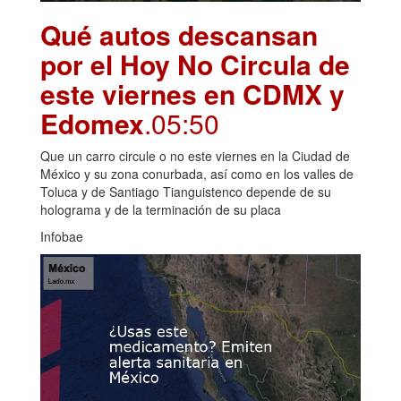
Qué autos descansan
por el Hoy No Circula de
este viernes en CDMX y
Edomex
.05:50
Que un carro circule o no este viernes en la Ciudad de
México y su zona conurbada, así como en los valles de
Toluca y de Santiago Tianguistenco depende de su
holograma y de la terminación de su placa
Infobae