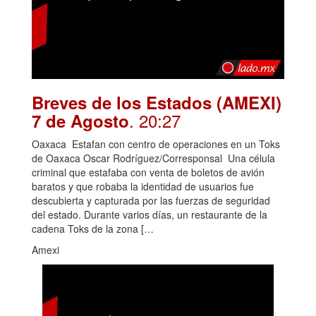
Breves de los Estados (AMEXI)
. 20:27
7 de Agosto
Oaxaca Estafan con centro de operaciones en un Toks
de Oaxaca Oscar Rodríguez/Corresponsal Una célula
criminal que estafaba con venta de boletos de avión
baratos y que robaba la identidad de usuarios fue
descubierta y capturada por las fuerzas de seguridad
del estado. Durante varios días, un restaurante de la
cadena Toks de la zona […
Amexi