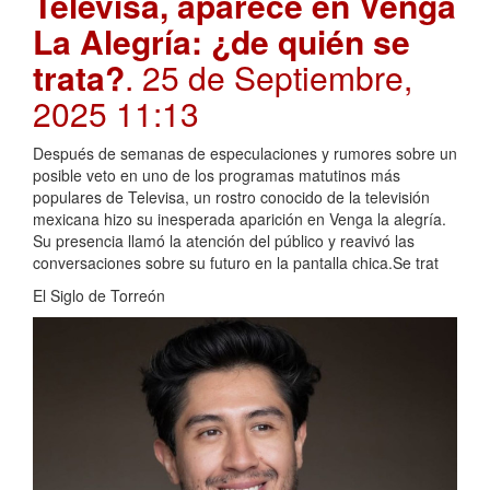
Televisa, aparece en Venga
La Alegría: ¿de quién se
trata?
. 25 de Septiembre,
2025 11:13
Después de semanas de especulaciones y rumores sobre un
posible veto en uno de los programas matutinos más
populares de Televisa, un rostro conocido de la televisión
mexicana hizo su inesperada aparición en Venga la alegría.
Su presencia llamó la atención del público y reavivó las
conversaciones sobre su futuro en la pantalla chica.Se trat
El Siglo de Torreón