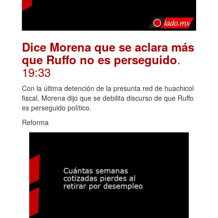
Dice Morena que se aclara más
.
que Ruffo no es perseguido
19:33
Con la última detención de la presunta red de huachicol
fiscal, Morena dijo que se debilita discurso de que Ruffo
es perseguido político.
Reforma