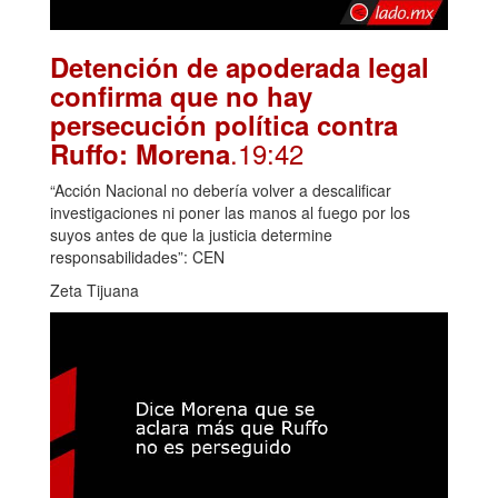
Detención de apoderada legal
confirma que no hay
persecución política contra
.19:42
Ruffo: Morena
“Acción Nacional no debería volver a descalificar
investigaciones ni poner las manos al fuego por los
suyos antes de que la justicia determine
responsabilidades”: CEN
Zeta Tijuana