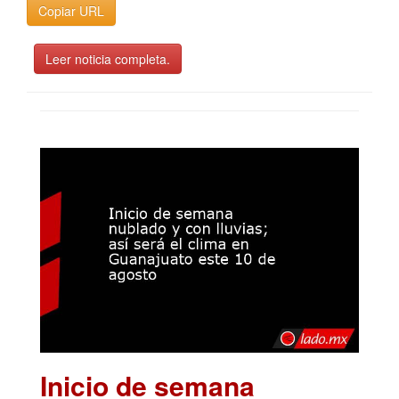
Copiar URL
Leer noticia completa.
Inicio de semana