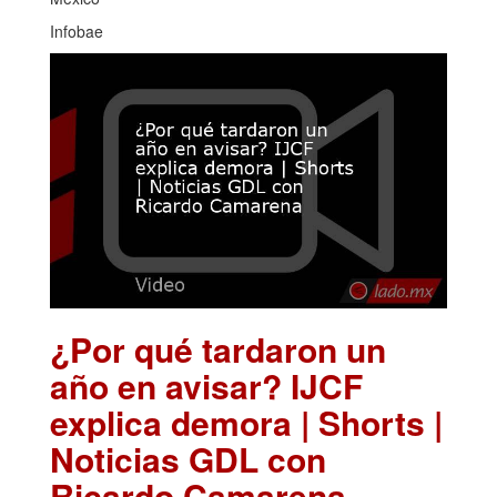
Infobae
¿Por qué tardaron un
año en avisar? IJCF
explica demora | Shorts |
Noticias GDL con
Ricardo Camarena
.