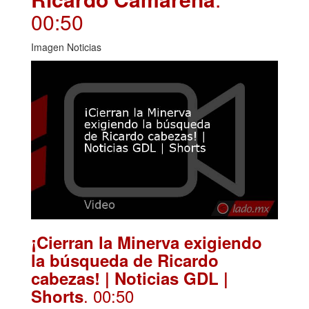
00:50
Imagen Noticias
¡Cierran la Minerva exigiendo
la búsqueda de Ricardo
cabezas! | Noticias GDL |
. 00:50
Shorts