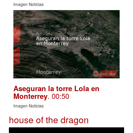
Imagen Noticias
Aseguran la torre Lola en
. 00:50
Monterrey
Imagen Noticias
house of the dragon