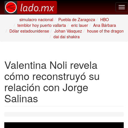
Tog
nav
simulacro nacional
Puebla de Zaragoza
HBO
temblor hoy puerto vallarta
eric lauer
Ana Bárbara
Dólar estadounidense
Johan Vásquez
house of the dragon
dai dai shakira
Valentina Noli revela
cómo reconstruyó su
relación con Jorge
Salinas