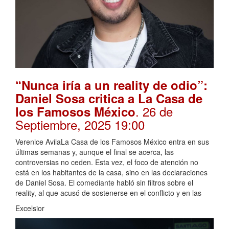
“Nunca iría a un reality de odio”:
Daniel Sosa critica a La Casa de
. 26 de
los Famosos México
Septiembre, 2025 19:00
Verenice AvilaLa Casa de los Famosos México entra en sus
últimas semanas y, aunque el final se acerca, las
controversias no ceden. Esta vez, el foco de atención no
está en los habitantes de la casa, sino en las declaraciones
de Daniel Sosa. El comediante habló sin filtros sobre el
reality, al que acusó de sostenerse en el conflicto y en las
Excelsior