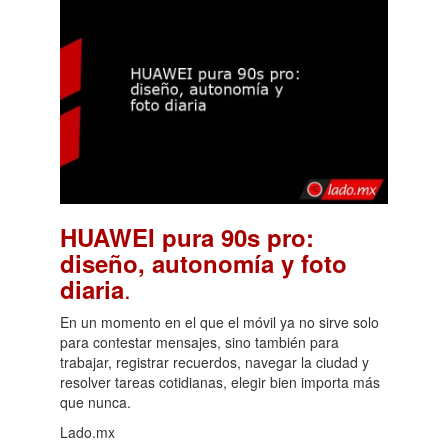
HUAWEI pura 90s pro:
diseño, autonomía y foto
.
diaria
En un momento en el que el móvil ya no sirve solo
para contestar mensajes, sino también para
trabajar, registrar recuerdos, navegar la ciudad y
resolver tareas cotidianas, elegir bien importa más
que nunca.
Lado.mx