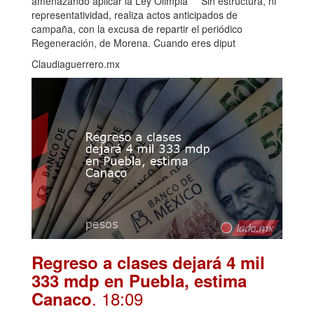
amenazando aplicar la Ley Olimpia ***Sin estructura, ni
representatividad, realiza actos anticipados de
campaña, con la excusa de repartir el periódico
Regeneración, de Morena. Cuando eres diput
Claudiaguerrero.mx
Regreso a clases dejará 4 mil
333 mdp en Puebla, estima
. 18:09
Canaco