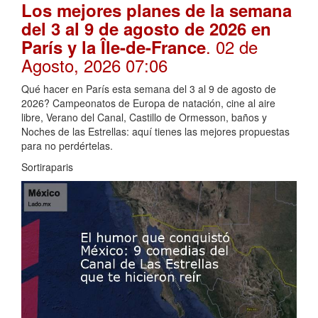
Los mejores planes de la semana
del 3 al 9 de agosto de 2026 en
. 02 de
París y la Île-de-France
Agosto, 2026 07:06
Qué hacer en París esta semana del 3 al 9 de agosto de
2026? Campeonatos de Europa de natación, cine al aire
libre, Verano del Canal, Castillo de Ormesson, baños y
Noches de las Estrellas: aquí tienes las mejores propuestas
para no perdértelas.
Sortiraparis