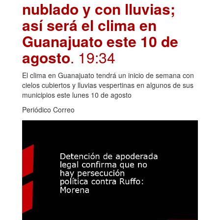
nublado y con lluvias;
así será el clima en
Guanajuato este 10 de
agosto
. 19:34
El clima en Guanajuato tendrá un inicio de semana con
cielos cubiertos y lluvias vespertinas en algunos de sus
municipios este lunes 10 de agosto
Periódico Correo