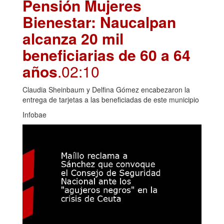
Pensión Mujeres
Bienestar: Naucalpan
alcanza 20 mil
beneficiarias de 60 a 64
años
.02:10
Claudia Sheinbaum y Delfina Gómez encabezaron la
entrega de tarjetas a las beneficiadas de este municipio
Infobae