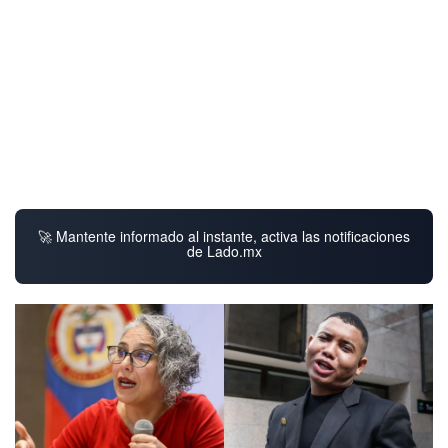
🚀 Mantente informado al instante, activa las notificaciones
de Lado.mx