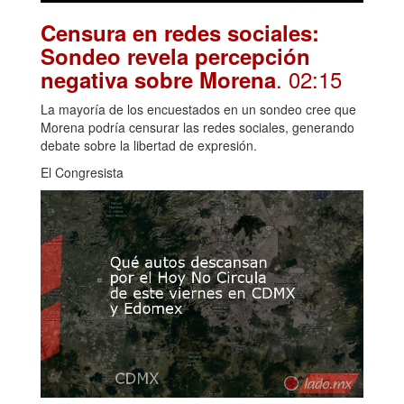
Censura en redes sociales:
Sondeo revela percepción
. 02:15
negativa sobre Morena
La mayoría de los encuestados en un sondeo cree que
Morena podría censurar las redes sociales, generando
debate sobre la libertad de expresión.
El Congresista