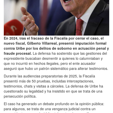
En 2024, tras el fracaso de la Fiscalía por cerrar el caso, el
nuevo fiscal, Gilberto Villarreal, presentó imputación formal
contra Uribe por los delitos de soborno en actuación penal y
fraude procesal.
La defensa ha sostenido que las gestiones del
expresidente buscaban desmentir a quienes lo calumniaban y
que no incurrió en hechos ilegales, pero el ente acusador
aseguró que hubo un patrón sistemático para alterar testimonios.
Durante las audiencias preparatorias de 2025, la Fiscalía
presentó más de 50 pruebas, incluidas interceptaciones,
testimonios, chats y visitas a cárceles. La defensa de Uribe ha
cuestionado su legalidad y ha insistido en que se trata de una
persecución política.
El caso ha generado un debate profundo en la opinión pública:
para algunos, se trata de una venganza judicial contra un