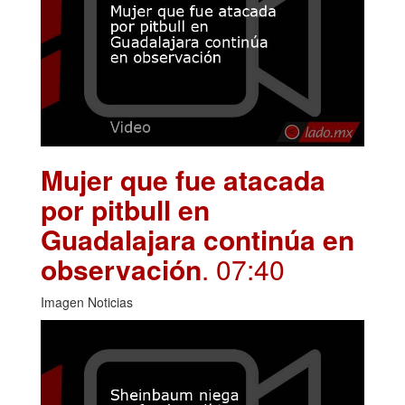
Mujer que fue atacada
por pitbull en
Guadalajara continúa en
observación
. 07:40
Imagen Noticias