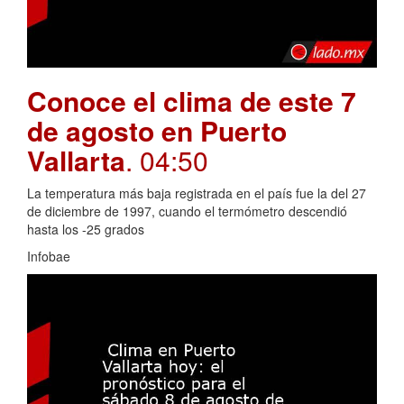
Conoce el clima de este 7
de agosto en Puerto
Vallarta
. 04:50
La temperatura más baja registrada en el país fue la del 27
de diciembre de 1997, cuando el termómetro descendió
hasta los -25 grados
Infobae