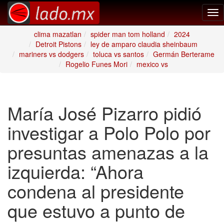
Tog
nav
clima mazatlan
spider man tom holland
2024
Detroit Pistons
ley de amparo claudia sheinbaum
mariners vs dodgers
toluca vs santos
Germán Berterame
Rogelio Funes Mori
mexico vs
María José Pizarro pidió
investigar a Polo Polo por
presuntas amenazas a la
izquierda: “Ahora
condena al presidente
que estuvo a punto de