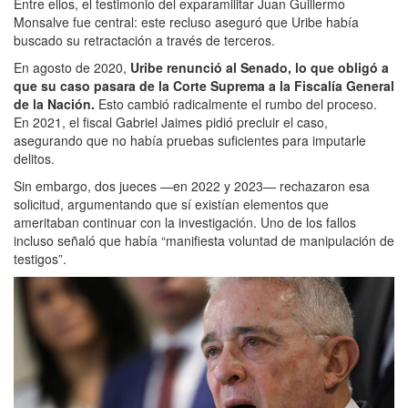
Entre ellos, el testimonio del exparamilitar Juan Guillermo
Monsalve fue central: este recluso aseguró que Uribe había
buscado su retractación a través de terceros.
En agosto de 2020,
Uribe renunció al Senado, lo que obligó a
que su caso pasara de la Corte Suprema a la Fiscalía General
de la Nación.
Esto cambió radicalmente el rumbo del proceso.
En 2021, el fiscal Gabriel Jaimes pidió precluir el caso,
asegurando que no había pruebas suficientes para imputarle
delitos.
Sin embargo, dos jueces —en 2022 y 2023— rechazaron esa
solicitud, argumentando que sí existían elementos que
ameritaban continuar con la investigación. Uno de los fallos
incluso señaló que había “manifiesta voluntad de manipulación de
testigos”.