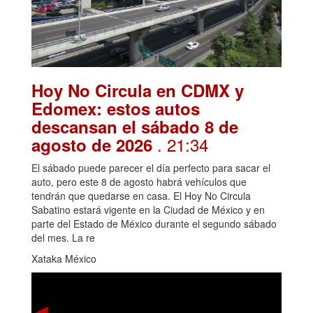
Hoy No Circula en CDMX y
Edomex: estos autos
descansan el sábado 8 de
. 21:34
agosto de 2026
El sábado puede parecer el día perfecto para sacar el
auto, pero este 8 de agosto habrá vehículos que
tendrán que quedarse en casa. El Hoy No Circula
Sabatino estará vigente en la Ciudad de México y en
parte del Estado de México durante el segundo sábado
del mes. La re
Xataka México