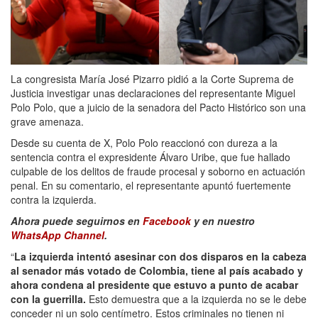
La congresista María José Pizarro pidió a la Corte Suprema de
Justicia investigar unas declaraciones del representante Miguel
Polo Polo, que a juicio de la senadora del Pacto Histórico son una
grave amenaza.
Desde su cuenta de X, Polo Polo reaccionó con dureza a la
sentencia contra el expresidente Álvaro Uribe, que fue hallado
culpable de los delitos de fraude procesal y soborno en actuación
penal. En su comentario, el representante apuntó fuertemente
contra la izquierda.
Ahora puede seguirnos en
Facebook
y en nuestro
WhatsApp Channel
.
“
La izquierda intentó asesinar con dos disparos en la cabeza
al senador más votado de Colombia, tiene al país acabado y
ahora condena al presidente que estuvo a punto de acabar
con la guerrilla.
Esto demuestra que a la izquierda no se le debe
conceder ni un solo centímetro. Estos criminales no tienen ni