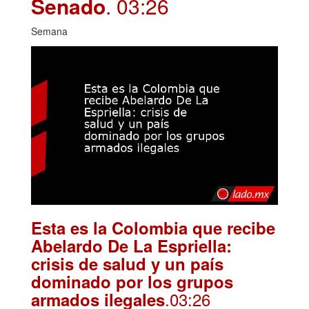
Senado
. 03:26
Semana
Esta es la Colombia que recibe
Abelardo De La Espriella:
crisis de salud y un país
dominado por los grupos
.03:26
armados ilegales