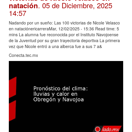
. 05 de Diciembre, 2025
natación
14:57
Nadando por un sueño: Las 100 victorias de Nicole Velasco
en nataciónericarreraMar, 12/02/2025 - 15:36 Read time: 5
mins La alumna fue reconocida por el Instituto Navojoense
de la Juventud por su gran trayectoria deportiva La primera
vez que Nicole entró a una alberca fue a sus 7 a&
Conecta.tec.mx