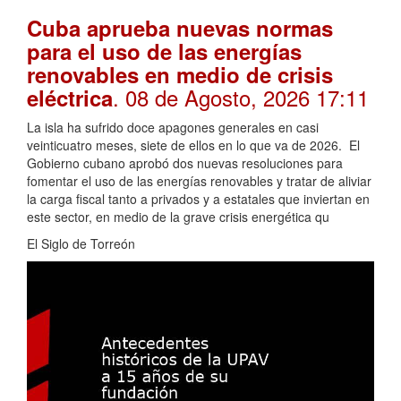
Cuba aprueba nuevas normas
para el uso de las energías
renovables en medio de crisis
. 08 de Agosto, 2026 17:11
eléctrica
La isla ha sufrido doce apagones generales en casi
veinticuatro meses, siete de ellos en lo que va de 2026. El
Gobierno cubano aprobó dos nuevas resoluciones para
fomentar el uso de las energías renovables y tratar de aliviar
la carga fiscal tanto a privados y a estatales que inviertan en
este sector, en medio de la grave crisis energética qu
El Siglo de Torreón