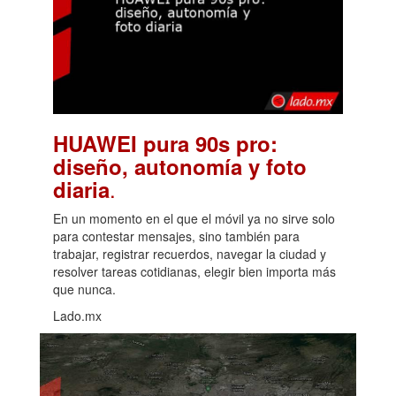
HUAWEI pura 90s pro:
diseño, autonomía y foto
.
diaria
En un momento en el que el móvil ya no sirve solo
para contestar mensajes, sino también para
trabajar, registrar recuerdos, navegar la ciudad y
resolver tareas cotidianas, elegir bien importa más
que nunca.
Lado.mx