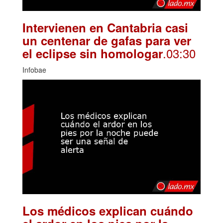
Intervienen en Cantabria casi
un centenar de gafas para ver
.03:30
el eclipse sin homologar
Infobae
Los médicos explican cuándo