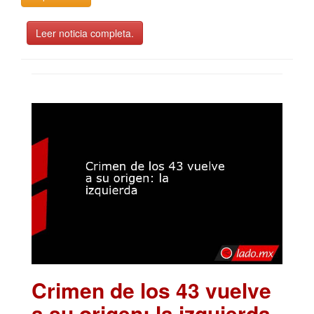
Leer noticia completa.
Crimen de los 43 vuelve
a su origen: la izquierda
.