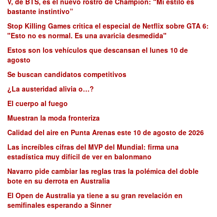
V, de BTS, es el nuevo rostro de Champion: “Mi estilo es
bastante instintivo”
Stop Killing Games critica el especial de Netflix sobre GTA 6:
"Esto no es normal. Es una avaricia desmedida"
Estos son los vehículos que descansan el lunes 10 de
agosto
Se buscan candidatos competitivos
¿La austeridad alivia o…?
El cuerpo al fuego
Muestran la moda fronteriza
Calidad del aire en Punta Arenas este 10 de agosto de 2026
Las increíbles cifras del MVP del Mundial: firma una
estadística muy difícil de ver en balonmano
Navarro pide cambiar las reglas tras la polémica del doble
bote en su derrota en Australia
El Open de Australia ya tiene a su gran revelación en
semifinales esperando a Sinner