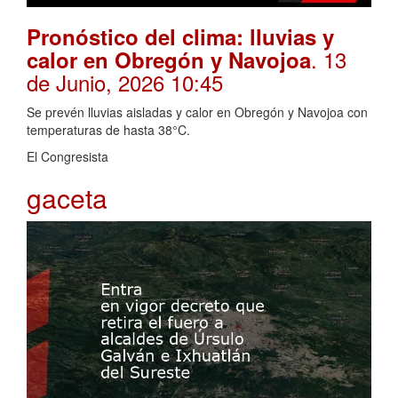
Pronóstico del clima: lluvias y
. 13
calor en Obregón y Navojoa
de Junio, 2026 10:45
Se prevén lluvias aisladas y calor en Obregón y Navojoa con
temperaturas de hasta 38°C.
El Congresista
gaceta