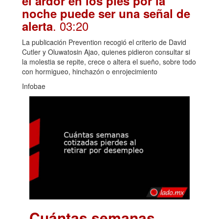
el ardor en los pies por la
noche puede ser una señal de
. 03:20
alerta
La publicación Prevention recogió el criterio de David
Cutler y Oluwatosin Ajao, quienes pidieron consultar si
la molestia se repite, crece o altera el sueño, sobre todo
con hormigueo, hinchazón o enrojecimiento
Infobae
Cuántas semanas