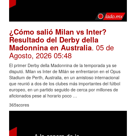
¿Cómo salió Milan vs Inter?
Resultado del Derby della
. 05 de
Madonnina en Australia
Agosto, 2026 05:48
El primer Derby della Madonnina de la temporada ya se
disputó. Milan vs Inter de Milán se enfrentaron en el Opus
Stadium de Perth, Australia, en un amistoso internacional
que reunió a dos de los clubes más importantes del fútbol
europeo, en un partido seguido de cerca por millones de
aficionados pese al horario poco …
365scores