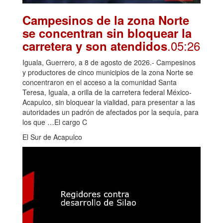
Campesinos de la zona Norte
se concentran sin bloquear la
.05:26
carretera y son atendidos
Iguala, Guerrero, a 8 de agosto de 2026.- Campesinos
y productores de cinco municipios de la zona Norte se
concentraron en el acceso a la comunidad Santa
Teresa, Iguala, a orilla de la carretera federal México-
Acapulco, sin bloquear la vialidad, para presentar a las
autoridades un padrón de afectados por la sequía, para
los que …El cargo C
El Sur de Acapulco