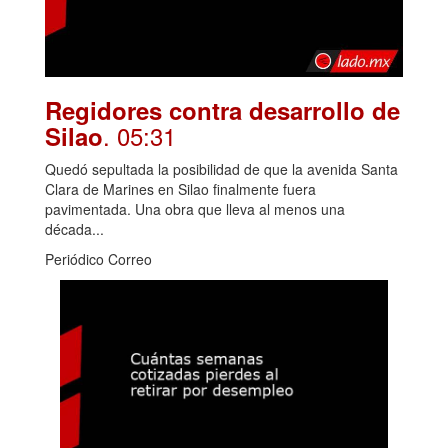
Regidores contra desarrollo de
. 05:31
Silao
Quedó sepultada la posibilidad de que la avenida Santa
Clara de Marines en Silao finalmente fuera
pavimentada. Una obra que lleva al menos una
década...
Periódico Correo