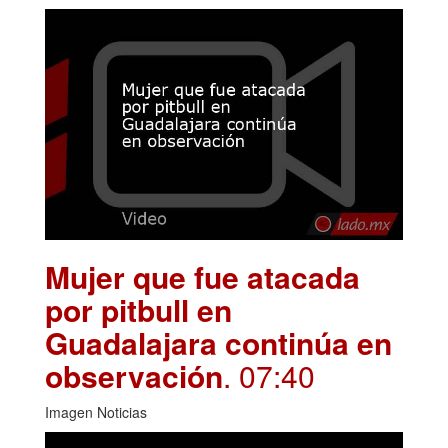
Mujer que fue atacada
por pitbull en
Guadalajara continúa en
observación
. 07:40
Imagen Noticias