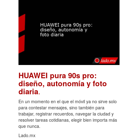
HUAWEI pura 90s pro:
diseño, autonomía y foto
.
diaria
En un momento en el que el móvil ya no sirve solo
para contestar mensajes, sino también para
trabajar, registrar recuerdos, navegar la ciudad y
resolver tareas cotidianas, elegir bien importa más
que nunca.
Lado.mx