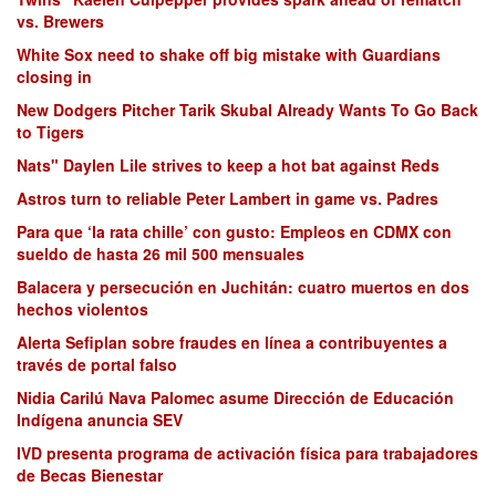
vs. Brewers
White Sox need to shake off big mistake with Guardians
closing in
New Dodgers Pitcher Tarik Skubal Already Wants To Go Back
to Tigers
Nats" Daylen Lile strives to keep a hot bat against Reds
Astros turn to reliable Peter Lambert in game vs. Padres
Para que ‘la rata chille’ con gusto: Empleos en CDMX con
sueldo de hasta 26 mil 500 mensuales
Balacera y persecución en Juchitán: cuatro muertos en dos
hechos violentos
Alerta Sefiplan sobre fraudes en línea a contribuyentes a
través de portal falso
Nidia Carilú Nava Palomec asume Dirección de Educación
Indígena anuncia SEV
IVD presenta programa de activación física para trabajadores
de Becas Bienestar