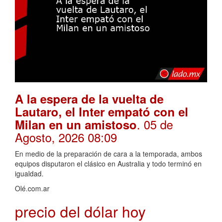
A la espera de la vuelta de
Lautaro, el Inter empató con el
. 05 de
Milan en un amistoso
Agosto, 2026 08:09
En medio de la preparación de cara a la temporada, ambos
equipos disputaron el clásico en Australia y todo terminó en
igualdad.
Olé.com.ar
precio del dólar hoy