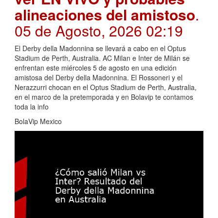
alineaciones del amistoso
.
05 de Agosto, 2026 02:19
El Derby della Madonnina se llevará a cabo en el Optus
Stadium de Perth, Australia. AC Milan e Inter de Milán se
enfrentan este miércoles 5 de agosto en una edición
amistosa del Derby della Madonnina. El Rossoneri y el
Nerazzurri chocan en el Optus Stadium de Perth, Australia,
en el marco de la pretemporada y en Bolavip te contamos
toda la info
BolaVip Mexico