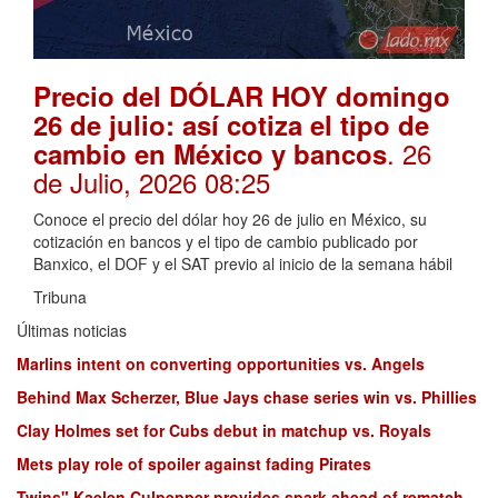
Precio del DÓLAR HOY domingo
26 de julio: así cotiza el tipo de
. 26
cambio en México y bancos
de Julio, 2026 08:25
Conoce el precio del dólar hoy 26 de julio en México, su
cotización en bancos y el tipo de cambio publicado por
Banxico, el DOF y el SAT previo al inicio de la semana hábil
Tribuna
Últimas noticias
Marlins intent on converting opportunities vs. Angels
Behind Max Scherzer, Blue Jays chase series win vs. Phillies
Clay Holmes set for Cubs debut in matchup vs. Royals
Mets play role of spoiler against fading Pirates
Twins" Kaelen Culpepper provides spark ahead of rematch