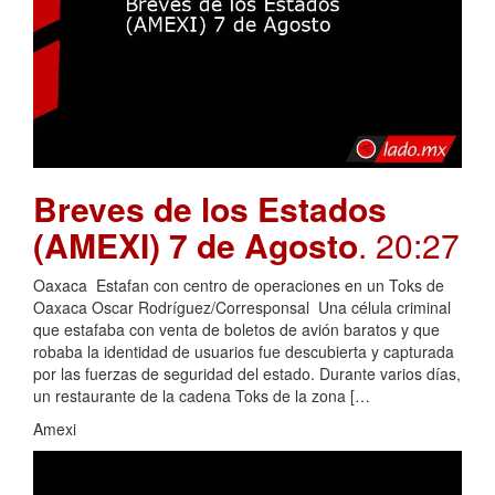
Breves de los Estados
(AMEXI) 7 de Agosto
. 20:27
Oaxaca Estafan con centro de operaciones en un Toks de
Oaxaca Oscar Rodríguez/Corresponsal Una célula criminal
que estafaba con venta de boletos de avión baratos y que
robaba la identidad de usuarios fue descubierta y capturada
por las fuerzas de seguridad del estado. Durante varios días,
un restaurante de la cadena Toks de la zona […
Amexi