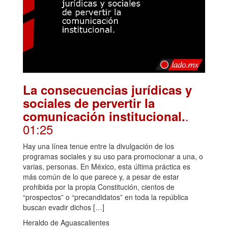
La consecuencias jurídicas y
sociales de pervertir la
.
comunicación institucional.
01:25
Hay una línea tenue entre la divulgación de los
programas sociales y su uso para promocionar a una, o
varias, personas. En México, esta última práctica es
más común de lo que parece y, a pesar de estar
prohibida por la propia Constitución, cientos de
“prospectos” o “precandidatos” en toda la república
buscan evadir dichos […]
Heraldo de Aguascalientes