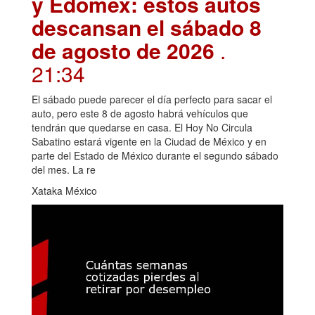
y Edomex: estos autos
descansan el sábado 8
de agosto de 2026
.
21:34
El sábado puede parecer el día perfecto para sacar el
auto, pero este 8 de agosto habrá vehículos que
tendrán que quedarse en casa. El Hoy No Circula
Sabatino estará vigente en la Ciudad de México y en
parte del Estado de México durante el segundo sábado
del mes. La re
Xataka México