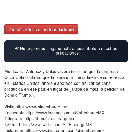
Ver más videos en
videos.lado.mx
📢 No te pierdas ninguna noticia, suscríbete a nuestras
notificaciones
Montserrat Antúnez y Dulce Olvera informan que la empresa
Coca-Cola confirmó que lanzará una nueva línea de su refresco
en Estados Unidos, ahora elaborado con azúcar de caña
producida en ese país en lugar del jarabe de maíz, a petición de
Donald Trump…
Visita https://www.sinembargo.mx
Facebook: https://www.facebook.com/SinEmbargoMX
Telegram: https://t.me/sinembargomx
Twitter: https://www.twitter.com/SinEmbargoMX
Instagram: https://www.instagram.com/sinembargomx