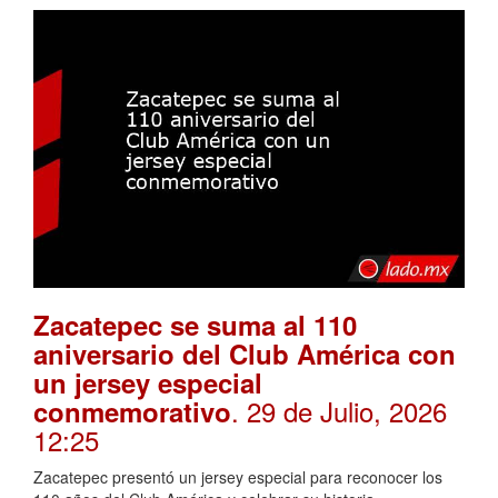
Zacatepec se suma al 110
aniversario del Club América con
un jersey especial
. 29 de Julio, 2026
conmemorativo
12:25
Zacatepec presentó un jersey especial para reconocer los