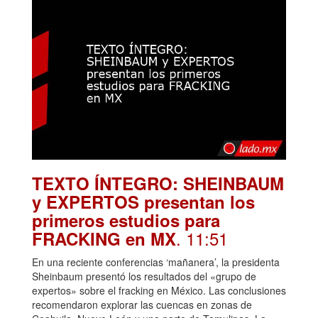
TEXTO ÍNTEGRO: SHEINBAUM
y EXPERTOS presentan los
primeros estudios para
. 11:51
FRACKING en MX
En una reciente conferencias ‘mañanera’, la presidenta
Sheinbaum presentó los resultados del «grupo de
expertos» sobre el fracking en México. Las conclusiones
recomendaron explorar las cuencas en zonas de