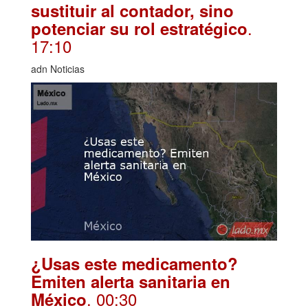
sustituir al contador, sino
.
potenciar su rol estratégico
17:10
adn Noticias
¿Usas este medicamento?
Emiten alerta sanitaria en
. 00:30
México