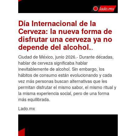
Día Internacional de la
Cerveza: la nueva forma de
disfrutar una cerveza ya no
.
depende del alcohol.
Ciudad de México, junio 2026.- Durante décadas,
hablar de cerveza significaba hablar
inevitablemente de alcohol. Sin embargo, los
hábitos de consumo están evolucionando y cada
vez más personas buscan alternativas que les
permitan disfrutar el mismo sabor, el mismo ritual y
la misma experiencia social, pero de una forma
más equilibrada.
Lado.mx