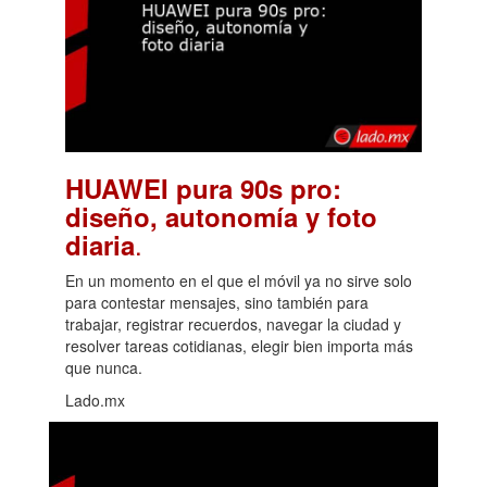
HUAWEI pura 90s pro:
diseño, autonomía y foto
.
diaria
En un momento en el que el móvil ya no sirve solo
para contestar mensajes, sino también para
trabajar, registrar recuerdos, navegar la ciudad y
resolver tareas cotidianas, elegir bien importa más
que nunca.
Lado.mx