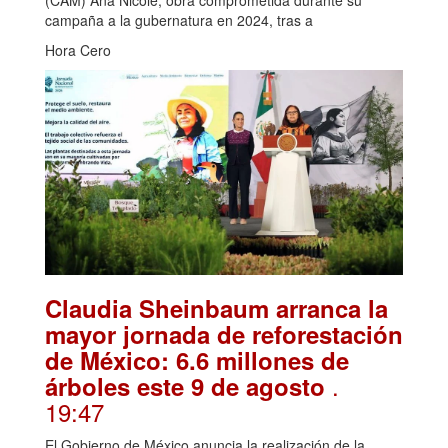
campaña a la gubernatura en 2024, tras a
Hora Cero
Claudia Sheinbaum arranca la
mayor jornada de reforestación
de México: 6.6 millones de
.
árboles este 9 de agosto
19:47
El Gobierno de México anuncia la realización de la