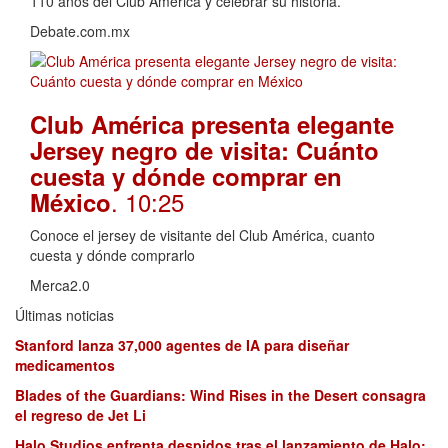
110 años del Club América y celebrar su historia.
Debate.com.mx
Club América presenta elegante
Jersey negro de visita: Cuánto
cuesta y dónde comprar en
. 10:25
México
Conoce el jersey de visitante del Club América, cuanto
cuesta y dónde comprarlo
Merca2.0
Últimas noticias
Stanford lanza 37,000 agentes de IA para diseñar
medicamentos
Blades of the Guardians: Wind Rises in the Desert consagra
el regreso de Jet Li
Halo Studios enfrenta despidos tras el lanzamiento de Halo: