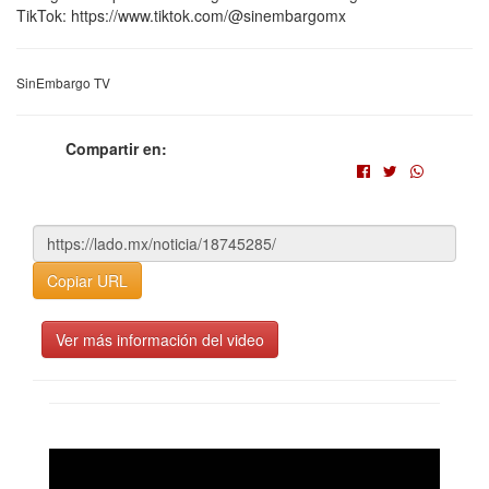
TikTok: https://www.tiktok.com/@sinembargomx
SinEmbargo TV
Compartir en:
Copiar URL
Ver más información del video