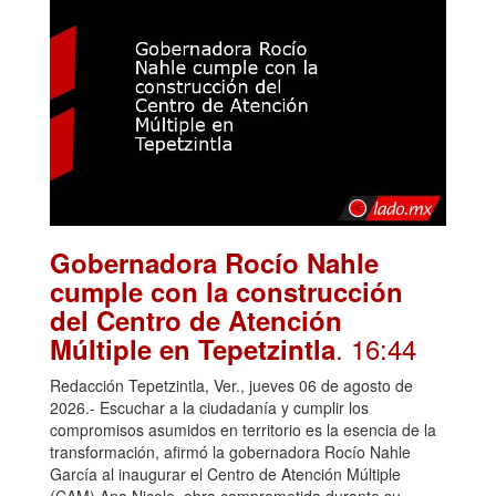
Gobernadora Rocío Nahle
cumple con la construcción
del Centro de Atención
. 16:44
Múltiple en Tepetzintla
Redacción Tepetzintla, Ver., jueves 06 de agosto de
2026.- Escuchar a la ciudadanía y cumplir los
compromisos asumidos en territorio es la esencia de la
transformación, afirmó la gobernadora Rocío Nahle
García al inaugurar el Centro de Atención Múltiple
(CAM) Ana Nicole, obra comprometida durante su