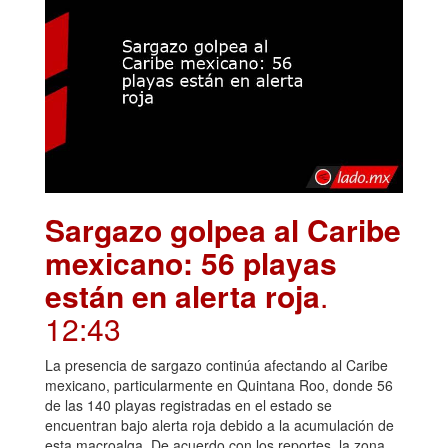
Sargazo golpea al Caribe
mexicano: 56 playas
están en alerta roja
.
12:43
La presencia de sargazo continúa afectando al Caribe
mexicano, particularmente en Quintana Roo, donde 56
de las 140 playas registradas en el estado se
encuentran bajo alerta roja debido a la acumulación de
esta macroalga. De acuerdo con los reportes, la zona