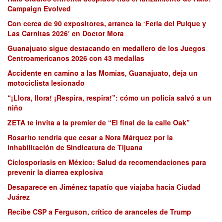
Campaign Evolved
Con cerca de 90 expositores, arranca la ‘Feria del Pulque y
Las Carnitas 2026’ en Doctor Mora
Guanajuato sigue destacando en medallero de los Juegos
Centroamericanos 2026 con 43 medallas
Accidente en camino a las Momias, Guanajuato, deja un
motociclista lesionado
“¡Llora, llora! ¡Respira, respira!”: cómo un policía salvó a un
niño
ZETA te invita a la premier de “El final de la calle Oak”
Rosarito tendría que cesar a Nora Márquez por la
inhabilitación de Sindicatura de Tijuana
Ciclosporiasis en México: Salud da recomendaciones para
prevenir la diarrea explosiva
Desaparece en Jiménez tapatío que viajaba hacia Ciudad
Juárez
Recibe CSP a Ferguson, crítico de aranceles de Trump