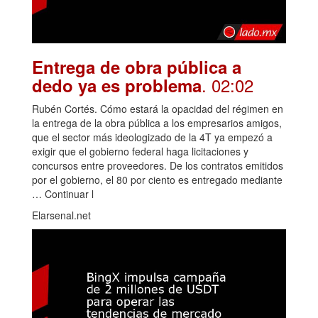
Entrega de obra pública a
. 02:02
dedo ya es problema
Rubén Cortés. Cómo estará la opacidad del régimen en
la entrega de la obra pública a los empresarios amigos,
que el sector más ideologizado de la 4T ya empezó a
exigir que el gobierno federal haga licitaciones y
concursos entre proveedores. De los contratos emitidos
por el gobierno, el 80 por ciento es entregado mediante
… Continuar l
Elarsenal.net