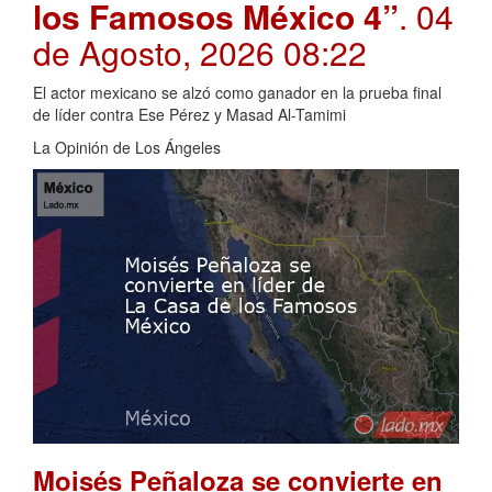
los Famosos México 4”
. 04
de Agosto, 2026 08:22
El actor mexicano se alzó como ganador en la prueba final
de líder contra Ese Pérez y Masad Al-Tamimi
La Opinión de Los Ángeles
Moisés Peñaloza se convierte en