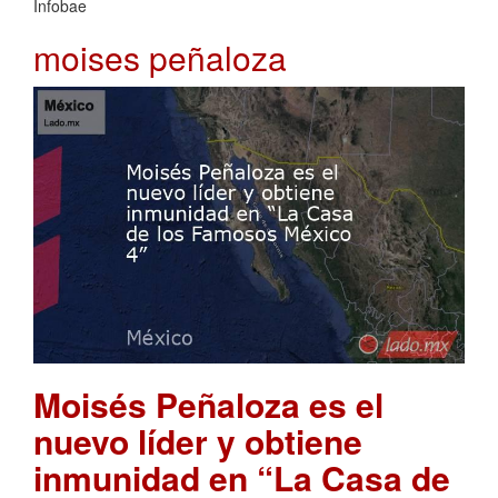
Infobae
moises peñaloza
Moisés Peñaloza es el
nuevo líder y obtiene
inmunidad en “La Casa de