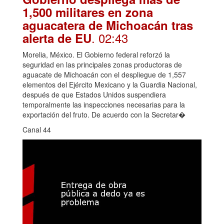
1,500 militares en zona
aguacatera de Michoacán tras
. 02:43
alerta de EU
Morelia, México. El Gobierno federal reforzó la
seguridad en las principales zonas productoras de
aguacate de Michoacán con el despliegue de 1,557
elementos del Ejército Mexicano y la Guardia Nacional,
después de que Estados Unidos suspendiera
temporalmente las inspecciones necesarias para la
exportación del fruto. De acuerdo con la Secretar�
Canal 44