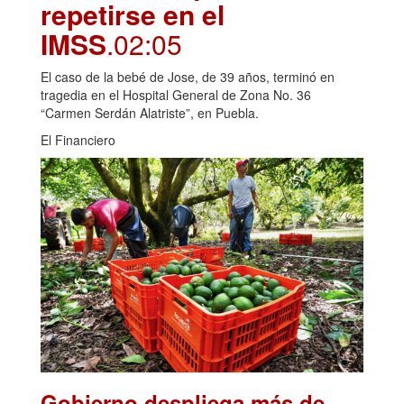
repetirse en el
IMSS
.02:05
El caso de la bebé de Jose, de 39 años, terminó en
tragedia en el Hospital General de Zona No. 36
“Carmen Serdán Alatriste”, en Puebla.
El Financiero
Gobierno despliega más de