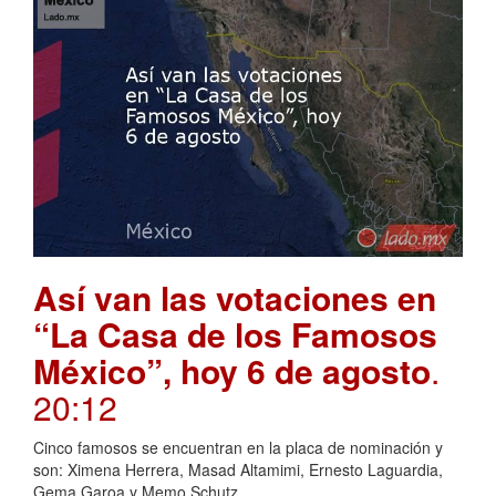
Así van las votaciones en
“La Casa de los Famosos
México”, hoy 6 de agosto
.
20:12
Cinco famosos se encuentran en la placa de nominación y
son: Ximena Herrera, Masad Altamimi, Ernesto Laguardia,
Gema Garoa y Memo Schutz