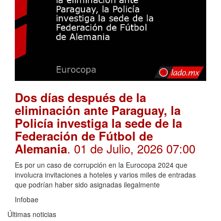
Dos días después de la
eliminación ante Paraguay, la
Policía investiga la sede de la
Federación de Fútbol de
. 01 de Julio, 2026 07:00
Alemania
Es por un caso de corrupción en la Eurocopa 2024 que
involucra invitaciones a hoteles y varios miles de entradas
que podrían haber sido asignadas ilegalmente
Infobae
Últimas noticias