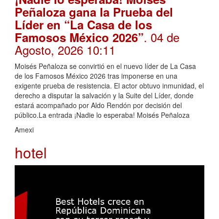
Peñaloza gana la Prueba del
Líder en “La Casa de los
. 04 de
Famosos México 2026”
Agosto, 2026 10:11
Moisés Peñaloza se convirtió en el nuevo líder de La Casa
de los Famosos México 2026 tras imponerse en una
exigente prueba de resistencia. El actor obtuvo inmunidad, el
derecho a disputar la salvación y la Suite del Líder, donde
estará acompañado por Aldo Rendón por decisión del
público.La entrada ¡Nadie lo esperaba! Moisés Peñaloza
Amexi
hotel