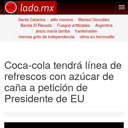
Tog
nav
Santa Catarina
alito moreno
Marisol González
Banda El Recodo
Fuegos artificiales
Argentina
jesús maría tarriba
frankenstein
memes grito de independencia
clima en hermosillo
Coca-cola tendrá línea de
refrescos con azúcar de
caña a petición de
Presidente de EU