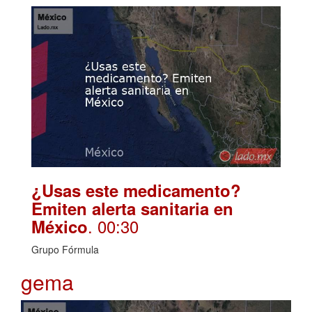
¿Usas este medicamento?
Emiten alerta sanitaria en
. 00:30
México
Grupo Fórmula
gema