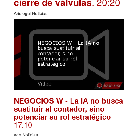
cierre de válvulas
. 20:20
Aristegui Noticias
NEGOCIOS W - La IA no busca
sustituir al contador, sino
.
potenciar su rol estratégico
17:10
adn Noticias