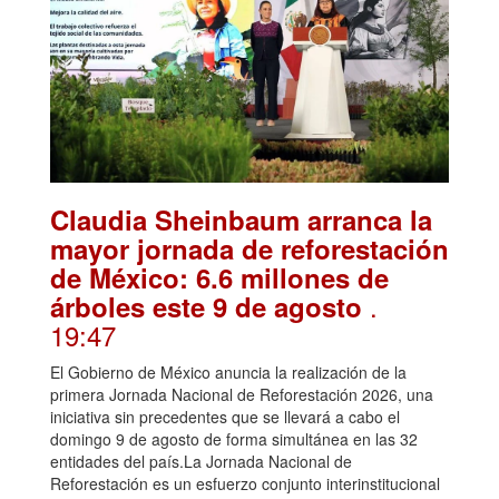
Claudia Sheinbaum arranca la
mayor jornada de reforestación
de México: 6.6 millones de
.
árboles este 9 de agosto
19:47
El Gobierno de México anuncia la realización de la
primera Jornada Nacional de Reforestación 2026, una
iniciativa sin precedentes que se llevará a cabo el
domingo 9 de agosto de forma simultánea en las 32
entidades del país.La Jornada Nacional de
Reforestación es un esfuerzo conjunto interinstitucional