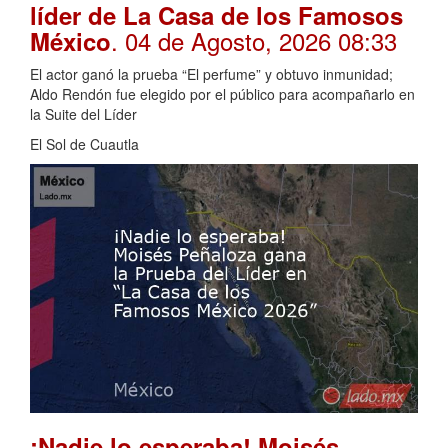
líder de La Casa de los Famosos
. 04 de Agosto, 2026 08:33
México
El actor ganó la prueba “El perfume” y obtuvo inmunidad;
Aldo Rendón fue elegido por el público para acompañarlo en
la Suite del Líder
El Sol de Cuautla
¡Nadie lo esperaba! Moisés