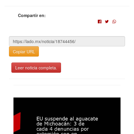
Compartir en:
Copiar URL
Leer noticia completa.