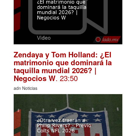
Zendaya y Tom Holland: ¿El
matrimonio que dominará la
taquilla mundial 2026? |
. 23:50
Negocios W
adn Noticias