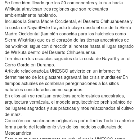
Se tiene identificado que los 20 componentes y la ruta hacia
Wirikuta atraviesan tres regiones que son relevantes
ambientalmente hablando.
Incluidos la Sierra Madre Occidental, el Desierto Chihuahuense y
la costa de NayaritEste trayecto incluye desde el sur de la Sierra
Madre Occidental (también conocida para los huicholes como
Sierra Wixárika) que es el corazón de las tierras ancestrales de
los wixárika; sigue con dirección al noreste hasta el lugar sagrado
de Wirikuta dentro del Desierto Chihuehuense.
Termina en los espacios sagrados de la costa de Nayarit y en el
Cerro Gordo en Durango.
Artículo relacionadoLa UNESCO advierte en un informe: “el
derretimiento de los glaciares agravará las crisis mundiales"En
tiempos actuales se combinan peregrinaciones a los sitios
naturales considerados como sagrados.
En ellos aún se realizan prácticas agroforestales ancestrales,
arquitectura vernácula, el modelo arquitectónico prehispánico de
los lugares sagrados y sus prácticas y ritos relacionados al cultivo
de maíz.
Conexión con sociedades originarias por milenios Todo lo anterior
forma parte del testimonio vivo de los modelos culturales de
Mesoamérica.