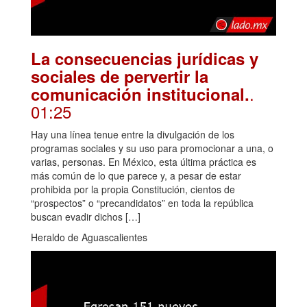
La consecuencias jurídicas y
sociales de pervertir la
.
comunicación institucional.
01:25
Hay una línea tenue entre la divulgación de los
programas sociales y su uso para promocionar a una, o
varias, personas. En México, esta última práctica es
más común de lo que parece y, a pesar de estar
prohibida por la propia Constitución, cientos de
“prospectos” o “precandidatos” en toda la república
buscan evadir dichos […]
Heraldo de Aguascalientes