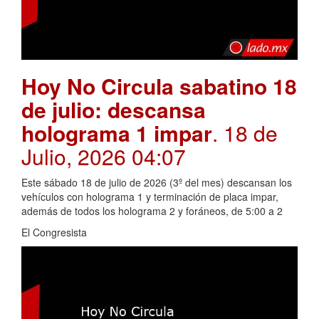
Hoy No Circula sabatino 18
de julio: descansa
holograma 1 impar
. 18 de
Julio, 2026 04:07
Este sábado 18 de julio de 2026 (3º del mes) descansan los
vehículos con holograma 1 y terminación de placa impar,
además de todos los holograma 2 y foráneos, de 5:00 a 2
El Congresista