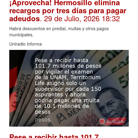
¡Aprovecha! Hermosillo elimina
recargos por tres días para pagar
. 29 de Julio, 2026 18:32
adeudos
Habrá descuentos en predial, multas y otros pagos
municipales.
Uniradio Informa
Pese a recibir hasta 101.7