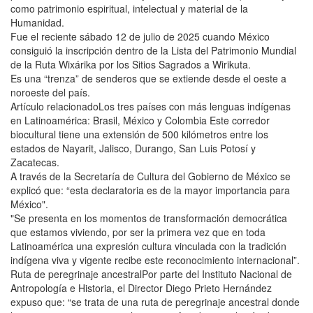
como patrimonio espiritual, intelectual y material de la
Humanidad.
Fue el reciente sábado 12 de julio de 2025 cuando México
consiguió la inscripción dentro de la Lista del Patrimonio Mundial
de la Ruta Wixárika por los Sitios Sagrados a Wirikuta.
Es una “trenza” de senderos que se extiende desde el oeste a
noroeste del país.
Artículo relacionadoLos tres países con más lenguas indígenas
en Latinoamérica: Brasil, México y Colombia Este corredor
biocultural tiene una extensión de 500 kilómetros entre los
estados de Nayarit, Jalisco, Durango, San Luis Potosí y
Zacatecas.
A través de la Secretaría de Cultura del Gobierno de México se
explicó que: “esta declaratoria es de la mayor importancia para
México".
"Se presenta en los momentos de transformación democrática
que estamos viviendo, por ser la primera vez que en toda
Latinoamérica una expresión cultura vinculada con la tradición
indígena viva y vigente recibe este reconocimiento internacional”.
Ruta de peregrinaje ancestralPor parte del Instituto Nacional de
Antropología e Historia, el Director Diego Prieto Hernández
expuso que: “se trata de una ruta de peregrinaje ancestral donde