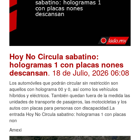
Hoy No Circula sabatino:
hologramas 1 con placas nones
. 18 de Julio, 2026 06:08
descansan
Los automóviles que podrán circular sin restricción son
aquellos con holograma 00 y 0, así como los vehículos
híbridos y eléctricos. También quedan fuera de la medida las
unidades de transporte de pasajeros, las motocicletas y los
autos con placas para personas con discapacidad.La
entrada Hoy No Circula sabatino: hologramas 1 con placas
non
Amexi