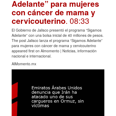
Adelante” para mujeres
con cáncer de mama y
cervicouterino
. 08:33
El Gobierno de Jalisco presentó el programa “Sigamos
Adelante” con una bolsa inicial de 40 millones de pesos.
The post Jalisco lanza el programa “Sigamos Adelante”
para mujeres con cáncer de mama y cervicouterino
appeared first on Almomento | Noticias, información
nacional e internacional.
AlMomento.mx