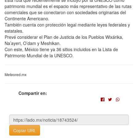
Esta ruta que recientemente se incluyó por la UNESCO como
patrimonio mundial es el espacio más representativo de las rutas
comerciales que se conectaron con sociedades originarias del
Continente Americano.
También cuenta con protección legal mediante leyes federales y
estatales.
Prevé considerar el Plan de Justicia de los Pueblos Wixárika,
Na’ayeri, O’dam y Meshikan.
Con este, México tiene ya 36 sitios incluidos en la Lista de
Patrimonio Mundial de la UNESCO.
Meteored.mx
Compartir en:
Copiar URL