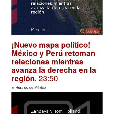
¡Nuevo mapa político!
México y Perú retoman
relaciones mientras
avanza la derecha en la
región
. 23:50
El Heraldo de México