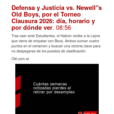
Defensa y Justicia vs. Newell"s
Old Boys, por el Torneo
Clausura 2026: día, horario y
. 08:56
por dónde ver
Tras caer ante Estudiantes, el Halcón recibe a la Lepra
que viene de empatar con Boca. Ambos suman cuatro
puntos en el certamen y buscan una victoria clave para
no despegarse de los puestos de clasificación.
Olé.com.ar