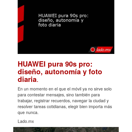
HUAWEI pura 90s pro:
diseño, autonomía y foto
.
diaria
En un momento en el que el móvil ya no sirve solo
para contestar mensajes, sino también para
trabajar, registrar recuerdos, navegar la ciudad y
resolver tareas cotidianas, elegir bien importa más
que nunca.
Lado.mx