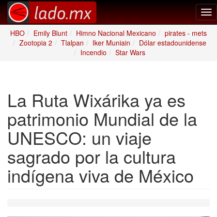
Tog
nav
HBO
Emily Blunt
Himno Nacional Mexicano
pirates - mets
Zootopia 2
Tlalpan
Iker Muniain
Dólar estadounidense
Incendio
Star Wars
La Ruta Wixárika ya es
patrimonio Mundial de la
UNESCO: un viaje
sagrado por la cultura
indígena viva de México