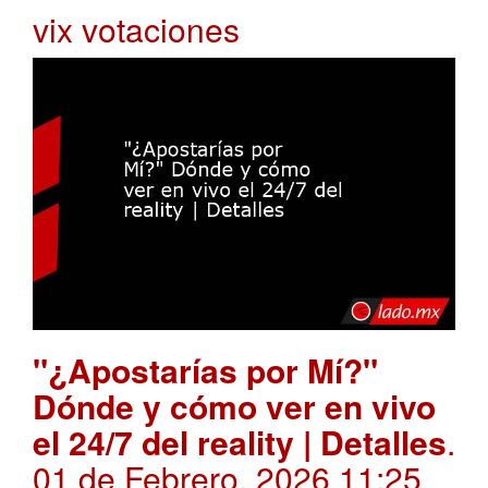
vix votaciones
"¿Apostarías por Mí?"
Dónde y cómo ver en vivo
el 24/7 del reality | Detalles
.
01 de Febrero, 2026 11:25