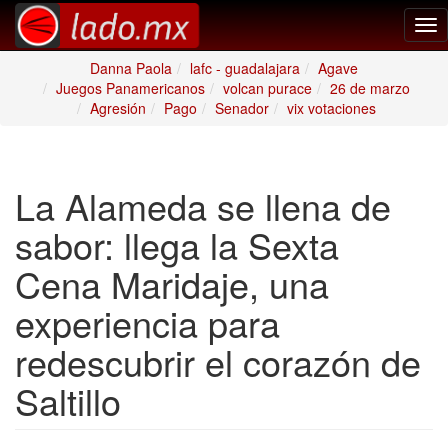
Tog
nav
Danna Paola
lafc - guadalajara
Agave
Juegos Panamericanos
volcan purace
26 de marzo
Agresión
Pago
Senador
vix votaciones
La Alameda se llena de
sabor: llega la Sexta
Cena Maridaje, una
experiencia para
redescubrir el corazón de
Saltillo