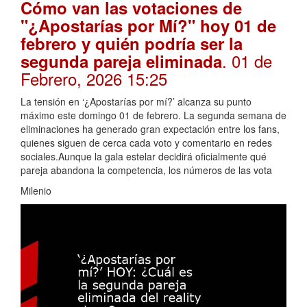
Cómo van las votaciones de
"¿Apostarías por Mí?" hoy 01 de
febrero y quién podría ser la
. 01 de
segunda pareja eliminada
Febrero, 2026 15:25
La tensión en ‘¿Apostarías por mí?’ alcanza su punto
máximo este domingo 01 de febrero. La segunda semana de
eliminaciones ha generado gran expectación entre los fans,
quienes siguen de cerca cada voto y comentario en redes
sociales.Aunque la gala estelar decidirá oficialmente qué
pareja abandona la competencia, los números de las vota
Milenio