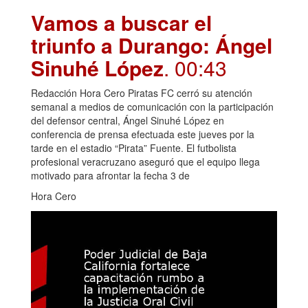
Vamos a buscar el
triunfo a Durango: Ángel
Sinuhé López
. 00:43
Redacción Hora Cero Piratas FC cerró su atención
semanal a medios de comunicación con la participación
del defensor central, Ángel Sinuhé López en
conferencia de prensa efectuada este jueves por la
tarde en el estadio “Pirata” Fuente. El futbolista
profesional veracruzano aseguró que el equipo llega
motivado para afrontar la fecha 3 de
Hora Cero