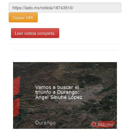
Copiar URL
Leer noticia completa.