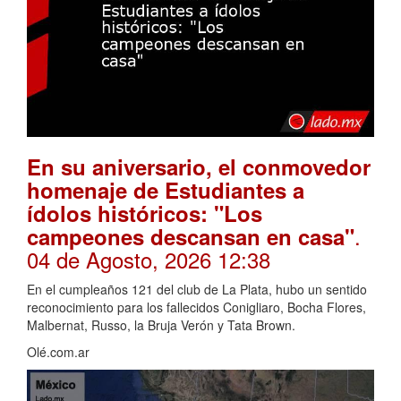
En su aniversario, el conmovedor
homenaje de Estudiantes a
ídolos históricos: "Los
.
campeones descansan en casa"
04 de Agosto, 2026 12:38
En el cumpleaños 121 del club de La Plata, hubo un sentido
reconocimiento para los fallecidos Conigliaro, Bocha Flores,
Malbernat, Russo, la Bruja Verón y Tata Brown.
Olé.com.ar