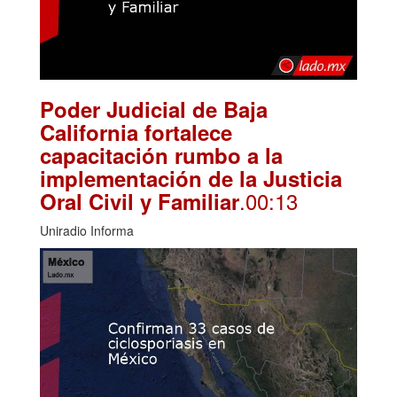
Poder Judicial de Baja
California fortalece
capacitación rumbo a la
implementación de la Justicia
.00:13
Oral Civil y Familiar
Uniradio Informa