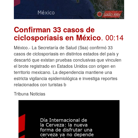
Confirman 33 casos de
. 00:14
ciclosporiasis en México
México.- La Secretaría de Salud (Ssa) confirmó 33
casos de ciclosporiasis en distintos estados del país y
descartó que existan pruebas conclusivas que vinculen
el brote registrado en Estados Unidos con origen en
territorio mexicano. La dependencia mantiene una
estricta vigilancia epidemiológica e investiga reportes
relacionados con turistas b
Tribuna Noticias