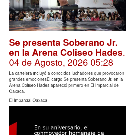
Se presenta Soberano Jr.
en la Arena Coliseo Hades
.
04 de Agosto, 2026 05:28
La cartelera incluyó a conocidos luchadores que provocaron
grandes emocionesEl cargo Se presenta Soberano Jr. en la
Arena Coliseo Hades apareció primero en El Imparcial de
Oaxaca.
El Imparcial Oaxaca