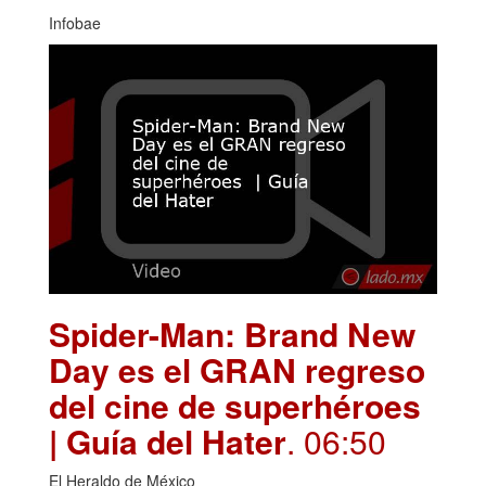
Infobae
Spider-Man: Brand New
Day es el GRAN regreso
del cine de superhéroes
| Guía del Hater
. 06:50
El Heraldo de México