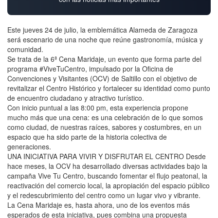
Este jueves 24 de julio, la emblemática Alameda de Zaragoza
será escenario de una noche que reúne gastronomía, música y
comunidad.
Se trata de la 6ª Cena Maridaje, un evento que forma parte del
programa #ViveTuCentro, impulsado por la Oficina de
Convenciones y Visitantes (OCV) de Saltillo con el objetivo de
revitalizar el Centro Histórico y fortalecer su identidad como punto
de encuentro ciudadano y atractivo turístico.
Con inicio puntual a las 8:00 pm, esta experiencia propone
mucho más que una cena: es una celebración de lo que somos
como ciudad, de nuestras raíces, sabores y costumbres, en un
espacio que ha sido parte de la historia colectiva de
generaciones.
UNA INICIATIVA PARA VIVIR Y DISFRUTAR EL CENTRO Desde
hace meses, la OCV ha desarrollado diversas actividades bajo la
campaña Vive Tu Centro, buscando fomentar el flujo peatonal, la
reactivación del comercio local, la apropiación del espacio público
y el redescubrimiento del centro como un lugar vivo y vibrante.
La Cena Maridaje es, hasta ahora, uno de los eventos más
esperados de esta iniciativa, pues combina una propuesta