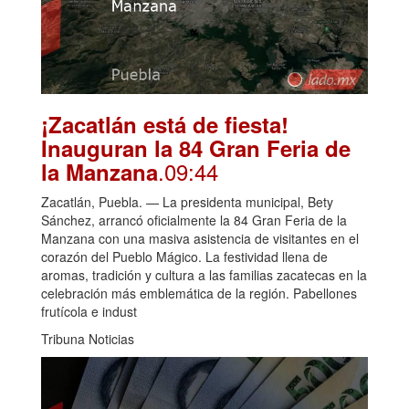
¡Zacatlán está de fiesta!
Inauguran la 84 Gran Feria de
.09:44
la Manzana
Zacatlán, Puebla. — La presidenta municipal, Bety
Sánchez, arrancó oficialmente la 84 Gran Feria de la
Manzana con una masiva asistencia de visitantes en el
corazón del Pueblo Mágico. La festividad llena de
aromas, tradición y cultura a las familias zacatecas en la
celebración más emblemática de la región. Pabellones
frutícola e indust
Tribuna Noticias