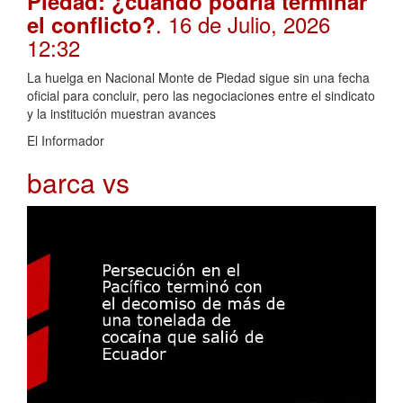
Piedad: ¿cuándo podría terminar
. 16 de Julio, 2026
el conflicto?
12:32
La huelga en Nacional Monte de Piedad sigue sin una fecha
oficial para concluir, pero las negociaciones entre el sindicato
y la institución muestran avances
El Informador
barca vs