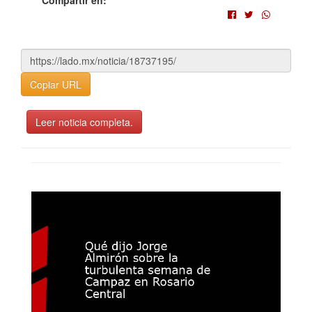
Copiar URL
Leer noticia completa.