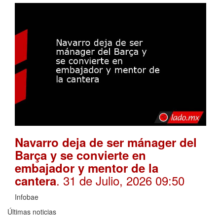
Navarro deja de ser mánager del
Barça y se convierte en
embajador y mentor de la
. 31 de Julio, 2026 09:50
cantera
Infobae
Últimas noticias