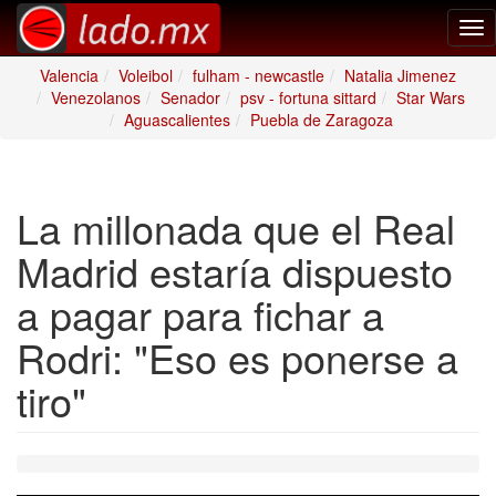
Tog
nav
Valencia
Voleibol
fulham - newcastle
Natalia Jimenez
Venezolanos
Senador
psv - fortuna sittard
Star Wars
Aguascalientes
Puebla de Zaragoza
La millonada que el Real
Madrid estaría dispuesto
a pagar para fichar a
Rodri: "Eso es ponerse a
tiro"