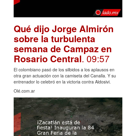
Qué dijo Jorge Almirón
sobre la turbulenta
semana de Campaz en
Rosario Central
. 09:57
El colombiano pasó de los silbidos a los aplausos en
otra gran actuación con la camiseta del Canalla. Y su
entrenador lo celebró en la victoria contra Aldosivi.
Olé.com.ar