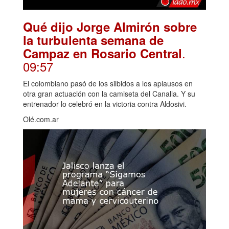
Qué dijo Jorge Almirón sobre
la turbulenta semana de
.
Campaz en Rosario Central
09:57
El colombiano pasó de los silbidos a los aplausos en
otra gran actuación con la camiseta del Canalla. Y su
entrenador lo celebró en la victoria contra Aldosivi.
Olé.com.ar