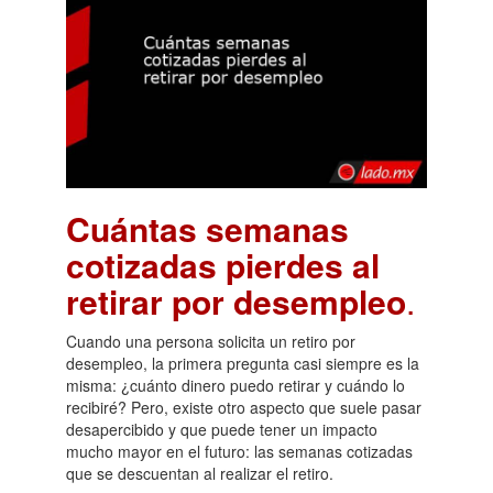
Cuántas semanas
cotizadas pierdes al
retirar por desempleo
.
Cuando una persona solicita un retiro por
desempleo, la primera pregunta casi siempre es la
misma: ¿cuánto dinero puedo retirar y cuándo lo
recibiré? Pero, existe otro aspecto que suele pasar
desapercibido y que puede tener un impacto
mucho mayor en el futuro: las semanas cotizadas
que se descuentan al realizar el retiro.