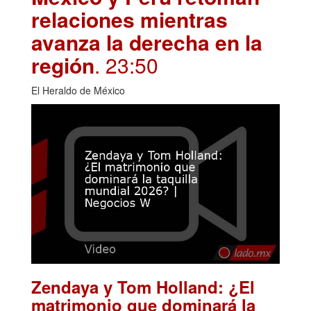
relaciones mientras
avanza la derecha en la
región
. 23:50
El Heraldo de México
Zendaya y Tom Holland: ¿El
matrimonio que dominará la