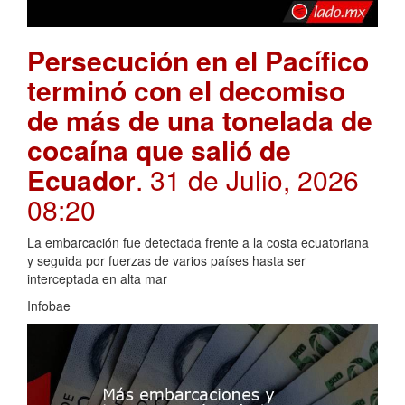
Persecución en el Pacífico
terminó con el decomiso
de más de una tonelada de
cocaína que salió de
Ecuador
. 31 de Julio, 2026
08:20
La embarcación fue detectada frente a la costa ecuatoriana
y seguida por fuerzas de varios países hasta ser
interceptada en alta mar
Infobae