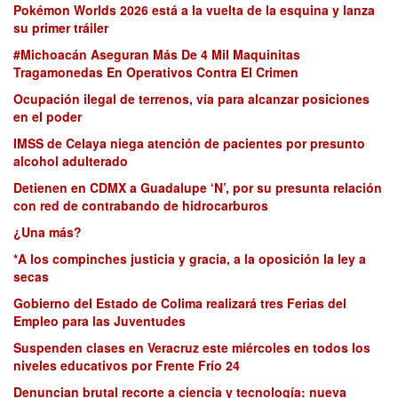
Pokémon Worlds 2026 está a la vuelta de la esquina y lanza
su primer tráiler
#Michoacán Aseguran Más De 4 Mil Maquinitas
Tragamonedas En Operativos Contra El Crimen
Ocupación ilegal de terrenos, vía para alcanzar posiciones
en el poder
IMSS de Celaya niega atención de pacientes por presunto
alcohol adulterado
Detienen en CDMX a Guadalupe ‘N’, por su presunta relación
con red de contrabando de hidrocarburos
¿Una más?
*A los compinches justicia y gracia, a la oposición la ley a
secas
Gobierno del Estado de Colima realizará tres Ferias del
Empleo para las Juventudes
Suspenden clases en Veracruz este miércoles en todos los
niveles educativos por Frente Frío 24
Denuncian brutal recorte a ciencia y tecnología: nueva