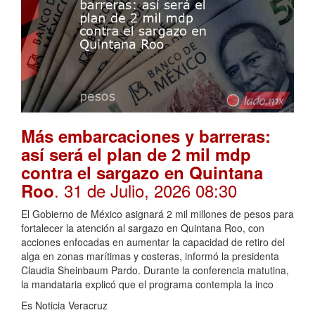
Más embarcaciones y barreras:
así será el plan de 2 mil mdp
contra el sargazo en Quintana
. 31 de Julio, 2026 08:30
Roo
El Gobierno de México asignará 2 mil millones de pesos para
fortalecer la atención al sargazo en Quintana Roo, con
acciones enfocadas en aumentar la capacidad de retiro del
alga en zonas marítimas y costeras, informó la presidenta
Claudia Sheinbaum Pardo. Durante la conferencia matutina,
la mandataria explicó que el programa contempla la inco
Es Noticia Veracruz