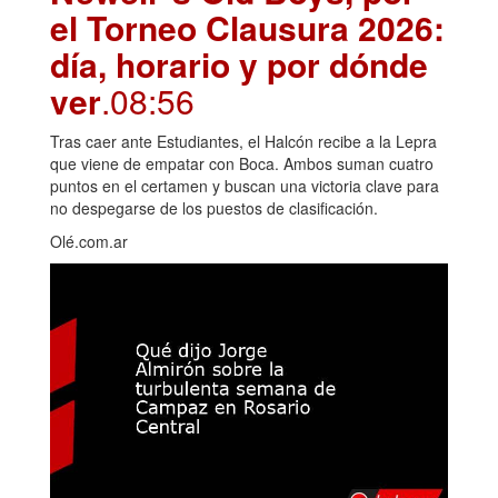
el Torneo Clausura 2026:
día, horario y por dónde
ver
.08:56
Tras caer ante Estudiantes, el Halcón recibe a la Lepra
que viene de empatar con Boca. Ambos suman cuatro
puntos en el certamen y buscan una victoria clave para
no despegarse de los puestos de clasificación.
Olé.com.ar