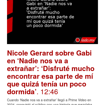
Nicole Gerard sobre Gabi
en ‘Nadie nos va a
extrañar’: ‘Disfruté mucho
encontrar esa parte de mí
que quizá tenía un poco
dormida’
. 12:46
Cuando ‘Nadie nos va a extrañar’ llegó a Prime Video en
2024, conquistó al público con una historia que mezclaba