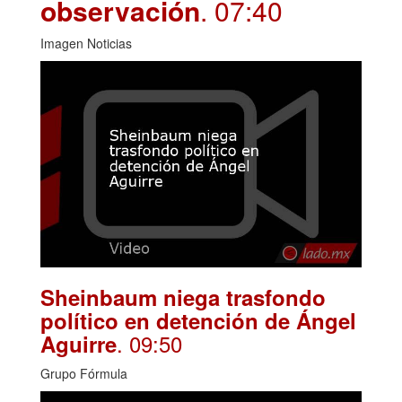
observación
. 07:40
Imagen Noticias
Sheinbaum niega trasfondo
político en detención de Ángel
. 09:50
Aguirre
Grupo Fórmula