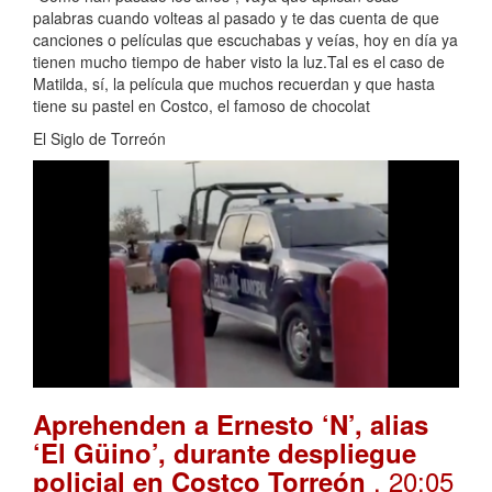
palabras cuando volteas al pasado y te das cuenta de que
canciones o películas que escuchabas y veías, hoy en día ya
tienen mucho tiempo de haber visto la luz.Tal es el caso de
Matilda, sí, la película que muchos recuerdan y que hasta
tiene su pastel en Costco, el famoso de chocolat
El Siglo de Torreón
Aprehenden a Ernesto ‘N’, alias
‘El Güino’, durante despliegue
. 20:05
policial en Costco Torreón