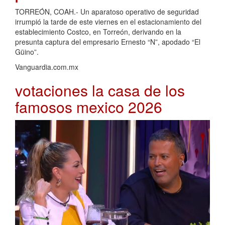
TORREÓN, COAH.- Un aparatoso operativo de seguridad
irrumpió la tarde de este viernes en el estacionamiento del
establecimiento Costco, en Torreón, derivando en la
presunta captura del empresario Ernesto “N”, apodado “El
Güino”.
Vanguardia.com.mx
votaciones la casa de los
famosos mexico 2026