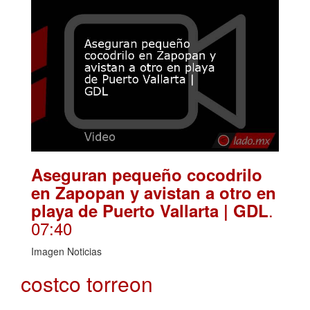
Aseguran pequeño cocodrilo
en Zapopan y avistan a otro en
.
playa de Puerto Vallarta | GDL
07:40
Imagen Noticias
costco torreon