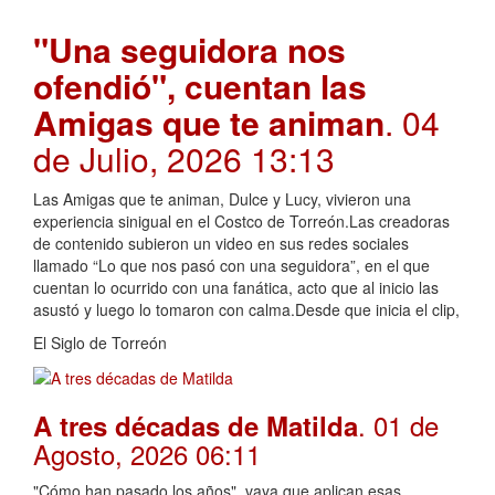
"Una seguidora nos
ofendió", cuentan las
Amigas que te animan
. 04
de Julio, 2026 13:13
Las Amigas que te animan, Dulce y Lucy, vivieron una
experiencia sinigual en el Costco de Torreón.Las creadoras
de contenido subieron un video en sus redes sociales
llamado “Lo que nos pasó con una seguidora”, en el que
cuentan lo ocurrido con una fanática, acto que al inicio las
asustó y luego lo tomaron con calma.Desde que inicia el clip,
El Siglo de Torreón
. 01 de
A tres décadas de Matilda
Agosto, 2026 06:11
"Cómo han pasado los años", vaya que aplican esas