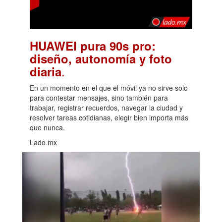
HUAWEI pura 90s pro:
diseño, autonomía y foto
.
diaria
En un momento en el que el móvil ya no sirve solo
para contestar mensajes, sino también para
trabajar, registrar recuerdos, navegar la ciudad y
resolver tareas cotidianas, elegir bien importa más
que nunca.
Lado.mx