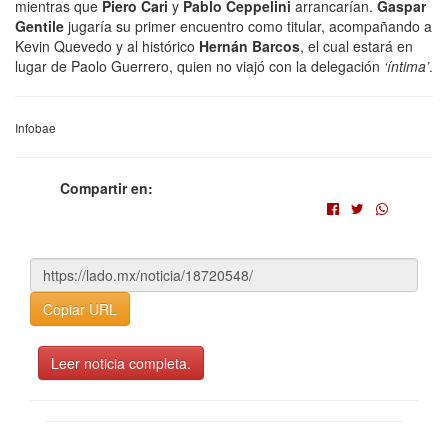
mientras que
Piero Cari
y
Pablo Ceppelini
arrancarían.
Gaspar
Gentile
jugaría su primer encuentro como titular, acompañando a
Kevin Quevedo y al histórico
Hernán Barcos
, el cual estará en
lugar de Paolo Guerrero, quien no viajó con la delegación
‘íntima’
.
Infobae
Compartir en:
Copiar URL
Leer noticia completa.