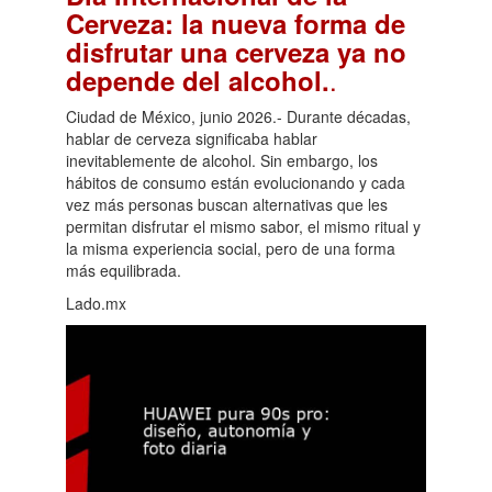
Cerveza: la nueva forma de
disfrutar una cerveza ya no
.
depende del alcohol.
Ciudad de México, junio 2026.- Durante décadas,
hablar de cerveza significaba hablar
inevitablemente de alcohol. Sin embargo, los
hábitos de consumo están evolucionando y cada
vez más personas buscan alternativas que les
permitan disfrutar el mismo sabor, el mismo ritual y
la misma experiencia social, pero de una forma
más equilibrada.
Lado.mx