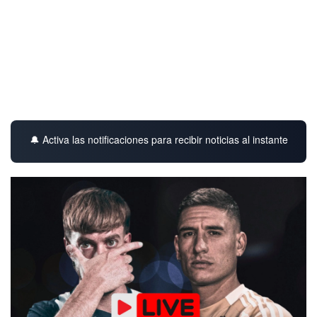
🔔 Activa las notificaciones para recibir noticias al instante