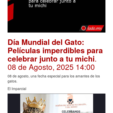
Día Mundial del Gato:
Películas imperdibles para
celebrar junto a tu michi
.
08 de Agosto, 2025 14:00
08 de agosto, una fecha especial para los amantes de los
gatos.
El Imparcial