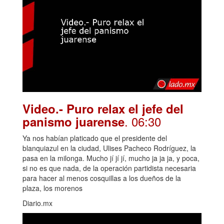
Video.- Puro relax el jefe del
. 06:30
panismo juarense
Ya nos habían platicado que el presidente del
blanquiazul en la ciudad, Ulises Pacheco Rodríguez, la
pasa en la milonga. Mucho jí jí jí, mucho ja ja ja, y poca,
si no es que nada, de la operación partidista necesaria
para hacer al menos cosquillas a los dueños de la
plaza, los morenos
Diario.mx