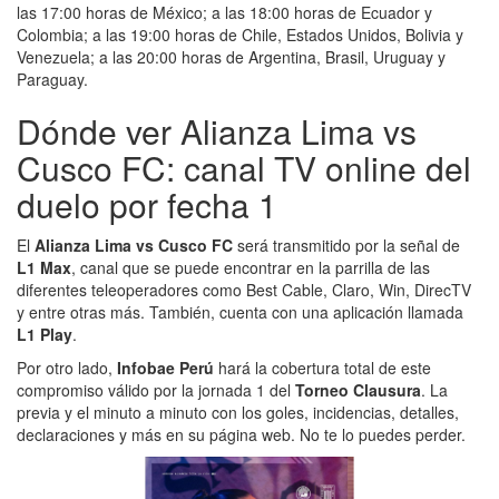
las 17:00 horas de México; a las 18:00 horas de Ecuador y
Colombia; a las 19:00 horas de Chile, Estados Unidos, Bolivia y
Venezuela; a las 20:00 horas de Argentina, Brasil, Uruguay y
Paraguay.
Dónde ver Alianza Lima vs
Cusco FC: canal TV online del
duelo por fecha 1
El
Alianza Lima vs Cusco FC
será transmitido por la señal de
L1 Max
, canal que se puede encontrar en la parrilla de las
diferentes teleoperadores como Best Cable, Claro, Win, DirecTV
y entre otras más. También, cuenta con una aplicación llamada
L1 Play
.
Por otro lado,
Infobae Perú
hará la cobertura total de este
compromiso válido por la jornada 1 del
Torneo Clausura
. La
previa y el minuto a minuto con los goles, incidencias, detalles,
declaraciones y más en su página web. No te lo puedes perder.