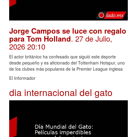
Jorge Campos se luce con regalo
. 27 de Julio,
para Tom Holland
2026 20:10
El actor británico ha confesado que siguió este deporte
desde pequeño y es aficionado del Tottenham Hotspur, uno
de los clubes más populares de la Premier League inglesa
El Informador
dia internacional del gato