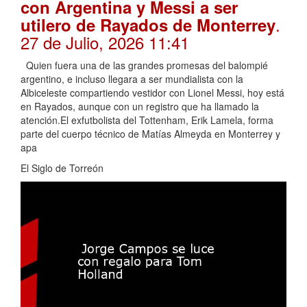
con Argentina y Messi a ser
.
utilero de Rayados de Monterrey
27 de Julio, 2026 11:41
Quien fuera una de las grandes promesas del balompié
argentino, e incluso llegara a ser mundialista con la
Albiceleste compartiendo vestidor con Lionel Messi, hoy está
en Rayados, aunque con un registro que ha llamado la
atención.El exfutbolista del Tottenham, Erik Lamela, forma
parte del cuerpo técnico de Matías Almeyda en Monterrey y
apa
El Siglo de Torreón