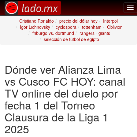
Tog
nav
Cristiano Ronaldo
precio del dólar hoy
Interpol
Igor Lichnovsky
cyclospora
tottenham
Oblivion
friburgo vs. dortmund
rangers - giants
selección de fútbol de egipto
Dónde ver Alianza Lima
vs Cusco FC HOY: canal
TV online del duelo por
fecha 1 del Torneo
Clausura de la Liga 1
2025