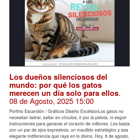
Los dueños silenciosos del
mundo: por qué los gatos
.
merecen un día solo para ellos
08 de Agosto, 2025 15:00
Porfirio Escandón / Gráficos Diseño ExcélsiorLos gatos no
necesitan ladrar, saltar en círculos, ir por la pelota, ni seguir
instrucciones para ganarse el corazón de millones. Les basta
con un par de ojos expresivos, un maullido estratégico y esa
elegante indiferencia que raya en lo divino. Hoy, 8 de agosto,