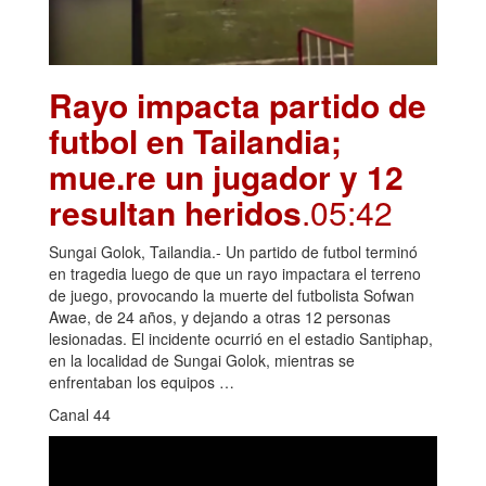
Rayo impacta partido de
futbol en Tailandia;
mue.re un jugador y 12
resultan heridos
.05:42
Sungai Golok, Tailandia.- Un partido de futbol terminó
en tragedia luego de que un rayo impactara el terreno
de juego, provocando la muerte del futbolista Sofwan
Awae, de 24 años, y dejando a otras 12 personas
lesionadas. El incidente ocurrió en el estadio Santiphap,
en la localidad de Sungai Golok, mientras se
enfrentaban los equipos …
Canal 44