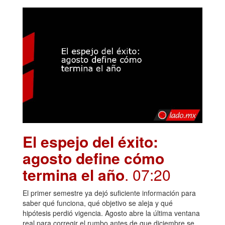
El espejo del éxito:
agosto define cómo
termina el año
. 07:20
El primer semestre ya dejó suficiente información para
saber qué funciona, qué objetivo se aleja y qué
hipótesis perdió vigencia. Agosto abre la última ventana
real para corregir el rumbo antes de que diciembre se