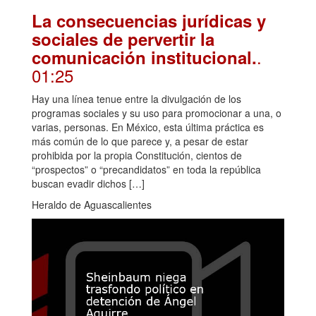
La consecuencias jurídicas y
sociales de pervertir la
.
comunicación institucional.
01:25
Hay una línea tenue entre la divulgación de los
programas sociales y su uso para promocionar a una, o
varias, personas. En México, esta última práctica es
más común de lo que parece y, a pesar de estar
prohibida por la propia Constitución, cientos de
“prospectos” o “precandidatos” en toda la república
buscan evadir dichos […]
Heraldo de Aguascalientes