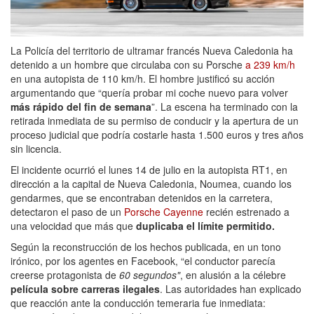
La Policía del territorio de ultramar francés Nueva Caledonia ha
detenido a un hombre que circulaba con su Porsche
a 239 km/h
en una autopista de 110 km/h. El hombre justificó su acción
argumentando que “quería probar mi coche nuevo para volver
más rápido del fin de semana
”. La escena ha terminado con la
retirada inmediata de su permiso de conducir y la apertura de un
proceso judicial que podría costarle hasta 1.500 euros y tres años
sin licencia.
El incidente ocurrió el lunes 14 de julio en la autopista RT1, en
dirección a la capital de Nueva Caledonia, Noumea, cuando los
gendarmes, que se encontraban detenidos en la carretera,
detectaron el paso de un
Porsche Cayenne
recién estrenado a
una velocidad que más que
duplicaba el límite permitido.
Según la reconstrucción de los hechos publicada, en un tono
irónico, por los agentes en Facebook, “el conductor parecía
creerse protagonista de
60 segundos"
, en alusión a la célebre
película sobre carreras ilegales
. Las autoridades han explicado
que reacción ante la conducción temeraria fue inmediata: