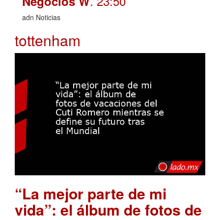
. 23:50
Negocios W
adn Noticias
tottenham
“La mejor parte de mi
vida”: el álbum de fotos de