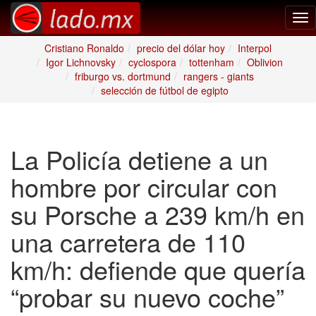
Tog
nav
Cristiano Ronaldo
precio del dólar hoy
Interpol
Igor Lichnovsky
cyclospora
tottenham
Oblivion
friburgo vs. dortmund
rangers - giants
selección de fútbol de egipto
La Policía detiene a un
hombre por circular con
su Porsche a 239 km/h en
una carretera de 110
km/h: defiende que quería
“probar su nuevo coche”