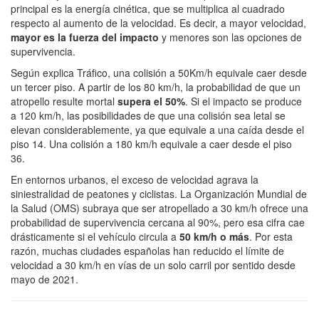
principal es la energía cinética, que se multiplica al cuadrado
respecto al aumento de la velocidad. Es decir, a mayor velocidad,
mayor es la fuerza del impacto
y menores son las opciones de
supervivencia.
Según explica Tráfico, una colisión a 50Km/h equivale caer desde
un tercer piso. A partir de los 80 km/h, la probabilidad de que un
atropello resulte mortal
supera el 50%
. Si el impacto se produce
a 120 km/h, las posibilidades de que una colisión sea letal se
elevan considerablemente, ya que equivale a una caída desde el
piso 14. Una colisión a 180 km/h equivale a caer desde el piso
36.
En entornos urbanos, el exceso de velocidad agrava la
siniestralidad de peatones y ciclistas. La Organización Mundial de
la Salud (OMS) subraya que ser atropellado a 30 km/h ofrece una
probabilidad de supervivencia cercana al 90%, pero esa cifra cae
drásticamente si el vehículo circula a
50 km/h o más
. Por esta
razón, muchas ciudades españolas han reducido el límite de
velocidad a 30 km/h en vías de un solo carril por sentido desde
mayo de 2021.