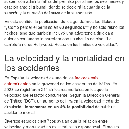
suspensión administrativa del permiso por al menos seis meses y
citación ante el tribunal, donde se decidirá la cuantía de la
sanción y la duración definitiva de la suspensión.
En este sentido, la publicación de los gendarmes fue titulada
“¿Cómo perder el permiso en
60 segundos
?“ y no solo relató los
hechos, sino que también incluyó una advertencia dirigida a
quienes confunden la carretera con un circuito de cine: ”La
carretera no es Hollywood. Respeten los límites de velocidad".
La velocidad y la mortalidad en
los accidentes
En España, la velocidad es uno de los
factores más
determinantes
en la gravedad de los accidentes de tráfico. En
2023 se registraron 211 siniestros mortales en los que la
velocidad fue el factor concurrente. Según la Dirección General
de Tráfico (DGT), un aumento del 1% en la velocidad media de
circulación
incrementa en un 4% la posibilidad
de sufrir un
accidente mortal.
Diversos estudios científicos avalan que la relación entre
velocidad y mortalidad no es lineal, sino exponencial. El motivo