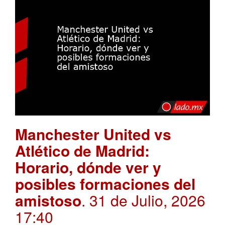
Manchester United vs
Atlético de Madrid:
Horario, dónde ver y
posibles formaciones del
amistoso
. 31 de Julio, 2026
17:40