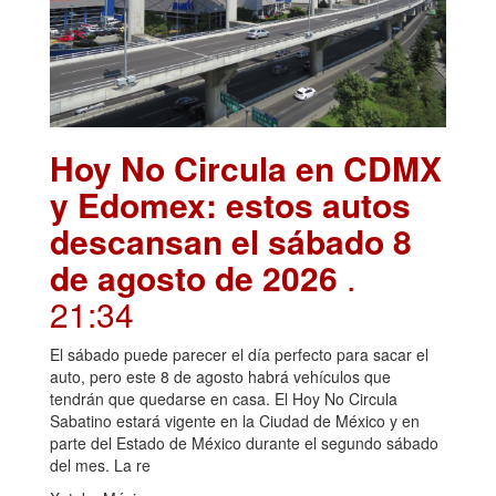
Hoy No Circula en CDMX
y Edomex: estos autos
descansan el sábado 8
de agosto de 2026
.
21:34
El sábado puede parecer el día perfecto para sacar el
auto, pero este 8 de agosto habrá vehículos que
tendrán que quedarse en casa. El Hoy No Circula
Sabatino estará vigente en la Ciudad de México y en
parte del Estado de México durante el segundo sábado
del mes. La re