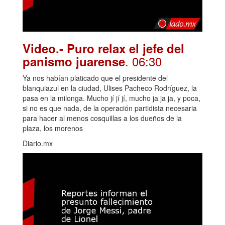
Video.- Puro relax el jefe del
. 06:30
panismo juarense
Ya nos habían platicado que el presidente del
blanquiazul en la ciudad, Ulises Pacheco Rodríguez, la
pasa en la milonga. Mucho jí jí jí, mucho ja ja ja, y poca,
si no es que nada, de la operación partidista necesaria
para hacer al menos cosquillas a los dueños de la
plaza, los morenos
Diario.mx