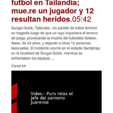
futbol en Tailandia;
mue.re un jugador y 12
resultan heridos
.05:42
Sungai Golok, Tailandia.- Un partido de futbol terminó
en tragedia luego de que un rayo impactara el terreno
de juego, provocando la muerte del futbolista Sofwan
Awae, de 24 años, y dejando a otras 12 personas
lesionadas. El incidente ocurrió en el estadio Santiphap,
en la localidad de Sungai Golok, mientras se
enfrentaban los equipos …
Canal 44