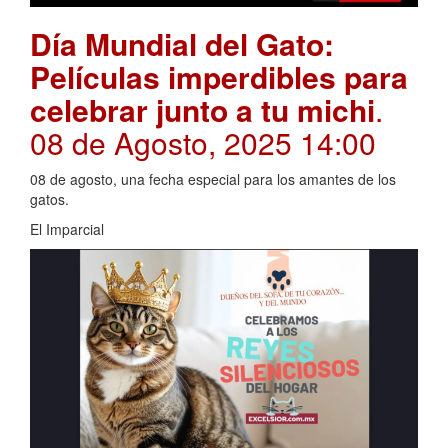
Día Mundial del Gato:
Películas imperdibles para
celebrar junto a tu michi
.
08 de Agosto, 2025 14:00
08 de agosto, una fecha especial para los amantes de los
gatos.
El Imparcial