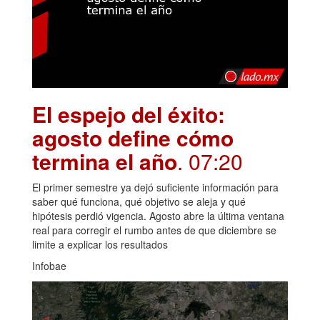
El espejo del éxito:
agosto define cómo
termina el año
. 07:20
El primer semestre ya dejó suficiente información para
saber qué funciona, qué objetivo se aleja y qué
hipótesis perdió vigencia. Agosto abre la última ventana
real para corregir el rumbo antes de que diciembre se
limite a explicar los resultados
Infobae