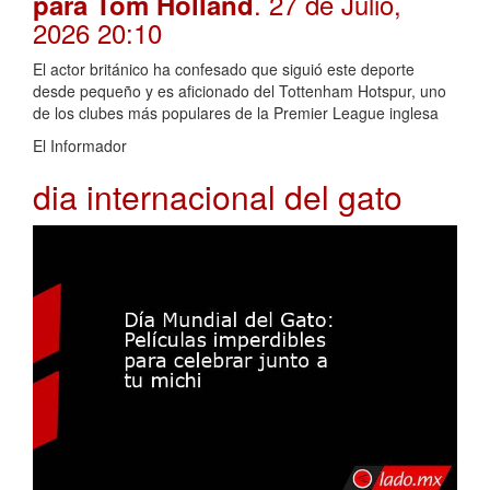
. 27 de Julio,
para Tom Holland
2026 20:10
El actor británico ha confesado que siguió este deporte
desde pequeño y es aficionado del Tottenham Hotspur, uno
de los clubes más populares de la Premier League inglesa
El Informador
dia internacional del gato